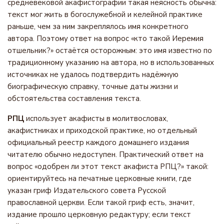
средневековой акафистографии такая неясность обычна:
текст мог жить в богослужебной и келейной практике
раньше, чем за ним закреплялось имя конкретного
автора. Поэтому ответ на вопрос «кто такой Иеремия
отшельник?» остаётся осторожным: это имя известно по
традиционному указанию на автора, но в использованных
источниках не удалось подтвердить надёжную
биографическую справку, точные даты жизни и
обстоятельства составления текста.
РПЦ
использует акафисты в молитвословах,
акафистниках и приходской практике, но отдельный
официальный реестр каждого домашнего издания
читателю обычно недоступен. Практический ответ на
вопрос «одобрен ли этот текст акафиста РПЦ?» такой:
ориентируйтесь на печатные церковные книги, где
указан гриф Издательского совета Русской
православной церкви. Если такой гриф есть, значит,
издание прошло церковную редактуру; если текст