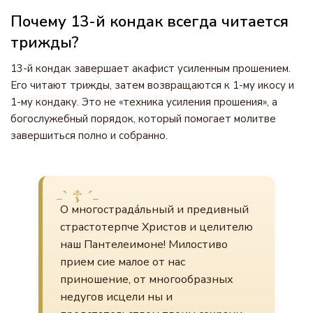
Почему 13-й кондак всегда читается
трижды?
13-й кондак завершает акафист усиленным прошением.
Его читают трижды, затем возвращаются к 1-му икосу и
1-му кондаку. Это не «техника усиления прошения», а
богослужебный порядок, который помогает молитве
завершиться полно и собранно.
О многострада́льный и предивный
страстотерпче Христов и целителю
наш Пантелеимоне! Милостиво
прием сие малое от нас
приношение, от многообразных
недугов исцели ны и