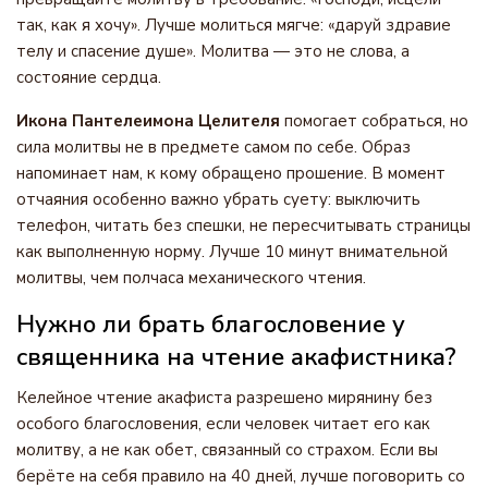
так, как я хочу». Лучше молиться мягче: «даруй здравие
телу и спасение душе». Молитва — это не слова, а
состояние сердца.
Икона Пантелеимона Целителя
помогает собраться, но
сила молитвы не в предмете самом по себе. Образ
напоминает нам, к кому обращено прошение. В момент
отчаяния особенно важно убрать суету: выключить
телефон, читать без спешки, не пересчитывать страницы
как выполненную норму. Лучше 10 минут внимательной
молитвы, чем полчаса механического чтения.
Нужно ли брать благословение у
священника на чтение акафистника?
Келейное чтение акафиста разрешено мирянину без
особого благословения, если человек читает его как
молитву, а не как обет, связанный со страхом. Если вы
берёте на себя правило на 40 дней, лучше поговорить со