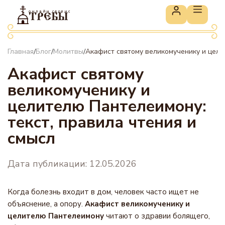
онлайн сервис
ТРЕБЫ
Главная
Блог
Молитвы
Акафист святому великомученику и цели
/
/
/
Акафист святому
великомученику и
целителю Пантелеимону:
текст, правила чтения и
смысл
Дата публикации: 12.05.2026
Когда болезнь входит в дом, человек часто ищет не
объяснение, а опору.
Акафист великомученику и
целителю Пантелеимону
читают о здравии болящего,