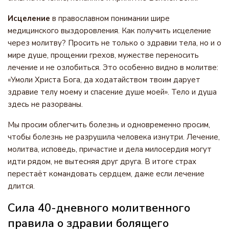
Исцеление
в православном понимании шире
медицинского выздоровления. Как получить исцеление
через молитву? Просить не только о здравии тела, но и о
мире душе, прощении грехов, мужестве переносить
лечение и не озлобиться. Это особенно видно в молитве:
«Умоли Христа Бога, да ходатайством твоим дарует
здравие телу моему и спасение душе моей». Тело и душа
здесь не разорваны.
Мы просим облегчить болезнь и одновременно просим,
чтобы болезнь не разрушила человека изнутри. Лечение,
молитва, исповедь, причастие и дела милосердия могут
идти рядом, не вытесняя друг друга. В итоге страх
перестаёт командовать сердцем, даже если лечение
длится.
Сила 40-дневного молитвенного
правила о здравии болящего