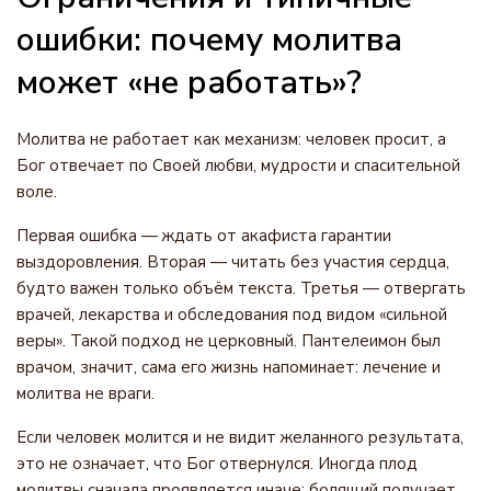
ошибки: почему молитва
может «не работать»?
Молитва не работает как механизм: человек просит, а
Бог отвечает по Своей любви, мудрости и спасительной
воле.
Первая ошибка — ждать от акафиста гарантии
выздоровления. Вторая — читать без участия сердца,
будто важен только объём текста. Третья — отвергать
врачей, лекарства и обследования под видом «сильной
веры». Такой подход не церковный. Пантелеимон был
врачом, значит, сама его жизнь напоминает: лечение и
молитва не враги.
Если человек молится и не видит желанного результата,
это не означает, что Бог отвернулся. Иногда плод
молитвы сначала проявляется иначе: болящий получает