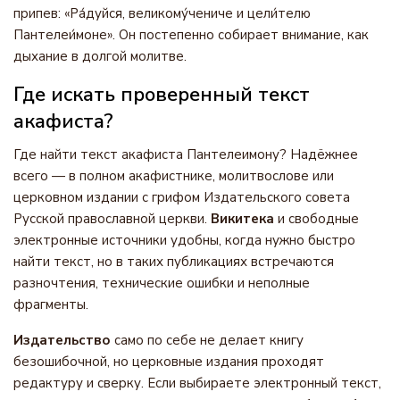
припев: «Ра́дуйся, великому́чениче и цели́телю
Пантелеи́моне». Он постепенно собирает внимание, как
дыхание в долгой молитве.
Где искать проверенный текст
акафиста?
Где найти текст акафиста Пантелеимону? Надёжнее
всего — в полном акафистнике, молитвослове или
церковном издании с грифом Издательского совета
Русской православной церкви.
Викитека
и свободные
электронные источники удобны, когда нужно быстро
найти текст, но в таких публикациях встречаются
разночтения, технические ошибки и неполные
фрагменты.
Издательство
само по себе не делает книгу
безошибочной, но церковные издания проходят
редактуру и сверку. Если выбираете электронный текст,