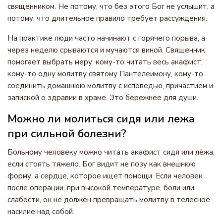
священником. Не потому, что без этого Бог не услышит, а
потому, что длительное правило требует рассуждения.
На практике люди часто начинают с горячего порыва, а
через неделю срываются и мучаются виной. Священник
помогает выбрать меру: кому-то читать весь акафист,
кому-то одну молитву святому Пантелеимону, кому-то
соединить домашнюю молитву с исповедью, причастием и
запиской о здравии в храме. Это бережнее для души.
Можно ли молиться сидя или лежа
при сильной болезни?
Больному человеку можно читать акафист сидя или лёжа,
если стоять тяжело. Бог видит не позу как внешнюю
форму, а сердце, которое ищет помощи. Если человек
после операции, при высокой температуре, боли или
слабости, он не должен превращать молитву в телесное
насилие над собой.