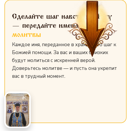
Сделайте шаг навстречу Богу
— передайте имена
для
молитвы
Каждое имя, переданное в храм, — это шаг к
Божией помощи. За вас и ваших близких
будут молиться с искренней верой.
Доверьтесь молитве — и пусть она укрепит
вас в трудный момент.