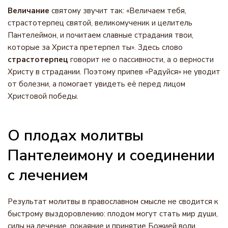
Величание
святому звучит так: «Величаем тебя,
страстотерпец святой, великомученик и целитель
Пантелеймон, и почитаем славные страдания твои,
которые за Христа претерпел ты». Здесь слово
страстотерпец
говорит не о пассивности, а о верности
Христу в страдании. Поэтому припев «Радуйся» не уводит
от болезни, а помогает увидеть её перед лицом
Христовой победы.
О плодах молитвы
Пантелеимону и соединении
с лечением
Результат молитвы в православном смысле не сводится к
быстрому выздоровлению: плодом могут стать мир души,
силы на лечение, покаяние и принятие Божией воли.