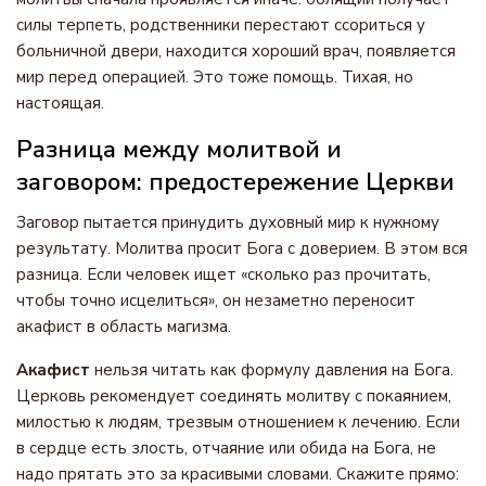
силы терпеть, родственники перестают ссориться у
больничной двери, находится хороший врач, появляется
мир перед операцией. Это тоже помощь. Тихая, но
настоящая.
Разница между молитвой и
заговором: предостережение Церкви
Заговор пытается принудить духовный мир к нужному
результату. Молитва просит Бога с доверием. В этом вся
разница. Если человек ищет «сколько раз прочитать,
чтобы точно исцелиться», он незаметно переносит
акафист в область магизма.
Акафист
нельзя читать как формулу давления на Бога.
Церковь рекомендует соединять молитву с покаянием,
милостью к людям, трезвым отношением к лечению. Если
в сердце есть злость, отчаяние или обида на Бога, не
надо прятать это за красивыми словами. Скажите прямо: