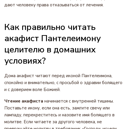
дают человеку права отказываться от лечения.
Как правильно читать
акафист Пантелеимону
целителю в домашних
условиях?
Дома акафист читают перед иконой Пантелеимона,
спокойно и внимательно, с просьбой о здравии болящего
и с доверием воле Божией.
Чтение акафиста
начинается с внутренней тишины.
Поставьте икону, если она есть, зажгите свечу или
лампаду, перекреститесь и назовите имя болящего в
молитве. Если читаете за другого человека, не
превращайте молитву в требование: «Господи, исцели