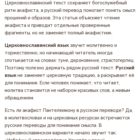
Церковнославянский текст сохраняет богослужебный
ритм акафиста, а русский перевод помогает понять смысл
прошений и образов. Эта статья объясняет чтение
акафиста и приводит отдельные проверенные
фрагменты, но не заменяет полный акафистник.
Церковнославянский язык
звучит молитвенно и
торжественно, но начинающий читатель иногда
спотыкается на словах:
туне
,
дерзновение
,
страстотерпец
.
Поэтому полезно держать рядом русский текст.
Русский
язык
не заменяет церковную традицию, а раскрывает её
для понимания. Если человек понимает, что читает,
молитва становится не набором красивых слов, а живым
обращением.
Есть ли акафист Пантелеимону в русском переводе? Да,
в молитвословах и на церковных ресурсах встречаются
русские переводы для понимания смысла. В
церковнославянском варианте начало звучит так: