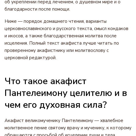
об укреплении перед лечением, о душевном мире и о
благодарности после помощи.
Ниже — порядок домашнего чтения, варианты
церковнославянского и русского текста, смысл кондаков
и икосов, а также благодарственная молитва после
исцеления. Полный текст акафиста лучше читать по
проверенному акафистнику или молитвослову с
церковной редактурой.
Что такое акафист
Пантелеимону целителю и в
чем его духовная сила?
Акафист великомученику Пантелеимону — хвалебное
молитвенное пение святому врачу и мученику, к которому
обращаются с просьбой об исцелении души и тела.