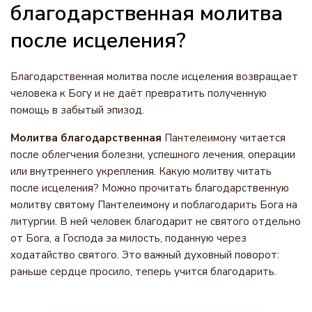
благодарственная молитва
после исцеления?
Благодарственная молитва после исцеления возвращает
человека к Богу и не даёт превратить полученную
помощь в забытый эпизод.
Молитва благодарственная
Пантелеимону читается
после облегчения болезни, успешного лечения, операции
или внутреннего укрепления. Какую молитву читать
после исцеления? Можно прочитать благодарственную
молитву святому Пантелеимону и поблагодарить Бога на
литургии. В ней человек благодарит не святого отдельно
от Бога, а Господа за милость, поданную через
ходатайство святого. Это важный духовный поворот:
раньше сердце просило, теперь учится благодарить.