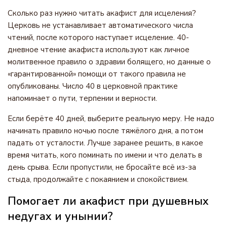
Сколько раз нужно читать акафист для исцеления?
Церковь не устанавливает автоматического числа
чтений, после которого наступает исцеление. 40-
дневное чтение акафиста используют как личное
молитвенное правило о здравии болящего, но данные о
«гарантированной» помощи от такого правила не
опубликованы. Число 40 в церковной практике
напоминает о пути, терпении и верности.
Если берёте 40 дней, выберите реальную меру. Не надо
начинать правило ночью после тяжёлого дня, а потом
падать от усталости. Лучше заранее решить, в какое
время читать, кого поминать по имени и что делать в
день срыва. Если пропустили, не бросайте всё из-за
стыда, продолжайте с покаянием и спокойствием.
Помогает ли акафист при душевных
недугах и унынии?