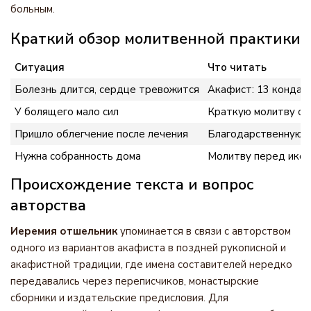
больным.
Краткий обзор молитвенной практики
Ситуация
Что читать
Болезнь длится, сердце тревожится
Акафист: 13 кондако
У болящего мало сил
Краткую молитву о з
Пришло облегчение после лечения
Благодарственную 
Нужна собранность дома
Молитву перед икон
Происхождение текста и вопрос
авторства
Иеремия отшельник
упоминается в связи с авторством
одного из вариантов акафиста в поздней рукописной и
акафистной традиции, где имена составителей нередко
передавались через переписчиков, монастырские
сборники и издательские предисловия. Для