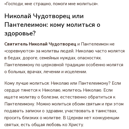
«Господи, мне страшно, помоги мне молиться».
Николай Чудотворец или
Пантелеимон: кому молиться о
здоровье?
Святитель Николай Чудотворец
и Пантелеимон не
«соревнуются» за молитвы людей. Николаю часто молятся
в бедах, дороге, семейных нуждах, опасностях.
Пантелеимону по церковной традиции особенно молятся
о больных, врачах, лечении и исцелении.
Кому лучше молиться: Николаю или Пантелеимону? Если
сердце тянется к Николаю, молитесь Николаю. Если
ищете молитву о болезни, естественно обратиться к
Пантелеимону. Можно молиться обоим святым и при этом
подавать записки о здравии, участвовать в таинствах,
просить близких о молитве. В Церкви нет конкуренции
святых, есть общая любовь ко Христу.