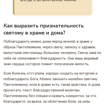
всегда, и во веки веков. Аминь.
Как выразить признательность
святому в храме и дома?
Поблагодарить можно дома перед иконой, в храме у
образа Пантелеимона, через свечу, записку о здравии,
милостыню или помощь больному человеку. Свеча сама по
себе не «оплачивает» благодарность. Она лишь видимый
знак сердца, которое помнит полученную милость.
Если болезнь отступила, хорошо сходить на литургию и
поблагодарить Бога. Можно заказать молебен святому
Пантелеимону, если в храме есть такая практика. А дома
прочитать текст благодарственной молитвы
Пантелеимону без спешки и назвать конкретно, за что
благодарите: за врача, за облегчение боли, за силы