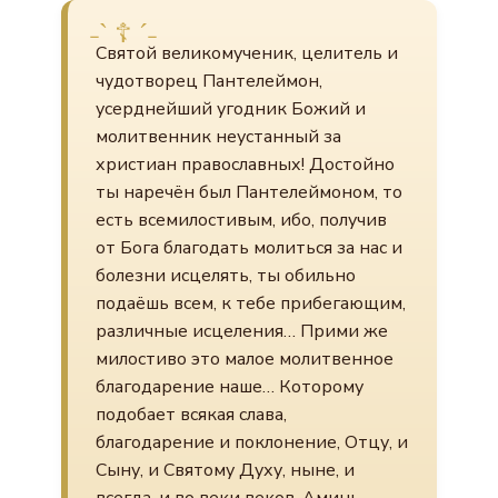
Святой великомученик, целитель и
чудотворец Пантелеймон,
усерднейший угодник Божий и
молитвенник неустанный за
христиан православных! Достойно
ты наречён был Пантелеймоном, то
есть всемилостивым, ибо, получив
от Бога благодать молиться за нас и
болезни исцелять, ты обильно
подаёшь всем, к тебе прибегающим,
различные исцеления… Прими же
милостиво это малое молитвенное
благодарение наше… Которому
подобает всякая слава,
благодарение и поклонение, Отцу, и
Сыну, и Святому Духу, ныне, и