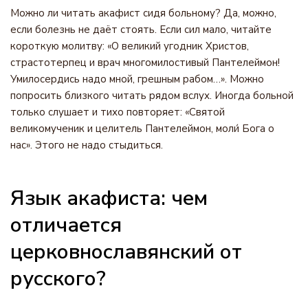
Можно ли читать акафист сидя больному? Да, можно,
если болезнь не даёт стоять. Если сил мало, читайте
короткую молитву: «О великий угодник Христов,
страстотерпец и врач многомилостивый Пантелеймон!
Умилосердись надо мной, грешным рабом…». Можно
попросить близкого читать рядом вслух. Иногда больной
только слушает и тихо повторяет: «Святой
великомученик и целитель Пантелеймон, моли́ Бога о
нас». Этого не надо стыдиться.
Язык акафиста: чем
отличается
церковнославянский от
русского?