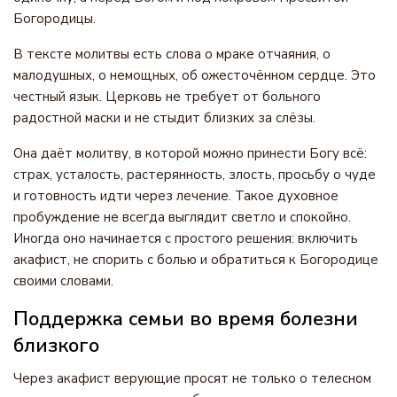
Богородицы.
В тексте молитвы есть слова о мраке отчаяния, о
малодушных, о немощных, об ожесточённом сердце. Это
честный язык. Церковь не требует от больного
радостной маски и не стыдит близких за слёзы.
Она даёт молитву, в которой можно принести Богу всё:
страх, усталость, растерянность, злость, просьбу о чуде
и готовность идти через лечение. Такое духовное
пробуждение не всегда выглядит светло и спокойно.
Иногда оно начинается с простого решения: включить
акафист, не спорить с болью и обратиться к Богородице
своими словами.
Поддержка семьи во время болезни
близкого
Через акафист верующие просят не только о телесном