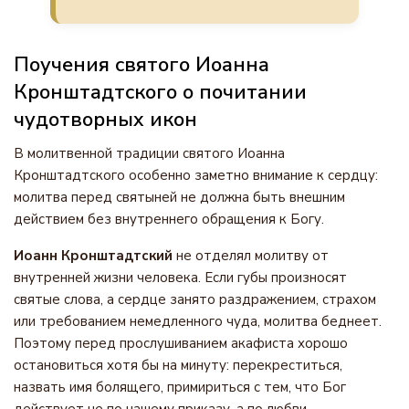
Поучения святого Иоанна
Кронштадтского о почитании
чудотворных икон
В молитвенной традиции святого Иоанна
Кронштадтского особенно заметно внимание к сердцу:
молитва перед святыней не должна быть внешним
действием без внутреннего обращения к Богу.
Иоанн Кронштадтский
не отделял молитву от
внутренней жизни человека. Если губы произносят
святые слова, а сердце занято раздражением, страхом
или требованием немедленного чуда, молитва беднеет.
Поэтому перед прослушиванием акафиста хорошо
остановиться хотя бы на минуту: перекреститься,
назвать имя болящего, примириться с тем, что Бог