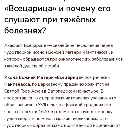
«Всецарица» и почему его
слушают при тяжёлых
болезнях?
Акафист Всецарице — хвалебное песнопение перед
чудотворной иконой Божией Матери «Пантанасса», к
которой обращаются при онкологических заболеваниях и
тяжёлой душевной скорби.
Икона Божией Матери «Всецарица»
, по-гречески
Пантанасса
, по церковному преданию хранится на
Святой Горе Афон в Ватопедском монастыре. В
предоставленных церковных материалах указано, что
образ написан в XVII веке; в афонской традиции его
часто относят к 1670-м годам, но точную датировку
лучше сверять по монастырским публикациям. Этот
чудотворный образ связан с молитвами об исцелении от