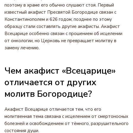
поэтому в храме его обычно слушают стоя. Первый
известный акафист Пресвятой Богородице связан с
Константинополем и 626 годом; позднее по этому
образцу стали составлять другие акафисты. Акафист
Всецарице особенно связан с прошением об исцелении
от онкологии, но Церковь не превращает молитву в
замену лечению.
Чем акафист «Всецарице»
отличается от других
молитв Богородице?
Акафист Всецарице отличается тем, что его
молитвенная тема связана с исцелением от смертоносных
болезней и освобождением от тёмного, разрушительного
состояния души.