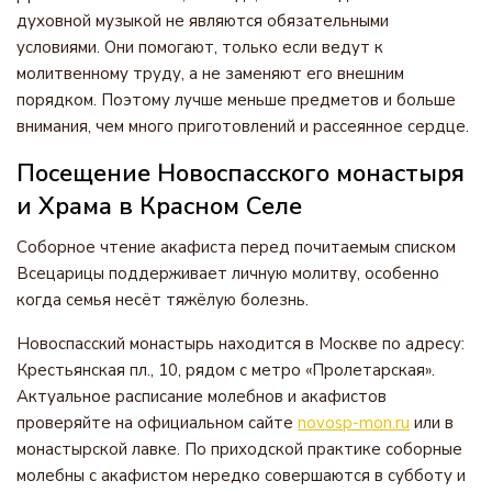
духовной музыкой не являются обязательными
условиями. Они помогают, только если ведут к
молитвенному труду, а не заменяют его внешним
порядком. Поэтому лучше меньше предметов и больше
внимания, чем много приготовлений и рассеянное сердце.
Посещение Новоспасского монастыря
и Храма в Красном Селе
Соборное чтение акафиста перед почитаемым списком
Всецарицы поддерживает личную молитву, особенно
когда семья несёт тяжёлую болезнь.
Новоспасский монастырь находится в Москве по адресу:
Крестьянская пл., 10, рядом с метро «Пролетарская».
Актуальное расписание молебнов и акафистов
проверяйте на официальном сайте
novosp-mon.ru
или в
монастырской лавке. По приходской практике соборные
молебны с акафистом нередко совершаются в субботу и