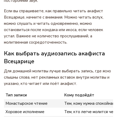
посторонний звук.
Если вы спрашиваете, как правильно читать акафист
Всецарице, начните с внимания. Можно читать вслух,
можно слушать и читать одновременно, можно
остановиться после кондака или икоса, если человек
устал. Важнее не количество прослушиваний, а
молитвенная сосредоточенность.
Как выбрать аудиозапись акафиста
Всецарице
Для домашней молитвы лучше выбирать запись, где ясно
слышны слова, нет рекламных вставок внутри молитвы и
указано, кто читает или поёт акафист.
Тип записи
Кому подойдёт
Монастырское чтение
Тем, кому нужна спокойная,
Хоровое исполнение
Тем, кто легче молится че