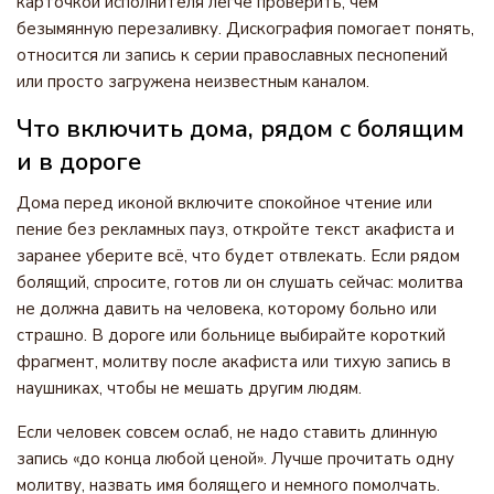
карточкой исполнителя легче проверить, чем
безымянную перезаливку. Дискография помогает понять,
относится ли запись к серии православных песнопений
или просто загружена неизвестным каналом.
Что включить дома, рядом с болящим
и в дороге
Дома перед иконой включите спокойное чтение или
пение без рекламных пауз, откройте текст акафиста и
заранее уберите всё, что будет отвлекать. Если рядом
болящий, спросите, готов ли он слушать сейчас: молитва
не должна давить на человека, которому больно или
страшно. В дороге или больнице выбирайте короткий
фрагмент, молитву после акафиста или тихую запись в
наушниках, чтобы не мешать другим людям.
Если человек совсем ослаб, не надо ставить длинную
запись «до конца любой ценой». Лучше прочитать одну
молитву, назвать имя болящего и немного помолчать.