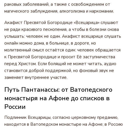
раковых заболеваний, а также с освобождением от
магического заблуждения, алкоголизма и наркомании.
Акафист Пресвятой Богородице «Всецарица» слушают
не ради красивого песнопения, а чтобы в болезни снова
услышать: человек не один. Акафист всецарице слушать
онлайн можно дома, в больнице, в дороге, но
молитвенный смысл остаётся один: человек обращается
к Пресвятой Богородице и просит Её заступничества
перед Христом. Если болящий не может читать, аудио
становится доброй поддержкой, но фоновый звук не
заменяет внутреннее участие.
Путь Пантанассы: от Ватопедского
монастыря на Афоне до списков в
России
Подлинник Всецарицы, согласно церковному преданию,
находится в Ватопедском монастыре на Афоне; в Россию