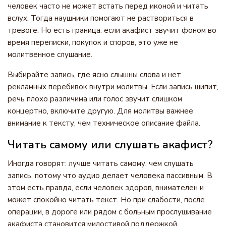
человек часто не может встать перед иконой и читать
вслух. Тогда наушники помогают не раствориться в
тревоге. Но есть граница: если акафист звучит фоном во
время переписки, покупок и споров, это уже не
молитвенное слушание.
Выбирайте запись, где ясно слышны слова и нет
рекламных перебивок внутри молитвы. Если запись шипит,
речь плохо различима или голос звучит слишком
концертно, включите другую. Для молитвы важнее
внимание к тексту, чем техническое описание файла.
Читать самому или слушать акафист?
Иногда говорят: лучше читать самому, чем слушать
запись, потому что аудио делает человека пассивным. В
этом есть правда, если человек здоров, внимателен и
может спокойно читать текст. Но при слабости, после
операции, в дороге или рядом с больным прослушивание
акафиста становится милостивой поддержкой.