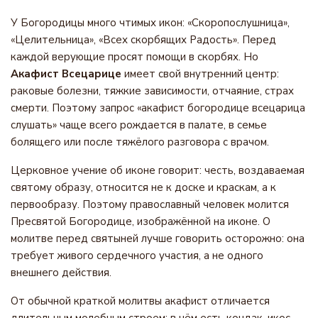
У Богородицы много чтимых икон: «Скоропослушница»,
«Целительница», «Всех скорбящих Радость». Перед
каждой верующие просят помощи в скорбях. Но
Акафист Всецарице
имеет свой внутренний центр:
раковые болезни, тяжкие зависимости, отчаяние, страх
смерти. Поэтому запрос «акафист богородице всецарица
слушать» чаще всего рождается в палате, в семье
болящего или после тяжёлого разговора с врачом.
Церковное учение об иконе говорит: честь, воздаваемая
святому образу, относится не к доске и краскам, а к
первообразу. Поэтому православный человек молится
Пресвятой Богородице, изображённой на иконе. О
молитве перед святыней лучше говорить осторожно: она
требует живого сердечного участия, а не одного
внешнего действия.
От обычной краткой молитвы акафист отличается