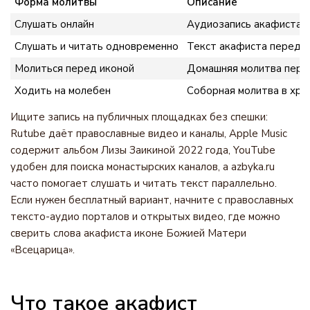
Форма молитвы
Описание
Слушать онлайн
Аудиозапись акафиста на
Слушать и читать одновременно
Текст акафиста перед гл
Молиться перед иконой
Домашняя молитва пере
Ходить на молебен
Соборная молитва в хра
Ищите запись на публичных площадках без спешки:
Rutube даёт православные видео и каналы, Apple Music
содержит альбом Лизы Заикиной 2022 года, YouTube
удобен для поиска монастырских каналов, а azbyka.ru
часто помогает слушать и читать текст параллельно.
Если нужен бесплатный вариант, начните с православных
тексто-аудио порталов и открытых видео, где можно
сверить слова акафиста иконе Божией Матери
«Всецарица».
Что такое акафист