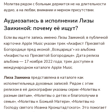
Молитва рядом с больным держится не на длительности
аудио, а на любви, внимании и мирном присутствии.
Аудиозапись в исполнении Лизы
Заикиной: почему её ищут?
Если вы ищете запись именно Лизы Заикиной, в публичной
карточке Apple Music указан трек «Акафист Пресвятой
Богородице пред иконой „Всецарица“» из альбома
«Акафисты ко Пресвятой Богородице». Дата релиза
альбома — 17 ноября 2022 года; трек доступен в
международном каталоге Apple Music.
Лиза Заикина
представлена в каталоге как
исполнительница духовных записей. Рядом с этим
релизом в её дискографии указаны серии «Молитвы к
разным святым», «Молитвы о детях и благополучии в
семье», «Молитвы к Божьей Матери», «Молитвы ко
Господу святого Иоанна Кронштадтского». Это помогает