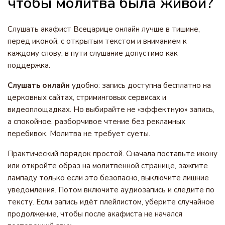
чтобы молитва была живой?
Слушать акафист Всецарице онлайн лучше в тишине,
перед иконой, с открытым текстом и вниманием к
каждому слову; в пути слушание допустимо как
поддержка.
Слушать онлайн
удобно: запись доступна бесплатно на
церковных сайтах, стриминговых сервисах и
видеоплощадках. Но выбирайте не «эффектную» запись,
а спокойное, разборчивое чтение без рекламных
перебивок. Молитва не требует суеты.
Практический порядок простой. Сначала поставьте икону
или откройте образ на молитвенной странице, зажгите
лампаду только если это безопасно, выключите лишние
уведомления. Потом включите аудиозапись и следите по
тексту. Если запись идёт плейлистом, уберите случайное
продолжение, чтобы после акафиста не начался