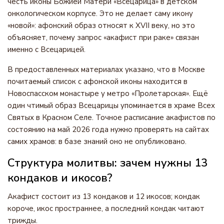
честь иконы Божией Матери «Всецарица» в детском
онкологическом корпусе. Это не делает саму икону
«новой»: афонский образ относят к XVII веку, но это
объясняет, почему запрос «акафист при раке» связан
именно с Всецарицей.
В предоставленных материалах указано, что в Москве
почитаемый список с афонской иконы находится в
Новоспасском монастыре у метро «Пролетарская». Ещё
один чтимый образ Всецарицы упоминается в храме Всех
Святых в Красном Селе. Точное расписание акафистов по
состоянию на май 2026 года нужно проверять на сайтах
самих храмов: в базе знаний оно не опубликовано.
Структура молитвы: зачем нужны 13
кондаков и икосов?
Акафист состоит из 13 кондаков и 12 икосов; кондак
короче, икос пространнее, а последний кондак читают
трижды.