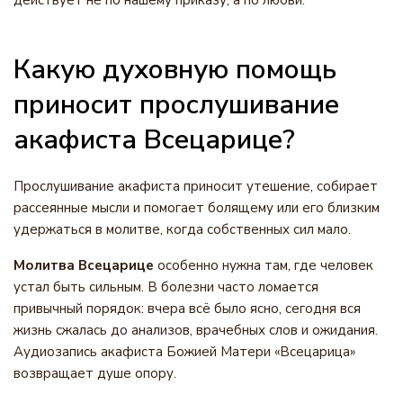
действует не по нашему приказу, а по любви.
Какую духовную помощь
приносит прослушивание
акафиста Всецарице?
Прослушивание акафиста приносит утешение, собирает
рассеянные мысли и помогает болящему или его близким
удержаться в молитве, когда собственных сил мало.
Молитва Всецарице
особенно нужна там, где человек
устал быть сильным. В болезни часто ломается
привычный порядок: вчера всё было ясно, сегодня вся
жизнь сжалась до анализов, врачебных слов и ожидания.
Аудиозапись акафиста Божией Матери «Всецарица»
возвращает душе опору.