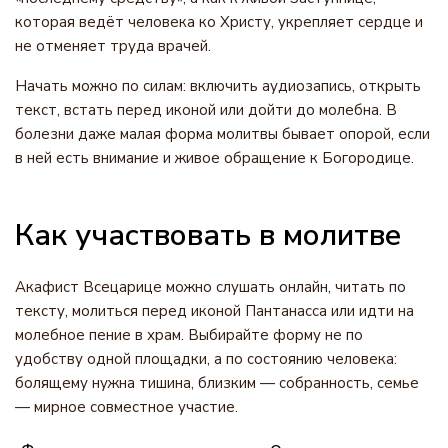
которая ведёт человека ко Христу, укрепляет сердце и
не отменяет труда врачей.
Начать можно по силам: включить аудиозапись, открыть
текст, встать перед иконой или дойти до молебна. В
болезни даже малая форма молитвы бывает опорой, если
в ней есть внимание и живое обращение к Богородице.
Как участвовать в молитве
Акафист Всецарице можно слушать онлайн, читать по
тексту, молиться перед иконой Пантанасса или идти на
молебное пение в храм. Выбирайте форму не по
удобству одной площадки, а по состоянию человека:
болящему нужна тишина, близким — собранность, семье
— мирное совместное участие.