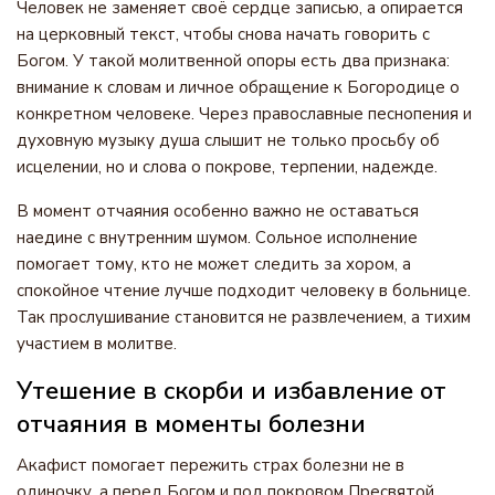
Человек не заменяет своё сердце записью, а опирается
на церковный текст, чтобы снова начать говорить с
Богом. У такой молитвенной опоры есть два признака:
внимание к словам и личное обращение к Богородице о
конкретном человеке. Через православные песнопения и
духовную музыку душа слышит не только просьбу об
исцелении, но и слова о покрове, терпении, надежде.
В момент отчаяния особенно важно не оставаться
наедине с внутренним шумом. Сольное исполнение
помогает тому, кто не может следить за хором, а
спокойное чтение лучше подходит человеку в больнице.
Так прослушивание становится не развлечением, а тихим
участием в молитве.
Утешение в скорби и избавление от
отчаяния в моменты болезни
Акафист помогает пережить страх болезни не в
одиночку, а перед Богом и под покровом Пресвятой