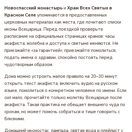
Новоспасский монастырь
и
Храм Всех Святых в
Красном Селе
упоминаются в предоставленных
церковных материалах как места, где почитают списки
иконы Всецарица. Перед поездкой проверьте
расписание на официальных страницах храмов: часы
акафиста, молебна и доступа к святыне меняются. Не
приезжайте «за гарантией»; приезжайте помолиться,
подать имена о здравии, спокойно постоять перед
чудотворным образом.
Дома можно устроить малое правило на 20–30 минут:
открыть текст акафиста, включить аудио на русском
языке, помолиться о конкретном человеке по имени. Если
сил мало, прочитайте только молитву Всецарице после
акафиста. Такая практика не обещает внешнего чуда по
срокам, но может помочь собраться и тише говорить с
близкими.
Домашний иконостас, лампада, святая вода и плейлист с