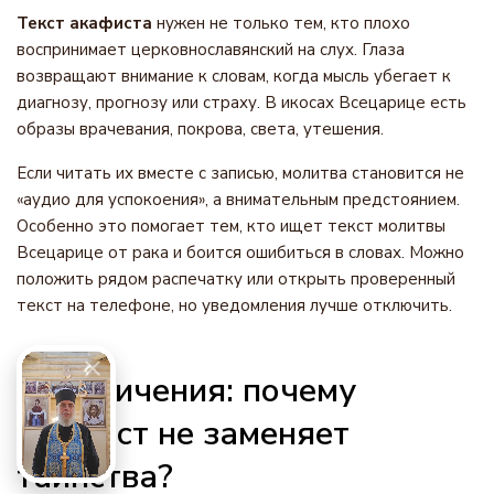
Текст акафиста
нужен не только тем, кто плохо
воспринимает церковнославянский на слух. Глаза
возвращают внимание к словам, когда мысль убегает к
диагнозу, прогнозу или страху. В икосах Всецарице есть
образы врачевания, покрова, света, утешения.
Если читать их вместе с записью, молитва становится не
«аудио для успокоения», а внимательным предстоянием.
Особенно это помогает тем, кто ищет текст молитвы
Всецарице от рака и боится ошибиться в словах. Можно
положить рядом распечатку или открыть проверенный
текст на телефоне, но уведомления лучше отключить.
Ограничения: почему
акафист не заменяет
таинства?