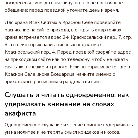
воскресенье, иногда в пятницу, но это не постоянное
обещание: перед поездкой уточните день и время.
Для храма Всех Святых в Красном Селе проверяйте
расписание на сайте прихода; в открытых карточках
храма встречается адрес 2-й Красносельский пер., 7, стр.
8, а в некоторых навигационных подсказках —
Красносельский пер., 4. Перед поездкой сверяйте адрес
на приходском сайте или по телефону, чтобы не искать
святыню в спешке и тревоге. Если вы спрашиваете, где в
Красном Селе икона Всецарица, начните именно с
приходского расписания и раздела святынь.
Слушать и читать одновременно: как
удерживать внимание на словах
акафиста
Одновременное слушание и чтение помогает удерживать
ум на молитве и не терять смысл кондаков и икосов.