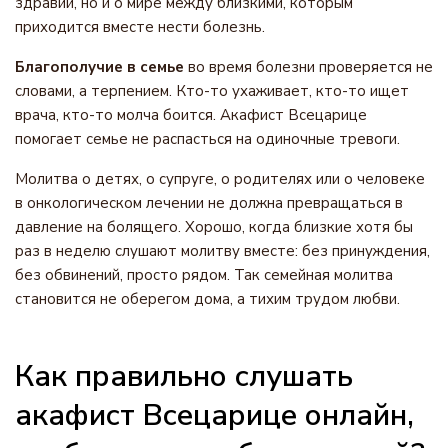
здравии, но и о мире между близкими, которым
приходится вместе нести болезнь.
Благополучие в семье
во время болезни проверяется не
словами, а терпением. Кто-то ухаживает, кто-то ищет
врача, кто-то молча боится. Акафист Всецарице
помогает семье не распасться на одиночные тревоги.
Молитва о детях, о супруге, о родителях или о человеке
в онкологическом лечении не должна превращаться в
давление на болящего. Хорошо, когда близкие хотя бы
раз в неделю слушают молитву вместе: без принуждения,
без обвинений, просто рядом. Так семейная молитва
становится не оберегом дома, а тихим трудом любви.
Как правильно слушать
акафист Всецарице онлайн,