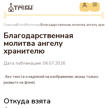
онлайн сервис
ТРЕБЫ
Главная
Блог
Молитвы
Благодарственная молитва ангелу хран
/
/
/
Благодарственная
молитва ангелу
хранителю
Дата публикации: 06.07.2026
, без текста и надписей на изображении, иконы только
размыто на фоне)
Откуда взята