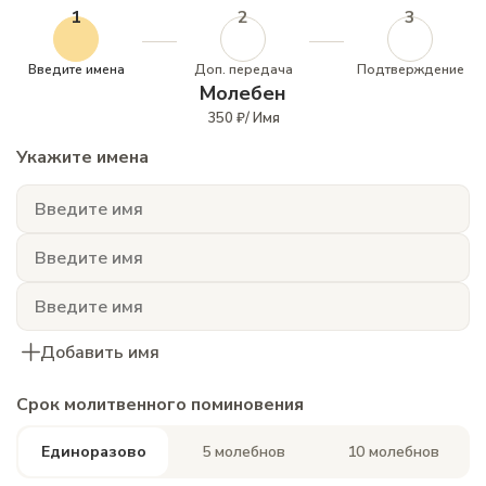
1
2
3
Введите имена
Доп. передача
Подтверждение
Молебен
350 ₽/ Имя
Укажите имена
Добавить имя
Срок молитвенного поминовения
Единоразово
5 молебнов
10 молебнов