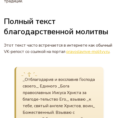
традиции.
Полный текст
благодарственной молитвы
Этот текст часто встречается в интернете как обычный
VK-репост со ссылкой на портал
pravoslavnye-molitvy.ru
.
_Отблагодарив и восславив Господа
своего,_ Единого _Бога
православных Иисуса Христа за
благоде-тельство Его,_ взываю _к
тебе, святый ангеле Христов, воин_
Божественный. Взываю с