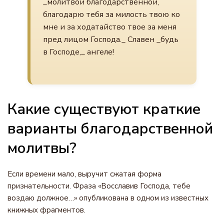
_молитвой благодарственной,
благодарю тебя за милость твою ко
мне и за ходатайство твое за меня
пред лицом Господа._ Славен _будь
в Господе,_ ангеле!
Какие существуют краткие
варианты благодарственной
молитвы?
Если времени мало, выручит сжатая форма
признательности. Фраза «Восславив Господа, тебе
воздаю должное…» опубликована в одном из известных
книжных фрагментов.