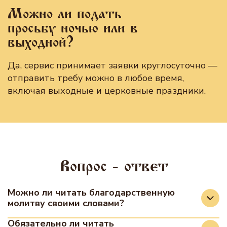
Можно ли подать
просьбу ночью или в
выходной?
Да, сервис принимает заявки круглосуточно —
отправить требу можно в любое время,
включая выходные и церковные праздники.
Вопрос - ответ
Можно ли читать благодарственную
молитву своими словами?
Да, Господь и Ангел-хранитель слышат
Обязательно ли читать