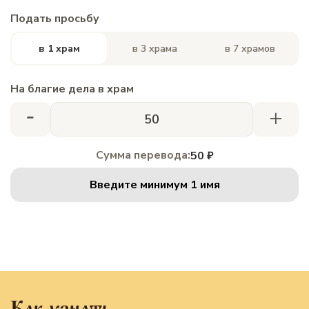
Подать просьбу
в 1 храм
в 3 храма
в 7 храмов
На благие дела в храм
-
+
Сумма перевода:
50 ₽
Введите минимум 1 имя
Как узнать