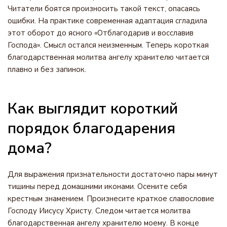
Читатели боятся произносить такой текст, опасаясь
ошибки. На практике современная адаптация сгладила
этот оборот до ясного «Отблагодарив и восславив
Господа». Смысл остался неизменным. Теперь короткая
благодарственная молитва ангелу хранителю читается
плавно и без запинок.
Как выглядит короткий
порядок благодарения
дома?
Для выражения признательности достаточно пары минут
тишины перед домашними иконами. Осените себя
крестным знамением. Произнесите краткое славословие
Господу Иисусу Христу. Следом читается молитва
благодарственная ангелу хранителю моему. В конце