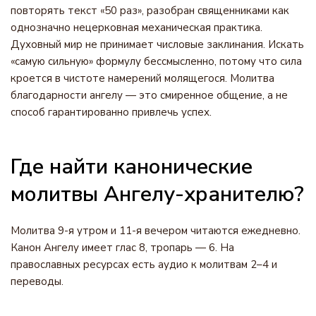
повторять текст «50 раз», разобран священниками как
однозначно нецерковная механическая практика.
Духовный мир не принимает числовые заклинания. Искать
«самую сильную» формулу бессмысленно, потому что сила
кроется в чистоте намерений молящегося. Молитва
благодарности ангелу — это смиренное общение, а не
способ гарантированно привлечь успех.
Где найти канонические
молитвы Ангелу-хранителю?
Молитва 9-я утром и 11-я вечером читаются ежедневно.
Канон Ангелу имеет глас 8, тропарь — 6. На
православных ресурсах есть аудио к молитвам 2–4 и
переводы.