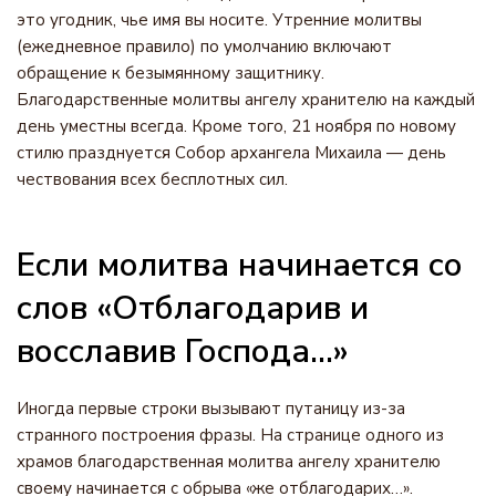
это угодник, чье имя вы носите. Утренние молитвы
(ежедневное правило) по умолчанию включают
обращение к безымянному защитнику.
Благодарственные молитвы ангелу хранителю на каждый
день уместны всегда. Кроме того, 21 ноября по новому
стилю празднуется Собор архангела Михаила — день
чествования всех бесплотных сил.
Если молитва начинается со
слов «Отблагодарив и
восславив Господа…»
Иногда первые строки вызывают путаницу из-за
странного построения фразы. На странице одного из
храмов благодарственная молитва ангелу хранителю
своему начинается с обрыва «же отблагодарих…».