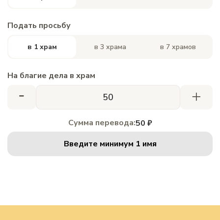
Подать просьбу
в 1 храм
в 3 храма
в 7 храмов
На благие дела в храм
-
+
Сумма перевода:
50 ₽
Введите минимум 1 имя