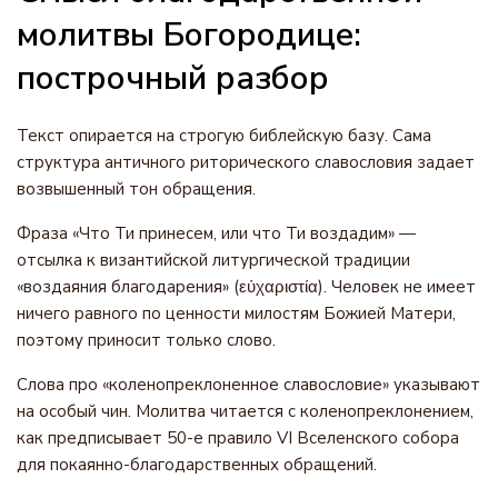
молитвы Богородице:
построчный разбор
Текст опирается на строгую библейскую базу. Сама
структура античного риторического славословия задает
возвышенный тон обращения.
Фраза «Что Ти принесем, или что Ти воздадим» —
отсылка к византийской литургической традиции
«воздаяния благодарения» (εὐχαριστία). Человек не имеет
ничего равного по ценности милостям Божией Матери,
поэтому приносит только слово.
Слова про «коленопреклоненное славословие» указывают
на особый чин. Молитва читается с коленопреклонением,
как предписывает 50-е правило VI Вселенского собора
для покаянно-благодарственных обращений.