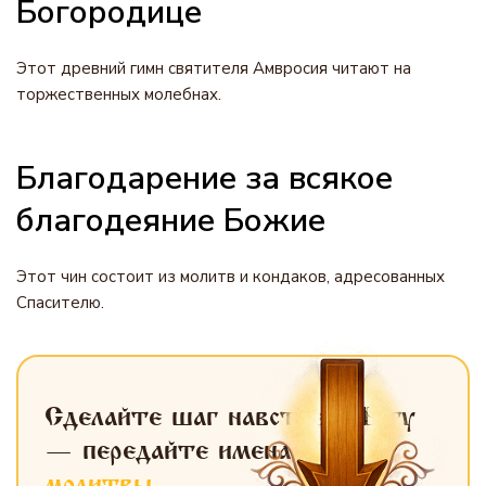
Богородице
Этот древний гимн святителя Амвросия читают на
торжественных молебнах.
Благодарение за всякое
благодеяние Божие
Этот чин состоит из молитв и кондаков, адресованных
Спасителю.
Сделайте шаг навстречу Богу
— передайте имена
для
молитвы