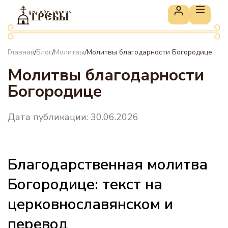
онлайн сервис
ТРЕБЫ
Главная
Блог
Молитвы
Молитвы благодарности Богородице
/
/
/
Молитвы благодарности
Богородице
Дата публикации: 30.06.2026
Благодарственная молитва
Богородице: текст на
церковнославянском и
перевод