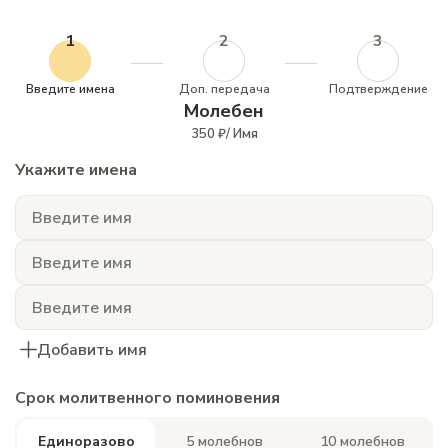
1
2
3
Введите имена
Доп. передача
Подтверждение
Молебен
350 ₽/ Имя
Укажите имена
Добавить имя
Срок молитвенного поминовения
Единоразово
5 молебнов
10 молебнов