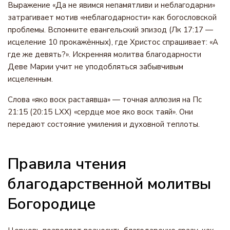
Выражение «Да не явимся непамятливи и неблагодарни»
затрагивает мотив «неблагодарности» как богословской
проблемы. Вспомните евангельский эпизод (Лк 17:17 —
исцеление 10 прокажённых), где Христос спрашивает: «А
где же девять?». Искренняя молитва благодарности
Деве Марии учит не уподобляться забывчивым
исцеленным.
Слова «яко воск растаявша» — точная аллюзия на Пс
21:15 (20:15 LXX) «сердце мое яко воск таяй». Они
передают состояние умиления и духовной теплоты.
Правила чтения
благодарственной молитвы
Богородице