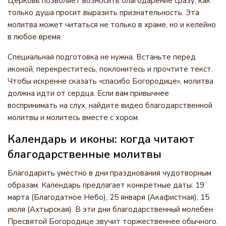
Церковь позволяет возносить благодарение сразу, как
только душа просит выразить признательность. Эта
молитва может читаться не только в храме, но и келейно
в любое время.
Специальная подготовка не нужна. Встаньте перед
иконой, перекреститесь, поклонитесь и прочтите текст.
Чтобы искренне сказать «спасибо Богородице», молитва
должна идти от сердца. Если вам привычнее
воспринимать на слух, найдите видео благодарственной
молитвы и молитесь вместе с хором.
Календарь и иконы: когда читают
благодарственные молитвы
Благодарить уместно в дни празднования чудотворным
образам. Календарь предлагает конкретные даты: 19
марта (Благодатное Небо), 25 января (Акафистная), 15
июля (Ахтырская). В эти дни благодарственный молебен
Пресвятой Богородице звучит торжественнее обычного.