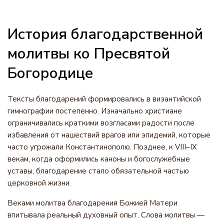
История благодарственной
молитвы ко Пресвятой
Богородице
Тексты благодарений формировались в византийской
гимнографии постепенно. Изначально христиане
ограничивались краткими возгласами радости после
избавления от нашествий врагов или эпидемий, которые
часто угрожали Константинополю. Позднее, к VIII–IX
векам, когда оформились каноны и богослужебные
уставы, благодарение стало обязательной частью
церковной жизни.
Веками молитва благодарения Божией Матери
впитывала реальный духовный опыт. Слова молитвы —