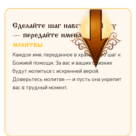
Сделайте шаг навстречу Богу
— передайте имена
для
молитвы
Каждое имя, переданное в храм, — это шаг к
Божией помощи. За вас и ваших близких
будут молиться с искренней верой.
Доверьтесь молитве — и пусть она укрепит
вас в трудный момент.