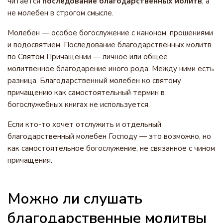
читается
последование благодарственных молитв
, а
не молебен в строгом смысле.
Молебен — особое богослужение с каноном, прошениями
и водосвятием. Последование благодарственных молитв
по Святом Причащении — личное или общее
молитвенное благодарение иного рода. Между ними есть
разница. Благодарственный молебен ко святому
причащению как самостоятельный термин в
богослужебных книгах не используется.
Если кто-то хочет отслужить и отдельный
благодарственный молебен Господу — это возможно, но
как самостоятельное богослужение, не связанное с чином
причащения.
Можно ли слушать
благодарственные молитвы