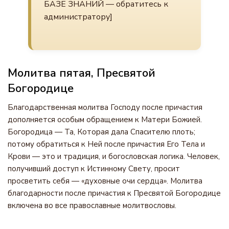
БАЗЕ ЗНАНИЙ — обратитесь к
администратору]
Молитва пятая, Пресвятой
Богородице
Благодарственная молитва Господу после причастия
дополняется особым обращением к Матери Божией.
Богородица — Та, Которая дала Спасителю плоть;
потому обратиться к Ней после причастия Его Тела и
Крови — это и традиция, и богословская логика. Человек,
получивший доступ к Истинному Свету, просит
просветить себя — «духовные очи сердца». Молитва
благодарности после причастия к Пресвятой Богородице
включена во все православные молитвословы.