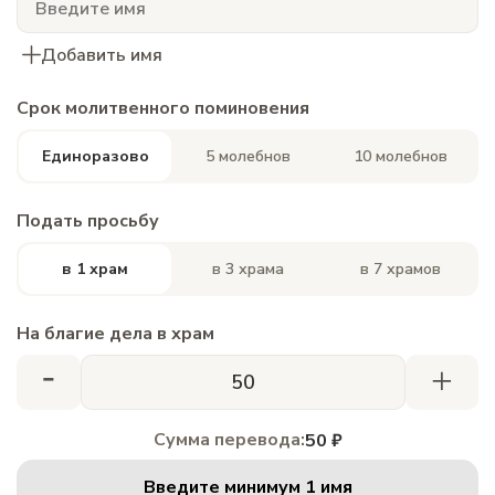
Добавить имя
Срок молитвенного поминовения
Единоразово
5 молебнов
10 молебнов
Подать просьбу
в 1 храм
в 3 храма
в 7 храмов
На благие дела в храм
-
+
Сумма перевода:
50 ₽
Введите минимум 1 имя