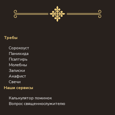
Требы
Сорокоуст
Панихида
Псалтирь
Молебны
Записки
Акафист
Свечи
Наши сервисы
Калькулятор поминок
Вопрос священнослужителю