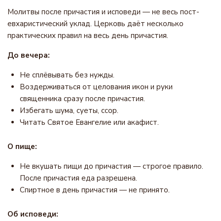
Молитвы после причастия и исповеди — не весь пост-
евхаристический уклад. Церковь даёт несколько
практических правил на весь день причастия.
До вечера:
Не сплёвывать без нужды.
Воздерживаться от целования икон и руки
священника сразу после причастия.
Избегать шума, суеты, ссор.
Читать Святое Евангелие или акафист.
О пище:
Не вкушать пищи до причастия — строгое правило.
После причастия еда разрешена.
Спиртное в день причастия — не принято.
Об исповеди: