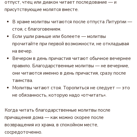
отпуст, чтец или диакон читает последование — и
присутствующие молятся вместе.
В храме молитвы читаются после отпуста Литургии —
стоя, с благоговением.
Если ушли раньше или болеете — молитвы
прочитайте при первой возможности, не откладывая
на вечер.
Вечером в день причастия читают обычное вечернее
правило. Благодарственные молитвы — не вечерние,
они читаются именно в день причастия, сразу после
таинства.
Молитвы читают стоя. Торопиться не следует — это
не обязанность, которую надо «отчитать».
Когда читать благодарственные молитвы после
причащения дома — как можно скорее после
возвращения из храма, в спокойном месте,
сосредоточенно.