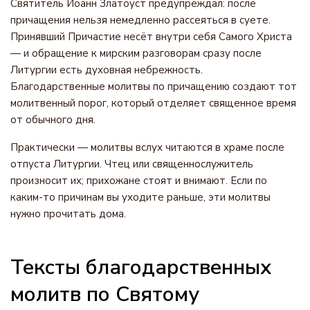
Святитель Иоанн Златоуст предупреждал: после
причащения нельзя немедленно рассеяться в суете.
Принявший Причастие несёт внутри себя Самого Христа
— и обращение к мирским разговорам сразу после
Литургии есть духовная небрежность.
Благодарственные молитвы по причащению создают тот
молитвенный порог, который отделяет священное время
от обычного дня.
Практически — молитвы вслух читаются в храме после
отпуста Литургии. Чтец или священнослужитель
произносит их; прихожане стоят и внимают. Если по
каким-то причинам вы уходите раньше, эти молитвы
нужно прочитать дома.
Тексты благодарственных
молитв по Святому