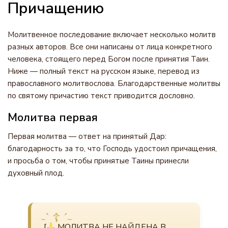
Причащению
Молитвенное последование включает несколько молитв
разных авторов. Все они написаны от лица конкретного
человека, стоящего перед Богом после принятия Таин.
Ниже — полный текст на русском языке, перевод из
православного молитвослова. Благодарственные молитвы
по святому причастию текст приводится дословно.
Молитва первая
Первая молитва — ответ на принятый Дар:
благодарность за то, что Господь удостоил причащения,
и просьба о том, чтобы принятые Таины принесли
духовный плод.
[
МОЛИТВА НЕ НАЙДЕНА В