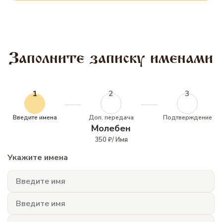
Заполните записку именами
1
2
3
Введите имена
Доп. передача
Подтверждение
Молебен
350 ₽/ Имя
Укажите имена