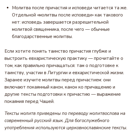
Молитва после причастия и исповеди читается та же.
Отдельной «молитвы после исповеди» как такового
нет: исповедь завершается разрешительной
молитвой священника, после чего — обычные
благодарственные молитвы.
Если хотите понять таинство причастия глубже и
выстроить евхаристическую практику — прочитайте о
том, как правильно причащаться: там о подготовке к
таинству, участии в Литургии и евхаристической жизни.
Заранее изучите молитвы перед причастием: они
включают покаянный канон, канон ко причащению и
другие тексты подготовки к причастию — выражение
покаяния перед Чашей.
Тексты молитв приведены по переводу молитвослова на
современный русский язык. Для богослужебного
употребления используются церковнославянские тексты.