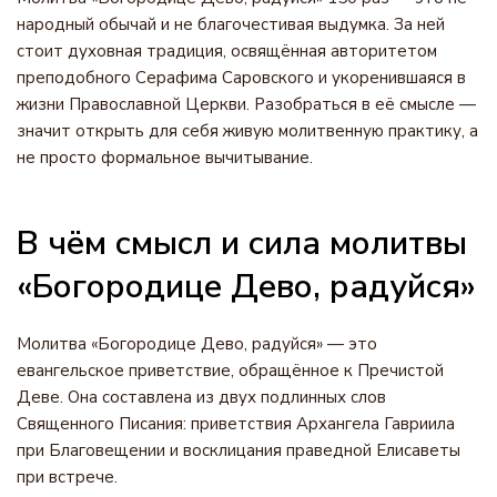
народный обычай и не благочестивая выдумка. За ней
стоит духовная традиция, освящённая авторитетом
преподобного Серафима Саровского и укоренившаяся в
жизни Православной Церкви. Разобраться в её смысле —
значит открыть для себя живую молитвенную практику, а
не просто формальное вычитывание.
В чём смысл и сила молитвы
«Богородице Дево, радуйся»
Молитва «Богородице Дево, радуйся» — это
евангельское приветствие, обращённое к Пречистой
Деве. Она составлена из двух подлинных слов
Священного Писания: приветствия Архангела Гавриила
при Благовещении и восклицания праведной Елисаветы
при встрече.