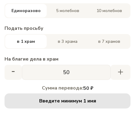
Единоразово
5 молебнов
10 молебнов
Подать просьбу
в 1 храм
в 3 храма
в 7 храмов
На благие дела в храм
-
+
Сумма перевода:
50 ₽
Введите минимум 1 имя