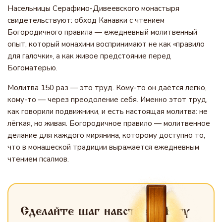
Насельницы Серафимо-Дивеевского монастыря
свидетельствуют: обход Канавки с чтением
Богородичного правила — ежедневный молитвенный
опыт, который монахини воспринимают не как «правило
для галочки», а как живое предстояние перед
Богоматерью.
Молитва 150 раз — это труд. Кому-то он даётся легко,
кому-то — через преодоление себя. Именно этот труд,
как говорили подвижники, и есть настоящая молитва: не
лёгкая, но живая. Богородичное правило — молитвенное
делание для каждого мирянина, которому доступно то,
что в монашеской традиции выражается ежедневным
чтением псалмов.
Сделайте шаг навстречу Богу