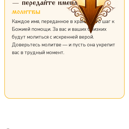
— передайте имена
для
молитвы
Каждое имя, переданное в храм, — это шаг к
Божией помощи. За вас и ваших близких
будут молиться с искренней верой.
Доверьтесь молитве — и пусть она укрепит
вас в трудный момент.