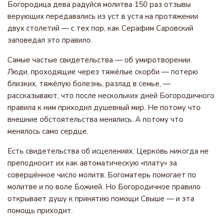
Богородица дева радуйся молитва 150 раз отзывы
верующих передавались из уст в уста на протяжении
двух столетий — с тех пор, как Серафим Саровский
заповедал это правило.
Самые частые свидетельства — об умиротворении.
Люди, проходящие через тяжёлые скорби — потерю
близких, тяжёлую болезнь, разлад в семье, —
рассказывают, что после нескольких дней Богородичного
правила к ним приходил душевный мир. Не потому что
внешние обстоятельства менялись. А потому что
менялось само сердце.
Есть свидетельства об исцелениях. Церковь никогда не
преподносит их как автоматическую «плату» за
совершённое число молитв. Богоматерь помогает по
молитве и по воле Божией. Но Богородичное правило
открывает душу к принятию помощи Свыше — и эта
помощь приходит.