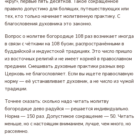
«круг», первые пять десятков. Такое сокращённое
правило допустимо для болящих, путешествующих или
тех, кто только начинает молитвенную практику. С
благословения духовника это законно.
Вопрос о молитве богородице 108 раз возникает иногда
в связи с чётками на 108 бусин, распространёнными в
буддийской и индуистской традициях. Это число пришло
из восточных религий и не имеет корней в православном
предании. Смешивать духовные практики разных вер
Церковь не благословляет. Если вы ищете православную
норму — её устанавливает духовник, а не число из чужой
традиции.
Точнее сказать: сколько надо читать молитву
богородице дево радуйся — решается индивидуально.
Норма — 150 раз. Допустимое сокращение — 50. Читать
меньше, но с настоящим вниманием, лучше, чем много, но
рассеянно.