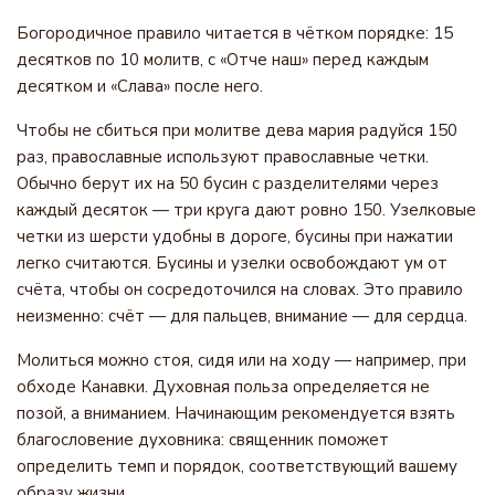
Богородичное правило читается в чётком порядке: 15
десятков по 10 молитв, с «Отче наш» перед каждым
десятком и «Слава» после него.
Чтобы не сбиться при молитве дева мария радуйся 150
раз, православные используют православные четки.
Обычно берут их на 50 бусин с разделителями через
каждый десяток — три круга дают ровно 150. Узелковые
четки из шерсти удобны в дороге, бусины при нажатии
легко считаются. Бусины и узелки освобождают ум от
счёта, чтобы он сосредоточился на словах. Это правило
неизменно: счёт — для пальцев, внимание — для сердца.
Молиться можно стоя, сидя или на ходу — например, при
обходе Канавки. Духовная польза определяется не
позой, а вниманием. Начинающим рекомендуется взять
благословение духовника: священник поможет
определить темп и порядок, соответствующий вашему
образу жизни.