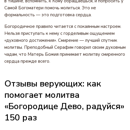
в тишине, вспомнить, к Кому обращаешься, и попросить у
Самой Богоматери помочь молиться. Это не
формальность — это подготовка сердца.
Богородичное правило читается с покаянным настроем.
Нельзя приступать к нему с горделивым ощущением
«духовного достижения». Смирение — лучший спутник
молитвы. Преподобный Серафим говорил своим духовным
чадам, что Матерь Божия принимает молитву смиренного
сердца прежде всего.
Отзывы верующих: как
помогает молитва
«Богородице Дево, радуйся»
150 раз