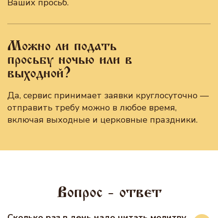
Ваших просьб.
Можно ли подать
просьбу ночью или в
выходной?
Да, сервис принимает заявки круглосуточно —
отправить требу можно в любое время,
включая выходные и церковные праздники.
Вопрос - ответ
Сколько раз в день надо читать молитву