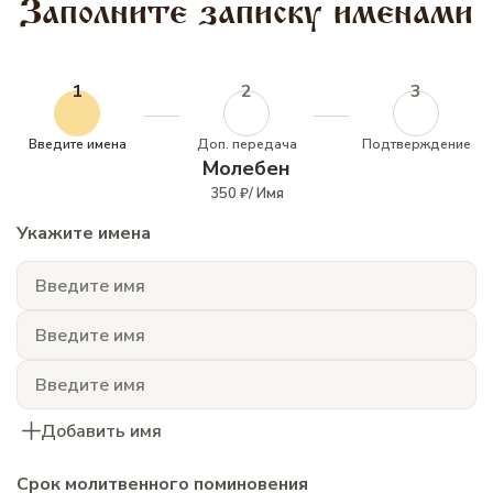
Заполните записку именами
1
2
3
Введите имена
Доп. передача
Подтверждение
Молебен
350 ₽/ Имя
Укажите имена
Добавить имя
Срок молитвенного поминовения