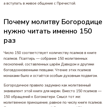
а вступать в живое общение с Пречистой.
Почему молитву Богородице
нужно читать именно 150
раз
Число 150 соответствует количеству псалмов в книге
псалмов. Псалтирь — собрание 150 молитвенных
песнопений, составленных царём Давидом и другими
боговдохновенными певцами. Чтение этих псалмов
монахами было и остаётся особым духовным подвигом.
Богородичное правило задумано как молитвенный
эквивалент этой книги для мирян. Вместо 150 псалмов —
150 обращений к Богоматери. Смысл тот же:
молитвенное приношение, равное по числу книге псалмов.