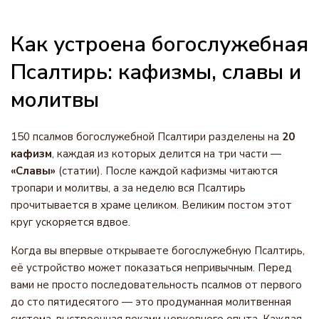
Как устроена богослужебная
Псалтирь: кафизмы, славы и
молитвы
150 псалмов богослужебной Псалтири разделены на
20
кафизм
, каждая из которых делится на три части —
«Славы»
(статии). После каждой кафизмы читаются
тропари и молитвы, а за неделю вся Псалтирь
прочитывается в храме целиком. Великим постом этот
круг ускоряется вдвое.
Когда вы впервые открываете богослужебную Псалтирь,
её устройство может показаться непривычным. Перед
вами не просто последовательность псалмов от первого
до сто пятидесятого — это продуманная молитвенная