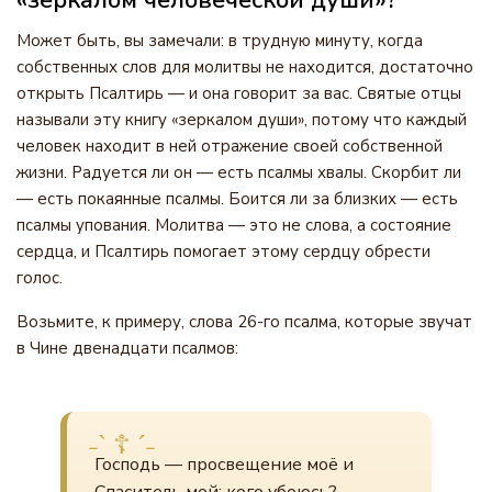
«зеркалом человеческой души»?
Может быть, вы замечали: в трудную минуту, когда
собственных слов для молитвы не находится, достаточно
открыть Псалтирь — и она говорит за вас. Святые отцы
называли эту книгу «зеркалом души», потому что каждый
человек находит в ней отражение своей собственной
жизни. Радуется ли он — есть псалмы хвалы. Скорбит ли
— есть покаянные псалмы. Боится ли за близких — есть
псалмы упования. Молитва — это не слова, а состояние
сердца, и Псалтирь помогает этому сердцу обрести
голос.
Возьмите, к примеру, слова 26-го псалма, которые звучат
в Чине двенадцати псалмов:
Господь — просвещение моё и