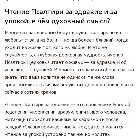
Чтение Псалтири за здравие и за
упокой: в чём духовный смысл?
Многие из нас впервые берут в руки Псалтирь не из
любопытства, а из боли — когда болеет близкий, когда
уходит из жизни тот, кого мы любим. И это не
случайность, а глубокая церковная мудрость: именно
Псалтирь Церковь читает о живых — за здравие, и об
усопших — за упокой. В момент отчаяния особенно важно
знать, что ваша молитва не одинока: те же слова
произносились тысячами верующих до вас и произносятся
сейчас в сотнях храмов.
Чтение Псалтири за здравие — это прошение к Богу об
исцелении, укреплении, вразумлении живого человека.
Читающий проходит кафизму за кафизмой и после
каждой «Славы» поминает имена тех, за кого молится.
Чтение за упокой устроено так же, но молитвы