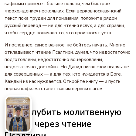
кафизмы принесёт больше пользы, чем быстрое
«прохождение» нескольких. Если церковнославянский
текст пока труден для понимания, положите рядом
русский перевод — не для чтения вслух, а для справки,
чтобы сердце понимало то, что произносят уста.
И последнее, самое важное: не бойтесь начать. Многие
откладывают чтение Псалтири, думая, что недостаточно
подготовлены, недостаточно воцерковлены,
недостаточно достойны. Но Давид писал свои псалмы не
для совершенных — а для тех, кто нуждается в Боге.
Каждый из нас нуждается. Откройте книгу — и пусть
первая кафизма станет вашим первым шагом.
Как углубить молитвенную
жизнь через чтение
Псалтири