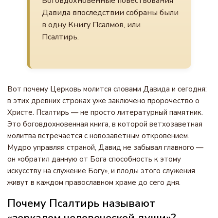
Боговдохновенные повествования
Давида впоследствии собраны были
в одну Книгу Псалмов, или
Псалтирь.
Вот почему Церковь молится словами Давида и сегодня:
в этих древних строках уже заключено пророчество о
Христе. Псалтирь — не просто литературный памятник.
Это боговдохновенная книга, в которой ветхозаветная
молитва встречается с новозаветным откровением.
Мудро управляя страной, Давид не забывал главного —
он «обратил данную от Бога способность к этому
искусству на служение Богу», и плоды этого служения
живут в каждом православном храме до сего дня.
Почему Псалтирь называют