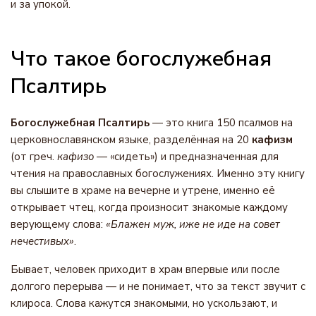
и за упокой.
Что такое богослужебная
Псалтирь
Богослужебная Псалтирь
— это книга 150 псалмов на
церковнославянском языке, разделённая на 20
кафизм
(от греч.
кафизо
— «сидеть») и предназначенная для
чтения на православных богослужениях. Именно эту книгу
вы слышите в храме на вечерне и утрене, именно её
открывает чтец, когда произносит знакомые каждому
верующему слова:
«Блажен муж, иже не иде на совет
нечестивых»
.
Бывает, человек приходит в храм впервые или после
долгого перерыва — и не понимает, что за текст звучит с
клироса. Слова кажутся знакомыми, но ускользают, и