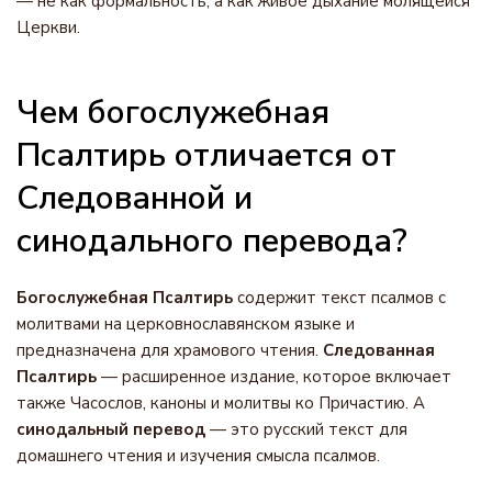
— не как формальность, а как живое дыхание молящейся
Церкви.
Чем богослужебная
Псалтирь отличается от
Следованной и
синодального перевода?
Богослужебная Псалтирь
содержит текст псалмов с
молитвами на церковнославянском языке и
предназначена для храмового чтения.
Следованная
Псалтирь
— расширенное издание, которое включает
также Часослов, каноны и молитвы ко Причастию. А
синодальный перевод
— это русский текст для
домашнего чтения и изучения смысла псалмов.