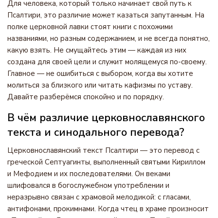
Для человека, который только начинает свой путь к
Псалтири, это различие может казаться запутанным. На
полке церковной лавки стоят книги с похожими
названиями, но разным содержанием, и не всегда понятно,
какую взять. Не смущайтесь этим — каждая из них
создана для своей цели и служит молящемуся по-своему.
Главное — не ошибиться с выбором, когда вы хотите
молиться за близкого или читать кафизмы по уставу.
Давайте разберёмся спокойно и по порядку.
В чём различие церковнославянского
текста и синодального перевода?
Церковнославянский текст Псалтири — это перевод с
греческой Септуагинты, выполненный святыми Кириллом
и Мефодием и их последователями. Он веками
шлифовался в богослужебном употреблении и
неразрывно связан с храмовой мелодикой: с гласами,
антифонами, прокимнами. Когда чтец в храме произносит