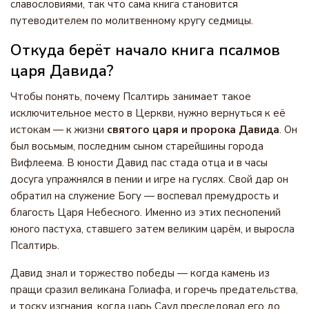
славословиями, так что сама книга становится
путеводителем по молитвенному кругу седмицы.
Откуда берёт начало книга псалмов
царя Давида?
Чтобы понять, почему Псалтирь занимает такое
исключительное место в Церкви, нужно вернуться к её
истокам — к жизни
святого царя и пророка Давида
. Он
был восьмым, последним сыном старейшины города
Вифлеема. В юности Давид пас стада отца и в часы
досуга упражнялся в пении и игре на гуслях. Свой дар он
обратил на служение Богу — воспевал премудрость и
благость Царя Небесного. Именно из этих песнопений
юного пастуха, ставшего затем великим царём, и выросла
Псалтирь.
Давид знал и торжество победы — когда камень из
пращи сразил великана Голиафа, и горечь предательства,
и тоску изгнания, когда царь Саул преследовал его до