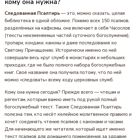
кому она нужна?
Следованная Псалтирь
— это, можно сказать, целая
библиотека в одной обложке. Помимо всех 150 псалмов,
разделённых на кафизмы, она включает в себя Часослов
(тексты неизменяемых частей суточного богослужения),
тропари, кондаки, каноны и даже последование ко
Святому Причащению. Исторически именно по ней
совершали весь круг служб в монастырях и небольших
приходах, где не было полного набора богослужебных
книг. Своё название она получила потому, что по ней
можно «следовать» всему ходу церковных служб.
Кому она нужна сегодня? Прежде всего — чтецам и
регентам, которым важно иметь под рукой полный
богослужебный текст. Также Следованная Псалтирь
полезна тем, кто несёт келейное молитвенное правило и
хочет соединять чтение псалмов с канонами и часами.
Для начинающего же читателя, который ищет именно
текст псалмов для домашнего поминовения за здравие