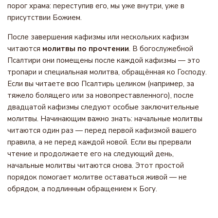
порог храма: переступив его, мы уже внутри, уже в
присутствии Божием.
После завершения кафизмы или нескольких кафизм
читаются
молитвы по прочтении
. В богослужебной
Псалтири они помещены после каждой кафизмы — это
тропари и специальная молитва, обращённая ко Господу.
Если вы читаете всю Псалтирь целиком (например, за
тяжело болящего или за новопреставленного), после
двадцатой кафизмы следуют особые заключительные
молитвы. Начинающим важно знать: начальные молитвы
читаются один раз — перед первой кафизмой вашего
правила, а не перед каждой новой. Если вы прервали
чтение и продолжаете его на следующий день,
начальные молитвы читаются снова. Этот простой
порядок помогает молитве оставаться живой — не
обрядом, а подлинным обращением к Богу.