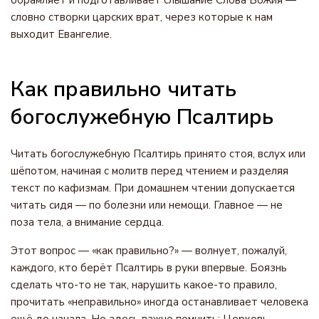
обрамляет и подготавливает слышание Слова Божия —
словно створки царских врат, через которые к нам
выходит Евангелие.
Как правильно читать
богослужебную Псалтирь
Читать богослужебную Псалтирь принято стоя, вслух или
шёпотом, начиная с молитв перед чтением и разделяя
текст по кафизмам. При домашнем чтении допускается
читать сидя — по болезни или немощи. Главное — не
поза тела, а внимание сердца.
Этот вопрос — «как правильно?» — волнует, пожалуй,
каждого, кто берёт Псалтирь в руки впервые. Боязнь
сделать что-то не так, нарушить какое-то правило,
прочитать «неправильно» иногда останавливает человека