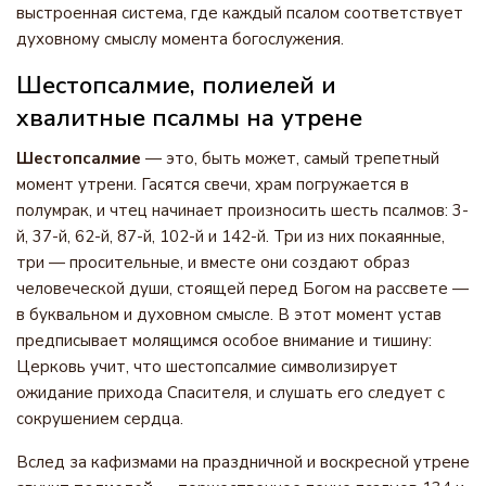
выстроенная система, где каждый псалом соответствует
духовному смыслу момента богослужения.
Шестопсалмие, полиелей и
хвалитные псалмы на утрене
Шестопсалмие
— это, быть может, самый трепетный
момент утрени. Гасятся свечи, храм погружается в
полумрак, и чтец начинает произносить шесть псалмов: 3-
й, 37-й, 62-й, 87-й, 102-й и 142-й. Три из них покаянные,
три — просительные, и вместе они создают образ
человеческой души, стоящей перед Богом на рассвете —
в буквальном и духовном смысле. В этот момент устав
предписывает молящимся особое внимание и тишину:
Церковь учит, что шестопсалмие символизирует
ожидание прихода Спасителя, и слушать его следует с
сокрушением сердца.
Вслед за кафизмами на праздничной и воскресной утрене