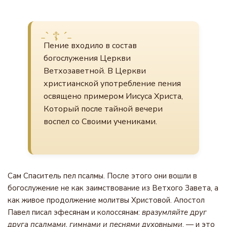
Пение входило в состав
богослужения Церкви
Ветхозаветной. В Церкви
христианской употребление пения
освящено примером Иисуса Христа,
Который после тайной вечери
воспел со Своими учениками.
Сам Спаситель пел псалмы. После этого они вошли в
богослужение не как заимствование из Ветхого Завета, а
как живое продолжение молитвы Христовой. Апостол
Павел писал эфесянам и колоссянам:
вразумляйте друг
друга псалмами, гимнами и песнями духовными
, — и это