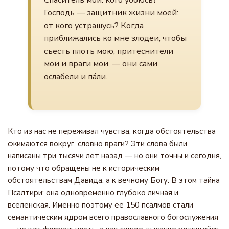
Спаситель мой: кого убоюсь?
Господь — защитник жизни моей:
от кого устрашусь? Когда
приближались ко мне злодеи, чтобы
съесть плоть мою, притеснители
мои и враги мои, — они сами
ослабели и пáли.
Кто из нас не переживал чувства, когда обстоятельства
сжимаются вокруг, словно враги? Эти слова были
написаны три тысячи лет назад — но они точны и сегодня,
потому что обращены не к историческим
обстоятельствам Давида, а к вечному Богу. В этом тайна
Псалтири: она одновременно глубоко личная и
вселенская. Именно поэтому её 150 псалмов стали
семантическим ядром всего православного богослужения