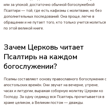
или за упокой, достаточно обычной богослужебной
Псалтири — той, где есть кафизмы с молитвами, но без
дополнительных последований. Она проще, легче в
обращении и не путает того, кто только учится молиться
по этой великой книге.
Зачем Церковь читает
Псалтирь на каждом
богослужении?
Псалмы составляют основу православного богослужения с
апостольских времён. Они звучат на вечерне, утрене,
часах и литургии, выражая соборную молитву Церкви ко
Господу. За одну седмицу вся Псалтирь прочитывается в
храме целиком, а Великим постом — дважды.