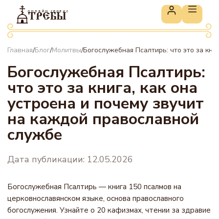
онлайн сервис
ТРЕБЫ
Главная
Блог
Молитвы
Богослужебная Псалтирь: что это за кни
/
/
/
Богослужебная Псалтирь:
что это за книга, как она
устроена и почему звучит
на каждой православной
службе
Дата публикации: 12.05.2026
Богослужебная Псалтирь — книга 150 псалмов на
церковнославянском языке, основа православного
богослужения. Узнайте о 20 кафизмах, чтении за здравие