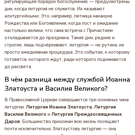
регулирующей порядок богослужений, — предусмотрены
дни, когда литургия не служится. Их называют
алитургийными
. Это, например, пятница накануне
Рождества или Богоявления, когда пост и ожидание
настолько велики, что сама встреча с Причастием
откладывается до праздника. Такие дни, редкие и
строгие, лишь подчёркивают: литургия — не рутина, не
просто ежедневная процедура. Это событие, к которому
готовятся, которого ждут, ради которого поднимаются
до рассвета.
В чём разница между службой Иоанна
Златоуста и Василия Великого?
В Православной Церкви совершаются три основных чина
литургии:
Литургия Иоанна Златоуста
,
Литургия
Василия Великого
и
Литургия Преждеосвященных
Даров
. Большинство прихожан всю жизнь посещают
почти исключительно Златоустову литургию — она