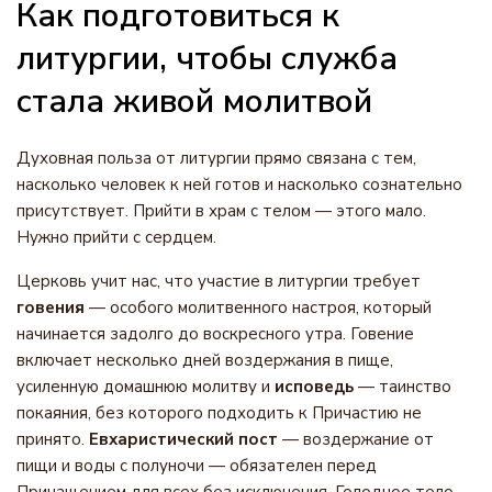
Как подготовиться к
литургии, чтобы служба
стала живой молитвой
Духовная польза от литургии прямо связана с тем,
насколько человек к ней готов и насколько сознательно
присутствует. Прийти в храм с телом — этого мало.
Нужно прийти с сердцем.
Церковь учит нас, что участие в литургии требует
говения
— особого молитвенного настроя, который
начинается задолго до воскресного утра. Говение
включает несколько дней воздержания в пище,
усиленную домашнюю молитву и
исповедь
— таинство
покаяния, без которого подходить к Причастию не
принято.
Евхаристический пост
— воздержание от
пищи и воды с полуночи — обязателен перед