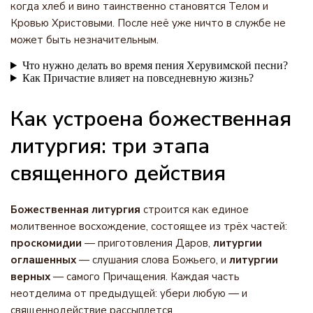
когда хлеб и вино таинственно становятся Телом и
Кровью Христовыми. После неё уже ничто в службе не
может быть незначительным.
Что нужно делать во время пения Херувимской песни?
Как Причастие влияет на повседневную жизнь?
Как устроена божественная
литургия: три этапа
священного действия
Божественная литургия
строится как единое
молитвенное восхождение, состоящее из трёх частей:
проскомидии
— приготовления Даров,
литургии
оглашенных
— слушания слова Божьего, и
литургии
верных
— самого Причащения. Каждая часть
неотделима от предыдущей: убери любую — и
священнодействие рассыплется.