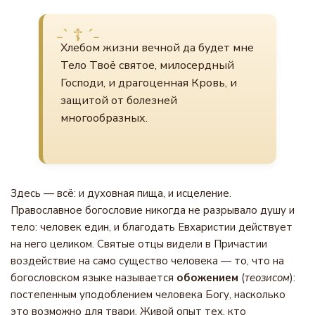
Хлебом жизни вечной да будет мне
Тело Твоё святое, милосердный
Господи, и драгоценная Кровь, и
защитой от болезней
многообразных.
Здесь — всё: и духовная пища, и исцеление.
Православное богословие никогда не разрывало душу и
тело: человек един, и благодать Евхаристии действует
на него целиком. Святые отцы видели в Причастии
воздействие на само существо человека — то, что на
богословском языке называется
обожением
(
теозисом
):
постепенным уподоблением человека Богу, насколько
это возможно для твари. Живой опыт тех, кто