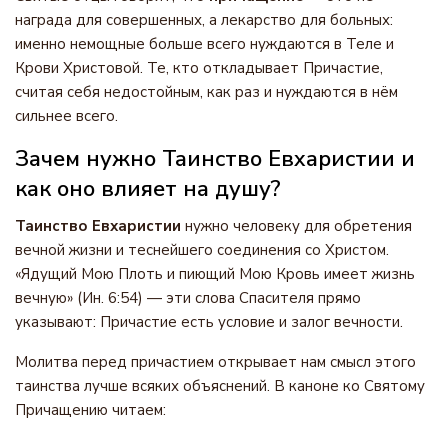
награда для совершенных, а лекарство для больных:
именно немощные больше всего нуждаются в Теле и
Крови Христовой. Те, кто откладывает Причастие,
считая себя недостойным, как раз и нуждаются в нём
сильнее всего.
Зачем нужно Таинство Евхаристии и
как оно влияет на душу?
Таинство Евхаристии
нужно человеку для обретения
вечной жизни и теснейшего соединения со Христом.
«Ядущий Мою Плоть и пиющий Мою Кровь имеет жизнь
вечную» (Ин. 6:54) — эти слова Спасителя прямо
указывают: Причастие есть условие и залог вечности.
Молитва перед причастием открывает нам смысл этого
таинства лучше всяких объяснений. В каноне ко Святому
Причащению читаем: