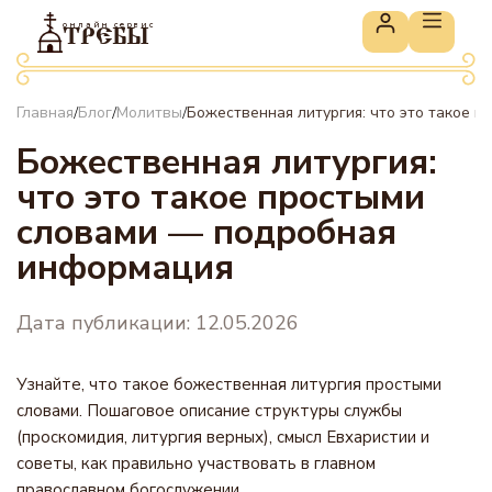
онлайн сервис
ТРЕБЫ
Главная
Блог
Молитвы
Божественная литургия: что это такое 
/
/
/
Божественная литургия:
что это такое простыми
словами — подробная
информация
Дата публикации: 12.05.2026
Узнайте, что такое божественная литургия простыми
словами. Пошаговое описание структуры службы
(проскомидия, литургия верных), смысл Евхаристии и
советы, как правильно участвовать в главном
православном богослужении.