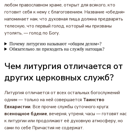
любом православном храме, открыт для всякого, кто
готовит себя к нему с благоговением. Название «обедня»
напоминает нам, что духовная пища должна предварять
телесную, что первый голод, который мы призваны
утолять, — голод по Богу.
Почему литургию называют «общим делом»?
Обязательно ли приходить на службу натощак?
Чем литургия отличается от
других церковных служб?
Литургия отличается от всех остальных богослужений
одним — только на ней совершается
Таинство
Евхаристии
. Все прочие службы суточного круга:
всенощное бдение
, вечерня, утреня, часы — готовят нас
к литургии или продолжают её духовную атмосферу, но
сами по себе Причастия не содержат.