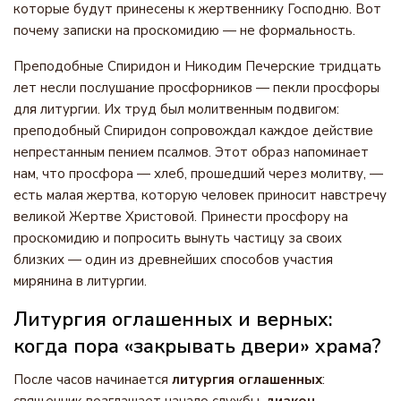
которые будут принесены к жертвеннику Господню. Вот
почему записки на проскомидию — не формальность.
Преподобные Спиридон и Никодим Печерские тридцать
лет несли послушание просфорников — пекли просфоры
для литургии. Их труд был молитвенным подвигом:
преподобный Спиридон сопровождал каждое действие
непрестанным пением псалмов. Этот образ напоминает
нам, что просфора — хлеб, прошедший через молитву, —
есть малая жертва, которую человек приносит навстречу
великой Жертве Христовой. Принести просфору на
проскомидию и попросить вынуть частицу за своих
близких — один из древнейших способов участия
мирянина в литургии.
Литургия оглашенных и верных:
когда пора «закрывать двери» храма?
После часов начинается
литургия оглашенных
: