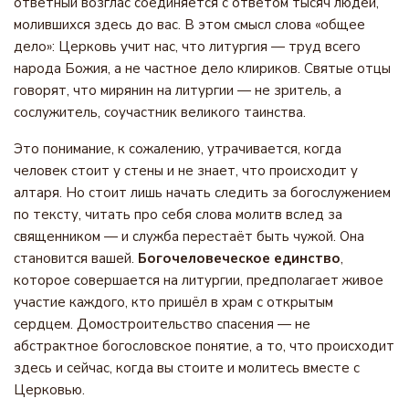
ответный возглас соединяется с ответом тысяч людей,
молившихся здесь до вас. В этом смысл слова «общее
дело»: Церковь учит нас, что литургия — труд всего
народа Божия, а не частное дело клириков. Святые отцы
говорят, что мирянин на литургии — не зритель, а
сослужитель, соучастник великого таинства.
Это понимание, к сожалению, утрачивается, когда
человек стоит у стены и не знает, что происходит у
алтаря. Но стоит лишь начать следить за богослужением
по тексту, читать про себя слова молитв вслед за
священником — и служба перестаёт быть чужой. Она
становится вашей.
Богочеловеческое единство
,
которое совершается на литургии, предполагает живое
участие каждого, кто пришёл в храм с открытым
сердцем. Домостроительство спасения — не
абстрактное богословское понятие, а то, что происходит
здесь и сейчас, когда вы стоите и молитесь вместе с
Церковью.