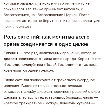
которые раздаются в конце литургии тем, кто не
причащался. Его также принимают натощак, с
благоговением, как благословение Церкви. После
причастия антидор не берут: тот, кто причастился, уже
принял большее.
Роль ектений: как молитва всего
храма соединяется в одно целое
Ектения
— это ряд молитвенных прошений, которые
диакон
произносит от лица всего народа. Хор отвечает
«Господи, помилуй» или «Подай, Господи» — и так весь
храм молится одним голосом.
Слово
ектения
происходит от греческого «усердное
моление». Видов ектений несколько:
великая
—
открывает службу широким перечнем прошений о мире,
Церкви, властях, путешествующих, болящих;
малая
—
краткое трёхкратное «Господи, помилуй»;
сугубая
—