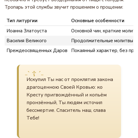
Тропарь этой службы звучит прошением о прощении:
Тип литургии
Основные особенности
Иоанна Златоуста
Основной чин, краткие молит
Василия Великого
Продолжительные молитвы (а
Преждеосвященных Даров
Покаянный характер, без пр
Искупил Ты нас от проклятия закона
драгоценною Своей Кровью: ко
Кресту пригвождённый и копьём
пронзённый, Ты людям источил
бессмертие. Спаситель наш, слава
Тебе!