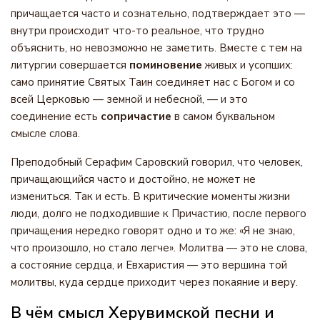
причащается часто и сознательно, подтверждает это —
внутри происходит что-то реальное, что трудно
объяснить, но невозможно не заметить. Вместе с тем на
литургии совершается
поминовение
живых и усопших:
само принятие Святых Таин соединяет нас с Богом и со
всей Церковью — земной и небесной, — и это
соединение есть
сопричастие
в самом буквальном
смысле слова.
Преподобный Серафим Саровский говорил, что человек,
причащающийся часто и достойно, не может не
измениться. Так и есть. В критические моменты жизни
люди, долго не подходившие к Причастию, после первого
причащения нередко говорят одно и то же: «Я не знаю,
что произошло, но стало легче». Молитва — это не слова,
а состояние сердца, и Евхаристия — это вершина той
молитвы, куда сердце приходит через покаяние и веру.
В чём смысл Херувимской песни и