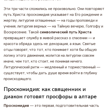
Эти три части сложились не произвольно. Они повторяют
путь Христа: проскомидия указывает на Его рождение и
жертву, литургия оглашенных — на годы проповеди и
учения, литургия верных — на Тайную вечерю, Голгофу и
Воскресение. Такой
символический путь Христа
превращает службу в живой рассказ о спасении — и
красота обряда здесь не декорация, а язык. Святые
отцы говорят, что тот, кто понимает хотя бы общую
логику этого движения, молится на литургии совсем
иначе, чем тот, кто стоит, не понимая ничего.
Литургический ритм — медленный и торжественный —
существует, чтобы дать душе время войти в глубину
происходящего.
Проскомидия: как священник и
диакон готовят просфоры в алтаре
Проскомидия
— это первая, подготовительная часть