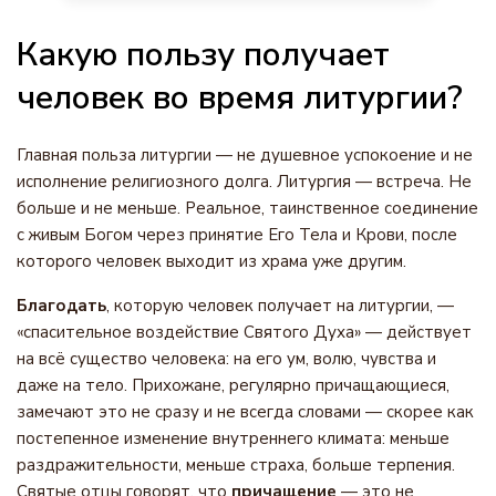
Какую пользу получает
человек во время литургии?
Главная польза литургии — не душевное успокоение и не
исполнение религиозного долга. Литургия — встреча. Не
больше и не меньше. Реальное, таинственное соединение
с живым Богом через принятие Его Тела и Крови, после
которого человек выходит из храма уже другим.
Благодать
, которую человек получает на литургии, —
«спасительное воздействие Святого Духа» — действует
на всё существо человека: на его ум, волю, чувства и
даже на тело. Прихожане, регулярно причащающиеся,
замечают это не сразу и не всегда словами — скорее как
постепенное изменение внутреннего климата: меньше
раздражительности, меньше страха, больше терпения.
Святые отцы говорят, что
причащение
— это не