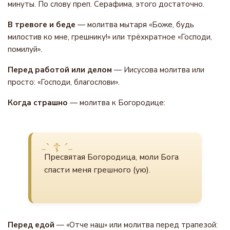
минуты. По слову преп. Серафима, этого достаточно.
В тревоге и беде
— молитва мытаря «Боже, будь
милостив ко мне, грешнику!» или трёхкратное «Господи,
помилуй».
Перед работой или делом
— Иисусова молитва или
просто: «Господи, благослови».
Когда страшно
— молитва к Богородице:
Пресвятая Богородица, моли Бога
спасти меня грешного (ую).
Перед едой
— «Отче наш» или молитва перед трапезой: