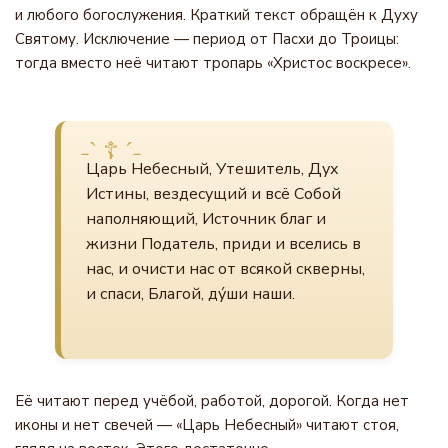
и любого богослужения. Краткий текст обращён к Духу
Святому. Исключение — период от Пасхи до Троицы:
тогда вместо неё читают тропарь «Христос воскресе».
Царь Небесный, Утешитель, Дух
Истины, вездесущий и всё Собой
наполняющий, Источник благ и
жизни Податель, приди и вселись в
нас, и очисти нас от всякой скверны,
и спаси, Благой, ду́ши наши.
Её читают перед учёбой, работой, дорогой. Когда нет
иконы и нет свечей — «Царь Небесный» читают стоя,