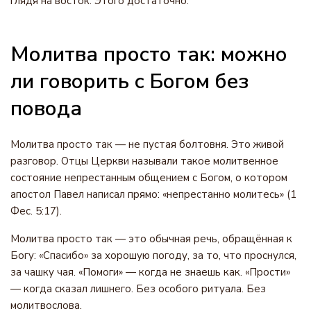
глядя на восток. Этого достаточно.
Молитва просто так: можно
ли говорить с Богом без
повода
Молитва просто так — не пустая болтовня. Это живой
разговор. Отцы Церкви называли такое молитвенное
состояние непрестанным общением с Богом, о котором
апостол Павел написал прямо: «непрестанно молитесь» (1
Фес. 5:17).
Молитва просто так — это обычная речь, обращённая к
Богу: «Спасибо» за хорошую погоду, за то, что проснулся,
за чашку чая. «Помоги» — когда не знаешь как. «Прости»
— когда сказал лишнего. Без особого ритуала. Без
молитвослова.