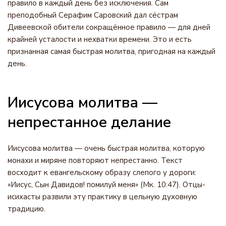
правило в каждый день без исключения. Сам
преподобный Серафим Саровский дал сёстрам
Дивеевской обители сокращённое правило — для дней
крайней усталости и нехватки времени. Это и есть
признанная самая быстрая молитва, пригодная на каждый
день.
Иисусова молитва —
непрестанное делание
Иисусова молитва — очень быстрая молитва, которую
монахи и миряне повторяют непрестанно. Текст
восходит к евангельскому образу слепого у дороги:
«Иисус, Сын Давидов! помилуй меня» (Мк. 10:47). Отцы-
исихасты развили эту практику в цельную духовную
традицию.