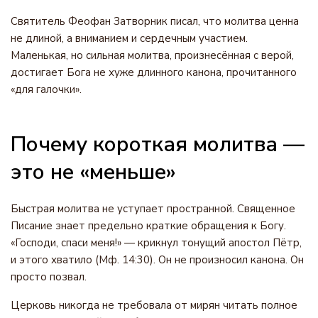
Святитель Феофан Затворник писал, что молитва ценна
не длиной, а вниманием и сердечным участием.
Маленькая, но сильная молитва, произнесённая с верой,
достигает Бога не хуже длинного канона, прочитанного
«для галочки».
Почему короткая молитва —
это не «меньше»
Быстрая молитва не уступает пространной. Священное
Писание знает предельно краткие обращения к Богу.
«Господи, спаси меня!» — крикнул тонущий апостол Пётр,
и этого хватило (Мф. 14:30). Он не произносил канона. Он
просто позвал.
Церковь никогда не требовала от мирян читать полное