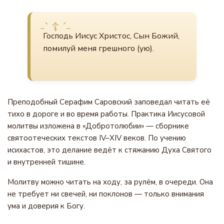
Господь Иисус Христос, Сын Божий,
помилуй меня грешного (ую).
Преподобный Серафим Саровский заповедал читать её
тихо в дороге и во время работы. Практика Иисусовой
молитвы изложена в «Добротолюбии» — сборнике
святоотеческих текстов IV–XIV веков. По учению
исихастов, это делание ведёт к стяжанию Духа Святого
и внутренней тишине.
Молитву можно читать на ходу, за рулём, в очереди. Она
не требует ни свечей, ни поклонов — только внимания
ума и доверия к Богу.