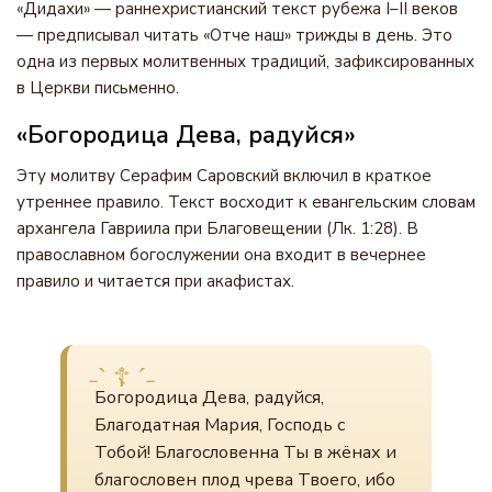
«Дидахи» — раннехристианский текст рубежа I–II веков
— предписывал читать «Отче наш» трижды в день. Это
одна из первых молитвенных традиций, зафиксированных
в Церкви письменно.
«Богородица Дева, радуйся»
Эту молитву Серафим Саровский включил в краткое
утреннее правило. Текст восходит к евангельским словам
архангела Гавриила при Благовещении (Лк. 1:28). В
православном богослужении она входит в вечернее
правило и читается при акафистах.
Богородица Дева, радуйся,
Благодатная Мария, Господь с
Тобой! Благословенна Ты в жёнах и
благословен плод чрева Твоего, ибо