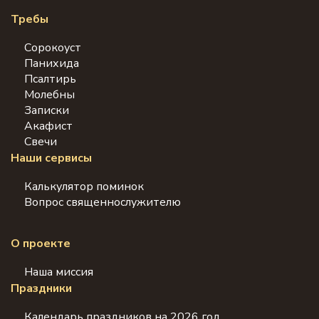
Требы
Сорокоуст
Панихида
Псалтирь
Молебны
Записки
Акафист
Свечи
Наши сервисы
Калькулятор поминок
Вопрос священнослужителю
О проекте
Наша миссия
Праздники
Календарь праздников на 2026 год