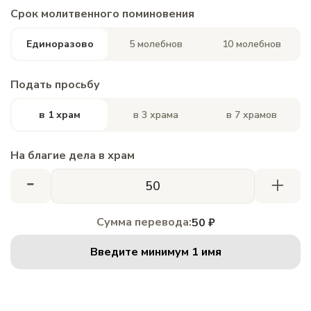
Срок молитвенного поминовения
Единоразово
5 молебнов
10 молебнов
Подать просьбу
в 1 храм
в 3 храма
в 7 храмов
На благие дела в храм
-
+
Сумма перевода:
50 ₽
Введите минимум 1 имя