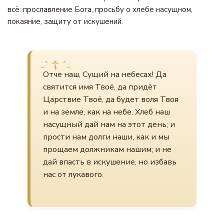
всё: прославление Бога, просьбу о хлебе насущном,
покаяние, защиту от искушений.
Отче наш, Сущий на небесах! Да
святится имя Твоё, да придёт
Царствие Твоё, да будет воля Твоя
и на земле, как на небе. Хлеб наш
насущный дай нам на этот день; и
прости нам долги наши, как и мы
прощаем должникам нашим; и не
дай впасть в искушение, но избавь
нас от лукавого.