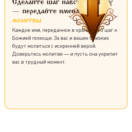
Сделайте шаг навстречу Богу
— передайте имена
для
молитвы
Каждое имя, переданное в храм, — это шаг к
Божией помощи. За вас и ваших близких
будут молиться с искренней верой.
Доверьтесь молитве — и пусть она укрепит
вас в трудный момент.