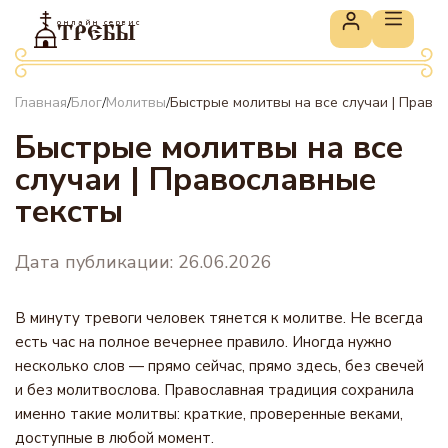
онлайн сервис
ТРЕБЫ
Главная
Блог
Молитвы
Быстрые молитвы на все случаи | Право
/
/
/
Быстрые молитвы на все
случаи | Православные
тексты
Дата публикации: 26.06.2026
В минуту тревоги человек тянется к молитве. Не всегда
есть час на полное вечернее правило. Иногда нужно
несколько слов — прямо сейчас, прямо здесь, без свечей
и без молитвослова. Православная традиция сохранила
именно такие молитвы: краткие, проверенные веками,
доступные в любой момент.