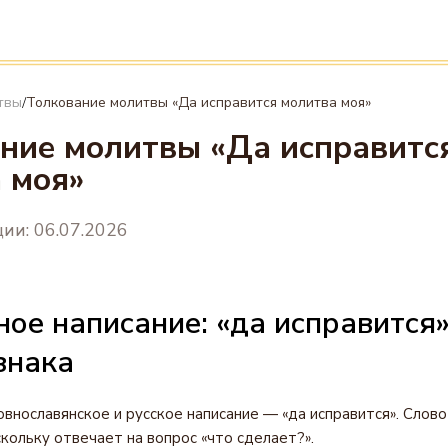
твы
Толкование молитвы «Да исправится молитва моя»
/
ние молитвы «Да исправитс
 моя»
ии: 06.07.2026
ое написание: «да исправится»
знака
внославянское и русское написание — «да исправится». Слово
скольку отвечает на вопрос «что сделает?».