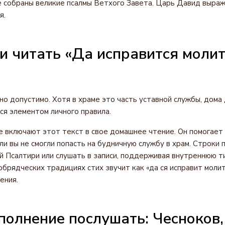
де собраны великие псалмы Ветхого Завета. Царь Давид выраж
я.
 читать «Да исправится молит
но допустимо. Хотя в храме это часть уставной службы, дома 
ся элементом личного правила.
 включают этот текст в свое домашнее чтение. Он помогает 
ли вы не смогли попасть на будничную службу в храм. Строки 
й Псалтири или слушать в записи, поддерживая внутреннюю т
брядческих традициях стих звучит как «да ся исправит молитв
ения.
полнение послушать: Чесноков,