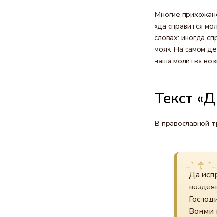
Многие прихожане
«да справится мо
словах: иногда с
моя». На самом д
наша молитва воз
Текст «Д
В православной т
Да испр
воздея
Господи
Вонми г