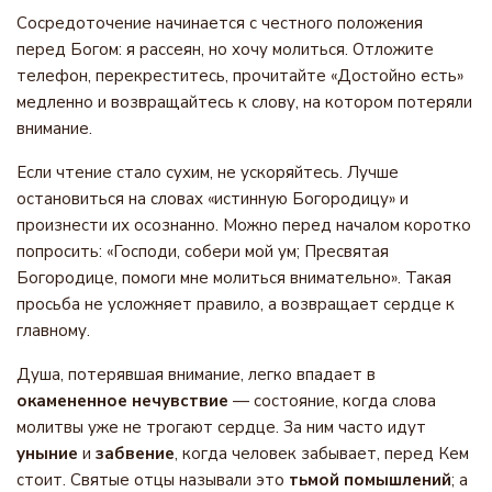
Сосредоточение начинается с честного положения
перед Богом: я рассеян, но хочу молиться. Отложите
телефон, перекреститесь, прочитайте «Достойно есть»
медленно и возвращайтесь к слову, на котором потеряли
внимание.
Если чтение стало сухим, не ускоряйтесь. Лучше
остановиться на словах «истинную Богородицу» и
произнести их осознанно. Можно перед началом коротко
попросить: «Господи, собери мой ум; Пресвятая
Богородице, помоги мне молиться внимательно». Такая
просьба не усложняет правило, а возвращает сердце к
главному.
Душа, потерявшая внимание, легко впадает в
окамененное нечувствие
— состояние, когда слова
молитвы уже не трогают сердце. За ним часто идут
уныние
и
забвение
, когда человек забывает, перед Кем
стоит. Святые отцы называли это
тьмой помышлений
; а