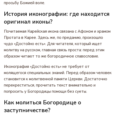
просьбу Божией воле.
История иконографии: где находится
оригинал иконы?
Почитаемая Карейская икона связана с Афоном и храмом
Протата в Карее. Здесь же, по преданию, произошло
чудо «Достойно есть». Для читателя, который ищет
молитву на русском, главная связь проста: перед этим
образом читают то же богородичное славословие.
Иконография «Достойно есть» не требует от
молящегося специальных знаний. Перед образом человек
становится к молитвенной памяти Церкви. Достаточно
перекреститься, прочитать текст внимательно и
попросить у Богородицы помощи без суеты.
Как молиться Богородице о
заступничестве?