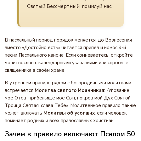
Святый Бессмертный, помилуй нас.
В пасхальный период порядок меняется: до Вознесения
вместо «Достойно есть» читается припев и ирмос 9-й
песни Пасхального канона. Если сомневаетесь, откройте
молитвослов с календарными указаниями или спросите
священника в своём храме.
В утреннем правиле рядом с богородичными молитвами
встречается
Молитва святого Иоанникия
: «Упование
моё Отец, прибежище моё Сын, покров мой Дух Святой:
Троица Святая, слава Тебе». Молитвенное правило также
может включать
Молитвы об усопших
, если человек
поминает родных и всех православных христиан.
Зачем в правило включают Псалом 50