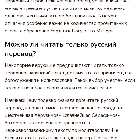
церковный строй. Если человек болен, устал или читает
ночью в тревоге, лучше прочитать молитву медленно
один раз, чем вычитать её без внимания. В момент
отчаяния особенно важно не количество прочитанных
строк, а обращение сердца к Богу и Его Матери.
Можно ли читать только русский
перевод?
Некоторые верующие предпочитают читать только
церковнославянский текст, потому что он привычен для
богослужения и молитвослова. Такой выбор уместен, если
человек понимает слова и молится внимательно.
Начинающему полезно сначала прочитать русский
перевод и понять смысл слов «истинная Богородица»,
«честнейшая Херувимов», «славнейшая Серафимов».
Затем можно постепенно привыкать к
церковнославянскому тексту по молитвослову. Не
спешите стать опытным за один вечер. Начните с