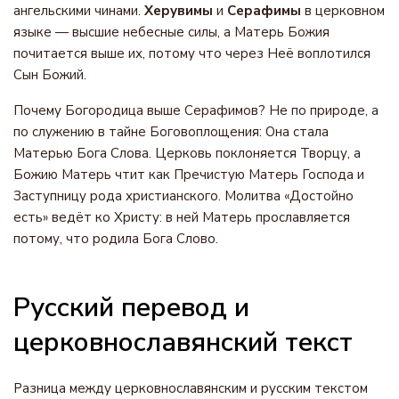
ангельскими чинами.
Херувимы
и
Серафимы
в церковном
языке — высшие небесные силы, а Матерь Божия
почитается выше их, потому что через Неё воплотился
Сын Божий.
Почему Богородица выше Серафимов? Не по природе, а
по служению в тайне Боговоплощения: Она стала
Матерью Бога Слова. Церковь поклоняется Творцу, а
Божию Матерь чтит как Пречистую Матерь Господа и
Заступницу рода христианского. Молитва «Достойно
есть» ведёт ко Христу: в ней Матерь прославляется
потому, что родила Бога Слово.
Русский перевод и
церковнославянский текст
Разница между церковнославянским и русским текстом