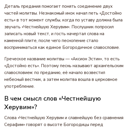
Деталь предания помогает понять соединение двух
частей молитвы. Незнакомый инок начал петь «Достойно
есть» в тот момент службы, когда по уставу должна была
звучать «Честнейшую Херувим». Послушник попросил
записать новый текст, и гость начертал слова на
каменной плите, после чего песнопение стало
восприниматься как единое Богородичное славословие.
Греческое название молитвы — «Аксион Эстин», то есть
«Достойно есть». Поэтому песнь называют архангельским
славословием: по преданию, её начало возвестил
небесный вестник, а затем молитва вошла в церковное
употребление.
В чем смысл слов «Честнейшую
Херувим»?
Слова «Честнейшую Херувим и славнейшую без сравнения
Серафим» говорят о высоте Богородицы перед