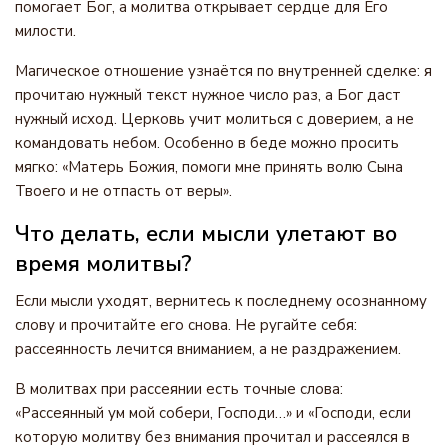
помогает Бог, а молитва открывает сердце для Его
милости.
Магическое отношение узнаётся по внутренней сделке: я
прочитаю нужный текст нужное число раз, а Бог даст
нужный исход. Церковь учит молиться с доверием, а не
командовать небом. Особенно в беде можно просить
мягко: «Матерь Божия, помоги мне принять волю Сына
Твоего и не отпасть от веры».
Что делать, если мысли улетают во
время молитвы?
Если мысли уходят, вернитесь к последнему осознанному
слову и прочитайте его снова. Не ругайте себя:
рассеянность лечится вниманием, а не раздражением.
В молитвах при рассеянии есть точные слова:
«Рассеянный ум мой собери, Господи…» и «Господи, если
которую молитву без внимания прочитал и рассеялся в