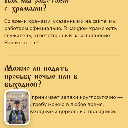
Как мы работаем
с храмами?
Со всеми храмами, указанными на сайте, мы
работаем официально. В каждом храме есть
служитель, ответственный за исполнение
Ваших просьб.
Можно ли подать
просьбу ночью или в
выходной?
Да, сервис принимает заявки круглосуточно —
отправить требу можно в любое время,
включая выходные и церковные праздники.