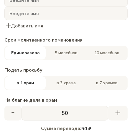
Добавить имя
Срок молитвенного поминовения
Единоразово
5 молебнов
10 молебнов
Подать просьбу
в 1 храм
в 3 храма
в 7 храмов
На благие дела в храм
-
+
Сумма перевода:
50 ₽