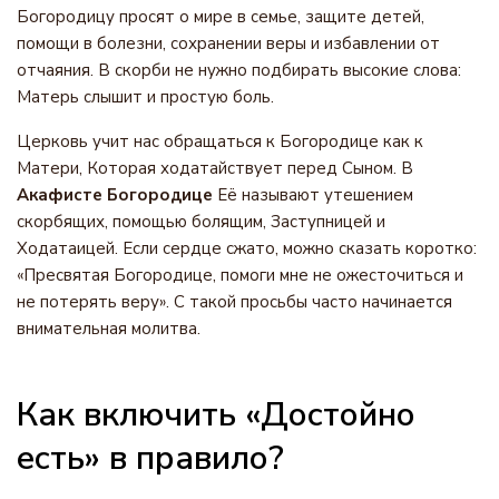
Богородицу просят о мире в семье, защите детей,
помощи в болезни, сохранении веры и избавлении от
отчаяния. В скорби не нужно подбирать высокие слова:
Матерь слышит и простую боль.
Церковь учит нас обращаться к Богородице как к
Матери, Которая ходатайствует перед Сыном. В
Акафисте Богородице
Её называют утешением
скорбящих, помощью болящим, Заступницей и
Ходатаицей. Если сердце сжато, можно сказать коротко:
«Пресвятая Богородице, помоги мне не ожесточиться и
не потерять веру». С такой просьбы часто начинается
внимательная молитва.
Как включить «Достойно
есть» в правило?