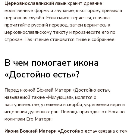
Церковнославянский язык
хранит древние
молитвенные формы и звучание, к которому привыкла
церковная служба. Если смысл теряется, сначала
прочитайте русский перевод, затем вернитесь к
церковнославянскому тексту и произнесите его по
строкам. Так чтение становится тише и собраннее.
В чем помогает икона
«Достойно есть»?
Перед иконой Божией Матери «Достойно есть»,
называемой также «Милующая», молятся о
заступничестве, утешении в скорби, укреплении веры и
исцелении душевных ран. Помощь приходит от Бога по
молитвам Его Матери.
Икона Божией Матери «Достойно есть»
связана с тем