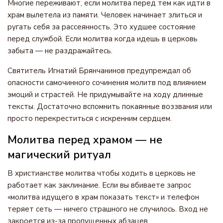
Многие переживают, если молитва перед тем как идти в
храм вылетела из памяти. Человек начинает злиться и
ругать себя за рассеянность. Это худшее состояние
перед службой. Если молитва когда идешь в церковь
забыта — не раздражайтесь.
Святитель Игнатий Брянчанинов предупреждал об
опасности самочинного сочинения молитв под влиянием
эмоций и страстей. Не придумывайте на ходу длинные
тексты. Достаточно вспомнить покаянные воззвания или
просто перекреститься с искренним сердцем.
Молитва перед храмом — не
магический ритуал
В христианстве молитва чтобы ходить в церковь не
работает как заклинание. Если вы вбиваете запрос
«молитва идущего в храм показать текст» и телефон
теряет сеть — ничего страшного не случилось. Вход не
закроется из-за пропущенных абзацев.