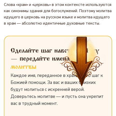
Слова «храм» и «церковь» в этом контексте используются
как синонимы здания для богослужений. Поэтому молитва
идущего в церковь на русском языке и молитва идущего
в храм — абсолютно идентичные духовные тексты.
Сделайте шаг навстречу Богу
— передайте имена
для
молитвы
Каждое имя, переданное в храм, — это шаг к
Божией помощи. За вас и ваших близких
будут молиться с искренней верой.
Доверьтесь молитве — и пусть она укрепит
вас в трудный момент.