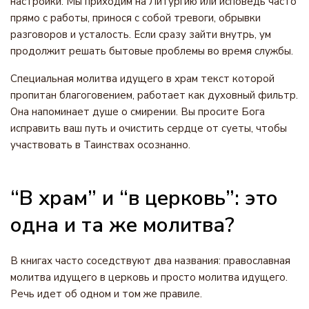
настройки. Мы приходим на Литургию или исповедь часто
прямо с работы, принося с собой тревоги, обрывки
разговоров и усталость. Если сразу зайти внутрь, ум
продолжит решать бытовые проблемы во время службы.
Специальная молитва идущего в храм текст которой
пропитан благоговением, работает как духовный фильтр.
Она напоминает душе о смирении. Вы просите Бога
исправить ваш путь и очистить сердце от суеты, чтобы
участвовать в Таинствах осознанно.
“В храм” и “в церковь”: это
одна и та же молитва?
В книгах часто соседствуют два названия: православная
молитва идущего в церковь и просто молитва идущего.
Речь идет об одном и том же правиле.