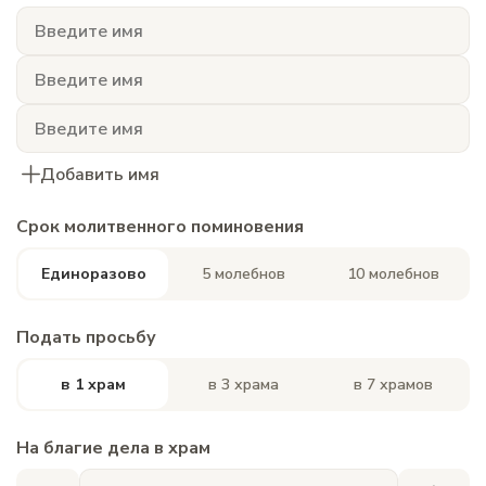
Добавить имя
Срок молитвенного поминовения
Единоразово
5 молебнов
10 молебнов
Подать просьбу
в 1 храм
в 3 храма
в 7 храмов
На благие дела в храм