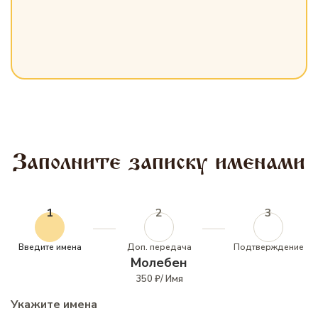
Заполните записку именами
1
2
3
Введите имена
Доп. передача
Подтверждение
Молебен
350 ₽/ Имя
Укажите имена