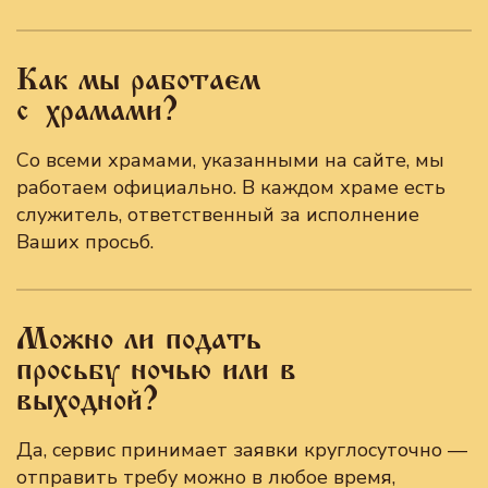
Как мы работаем
с храмами?
Со всеми храмами, указанными на сайте, мы
работаем официально. В каждом храме есть
служитель, ответственный за исполнение
Ваших просьб.
Можно ли подать
просьбу ночью или в
выходной?
Да, сервис принимает заявки круглосуточно —
отправить требу можно в любое время,