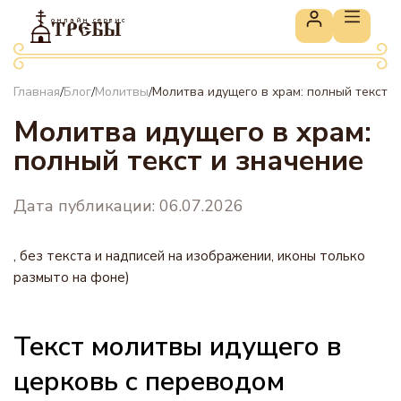
онлайн сервис
ТРЕБЫ
Главная
Блог
Молитвы
Молитва идущего в храм: полный текст и
/
/
/
Молитва идущего в храм:
полный текст и значение
Дата публикации: 06.07.2026
, без текста и надписей на изображении, иконы только
размыто на фоне)
Текст молитвы идущего в
церковь с переводом