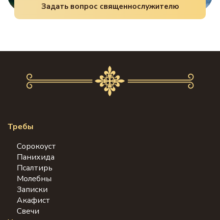
Задать вопрос священнослужителю
Требы
Сорокоуст
Панихида
Псалтирь
Молебны
Записки
Акафист
Свечи