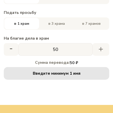
Подать просьбу
в 1 храм
в 3 храма
в 7 храмов
На благие дела в храм
-
+
Сумма перевода:
50 ₽
Введите минимум 1 имя