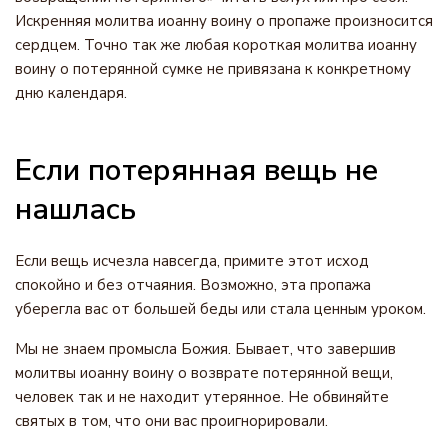
Искренняя молитва иоанну воину о пропаже произносится
сердцем. Точно так же любая короткая молитва иоанну
воину о потерянной сумке не привязана к конкретному
дню календаря.
Если потерянная вещь не
нашлась
Если вещь исчезла навсегда, примите этот исход
спокойно и без отчаяния. Возможно, эта пропажа
уберегла вас от большей беды или стала ценным уроком.
Мы не знаем промысла Божия. Бывает, что завершив
молитвы иоанну воину о возврате потерянной вещи,
человек так и не находит утерянное. Не обвиняйте
святых в том, что они вас проигнорировали.