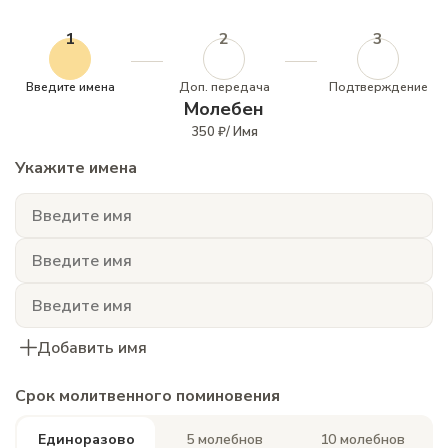
1
2
3
Введите имена
Доп. передача
Подтверждение
Молебен
350 ₽/ Имя
Укажите имена
Добавить имя
Срок молитвенного поминовения
Единоразово
5 молебнов
10 молебнов