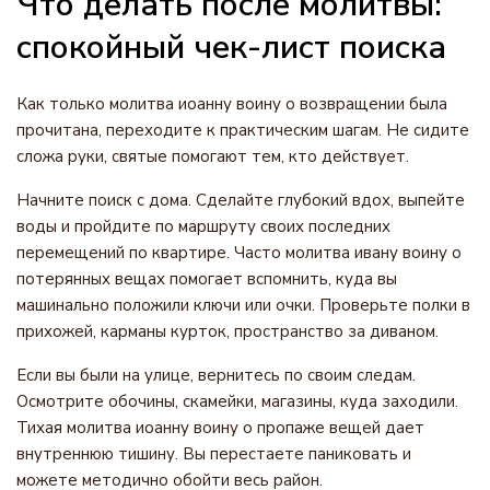
Что делать после молитвы:
спокойный чек-лист поиска
Как только молитва иоанну воину о возвращении была
прочитана, переходите к практическим шагам. Не сидите
сложа руки, святые помогают тем, кто действует.
Начните поиск с дома. Сделайте глубокий вдох, выпейте
воды и пройдите по маршруту своих последних
перемещений по квартире. Часто молитва ивану воину о
потерянных вещах помогает вспомнить, куда вы
машинально положили ключи или очки. Проверьте полки в
прихожей, карманы курток, пространство за диваном.
Если вы были на улице, вернитесь по своим следам.
Осмотрите обочины, скамейки, магазины, куда заходили.
Тихая молитва иоанну воину о пропаже вещей дает
внутреннюю тишину. Вы перестаете паниковать и
можете методично обойти весь район.