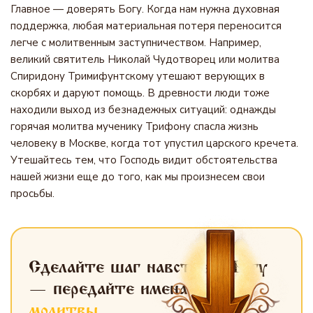
Главное — доверять Богу. Когда нам нужна духовная
поддержка, любая материальная потеря переносится
легче с молитвенным заступничеством. Например,
великий святитель Николай Чудотворец или молитва
Спиридону Тримифунтскому утешают верующих в
скорбях и даруют помощь. В древности люди тоже
находили выход из безнадежных ситуаций: однажды
горячая молитва мученику Трифону спасла жизнь
человеку в Москве, когда тот упустил царского кречета.
Утешайтесь тем, что Господь видит обстоятельства
нашей жизни еще до того, как мы произнесем свои
просьбы.
Сделайте шаг навстречу Богу
— передайте имена
для
молитвы