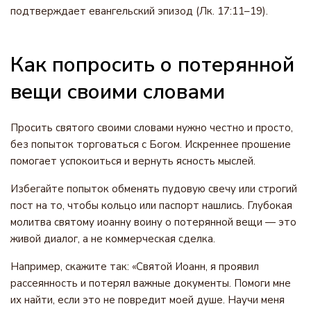
подтверждает евангельский эпизод (Лк. 17:11–19).
Как попросить о потерянной
вещи своими словами
Просить святого своими словами нужно честно и просто,
без попыток торговаться с Богом. Искреннее прошение
помогает успокоиться и вернуть ясность мыслей.
Избегайте попыток обменять пудовую свечу или строгий
пост на то, чтобы кольцо или паспорт нашлись. Глубокая
молитва святому иоанну воину о потерянной вещи — это
живой диалог, а не коммерческая сделка.
Например, скажите так: «Святой Иоанн, я проявил
рассеянность и потерял важные документы. Помоги мне
их найти, если это не повредит моей душе. Научи меня