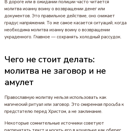
В дороге или в ожидании полиции часто читается
молитва иоанну воину о возвращении денег или
документов. Это правильное действие, оно снижает
градус напряжения. То же самое касается ситуаций, когда
необходима молитва иоанну воину о возвращении
украденного. Главное — сохранять холодный рассудок.
Чего не стоит делать:
молитва не заговор и не
амулет
Православную молитву нельзя использовать как
магический ритуал или заговор. Это смиренная просьба к
предстателю перед Христом, а не заклинание.
Некоторые сомнительные источники советуют
распечатать текст и носить его в кошельке как оберег.