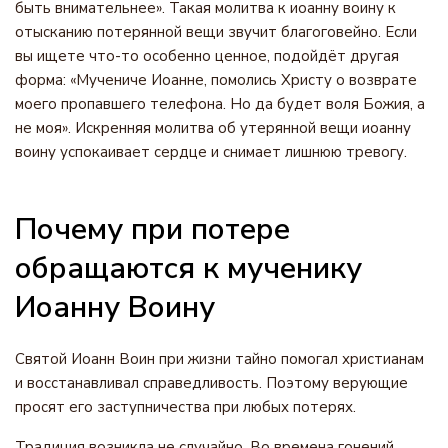
быть внимательнее». Такая молитва к иоанну воину к
отысканию потерянной вещи звучит благоговейно. Если
вы ищете что-то особенно ценное, подойдёт другая
форма: «Мучениче Иоанне, помолись Христу о возврате
моего пропавшего телефона. Но да будет воля Божия, а
не моя». Искренняя молитва об утерянной вещи иоанну
воину успокаивает сердце и снимает лишнюю тревогу.
Почему при потере
обращаются к мученику
Иоанну Воину
Святой Иоанн Воин при жизни тайно помогал христианам
и восстанавливал справедливость. Поэтому верующие
просят его заступничества при любых потерях.
Традиция возникла не случайно. Во времена гонений