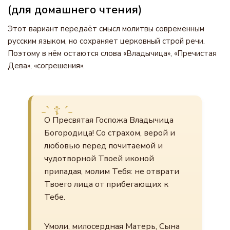
(для домашнего чтения)
Этот вариант передаёт смысл молитвы современным
русским языком, но сохраняет церковный строй речи.
Поэтому в нём остаются слова «Владычица», «Пречистая
Дева», «согрешения».
О Пресвятая Госпожа Владычица
Богородица! Со страхом, верой и
любовью перед почитаемой и
чудотворной Твоей иконой
припадая, молим Тебя: не отврати
Твоего лица от прибегающих к
Тебе.
Умоли, милосердная Матерь, Сына