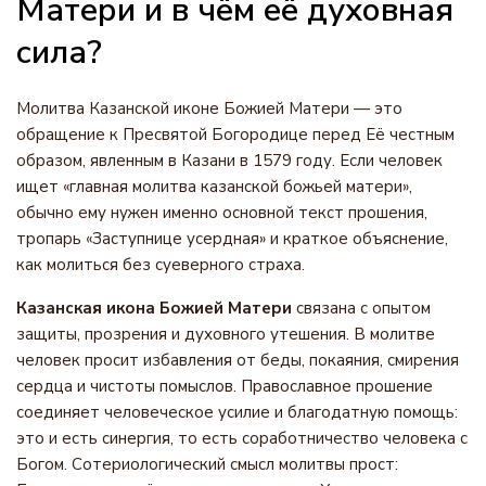
Матери и в чём её духовная
сила?
Молитва Казанской иконе Божией Матери — это
обращение к Пресвятой Богородице перед Её честным
образом, явленным в Казани в 1579 году. Если человек
ищет «главная молитва казанской божьей матери»,
обычно ему нужен именно основной текст прошения,
тропарь «Заступнице усердная» и краткое объяснение,
как молиться без суеверного страха.
Казанская икона Божией Матери
связана с опытом
защиты, прозрения и духовного утешения. В молитве
человек просит избавления от беды, покаяния, смирения
сердца и чистоты помыслов. Православное прошение
соединяет человеческое усилие и благодатную помощь:
это и есть синергия, то есть соработничество человека с
Богом. Сотериологический смысл молитвы прост: