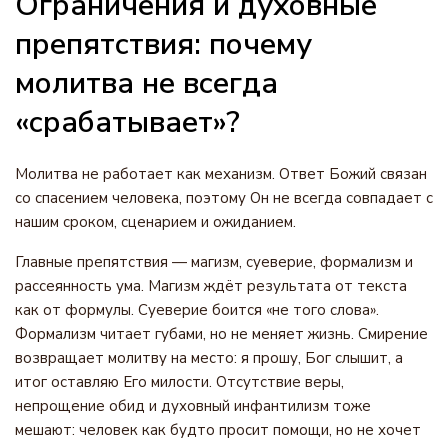
Ограничения и духовные
препятствия: почему
молитва не всегда
«срабатывает»?
Молитва не работает как механизм. Ответ Божий связан
со спасением человека, поэтому Он не всегда совпадает с
нашим сроком, сценарием и ожиданием.
Главные препятствия — магизм, суеверие, формализм и
рассеянность ума. Магизм ждёт результата от текста
как от формулы. Суеверие боится «не того слова».
Формализм читает губами, но не меняет жизнь. Смирение
возвращает молитву на место: я прошу, Бог слышит, а
итог оставляю Его милости. Отсутствие веры,
непрощение обид и духовный инфантилизм тоже
мешают: человек как будто просит помощи, но не хочет