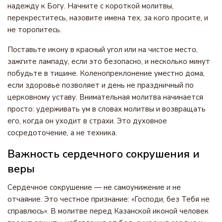
надежду к Богу. Начните с короткой молитвы,
перекреститесь, назовите имена тех, за кого просите, и
не торопитесь.
Поставьте икону в красный угол или на чистое место,
зажгите лампаду, если это безопасно, и несколько минут
побудьте в тишине. Коленопреклонение уместно дома,
если здоровье позволяет и день не праздничный по
церковному уставу. Внимательная молитва начинается
просто: удерживать ум в словах молитвы и возвращать
его, когда он уходит в страхи. Это духовное
сосредоточение, а не техника.
Важность сердечного сокрушения и
веры
Сердечное сокрушение — не самоунижение и не
отчаяние. Это честное признание: «Господи, без Тебя не
справлюсь». В молитве перед Казанской иконой человек