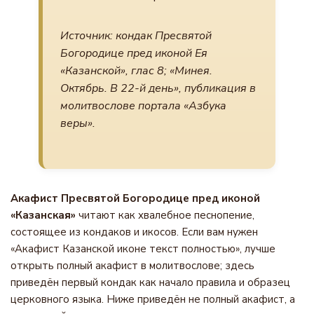
Источник: кондак Пресвятой
Богородице пред иконой Ея
«Казанской», глас 8; «Минея.
Октябрь. В 22-й день», публикация в
молитвослове портала «Азбука
веры».
Акафист Пресвятой Богородице пред иконой
«Казанская»
читают как хвалебное песнопение,
состоящее из кондаков и икосов. Если вам нужен
«Акафист Казанской иконе текст полностью», лучше
открыть полный акафист в молитвослове; здесь
приведён первый кондак как начало правила и образец
церковного языка. Ниже приведён не полный акафист, а