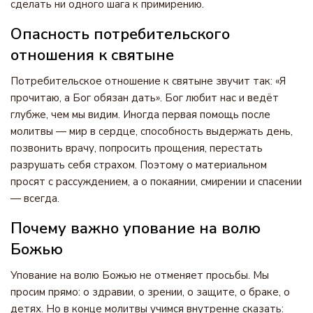
сделать ни одного шага к примирению.
Опасность потребительского
отношения к святыне
Потребительское отношение к святыне звучит так: «Я
прочитаю, а Бог обязан дать». Бог любит нас и ведёт
глубже, чем мы видим. Иногда первая помощь после
молитвы — мир в сердце, способность выдержать день,
позвонить врачу, попросить прощения, перестать
разрушать себя страхом. Поэтому о материальном
просят с рассуждением, а о покаянии, смирении и спасении
— всегда.
Почему важно упование на волю
Божью
Упование на волю Божью не отменяет просьбы. Мы
просим прямо: о здравии, о зрении, о защите, о браке, о
детях. Но в конце молитвы учимся внутренне сказать: