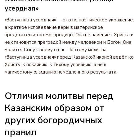
усердная»
«Заступница усердная» — это не поэтическое украшение,
а краткое исповедание веры в материнское
предстательство Богородицы. Она не заменяет Христа и
не становится преградой между человеком и Богом. Она
молится Сыну Своему о нас. Поэтому молитва
«Заступница усердная» перед Казанской иконой ведёт ко
Христу, к покаянию, к тихому упованию, а не к
магическому ожиданию немедленного результата.
Отличия молитвы перед
Казанским образом от
других богородичных
правил