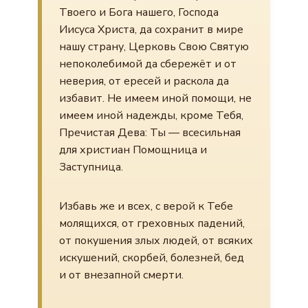
Твоего и Бога нашего, Господа
Иисуса Христа, да сохранит в мире
нашу страну, Церковь Свою Святую
непоколебимой да сбережёт и от
неверия, от ересей и раскола да
избавит. Не имеем иной помощи, не
имеем иной надежды, кроме Тебя,
Пречистая Дева: Ты — всесильная
для христиан Помощница и
Заступница.
Избавь же и всех, с верой к Тебе
молящихся, от греховных падений,
от покушения злых людей, от всяких
искушений, скорбей, болезней, бед
и от внезапной смерти.