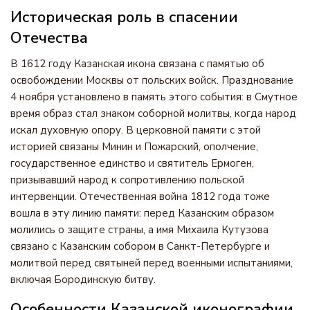
Историческая роль в спасении
Отечества
В 1612 году Казанская икона связана с памятью об
освобождении Москвы от польских войск. Празднование
4 ноября установлено в память этого события: в Смутное
время образ стал знаком соборной молитвы, когда народ
искал духовную опору. В церковной памяти с этой
историей связаны Минин и Пожарский, ополчение,
государственное единство и святитель Ермоген,
призывавший народ к сопротивлению польской
интервенции. Отечественная война 1812 года тоже
вошла в эту линию памяти: перед Казанским образом
молились о защите страны, а имя Михаила Кутузова
связано с Казанским собором в Санкт-Петербурге и
молитвой перед святыней перед военными испытаниями,
включая Бородинскую битву.
Особенности Казанской иконографии