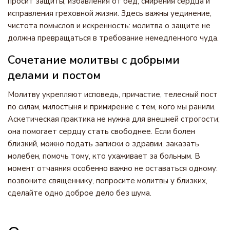
просит защиты, избавления от бед, смирения сердца и
исправления греховной жизни. Здесь важны уединение,
чистота помыслов и искренность: молитва о защите не
должна превращаться в требование немедленного чуда.
Сочетание молитвы с добрыми
делами и постом
Молитву укрепляют исповедь, причастие, телесный пост
по силам, милостыня и примирение с тем, кого мы ранили.
Аскетическая практика не нужна для внешней строгости;
она помогает сердцу стать свободнее. Если болен
близкий, можно подать записки о здравии, заказать
молебен, помочь тому, кто ухаживает за больным. В
момент отчаяния особенно важно не оставаться одному:
позвоните священнику, попросите молитвы у близких,
сделайте одно доброе дело без шума.