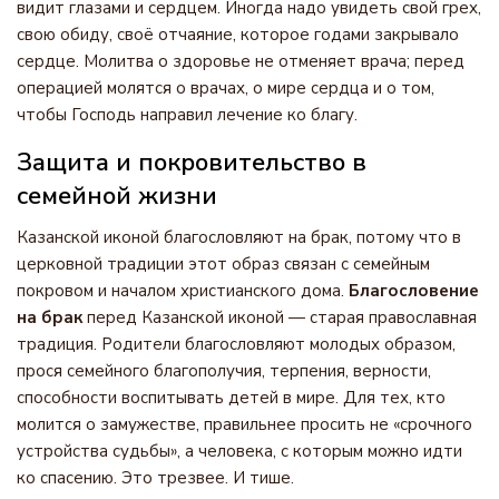
видит глазами и сердцем. Иногда надо увидеть свой грех,
свою обиду, своё отчаяние, которое годами закрывало
сердце. Молитва о здоровье не отменяет врача; перед
операцией молятся о врачах, о мире сердца и о том,
чтобы Господь направил лечение ко благу.
Защита и покровительство в
семейной жизни
Казанской иконой благословляют на брак, потому что в
церковной традиции этот образ связан с семейным
покровом и началом христианского дома.
Благословение
на брак
перед Казанской иконой — старая православная
традиция. Родители благословляют молодых образом,
прося семейного благополучия, терпения, верности,
способности воспитывать детей в мире. Для тех, кто
молится о замужестве, правильнее просить не «срочного
устройства судьбы», а человека, с которым можно идти
ко спасению. Это трезвее. И тише.