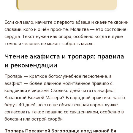
Если сил мало, начните с первого абзаца и скажите своими
словами, кого и о чём просите. Молитва — это состояние
сердца. Текст нужен как опора, особенно когда в душе
темно и человек не может собрать мысль.
Чтение акафиста и тропаря: правила
и рекомендации
Тропарь — краткое богослужебное песнопение, а
акафист — более длинное молитвенное правило с
кондаками и икосами. Сколько дней читать акафист
Казанской Божией Матери? В народной практике часто
берут 40 дней, но это не обязательная норма; лучше
согласовать такое правило со священником, особенно в
болезни или острой скорби.
Тропарь Пресвятой Богородице пред иконой Ея