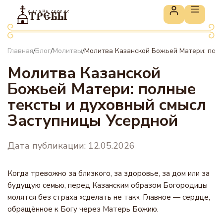
онлайн сервис
ТРЕБЫ
Главная
Блог
Молитвы
Молитва Казанской Божьей Матери: пол
/
/
/
Молитва Казанской
Божьей Матери: полные
тексты и духовный смысл
Заступницы Усердной
Дата публикации: 12.05.2026
Когда тревожно за близкого, за здоровье, за дом или за
будущую семью, перед Казанским образом Богородицы
молятся без страха «сделать не так». Главное — сердце,
обращённое к Богу через Матерь Божию.