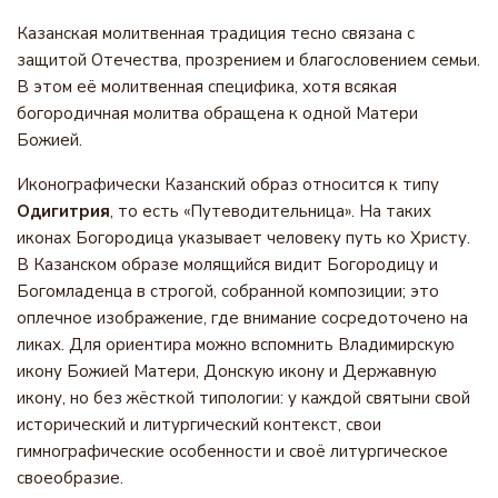
Казанская молитвенная традиция тесно связана с
защитой Отечества, прозрением и благословением семьи.
В этом её молитвенная специфика, хотя всякая
богородичная молитва обращена к одной Матери
Божией.
Иконографически Казанский образ относится к типу
Одигитрия
, то есть «Путеводительница». На таких
иконах Богородица указывает человеку путь ко Христу.
В Казанском образе молящийся видит Богородицу и
Богомладенца в строгой, собранной композиции; это
оплечное изображение, где внимание сосредоточено на
ликах. Для ориентира можно вспомнить Владимирскую
икону Божией Матери, Донскую икону и Державную
икону, но без жёсткой типологии: у каждой святыни свой
исторический и литургический контекст, свои
гимнографические особенности и своё литургическое
своеобразие.