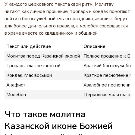
У каждого церковного текста свой ритм. Молитву
читают как личное прошение, тропарь и кондак помогают
войти в богослужебный смысл праздника, акафист берут
для более длительного правила, а молебен совершается
в храме вместе со священником и общиной.
Текст или действие
Описание
Молитва перед Казанской иконой
Полное прошение к Бог
Тропарь, глас четвертый
Краткий богослужебный
Кондак, глас восьмой
Краткое песнопение п
Акафист
Хвалебное песнопение 
Молебен
Церковная молитва пер
Что такое молитва
Казанской иконе Божией