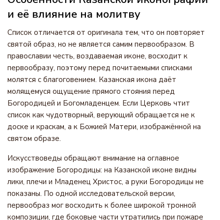
и её влияние на молитву
Список отличается от оригинала тем, что он повторяет
святой образ, но не является самим первообразом. В
православии честь, воздаваемая иконе, восходит к
первообразу, поэтому перед почитаемыми списками
молятся с благоговением. Казанская икона даёт
молящемуся ощущение прямого стояния перед
Богородицей и Богомладенцем. Если Церковь чтит
список как чудотворный, верующий обращается не к
доске и краскам, а к Божией Матери, изображённой на
святом образе.
Искусствоведы обращают внимание на оглавное
изображение Богородицы: на Казанской иконе видны
лики, плечи и Младенец Христос, а руки Богородицы не
показаны. По одной исследовательской версии,
первообраз мог восходить к более широкой тронной
композиции, где боковые части утратились при пожаре