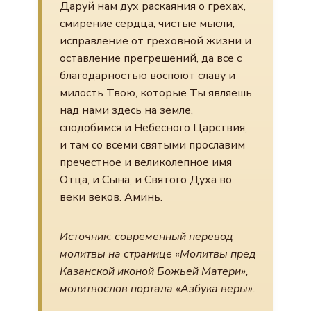
Даруй нам дух раскаяния о грехах,
смирение сердца, чистые мысли,
исправление от греховной жизни и
оставление прегрешений, да все с
благодарностью воспоют славу и
милость Твою, которые Ты являешь
над нами здесь на земле,
сподобимся и Небесного Царствия,
и там со всеми святыми прославим
пречестное и великолепное имя
Отца, и Сына, и Святого Духа во
веки веков. Аминь.
Источник: современный перевод
молитвы на странице «Молитвы пред
Казанской иконой Божьей Матери»,
молитвослов портала «Азбука веры».