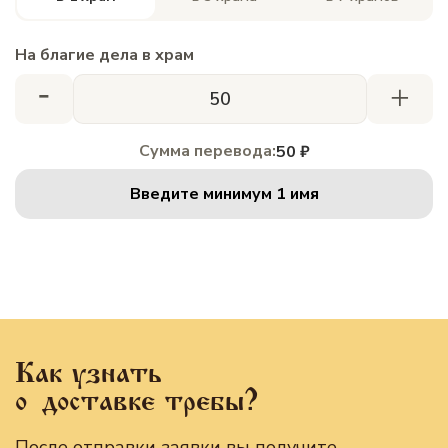
На благие дела в храм
-
+
Сумма перевода:
50 ₽
Введите минимум 1 имя
Как узнать
о доставке требы?
После отправки заявки вы получите