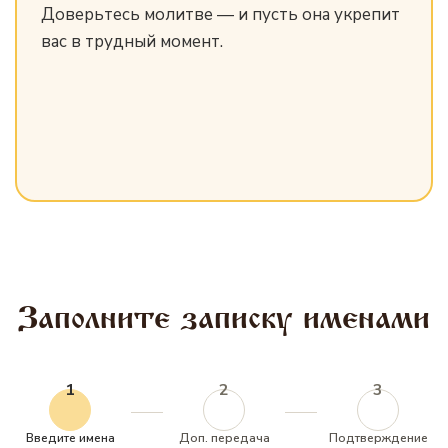
Доверьтесь молитве — и пусть она укрепит
вас в трудный момент.
Заполните записку именами
1
2
3
Введите имена
Доп. передача
Подтверждение