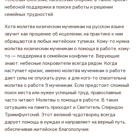
небесной поддержки в поиске работы и решении
семейных трудностей.
Хотя молитва кизическим мученикам на русском языке
звучит как прошение об исцелении, на практике к ним
обращаются в любых житейских тупиках. Кому-то нужна
молитва кизическим мученикам о помощи в работе, кому-
то — поддержка в семейном конфликте. Верующие
знают: небесные покровители всегда рядом. Когда
наступает кризис, именно молитва мученикам о работе
дает силы не опускать руки, а для кого-то спасительна
молитва о работе 9 мученикам. Если предстоит сложный
поиск места или нужен успешный труд, православные
часто читают Молитвы о помощи в работе. В таких
ситуациях на память приходит и Святитель Спиридон
Тримифунтский. Этот великий чудотворец всегда
дарует помощь в нуждах и направляет на верный путь,
обеспечивая житейское благополучие.