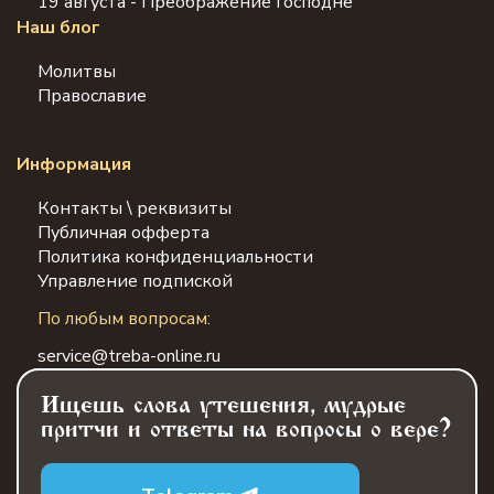
19 августа - Преображение Господне
Наш блог
Молитвы
Православие
Информация
Контакты \ реквизиты
Публичная офферта
Политика конфиденциальности
Управление подпиской
По любым вопросам:
service@treba-online.ru
Ищешь слова утешения, мудрые
притчи и ответы на вопросы о вере?