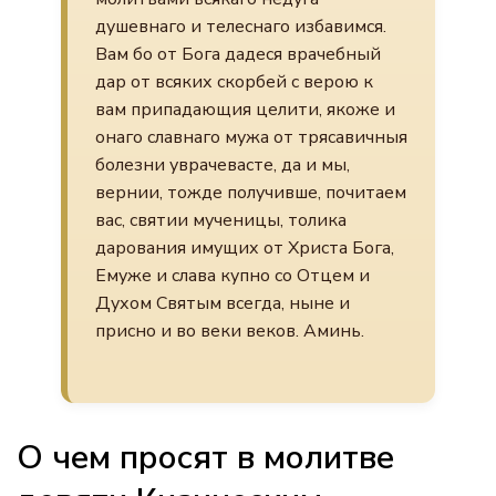
душевнаго и телеснаго избавимся.
Вам бо от Бога дадеся врачебный
дар от всяких скорбей с верою к
вам припадающия целити, якоже и
онаго славнаго мужа от трясавичныя
болезни уврачевасте, да и мы,
вернии, тожде получивше, почитаем
вас, святии мученицы, толика
дарования имущих от Христа Бога,
Емуже и слава купно со Отцем и
Духом Святым всегда, ныне и
присно и во веки веков. Аминь.
О чем просят в молитве