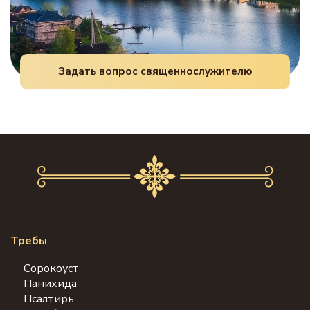
Задать вопрос священнослужителю
Требы
Сорокоуст
Панихида
Псалтирь