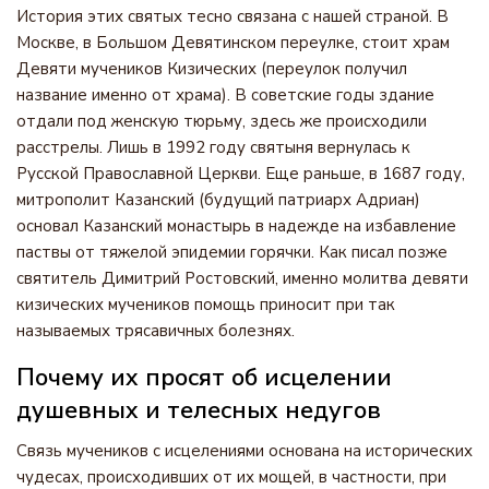
История этих святых тесно связана с нашей страной. В
Москве, в Большом Девятинском переулке, стоит храм
Девяти мучеников Кизических (переулок получил
название именно от храма). В советские годы здание
отдали под женскую тюрьму, здесь же происходили
расстрелы. Лишь в 1992 году святыня вернулась к
Русской Православной Церкви. Еще раньше, в 1687 году,
митрополит Казанский (будущий патриарх Адриан)
основал Казанский монастырь в надежде на избавление
паствы от тяжелой эпидемии горячки. Как писал позже
святитель Димитрий Ростовский, именно молитва девяти
кизических мучеников помощь приносит при так
называемых трясавичных болезнях.
Почему их просят об исцелении
душевных и телесных недугов
Связь мучеников с исцелениями основана на исторических
чудесах, происходивших от их мощей, в частности, при