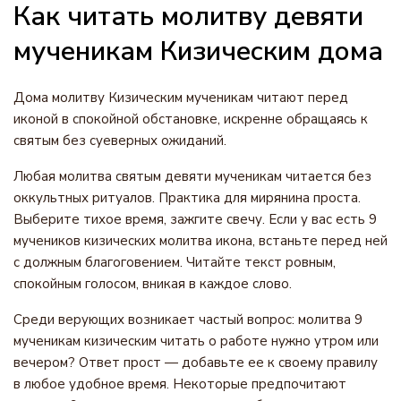
Как читать молитву девяти
мученикам Кизическим дома
Дома молитву Кизическим мученикам читают перед
иконой в спокойной обстановке, искренне обращаясь к
святым без суеверных ожиданий.
Любая молитва святым девяти мученикам читается без
оккультных ритуалов. Практика для мирянина проста.
Выберите тихое время, зажгите свечу. Если у вас есть 9
мучеников кизических молитва икона, встаньте перед ней
с должным благоговением. Читайте текст ровным,
спокойным голосом, вникая в каждое слово.
Среди верующих возникает частый вопрос: молитва 9
мученикам кизическим читать о работе нужно утром или
вечером? Ответ прост — добавьте ее к своему правилу
в любое удобное время. Некоторые предпочитают