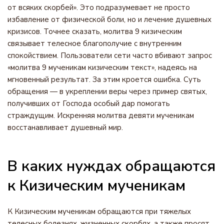
от всяких скорбей». Это подразумевает не просто
избавление от физической боли, но и лечение душевных
кризисов. Точнее сказать, молитва 9 кизическим
связывает телесное благополучие с внутренним
спокойствием. Пользователи сети часто вбивают запрос
«молитва 9 мученикам кизическим текст», надеясь на
мгновенный результат. За этим кроется ошибка. Суть
обращения — в укреплении веры через пример святых,
получивших от Господа особый дар помогать
страждущим. Искренняя молитва девяти мученикам
восстанавливает душевный мир.
В каких нуждах обращаются
к Кизическим мученикам
К Кизическим мученикам обращаются при тяжелых
телесных болезнях, жизненных скорбях, а также просят