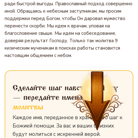
ради быстрой выгоды. Православный подход совершенно
иной. Обращаясь к небесным заступникам, мы просим
поддержки перед Богом, чтобы Он даровал мужество
перенести скорби. Мы идем к врачам, уповая на
благословение свыше. Мы идем на собеседование,
доверяя результат Господу. Только так молитва 9
кизическим мученикам в поисках работы становится
настоящим общением с небом.
Сделайте шаг навстречу Богу
— передайте имена
для
молитвы
Каждое имя, переданное в храм, — это шаг к
Божией помощи. За вас и ваших близких
будут молиться с искренней верой.