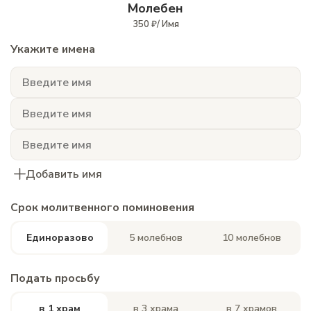
Молебен
350 ₽/ Имя
Укажите имена
Добавить имя
Срок молитвенного поминовения
Единоразово
5 молебнов
10 молебнов
Подать просьбу
в 1 храм
в 3 храма
в 7 храмов