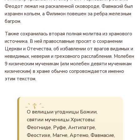
Феодот лежал на раскаленной сковороде, Фавмасий был
изранен копьем, а Филимон повешен за ребра железным
багром.
Также сохранилась вторая полная молитва из храмового
источника. В ней православные просят о сохранении
Церкви и Отечества, об избавлении от врагов видимых и
невидимых, неверия и греховного расслабления. Молебен
9 кизическим мученикам (или молебен девяти мученикам
кизическим) в храме обычно сопровождается именно
этим текстом.
О велицыи угодницы Божии,
святии мученицы Христовы:
Феогниде, Руфе, Антипатре,
Феостихе, Магне, Артемо, Фавмасие,