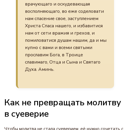
врачующаго и оскудевающая
восполняющаго, во еже соделовати
нам спасение свое, заступлением
Христа Спаса нашего, и избавитися
нам от сети вражия и грехов, и
помиловатися душам нашим, да и мы
купно с вами и всеми святыми
прославим Бога, в Троице
славимаго, Отца и Сына и Святаго
Духа. Аминь.
Как не превращать молитву
в суеверие
Чтобы молитва не стала суеверием, её нужно сочетать с