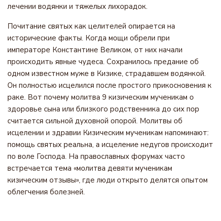
лечении водянки и тяжелых лихорадок.
Почитание святых как целителей опирается на
исторические факты. Когда мощи обрели при
императоре Константине Великом, от них начали
происходить явные чудеса. Сохранилось предание об
одном известном муже в Кизике, страдавшем водянкой.
Он полностью исцелился после простого прикосновения к
раке. Вот почему молитва 9 кизическим мученикам о
здоровье сына или близкого родственника до сих пор
считается сильной духовной опорой. Молитвы об
исцелении и здравии Кизическим мученикам напоминают:
помощь святых реальна, а исцеление недугов происходит
по воле Господа. На православных форумах часто
встречается тема «молитва девяти мученикам
кизическим отзывы», где люди открыто делятся опытом
облегчения болезней.