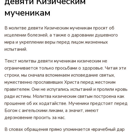
девяти Кизическим
мученикам
В молитве девяти Кизическим мученикам просят об
исцелении болезней, а также о даровании душевного
мира и укреплении веры перед лицом жизненных
испытаний.
Текст молитвы девяти мученикам кизическим не
ограничивается только просьбами о здоровье. Читая эти
строки, мы сначала вспоминаем исповедание святых,
мужественно прославивших Христа перед жестоким
правителем. Они не испугались испытаний и пролили кровь
ради истины. Молитва кизическим святым построена как
прошение об их ходатайстве. Мученики предстоят перед
Богом с ангельскими ликами, а значит, имеют
дерзновение просить за нас.
В словах обращения прямо упоминается «врачебный дар