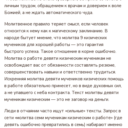
личным трудом, обращением к врачам и доверием к воле
Божией, а не ждать автоматического чуда.
Молитвенное правило теряет смысл, если человек
относится к нему как к магическому заклинанию. В
народе бытует мнение, что молитва 9 кизических
мучеников для хорошей работы — это гарантия
быстрого успеха. Такое отношение в корне ошибочно.
Молитва о работе девяти кизическим мученикам не
освобождает вас от обязанности составлять резюме,
совершенствовать навыки и ответственно трудиться.
Искренняя молитва девяти мучеников кизических помощь
в работе обязательно принесет, но в виде духовных сил,
а не упавшего с неба контракта. Текст молитвы девяти
мученикам кизическим — это не заговор на деньги.
Люди в отчаянии часто ищут «сильные» тексты. Запрос в
сети «молитва семи мученикам кизическим о работе» (где
девять ошибочно превратились в семь) набирают именно