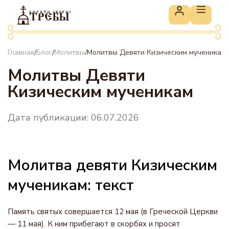
онлайн сервис
ТРЕБЫ
Главная
Блог
Молитвы
Молитвы Девяти Кизическим мученикам
/
/
/
Молитвы Девяти
Кизическим мученикам
Дата публикации: 06.07.2026
Молитва девяти Кизическим
мученикам: текст
Память святых совершается 12 мая (в Греческой Церкви
— 11 мая). К ним прибегают в скорбях и просят