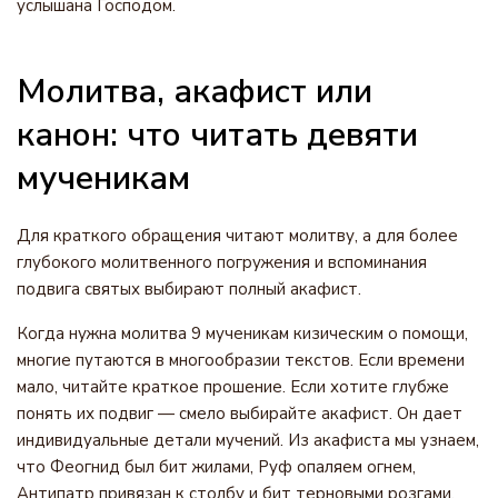
услышана Господом.
Молитва, акафист или
канон: что читать девяти
мученикам
Для краткого обращения читают молитву, а для более
глубокого молитвенного погружения и вспоминания
подвига святых выбирают полный акафист.
Когда нужна молитва 9 мученикам кизическим о помощи,
многие путаются в многообразии текстов. Если времени
мало, читайте краткое прошение. Если хотите глубже
понять их подвиг — смело выбирайте акафист. Он дает
индивидуальные детали мучений. Из акафиста мы узнаем,
что Феогнид был бит жилами, Руф опаляем огнем,
Антипатр привязан к столбу и бит терновыми розгами,