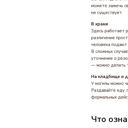
можете зажечь св
не существует.
В храме
Здесь работает р
различение прост
человека подают 
В сложных случая
уточнение о резо
— можно делать т
На кладбище и 
У могилы можно ч
Раздавайте еду, 
формальных дейс
Что озна