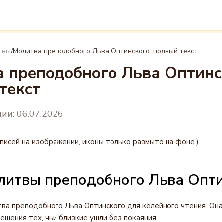
твы
Молитва преподобного Льва Оптинского: полный текст
/
 преподобного Льва Оптинс
текст
ии: 06.07.2026
дписей на изображении, иконы только размыто на фоне.)
литвы преподобного Льва Опт
тва преподобного Льва Оптинского для келейного чтения. Он
ешения тех, чьи близкие ушли без покаяния.