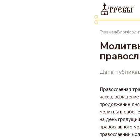
онлайн сервис
ТРЕБЫ
Главная
Блог
Моли
/
/
Молитвы
правосл
Дата публикац
Православная тра
часов, освящение
продолжение дня 
молитвы в работе
на день грядущий
православного мо
православный мол