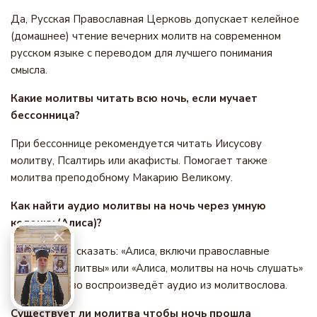
Да, Русская Православная Церковь допускает келейное
(домашнее) чтение вечерних молитв на современном
русском языке с переводом для лучшего понимания
смысла.
Какие молитвы читать всю ночь, если мучает
бессонница?
При бессоннице рекомендуется читать Иисусову
молитву, Псалтирь или акафисты. Помогает также
молитва преподобному Макарию Великому.
Как найти аудио молитвы на ночь через умную
колонку (Алиса)?
Достаточно сказать: «Алиса, включи православные
вечерние молитвы» или «Алиса, молитвы на ночь слушать»
— устройство воспроизведёт аудио из молитвослова.
Существует ли молитва чтобы ночь прошла