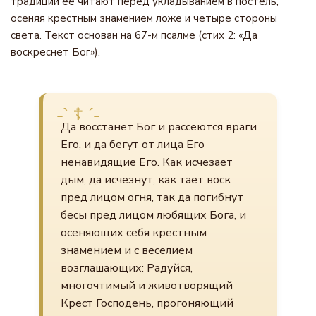
традиции её читают перед укладыванием в постель,
осеняя крестным знамением ложе и четыре стороны
света. Текст основан на 67-м псалме (стих 2: «Да
воскреснет Бог»).
Да восстанет Бог и рассеются враги
Его, и да бегут от лица Его
ненавидящие Его. Как исчезает
дым, да исчезнут, как тает воск
пред лицом огня, так да погибнут
бесы пред лицом любящих Бога, и
осеняющих себя крестным
знамением и с веселием
возглашающих: Радуйся,
многочтимый и животворящий
Крест Господень, прогоняющий