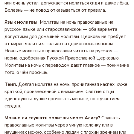
или очень устал, допускается молиться сидя и даже лёжа.
Болезнь — не повод отказываться от правила.
Язык молитвы.
Молитвы на ночь православные на
русском языке или старославянском — оба варианта
допустимы для домашней молитвы. Церковь не требует
от мирян молиться только на церковнославянском.
Ночные молитвы в православии читать на русском —
норма, одобренная Русской Православной Церковью.
Молитвы на ночь с переводом дают главное — понимание
того, о чём просишь.
Темп.
Долгая молитва на ночь, прочитанная наспех, хуже
краткой, произнесённой с вниманием. Святые отцы
единодушны: лучше прочитать меньше, но с участием
сердца.
Можно ли слушать молитвы через Алису?
Слушать
православные молитвы через умную колонку или в
наушниках можно, особенно людям с плохим зрением или