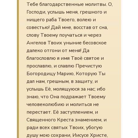
Тебе благодарственные молитвы. О,
Господи, услышь меня, грешного и
нищего раба Твоего, волею и
совестью! Дай мне, восстав от сна,
слову Твоему поучаться и через
Ангелов Твоих уныние бесовское
далеко отгони от меня! Да
благословлю я имя Твоё святое и
прославлю, и славлю Пречистую
Богородицу Марию, Которую Ты
дал нам, грешным, в защиту, и
услышь Её, молящуюся за нас; ибо
знаю, что Она подражает Твоему
человеколюбию и молиться не
перестает. Её заступлением, и
Священного Креста знамением, и
ради всех святых Твоих, убогую
душу мою сохрани, Иисусе Христе,