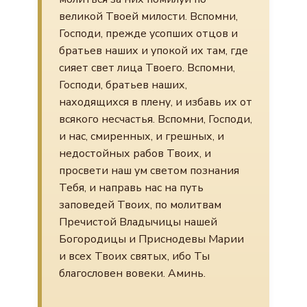
великой Твоей милости. Вспомни,
Господи, прежде усопших отцов и
братьев наших и упокой их там, где
сияет свет лица Твоего. Вспомни,
Господи, братьев наших,
находящихся в плену, и избавь их от
всякого несчастья. Вспомни, Господи,
и нас, смиренных, и грешных, и
недостойных рабов Твоих, и
просвети наш ум светом познания
Тебя, и направь нас на путь
заповедей Твоих, по молитвам
Пречистой Владычицы нашей
Богородицы и Приснодевы Марии
и всех Твоих святых, ибо Ты
благословен вовеки. Аминь.