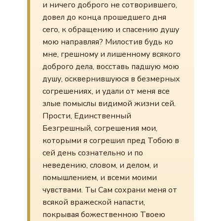
и ничего доброго не сотворившего,
довел до конца прошедшего дня
сего, к обращению и спасению душу
мою направляя? Милостив будь ко
мне, грешному и лишенному всякого
доброго дела, восставь падшую мою
душу, осквернившуюся в безмерных
согрешениях, и удали от меня все
злые помыслы видимой жизни сей.
Прости, Единственный
Безгрешный, согрешения мои,
которыми я согрешил пред Тобою в
сей день сознательно и по
неведению, словом, и делом, и
помышлением, и всеми моими
чувствами. Ты Сам сохрани меня от
всякой вражеской напасти,
покрывая божественною Твоею