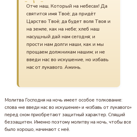
Отче наш, Который на небесах! Да
святится имя Твоё; да придёт
Царство Твоё; да будет воля Твоя и
на земле, как на небе; хлеб наш
насущный дай нам сегодня; и
прости нам долги наши, как и мы
прощаем должникам нашим; и не
введи нас во искушение, но избавь
нас от лукавого. Аминь.
Молитва Господня на ночь имеет особое толкование:
слова «не введи нас во искушение» и «избавь от лукавого»
перед сном приобретают защитный характер. Спящий
беззащитен. Именно поэтому молитву на ночь, чтобы все
было хорошо, начинают с неё.