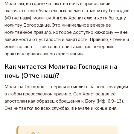
Молитвы, которые читают на ночь в православии,
включают три обязательных элемента: молитву Господню
(«Отче наш»), молитву Ангелу Хранителю и хотя бы одну
молитву Богородице. Это минимальное вечернее
молитвенное правило, которое доступно каждому — вне
зависимости от усталости и занятости. Правило, чтение и
молитвослов — три слова, описывающие вечернюю
практику православного христианина.
Как читается Молитва Господня на
ночь (Отче наш)?
Молитва Господня — первая из молитв на ночь грядущим
в любом православном правиле. Сам Христос дал её
апостолам как образец обращения к Богу (Мф. 6:9–13).
Она читается во всех службах, в начале и конце дня.