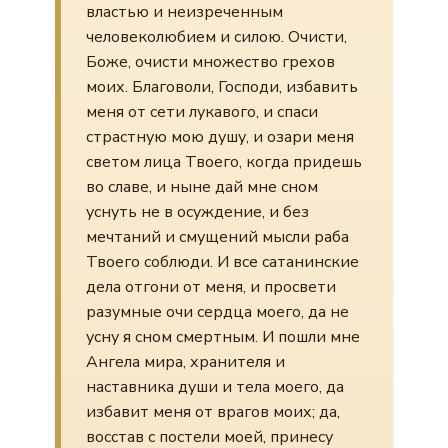
властью и неизреченным
человеколюбием и силою. Очисти,
Боже, очисти множество грехов
моих. Благоволи, Господи, избавить
меня от сети лукавого, и спаси
страстную мою душу, и озари меня
светом лица Твоего, когда придешь
во славе, и ныне дай мне сном
уснуть не в осуждение, и без
мечтаний и смущений мысли раба
Твоего соблюди. И все сатанинские
дела отгони от меня, и просвети
разумные очи сердца моего, да не
усну я сном смертным. И пошли мне
Ангела мира, хранителя и
наставника души и тела моего, да
избавит меня от врагов моих; да,
восстав с постели моей, принесу