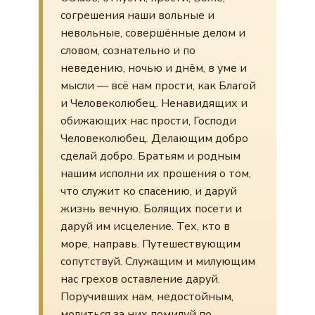
согрешения наши вольные и
невольные, совершённые делом и
словом, сознательно и по
неведению, ночью и днём, в уме и
мысли — всё нам прости, как Благой
и Человеколюбец. Ненавидящих и
обижающих нас прости, Господи
Человеколюбец. Делающим добро
сделай добро. Братьям и родным
нашим исполни их прошения о том,
что служит ко спасению, и даруй
жизнь вечную. Болящих посети и
даруй им исцеление. Тех, кто в
море, направь. Путешествующим
сопутствуй. Служащим и милующим
нас грехов оставление даруй.
Поручивших нам, недостойным,
молиться за них помилуй по