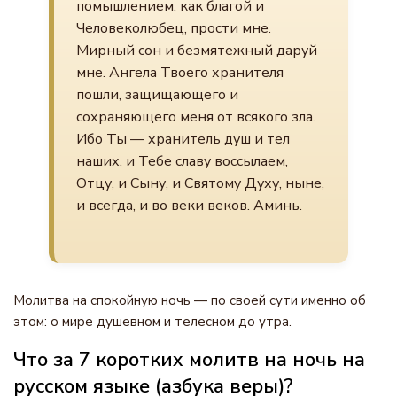
помышлением, как благой и
Человеколюбец, прости мне.
Мирный сон и безмятежный даруй
мне. Ангела Твоего хранителя
пошли, защищающего и
сохраняющего меня от всякого зла.
Ибо Ты — хранитель душ и тел
наших, и Тебе славу воссылаем,
Отцу, и Сыну, и Святому Духу, ныне,
и всегда, и во веки веков. Аминь.
Молитва на спокойную ночь — по своей сути именно об
этом: о мире душевном и телесном до утра.
Что за 7 коротких молитв на ночь на
русском языке (азбука веры)?