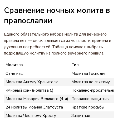
Сравнение ночных молитв в
православии
Единого обязательного набора молитв для вечернего
правила нет — он складывается из усталости, времени и
духовных потребностей. Таблица поможет выбрать
подходящую молитву из полного вечернего правила.
Молитва
Тип
Отче наш
Молитва Господня
Молитва Ангелу Хранителю
Молитва ко святому
«Мирный сон» (молитва 5)
Покаянно-просительная
Молитва Макария Великого (4-я)
Покаянно-защитная
24 молитвы Иоанна Златоуста
Краткие просьбы
Молитва Честному Кресту
Защитная