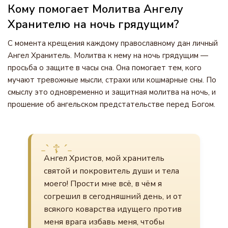
Кому помогает Молитва Ангелу
Хранителю на ночь грядущим?
С момента крещения каждому православному дан личный
Ангел Хранитель. Молитва к нему на ночь грядущим —
просьба о защите в часы сна. Она помогает тем, кого
мучают тревожные мысли, страхи или кошмарные сны. По
смыслу это одновременно и защитная молитва на ночь, и
прошение об ангельском предстательстве перед Богом.
Ангел Христов, мой хранитель
святой и покровитель души и тела
моего! Прости мне всё, в чём я
согрешил в сегодняшний день, и от
всякого коварства идущего против
меня врага избавь меня, чтобы