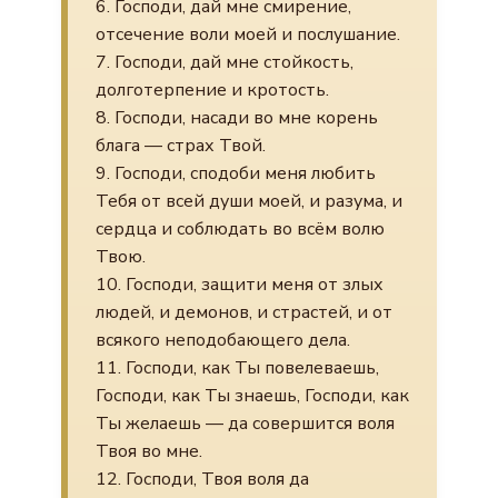
6. Господи, дай мне смирение,
отсечение воли моей и послушание.
7. Господи, дай мне стойкость,
долготерпение и кротость.
8. Господи, насади во мне корень
блага — страх Твой.
9. Господи, сподоби меня любить
Тебя от всей души моей, и разума, и
сердца и соблюдать во всём волю
Твою.
10. Господи, защити меня от злых
людей, и демонов, и страстей, и от
всякого неподобающего дела.
11. Господи, как Ты повелеваешь,
Господи, как Ты знаешь, Господи, как
Ты желаешь — да совершится воля
Твоя во мне.
12. Господи, Твоя воля да