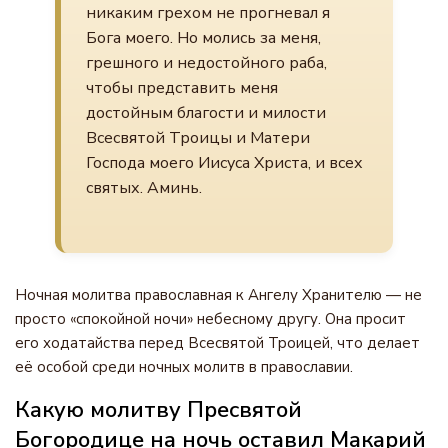
никаким грехом не прогневал я
Бога моего. Но молись за меня,
грешного и недостойного раба,
чтобы представить меня
достойным благости и милости
Всесвятой Троицы и Матери
Господа моего Иисуса Христа, и всех
святых. Аминь.
Ночная молитва православная к Ангелу Хранителю — не
просто «спокойной ночи» небесному другу. Она просит
его ходатайства перед Всесвятой Троицей, что делает
её особой среди ночных молитв в православии.
Какую молитву Пресвятой
Богородице на ночь оставил Макарий