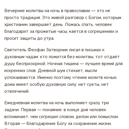
Вечерние молитвы на ночь в православии — это не
просто традиция. Это живой разговор с Богом, которым
христианин завершает день. Ложась спать, человек
благодарит за прожитые часы, кается в согрешениях и
просит защиты до утра.
Святитель Феофан Затворник писал в письмах к
духовным чадам: кто ложится без молитвы, тот отдаёт
душу беспризорной. Ночная тишина — лучшее время для
искренних слов. Дневной шум стихает, мысли
успокаиваются. Именно поэтому чтение молитв ночью
дома имеет особую духовную силу: нет суеты, нет
отвлечений.
Ежедневная молитва на ночь выполняет сразу три
задачи. Первая — покаяние: в конце дня человек
вспоминает, чем согрешил словом, делом или помыслом.
Вторая — благодарение Богу за сохранение жизни.