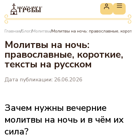
онлайн сервис
ТРЕБЫ
Главная
Блог
Молитвы
Молитвы на ночь: православные, коротки
/
/
/
Молитвы на ночь:
православные, короткие,
тексты на русском
Дата публикации: 26.06.2026
Зачем нужны вечерние
молитвы на ночь и в чём их
сила?