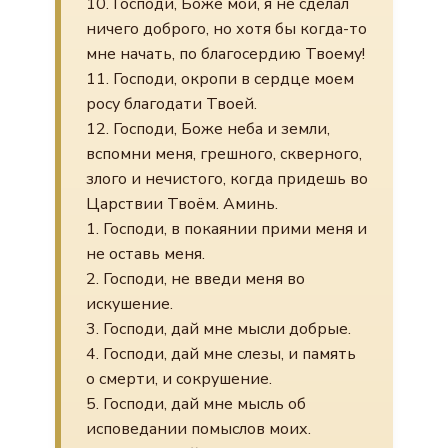
10. Господи, Боже мой, я не сделал
ничего доброго, но хотя бы когда-то
мне начать, по благосердию Твоему!
11. Господи, окропи в сердце моем
росу благодати Твоей.
12. Господи, Боже неба и земли,
вспомни меня, грешного, скверного,
злого и нечистого, когда придешь во
Царствии Твоём. Аминь.
1. Господи, в покаянии прими меня и
не оставь меня.
2. Господи, не введи меня во
искушение.
3. Господи, дай мне мысли добрые.
4. Господи, дай мне слезы, и память
о смерти, и сокрушение.
5. Господи, дай мне мысль об
исповедании помыслов моих.