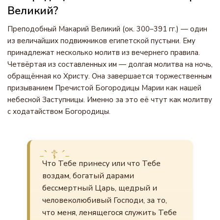
Великий?
Преподобный Макарий Великий (ок. 300–391 гг.) — один
из величайших подвижников египетской пустыни. Ему
принадлежат несколько молитв из вечернего правила.
Четвёртая из составленных им — долгая молитва на ночь,
обращённая ко Христу. Она завершается торжественным
призыванием Пречистой Богородицы Марии как нашей
небесной Заступницы. Именно за это её чтут как молитву
с ходатайством Богородицы.
Что Тебе принесу или что Тебе
воздам, богатый дарами
бессмертный Царь, щедрый и
человеколюбивый Господи, за то,
что меня, ленящегося служить Тебе