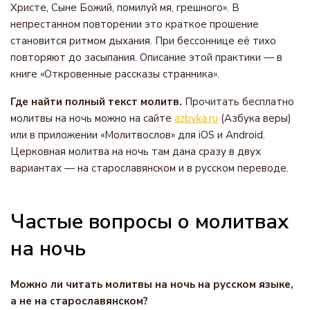
Христе, Сыне Божий, помилуй мя, грешного». В
непрестанном повторении это краткое прошение
становится ритмом дыхания. При бессоннице её тихо
повторяют до засыпания. Описание этой практики — в
книге «Откровенные рассказы странника».
Где найти полный текст молитв.
Прочитать бесплатно
молитвы на ночь можно на сайте
azbyka.ru
(Азбука веры)
или в приложении «Молитвослов» для iOS и Android.
Церковная молитва на ночь там дана сразу в двух
вариантах — на старославянском и в русском переводе.
Частые вопросы о молитвах
на ночь
Можно ли читать молитвы на ночь на русском языке,
а не на старославянском?