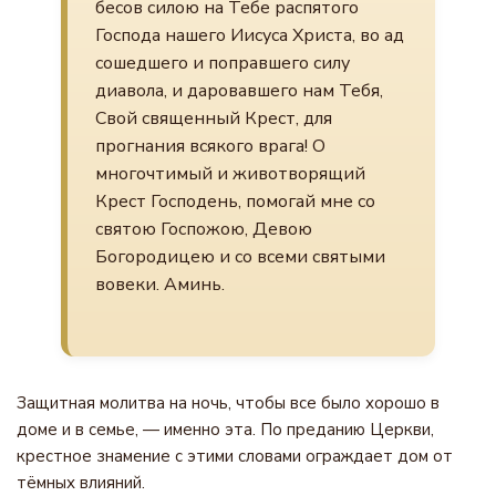
бесов силою на Тебе распятого
Господа нашего Иисуса Христа, во ад
сошедшего и поправшего силу
диавола, и даровавшего нам Тебя,
Свой священный Крест, для
прогнания всякого врага! О
многочтимый и животворящий
Крест Господень, помогай мне со
святою Госпожою, Девою
Богородицею и со всеми святыми
вовеки. Аминь.
Защитная молитва на ночь, чтобы все было хорошо в
доме и в семье, — именно эта. По преданию Церкви,
крестное знамение с этими словами ограждает дом от
тёмных влияний.