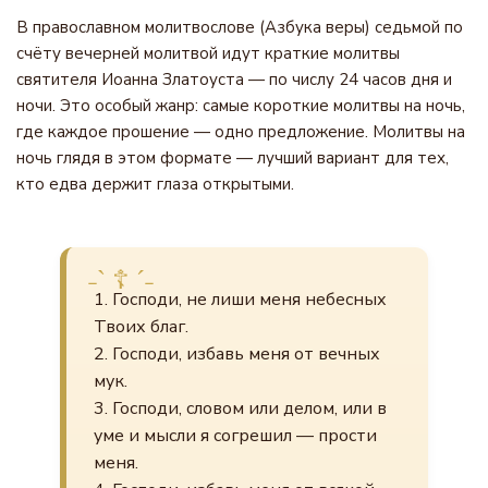
В православном молитвослове (Азбука веры) седьмой по
счёту вечерней молитвой идут краткие молитвы
святителя Иоанна Златоуста — по числу 24 часов дня и
ночи. Это особый жанр: самые короткие молитвы на ночь,
где каждое прошение — одно предложение. Молитвы на
ночь глядя в этом формате — лучший вариант для тех,
кто едва держит глаза открытыми.
1. Господи, не лиши меня небесных
Твоих благ.
2. Господи, избавь меня от вечных
мук.
3. Господи, словом или делом, или в
уме и мысли я согрешил — прости
меня.