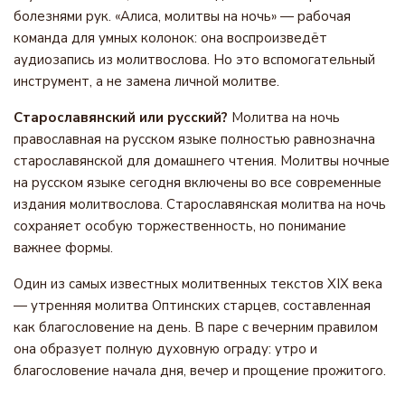
болезнями рук. «Алиса, молитвы на ночь» — рабочая
команда для умных колонок: она воспроизведёт
аудиозапись из молитвослова. Но это вспомогательный
инструмент, а не замена личной молитве.
Старославянский или русский?
Молитва на ночь
православная на русском языке полностью равнозначна
старославянской для домашнего чтения. Молитвы ночные
на русском языке сегодня включены во все современные
издания молитвослова. Старославянская молитва на ночь
сохраняет особую торжественность, но понимание
важнее формы.
Один из самых известных молитвенных текстов XIX века
— утренняя молитва Оптинских старцев, составленная
как благословение на день. В паре с вечерним правилом
она образует полную духовную ограду: утро и
благословение начала дня, вечер и прощение прожитого.