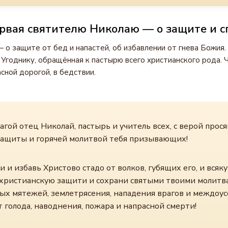
рвая святителю Николаю — о защите и с
 о защите от бед и напастей, об избавлении от гнева Божия
Угоднику, обращённая к пастырю всего христианского рода. 
сной дорогой, в бедствии.
агой отец Николай, пастырь и учитель всех, с верой прос
защиты и горячей молитвой тебя призывающих!
 и избавь Христово стадо от волков, губящих его, и всяк
 христианскую защити и сохрани святыми твоими молитв
ых мятежей, землетрясения, нападения врагов и междоу
т голода, наводнения, пожара и напрасной смерти!