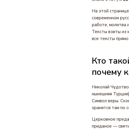
На этой странице
современном русс
работе, молитва 
Тексты взяты из 
все тексты прямо
Кто тако
почему к
Николай Чудотвор
нынешняя Турция),
Символ веры. Ско
хранятся там по с
Церковное предан
приданое — святи