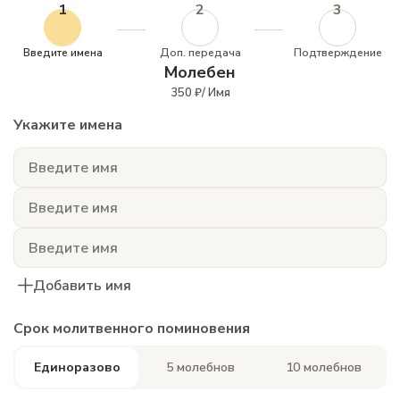
1
2
3
Введите имена
Доп. передача
Подтверждение
Молебен
350 ₽/ Имя
Укажите имена
Добавить имя
Срок молитвенного поминовения
Единоразово
5 молебнов
10 молебнов