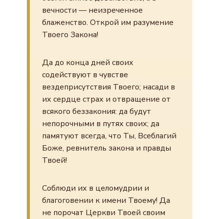
вечности — неизреченное
блаженство. Открой им разумение
Твоего Закона!
Да до конца дней своих
содействуют в чувстве
вездеприсутствия Твоего; насади в
их сердце страх и отвращение от
всякого беззакония: да будут
непорочными в путях своих; да
памятуют всегда, что Ты, Всеблагий
Боже, ревнитель закона и правды
Твоей!
Соблюди их в целомудрии и
благоговении к имени Твоему! Да
не порочат Церкви Твоей своим