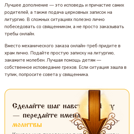
Лучшее дополнение — это исповедь и причастие самих
родителей, а также подача церковных записок на
литургию. В сложных ситуациях полезно лично
побеседовать со священником, а не просто заказывать
требы онлайн.
Вместо механического заказа онлайн-треб придите в
храм лично. Подайте простую записку на литургию,
закажите молебен. Лучшая помощь детям —
собственное исповедание грехов. Если ситуация зашла в
тупик, попросите совета у священника.
Сделайте шаг навстречу Богу
— передайте имена
для
молитвы