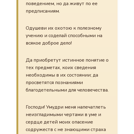
поведением, но да живут по ее
предписаниям.
Одушеви их охотою к полезному
учению и соделай способными на
всякое доброе дело!
Да приобретут истинное понятие о
тех предметах, коих сведения
необходимы в их состоянии; да
просветятся познаниями
благодетельными для человечества.
Господи! Умудри меня напечатлеть
неизгладимыми чертами в уме и
сердце детей моих опасение
содружеств с не знающими страха