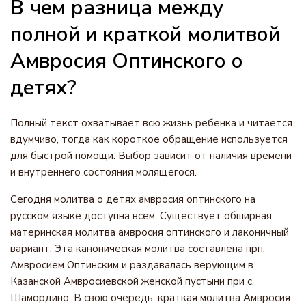
В чем разница между
полной и краткой молитвой
Амвросия Оптинского о
детях?
Полный текст охватывает всю жизнь ребенка и читается
вдумчиво, тогда как короткое обращение используется
для быстрой помощи. Выбор зависит от наличия времени
и внутреннего состояния молящегося.
Сегодня молитва о детях амвросия оптинского на
русском языке доступна всем. Существует обширная
материнская молитва амвросия оптинского и лаконичный
вариант. Эта каноническая молитва составлена прп.
Амвросием Оптинским и раздавалась верующим в
Казанской Амвросиевской женской пустыни при с.
Шамордино. В свою очередь, краткая молитва Амвросия