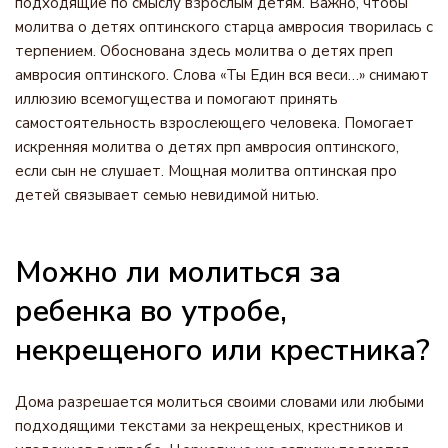
подходящие по смыслу взрослым детям. Важно, чтобы
молитва о детях оптинского старца амвросия творилась с
терпением. Обоснована здесь молитва о детях преп
амвросия оптинского. Слова «Ты Един вся веси…» снимают
иллюзию всемогущества и помогают принять
самостоятельность взрослеющего человека. Помогает
искренняя молитва о детях прп амвросия оптинского,
если сын не слушает. Мощная молитва оптинская про
детей связывает семью невидимой нитью.
Можно ли молиться за
ребенка во утробе,
некрещеного или крестника?
Дома разрешается молиться своими словами или любыми
подходящими текстами за некрещеных, крестников и