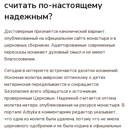
считать по-настоящему
надежным?
Достоверным признается канонический вариант,
опубликованный на официальном сайте монастыря и в
церковных сборниках. Адаптированные современные
пересказы искажают духовный смысл и не имеют
благословения.
Сегодня в интернете встречаются десятки искажений.
Исконная молитва амвросию оптинскому о детях
материнская переделывается и сокращается.
Безопаснее всего обращаться к источникам,
проверенным Церковью. Надежной считается оптина
молитва матери, опубликованная на ресурсе монастыря. В
портале Azbyka в комментариях редактор указывает,
что одна из молитв была удалена, потому что не имела
церковного одобрения и не была издана в официальных