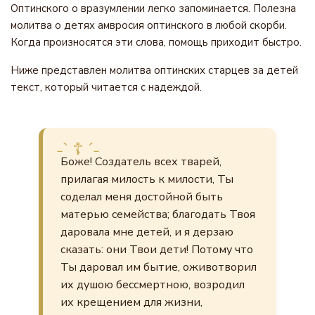
Оптинского о вразумлении легко запоминается. Полезна
молитва о детях амвросия оптинского в любой скорби.
Когда произносятся эти слова, помощь приходит быстро.
Ниже представлен молитва оптинских старцев за детей
текст, который читается с надеждой.
Боже! Создатель всех тварей,
прилагая милость к милости, Ты
соделал меня достойной быть
матерью семейства; благодать Твоя
даровала мне детей, и я дерзаю
сказать: они Твои дети! Потому что
Ты даровал им бытие, оживотворил
их душою бессмертною, возродил
их крещением для жизни,