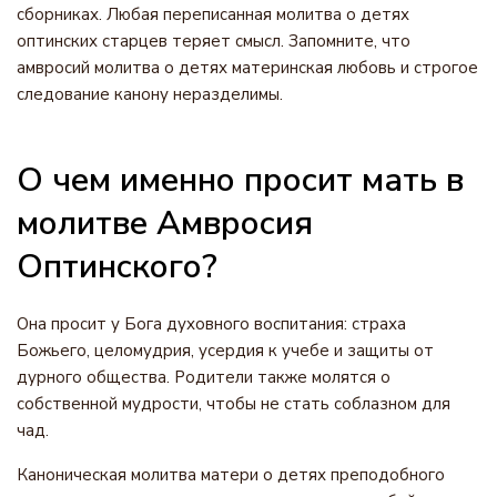
сборниках. Любая переписанная молитва о детях
оптинских старцев теряет смысл. Запомните, что
амвросий молитва о детях материнская любовь и строгое
следование канону неразделимы.
О чем именно просит мать в
молитве Амвросия
Оптинского?
Она просит у Бога духовного воспитания: страха
Божьего, целомудрия, усердия к учебе и защиты от
дурного общества. Родители также молятся о
собственной мудрости, чтобы не стать соблазном для
чад.
Каноническая молитва матери о детях преподобного