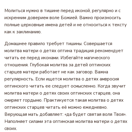
Молиться нужно в тишине перед иконой, регулярно и с
искренним доверием воле Божией. Важно произносить
полные церковные имена детей и не относиться к тексту
как к заклинанию.
Домашнее правило требует тишины. Совершается
молитва матери о детях оптина традиция рекомендует
читать ее перед иконами. Избегайте магического
отношения. Глубокая молитва за детей оптинских
старцев матери работает не как заговор. Важна
регулярность. Если ищется молитва о детях амвросия
оптинского читать ее следует осмысленно. Когда звучит
молитва матери о детях своих оптинских старцев, она
смиряет гордыню. Практикуется такая молитва о детях
оптинских старцев читать её можно ежедневно.
Верующая мать добавляет: «да будет святая воля Твоя».
Наполняет силами эта оптинская молитва матери о детях
своих.