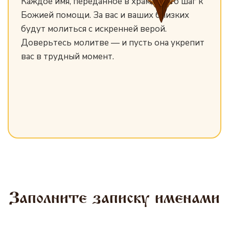
Каждое имя, переданное в храм, — это шаг к
Божией помощи. За вас и ваших близких
будут молиться с искренней верой.
Доверьтесь молитве — и пусть она укрепит
вас в трудный момент.
Заполните записку именами