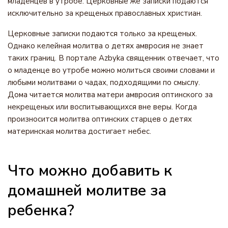
младенцев в утробе. Церковные же записки подаются
исключительно за крещеных православных христиан.
Церковные записки подаются только за крещеных.
Однако келейная молитва о детях амвросия не знает
таких границ. В портале Azbyka священник отвечает, что
о младенце во утробе можно молиться своими словами и
любыми молитвами о чадах, подходящими по смыслу.
Дома читается молитва матери амвросия оптинского за
некрещеных или воспитывающихся вне веры. Когда
произносится молитва оптинских старцев о детях
материнская молитва достигает небес.
Что можно добавить к
домашней молитве за
ребенка?