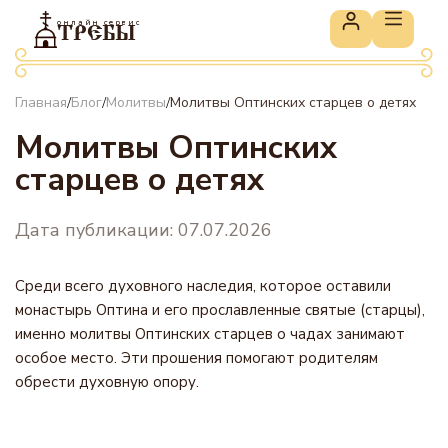
онлайн сервис
ТРЕБЫ
Главная
Блог
Молитвы
Молитвы Оптинских старцев о детях
/
/
/
Молитвы Оптинских
старцев о детях
Дата публикации: 07.07.2026
Среди всего духовного наследия, которое оставили
монастырь Оптина и его прославленные святые (старцы),
именно молитвы Оптинских старцев о чадах занимают
особое место. Эти прошения помогают родителям
обрести духовную опору.