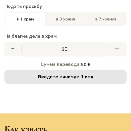
Подать просьбу
в 1 храм
в 3 храма
в 7 храмов
На благие дела в храм
-
+
Сумма перевода:
50 ₽
Введите минимум 1 имя
Как узнать