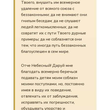
Твоего, внушить им всемерное
удаление от всякого союза с
беззаконными; да не внимают они
гнилым беседам; да не слушают
людей легкомысленных; да не
совратят их с пути Твоего дурные
примеры; да не соблазнятся они
тем, что иногда путь беззаконных
благоуспешен в сем мире.
Отче Небесный! Даруй мне
благодать всемерно беречься
подавать детям моим соблазн
моими поступками, но, постоянно
имея в виду их поведение,
отвлекать их от заблуждения,
исправлять их погрешности,
обуздывать упорство и