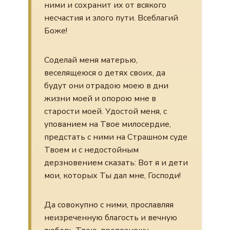
ними и сохранит их от всякого
несчастия и злого пути. Всеблагий
Боже!
Соделай меня матерью,
веселящеюся о детях своих, да
будут они отрадою моею в дни
жизни моей и опорою мне в
старости моей. Удостой меня, с
упованием на Твое милосердие,
предстать с ними на Страшном суде
Твоем и с недостойным
дерзновением сказать: Вот я и дети
мои, которых Ты дал мне, Господи!
Да совокупно с ними, прославляя
неизреченную благость и вечную