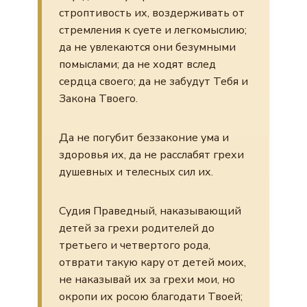
строптивость их, воздерживать от
стремления к суете и легкомыслию;
да не увлекаются они безумными
помыслами; да не ходят вслед
сердца своего; да не забудут Тебя и
Закона Твоего.
Да не погубит беззаконие ума и
здоровья их, да не расслабят грехи
душевных и телесных сил их.
Судия Праведный, наказывающий
детей за грехи родителей до
третьего и четвертого рода,
отврати такую кару от детей моих,
не наказывай их за грехи мои, но
окропи их росою благодати Твоей;