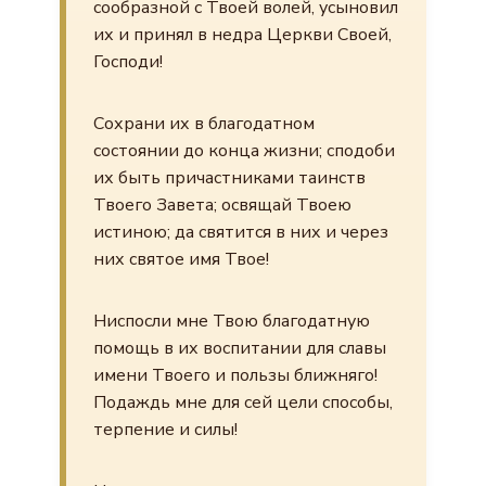
сообразной с Твоей волей, усыновил
их и принял в недра Церкви Своей,
Господи!
Сохрани их в благодатном
состоянии до конца жизни; сподоби
их быть причастниками таинств
Твоего Завета; освящай Твоею
истиною; да святится в них и через
них святое имя Твое!
Ниспосли мне Твою благодатную
помощь в их воспитании для славы
имени Твоего и пользы ближняго!
Подаждь мне для сей цели способы,
терпение и силы!