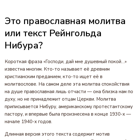
Это православная молитва
или текст Рейнгольда
Нибура?
Короткая фраза «Господи, дай мне душевный покой…»
известна многим. Кто-то называет её древним
христианским преданием, кто-то ищет её в
молитвослове. На самом деле эта молитва спокойствия
на душе православная лишь отчасти — она близка нам по
духу, но не принадлежит отцам Церкви. Молитва
приписывается Нибуру, американскому протестантскому
пастору, и впервые была произнесена в конце 1930-х —
начале 1940-х годов.
Длинная версия этого текста содержит мотив