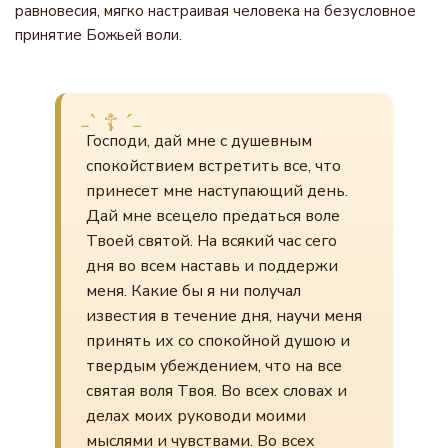
равновесия, мягко настраивая человека на безусловное
принятие Божьей воли.
Господи, дай мне с душевным
спокойствием встретить все, что
принесет мне наступающий день.
Дай мне всецело предаться воле
Твоей святой. На всякий час сего
дня во всем наставь и поддержи
меня. Какие бы я ни получал
известия в течение дня, научи меня
принять их со спокойной душою и
твердым убеждением, что на все
святая воля Твоя. Во всех словах и
делах моих руководи моими
мыслями и чувствами. Во всех