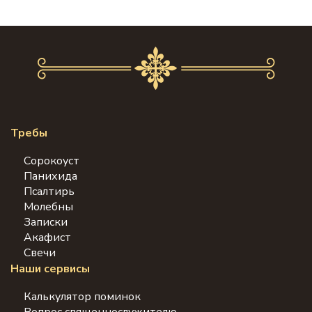
Требы
Сорокоуст
Панихида
Псалтирь
Молебны
Записки
Акафист
Свечи
Наши сервисы
Калькулятор поминок