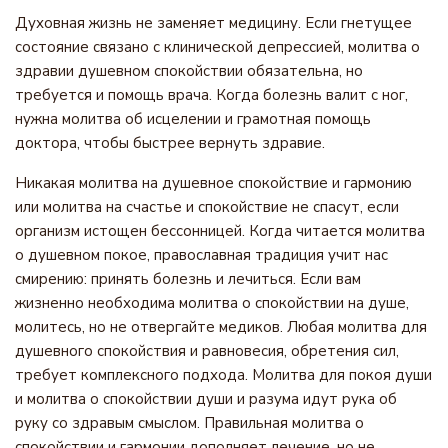
Духовная жизнь не заменяет медицину. Если гнетущее
состояние связано с клинической депрессией, молитва о
здравии душевном спокойствии обязательна, но
требуется и помощь врача. Когда болезнь валит с ног,
нужна молитва об исцелении и грамотная помощь
доктора, чтобы быстрее вернуть здравие.
Никакая молитва на душевное спокойствие и гармонию
или молитва на счастье и спокойствие не спасут, если
организм истощен бессонницей. Когда читается молитва
о душевном покое, православная традиция учит нас
смирению: принять болезнь и лечиться. Если вам
жизненно необходима молитва о спокойствии на душе,
молитесь, но не отвергайте медиков. Любая молитва для
душевного спокойствия и равновесия, обретения сил,
требует комплексного подхода. Молитва для покоя души
и молитва о спокойствии души и разума идут рука об
руку со здравым смыслом. Правильная молитва о
спокойствии и гармонии дополняет лечение, но не