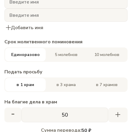
Добавить имя
Срок молитвенного поминовения
Единоразово
5 молебнов
10 молебнов
Подать просьбу
в 1 храм
в 3 храма
в 7 храмов
На благие дела в храм
-
+
Сумма перевода:
50 ₽