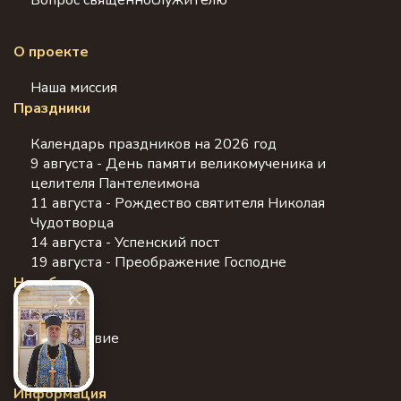
Вопрос священнослужителю
О проекте
Наша миссия
Праздники
Календарь праздников на 2026 год
9 августа - День памяти великомученика и
целителя Пантелеимона
11 августа - Рождество святителя Николая
Чудотворца
14 августа - Успенский пост
19 августа - Преображение Господне
Наш блог
Молитвы
Православие
Информация