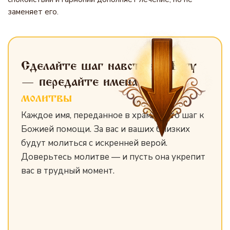
заменяет его.
Сделайте шаг навстречу Богу
— передайте имена
для
молитвы
Каждое имя, переданное в храм, — это шаг к
Божией помощи. За вас и ваших близких
будут молиться с искренней верой.
Доверьтесь молитве — и пусть она укрепит
вас в трудный момент.