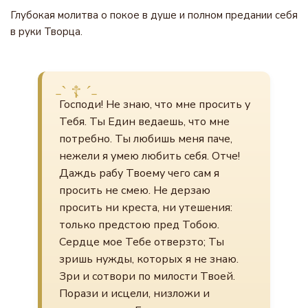
Глубокая молитва о покое в душе и полном предании себя
в руки Творца.
Господи! Не знаю, что мне просить у
Тебя. Ты Един ведаешь, что мне
потребно. Ты любишь меня паче,
нежели я умею любить себя. Отче!
Даждь рабу Твоему чего сам я
просить не смею. Не дерзаю
просить ни креста, ни утешения:
только предстою пред Тобою.
Сердце мое Тебе отверзто; Ты
зришь нужды, которых я не знаю.
Зри и сотвори по милости Твоей.
Порази и исцели, низложи и