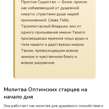
Простое Существо — Боже, присно
нас избавляющий от душевной
смерти, страстями душе нашей
причиняемой. Слава Тебе,
Триипостасный Владыко, яко от
одного призывания имени Твоего
просвещаеши мрачное лицо души и
тела нашего и дарствуеши миром
Твоим, превосходящим всякое
земное и чувственное благо и
всякое разумение.
Молитва Оптинских старцев на
начало дня
Она работает как молитва для душевного спокойствия и