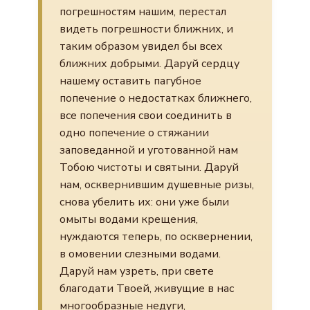
погрешностям нашим, перестал
видеть погрешности ближних, и
таким образом увидел бы всех
ближних добрыми. Даруй сердцу
нашему оставить пагубное
попечение о недостатках ближнего,
все попечения свои соединить в
одно попечение о стяжании
заповеданной и уготованной нам
Тобою чистоты и святыни. Даруй
нам, осквернившим душевные ризы,
снова убелить их: они уже были
омыты водами крещения,
нуждаются теперь, по осквернении,
в омовении слезными водами.
Даруй нам узреть, при свете
благодати Твоей, живущие в нас
многообразные недуги,