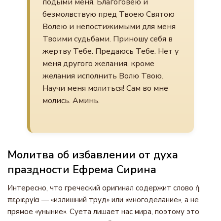
подыми меня. Благоговею и
безмолвствую пред Твоею Святою
Волею и непостижимыми для меня
Твоими судьбами. Приношу себя в
жертву Тебе. Предаюсь Тебе. Нет у
меня другого желания, кроме
желания исполнить Волю Твою.
Научи меня молиться! Сам во мне
молись. Аминь.
Молитва об избавлении от духа
праздности Ефрема Сирина
Интересно, что греческий оригинал содержит слово ἡ
περιεργία — «излишний труд» или «многоделание», а не
прямое «уныние». Суета лишает нас мира, поэтому это