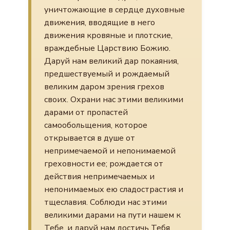
уничтожающие в сердце духовные
движения, вводящие в него
движения кровяные и плотские,
враждебные Царствию Божию.
Даруй нам великий дар покаяния,
предшествуемый и рождаемый
великим даром зрения грехов
своих. Охрани нас этими великими
дарами от пропастей
самообольщения, которое
открывается в душе от
непримечаемой и непонимаемой
греховности ее; рождается от
действия непримечаемых и
непонимаемых ею сладострастия и
тщеславия. Соблюди нас этими
великими дарами на пути нашем к
Тебе, и даруй нам достичь Тебя,