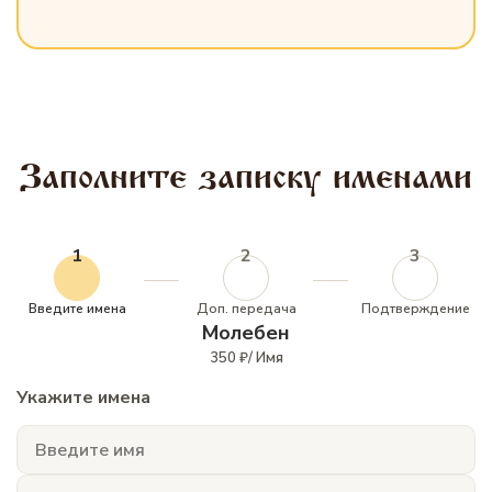
Заполните записку именами
1
2
3
Введите имена
Доп. передача
Подтверждение
Молебен
350 ₽/ Имя
Укажите имена