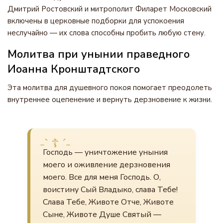
Дмитрий Ростовский и митрополит Филарет Московский
включены в церковные подборки для успокоения
неслучайно — их слова способны пробить любую стену.
Молитва при унынии праведного
Иоанна Кронштадтского
Эта молитва для душевного покоя помогает преодолеть
внутреннее оцепенение и вернуть дерзновение к жизни.
Господь — уничтожение уныния
моего и оживление дерзновения
моего. Все для меня Господь. О,
воистину Сый Владыко, слава Тебе!
Слава Тебе, Животе Отче, Животе
Сыне, Животе Душе Святый —