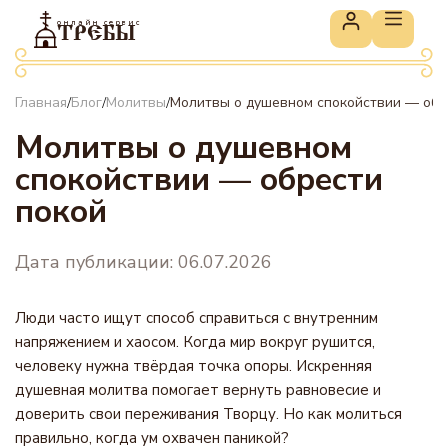
онлайн сервис
ТРЕБЫ
Главная
Блог
Молитвы
Молитвы о душевном спокойствии — обр
/
/
/
Молитвы о душевном
спокойствии — обрести
покой
Дата публикации: 06.07.2026
Люди часто ищут способ справиться с внутренним
напряжением и хаосом. Когда мир вокруг рушится,
человеку нужна твёрдая точка опоры. Искренняя
душевная молитва помогает вернуть равновесие и
доверить свои переживания Творцу. Но как молиться
правильно, когда ум охвачен паникой?