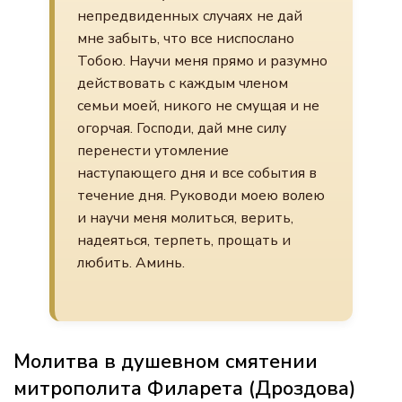
непредвиденных случаях не дай
мне забыть, что все ниспослано
Тобою. Научи меня прямо и разумно
действовать с каждым членом
семьи моей, никого не смущая и не
огорчая. Господи, дай мне силу
перенести утомление
наступающего дня и все события в
течение дня. Руководи моею волею
и научи меня молиться, верить,
надеяться, терпеть, прощать и
любить. Аминь.
Молитва в душевном смятении
митрополита Филарета (Дроздова)