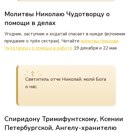
Молитвы Николаю Чудотворцу о
помощи в делах
Угодник, заступник и ходатай спасает в нужде (вспомним
предание о трёх сестрах). Читайте
молитвы Николаю
Чудотворцу о помощи в работе
19 декабря и 22 мая.
Святитель отче Николай, моли́ Бога
о нас.
Спиридону Тримифунтскому, Ксении
Петербургской, Ангелу-хранителю