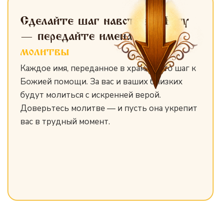
Сделайте шаг навстречу Богу
— передайте имена
для
молитвы
Каждое имя, переданное в храм, — это шаг к
Божией помощи. За вас и ваших близких
будут молиться с искренней верой.
Доверьтесь молитве — и пусть она укрепит
вас в трудный момент.