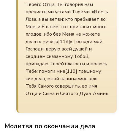
Твоего Отца, Ты говорил нам
пречистыми устами Твоими: «Я есть
Лоза, а вы ветви; кто пребывает во
Мне, и Я в нём, тот приносит много
плодов; ибо без Меня не можете
делать ничего[118]». Господи мой,
Господи, верую всей душой и
сердцем сказанному Тобой,
припадаю Твоей благости и молюсь
Тебе: помоги мне[119] грешному
сие дело, мной начинаемое, для
Тебя Самого совершить, во имя
Отца и Сына и Святого Духа. Аминь.
Молитва по окончании дела