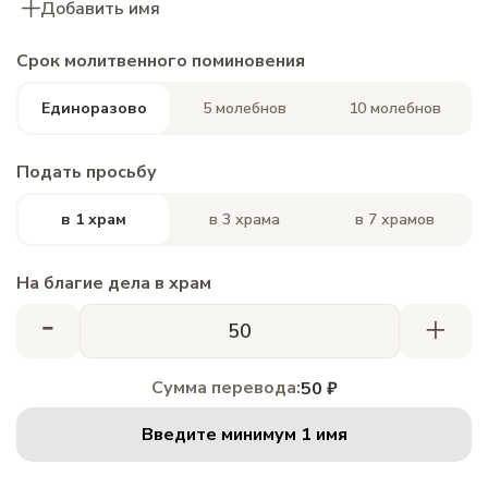
Добавить имя
Срок молитвенного поминовения
Единоразово
5 молебнов
10 молебнов
Подать просьбу
в 1 храм
в 3 храма
в 7 храмов
На благие дела в храм
-
+
Сумма перевода:
50 ₽
Введите минимум 1 имя