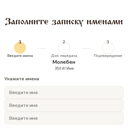
Заполните записку именами
1
2
3
Введите имена
Доп. передача
Подтверждение
Молебен
350 ₽/ Имя
Укажите имена