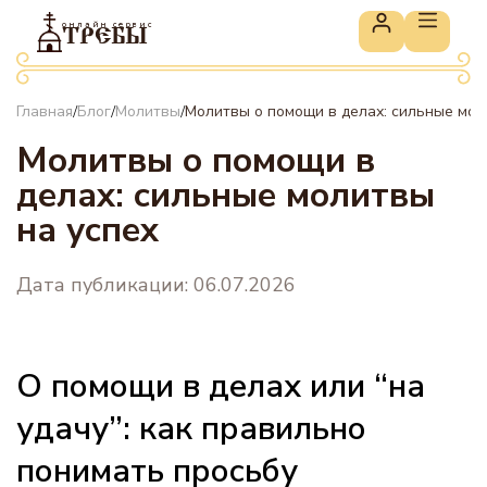
онлайн сервис
ТРЕБЫ
Главная
Блог
Молитвы
Молитвы о помощи в делах: сильные мол
/
/
/
Молитвы о помощи в
делах: сильные молитвы
на успех
Дата публикации: 06.07.2026
О помощи в делах или “на
удачу”: как правильно
понимать просьбу