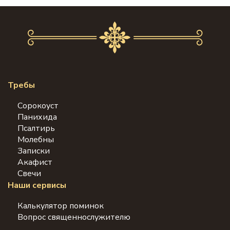
Требы
Сорокоуст
Панихида
Псалтирь
Молебны
Записки
Акафист
Свечи
Наши сервисы
Калькулятор поминок
Вопрос священнослужителю