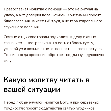
Православная молитва о помощи — это не ритуал на
удачу, а акт доверия воле Божией. Христианин просит
благословения на честный труд, а не гарантированного
случайного везения.
Святые отцы советовали подходить к делу с ясным
сознанием — «истрезвись», то есть отбрось суету,
успокой ум и возьми ответственность за свои поступки.
Только тогда прошение обретает подлинную духовную
силу.
Какую молитву читать в
вашей ситуации
Перед любым началом молятся Богу, а при серьезных
трудностях просят ходатайства святых угодников.