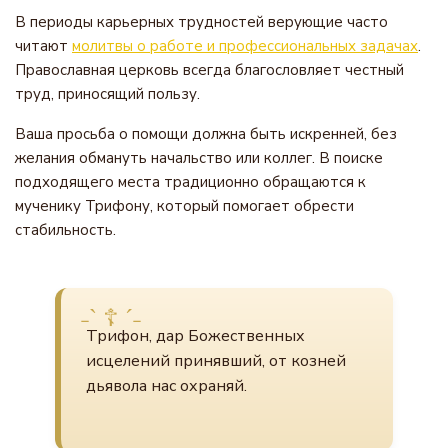
В периоды карьерных трудностей верующие часто
читают
молитвы о работе и профессиональных задачах
.
Православная церковь всегда благословляет честный
труд, приносящий пользу.
Ваша просьба о помощи должна быть искренней, без
желания обмануть начальство или коллег. В поиске
подходящего места традиционно обращаются к
мученику Трифону, который помогает обрести
стабильность.
Трифон, дар Божественных
исцелений принявший, от козней
дьявола нас охраняй.