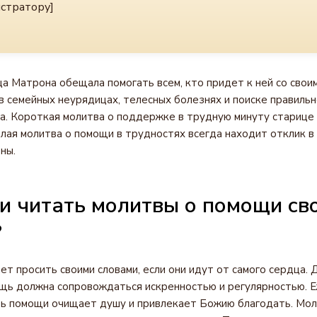
стратору]
а Матрона обещала помогать всем, кто придет к ней со своим
в семейных неурядицах, телесных болезнях и поиске правильн
а. Короткая молитва о поддержке в трудную минуту старице 
плая молитва о помощи в трудностях всегда находит отклик 
ны.
и читать молитвы о помощи св
?
т просить своими словами, если они идут от самого сердца.
щь должна сопровождаться искренностью и регулярностью. 
ь помощи очищает душу и привлекает Божию благодать. Мол