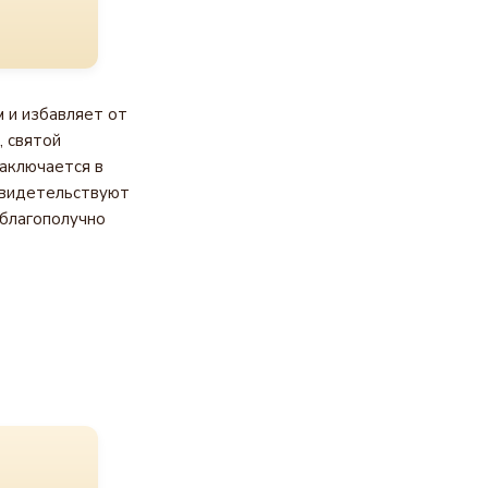
 и избавляет от
, святой
аключается в
свидетельствуют
 благополучно