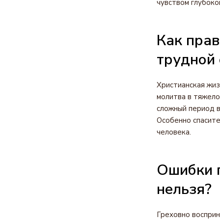
чувством глубоко
Как прав
трудной 
Христианская жиз
молитва в тяжело
сложный период в
Особенно спасите
человека.
Ошибки п
нельзя?
Греховно восприн