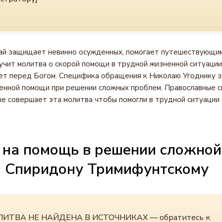
ай защищает невинно осужденных, помогает путешествующим
учит молитва о скорой помощи в трудной жизненной ситуации
ет перед Богом. Специфика обращения к Николаю Угоднику з
енной помощи при решении сложных проблем. Православные 
ые совершает эта молитва чтобы помогли в трудной ситуации
 на помощь в решении сложной
и Спиридону Тримифунтскому
ИТВА НЕ НАЙДЕНА В ИСТОЧНИКАХ — обратитесь к