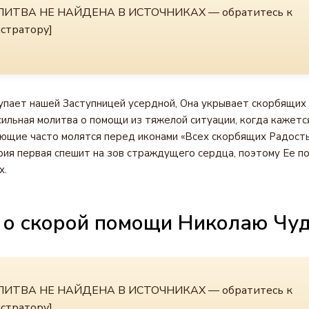
ИТВА НЕ НАЙДЕНА В ИСТОЧНИКАХ — обратитесь к
стратору]
пает нашей Заступницей усердной, Она укрывает скорбящих
ильная молитва о помощи из тяжелой ситуации, когда кажетс
ющие часто молятся перед иконами «Всех скорбящих Радость
рия первая спешит на зов страждущего сердца, поэтому Ее п
х.
 о скорой помощи Николаю Чу
ИТВА НЕ НАЙДЕНА В ИСТОЧНИКАХ — обратитесь к
стратору]