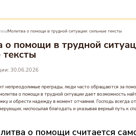
твы
Молитва о помощи в трудной ситуации: сильные тексты
/
 о помощи в трудной ситуац
 тексты
ии: 30.06.2026
вит непреодолимые преграды, люди часто обращаются за пом
 молитва о помощи в трудной ситуации дает возможность на
ку и обрести надежду в момент отчаяния. Господь всегда от
верующих, ниспосылая благодать и указывая верный путь к сп
литва о помощи считается сам