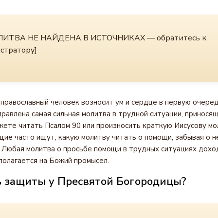
ИТВА НЕ НАЙДЕНА В ИСТОЧНИКАХ — обратитесь к
стратору]
 православный человек возносит ум и сердце в первую очеред
правлена самая сильная молитва в трудной ситуации, принося
жете читать Псалом 90 или произносить краткую Иисусову мо
ие часто ищут, какую молитву читать о помощи, забывая о 
. Любая молитва о просьбе помощи в трудных ситуациях дохо
полагается на Божий промысел.
ь защиты у Пресвятой Богородицы?