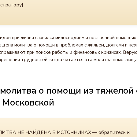
стратору]
дон при жизни славился милосердием и постоянной помощью 
щена молитва о помощи в проблемах с жильем, долгами и нехв
спрашивают при поиске работы и финансовых кризисах. Вер
решения трудностей, когда читается эта молитва помогающ
молитва о помощи из тяжелой 
 Московской
ИТВА НЕ НАЙДЕНА В ИСТОЧНИКАХ — обратитесь к