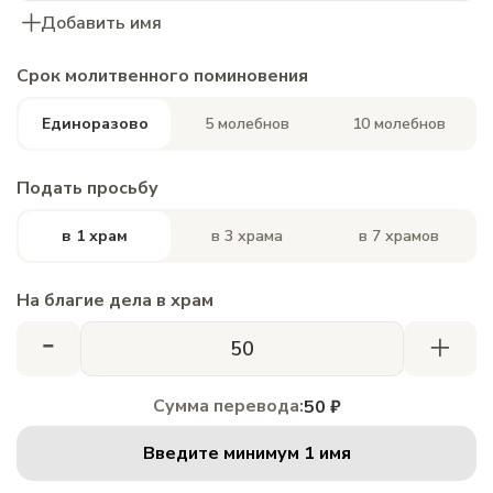
Добавить имя
Срок молитвенного поминовения
Единоразово
5 молебнов
10 молебнов
Подать просьбу
в 1 храм
в 3 храма
в 7 храмов
На благие дела в храм
-
+
Сумма перевода:
50 ₽
Введите минимум 1 имя