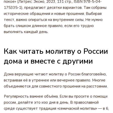
покое» (Литрес: Эксмо, 2023, 131 стр., ISBN 978-5-04-
175335-1), предлагают десятки вариантов. Там собраны
исторические обращения и новые прошения. Выбирая
текст, важно опираться на внутренние силы. Не нужно
брать слишком длинное правило, если его трудно
выполнять каждый день.
Как читать молитву о России
дома и вместе с другими
Дома верующие читают молитву о России благоговейно,
встраивая её в утреннее или вечернее правило. Многие
объединяются для совместного прошения на расстоянии.
Регулярность важнее объёма. Если вы просите о помощи
россии, делайте это изо дня в день. В православной
среде существует традиция «семичасной молитвы» — в 6,