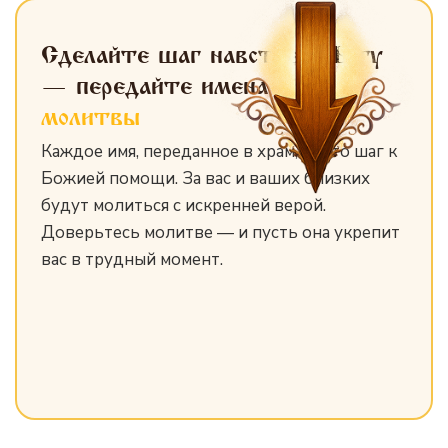
Сделайте шаг навстречу Богу
— передайте имена
для
молитвы
Каждое имя, переданное в храм, — это шаг к
Божией помощи. За вас и ваших близких
будут молиться с искренней верой.
Доверьтесь молитве — и пусть она укрепит
вас в трудный момент.