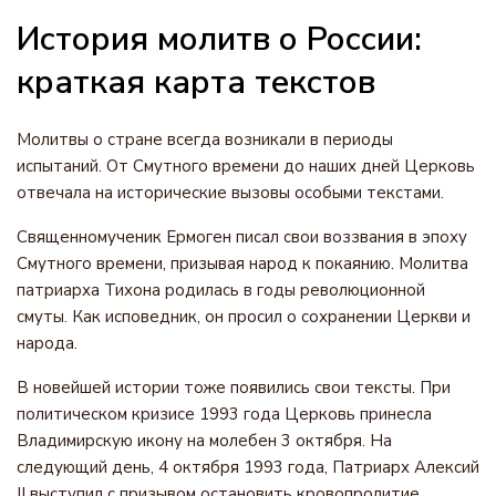
История молитв о России:
краткая карта текстов
Молитвы о стране всегда возникали в периоды
испытаний. От Смутного времени до наших дней Церковь
отвечала на исторические вызовы особыми текстами.
Священномученик Ермоген писал свои воззвания в эпоху
Смутного времени, призывая народ к покаянию. Молитва
патриарха Тихона родилась в годы революционной
смуты. Как исповедник, он просил о сохранении Церкви и
народа.
В новейшей истории тоже появились свои тексты. При
политическом кризисе 1993 года Церковь принесла
Владимирскую икону на молебен 3 октября. На
следующий день, 4 октября 1993 года, Патриарх Алексий
II выступил с призывом остановить кровопролитие.