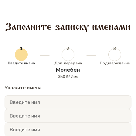
Заполните записку именами
1
2
3
Введите имена
Доп. передача
Подтверждение
Молебен
350 ₽/ Имя
Укажите имена