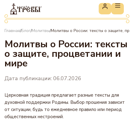
онлайн сервис
ТРЕБЫ
Главная
Блог
Молитвы
Молитвы о России: тексты о защите, про
/
/
/
Молитвы о России: тексты
о защите, процветании и
мире
Дата публикации: 06.07.2026
Церковная традиция предлагает разные тексты для
духовной поддержки Родины. Выбор прошения зависит
от ситуации, будь то ежедневное правило или период
общественных нестроений.