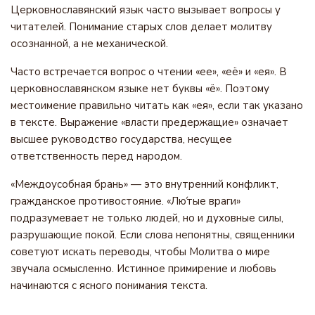
Церковнославянский язык часто вызывает вопросы у
читателей. Понимание старых слов делает молитву
осознанной, а не механической.
Часто встречается вопрос о чтении «ее», «её» и «ея». В
церковнославянском языке нет буквы «ё». Поэтому
местоимение правильно читать как «ея», если так указано
в тексте. Выражение «власти предержащие» означает
высшее руководство государства, несущее
ответственность перед народом.
«Междоусобная брань» — это внутренний конфликт,
гражданское противостояние. «Лю́тые враги»
подразумевает не только людей, но и духовные силы,
разрушающие покой. Если слова непонятны, священники
советуют искать переводы, чтобы Молитва о мире
звучала осмысленно. Истинное примирение и любовь
начинаются с ясного понимания текста.