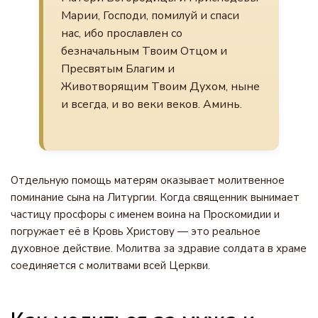
Марии, Господи, помилуй и спаси
нас, ибо прославлен со
безначальным Твоим Отцом и
Пресвятым Благим и
Животворящим Твоим Духом, ныне
и всегда, и во веки веков. Аминь.
Отдельную помощь матерям оказывает молитвенное
поминание сына на Литургии. Когда священник вынимает
частицу просфоры с именем воина на Проскомидии и
погружает её в Кровь Христову — это реальное
духовное действие. Молитва за здравие солдата в храме
соединяется с молитвами всей Церкви.