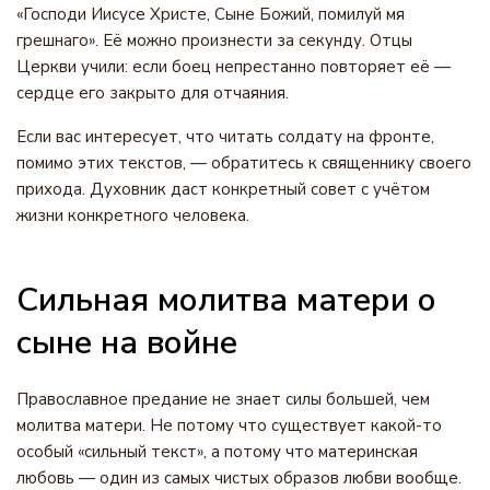
«Господи Иисусе Христе, Сыне Божий, помилуй мя
грешнаго». Её можно произнести за секунду. Отцы
Церкви учили: если боец непрестанно повторяет её —
сердце его закрыто для отчаяния.
Если вас интересует, что читать солдату на фронте,
помимо этих текстов, — обратитесь к священнику своего
прихода. Духовник даст конкретный совет с учётом
жизни конкретного человека.
Сильная молитва матери о
сыне на войне
Православное предание не знает силы большей, чем
молитва матери. Не потому что существует какой-то
особый «сильный текст», а потому что материнская
любовь — один из самых чистых образов любви вообще.