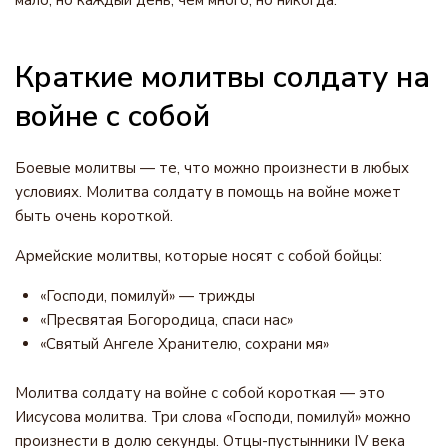
мало, но каждый день, чем много, но никогда.
Краткие молитвы солдату на
войне с собой
Боевые молитвы — те, что можно произнести в любых
условиях. Молитва солдату в помощь на войне может
быть очень короткой.
Армейские молитвы, которые носят с собой бойцы:
«Господи, помилуй» — трижды
«Пресвятая Богородица, спаси нас»
«Святый Ангеле Хранителю, сохрани мя»
Молитва солдату на войне с собой короткая — это
Иисусова молитва. Три слова «Господи, помилуй» можно
произнести в долю секунды. Отцы-пустынники IV века