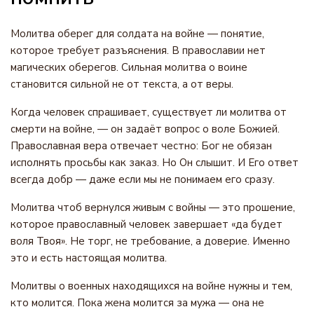
Молитва оберег для солдата на войне — понятие,
которое требует разъяснения. В православии нет
магических оберегов. Сильная молитва о воине
становится сильной не от текста, а от веры.
Когда человек спрашивает, существует ли молитва от
смерти на войне, — он задаёт вопрос о воле Божией.
Православная вера отвечает честно: Бог не обязан
исполнять просьбы как заказ. Но Он слышит. И Его ответ
всегда добр — даже если мы не понимаем его сразу.
Молитва чтоб вернулся живым с войны — это прошение,
которое православный человек завершает «да будет
воля Твоя». Не торг, не требование, а доверие. Именно
это и есть настоящая молитва.
Молитвы о военных находящихся на войне нужны и тем,
кто молится. Пока жена молится за мужа — она не