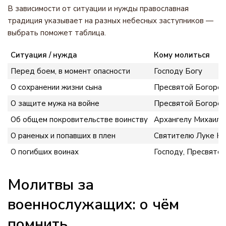
В зависимости от ситуации и нужды православная
традиция указывает на разных небесных заступников —
выбрать поможет таблица.
Ситуация / нужда
Кому молиться
Перед боем, в момент опасности
Господу Богу
О сохранении жизни сына
Пресвятой Богород
О защите мужа на войне
Пресвятой Богород
Об общем покровительстве воинству
Архангелу Михаилу
О раненых и попавших в плен
Святителю Луке Кр
О погибших воинах
Господу, Пресвято
Молитвы за
военнослужащих: о чём
помнить