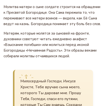
Молитва матери о сыне солдате строится на обращении
к Пресвятой Богородице. Она Сама пережила то, что
переживают все матери воинов — видела, как Её Сына
ведут на казнь. Богородица понимает эту боль без слов.
Матерям, которые молятся за сыновей на фронте,
духовники советуют читать ежедневно акафист
«Взыскание погибших» или молиться перед иконой
Богородицы «Нечаянная Радость». Эти образы веками
собирали молитвы отчаявшихся людей.
Милосердный Господи, Иисусе
Христе, Тебе вручаю сына моего,
которого Ты даровал мне. Прошу
Тебя, Господи, спаси его путями,
которые Ты Сам знаешь. Сохрани