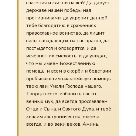
спасения и жизни нашей! Да дарует
державе нашей победы над
противниками, да укрепит данной
тебе благодатью в сражениях
православное воинство, да лишит
силы нападающих на нас врагов, да
постыдятся и опозорятся, и да
исчезнет их смелость, и да увидят,
что мы имеем Божественную
помощь; и всем в скорби и бедствии
пребывающим сильнейшую помощь
твою яви! Умоли Господа нашего,
Творца всего, избавить нас от
вечных мук, да всегда прославляем
Отца и Сына, и Святого Духа, и твоё
хвалим заступничество, ныне и
всегда, и во веки веков. Аминь.