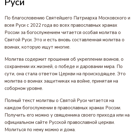
Руси
По благословению Святейшего Патриарха Московского и
всея Руси с 2022 года во всех православных храмах
России за богослужением читается особая молитва о
Святой Руси. Это и есть вновь составленная молитва о
воинах, которую ищут многие.
Молитва содержит прошения об укреплении воинов, о
сохранении их жизней, о победе и даровании мира. По
сути, она стала ответом Церкви на происходящее. Это
молитва о воинах защитниках на войне, принятая на
соборном уровне.
Полный текст молитвы о Святой Руси читается на
каждом богослужении в православных храмах России.
Получить его можно у священника своего прихода или на
официальном сайте Русской православной церкви.
Молиться по нему можно и дома.