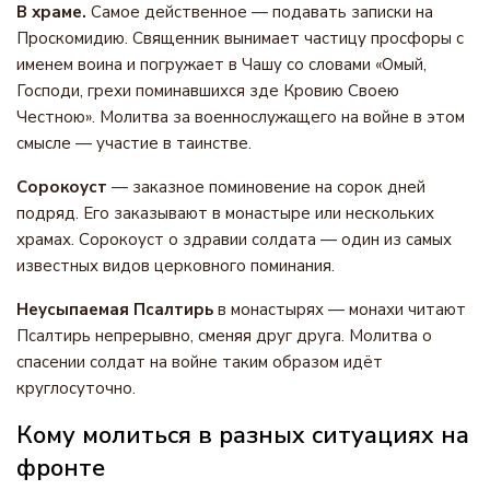
В храме.
Самое действенное — подавать записки на
Проскомидию. Священник вынимает частицу просфоры с
именем воина и погружает в Чашу со словами «Омый,
Господи, грехи поминавшихся зде Кровию Своею
Честною». Молитва за военнослужащего на войне в этом
смысле — участие в таинстве.
Сорокоуст
— заказное поминовение на сорок дней
подряд. Его заказывают в монастыре или нескольких
храмах. Сорокоуст о здравии солдата — один из самых
известных видов церковного поминания.
Неусыпаемая Псалтирь
в монастырях — монахи читают
Псалтирь непрерывно, сменяя друг друга. Молитва о
спасении солдат на войне таким образом идёт
круглосуточно.
Кому молиться в разных ситуациях на
фронте