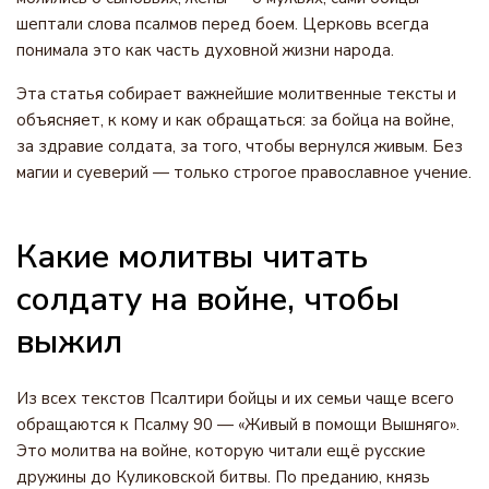
шептали слова псалмов перед боем. Церковь всегда
понимала это как часть духовной жизни народа.
Эта статья собирает важнейшие молитвенные тексты и
объясняет, к кому и как обращаться: за бойца на войне,
за здравие солдата, за того, чтобы вернулся живым. Без
магии и суеверий — только строгое православное учение.
Какие молитвы читать
солдату на войне, чтобы
выжил
Из всех текстов Псалтири бойцы и их семьи чаще всего
обращаются к Псалму 90 — «Живый в помощи Вышняго».
Это молитва на войне, которую читали ещё русские
дружины до Куликовской битвы. По преданию, князь