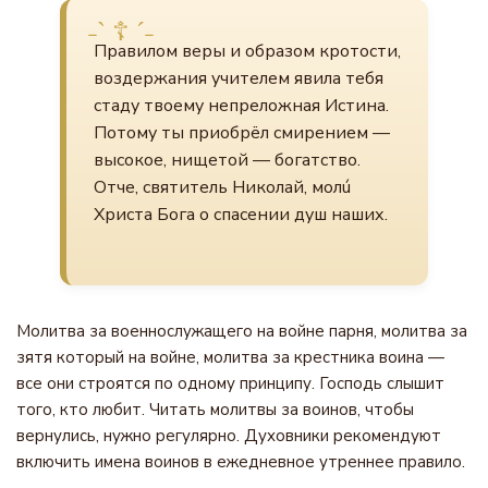
Правилом веры и образом кротости,
воздержания учителем явила тебя
стаду твоему непреложная Истина.
Потому ты приобрёл смирением —
высокое, нищетой — богатство.
Отче, святитель Николай, молú
Христа Бога о спасении душ наших.
Молитва за военнослужащего на войне парня, молитва за
зятя который на войне, молитва за крестника воина —
все они строятся по одному принципу. Господь слышит
того, кто любит. Читать молитвы за воинов, чтобы
вернулись, нужно регулярно. Духовники рекомендуют
включить имена воинов в ежедневное утреннее правило.