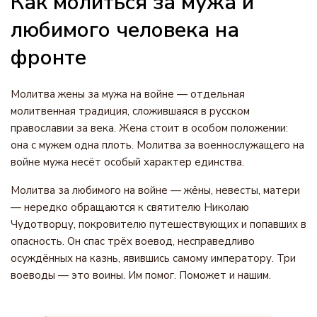
Как молиться за мужа и
любимого человека на
фронте
Молитва жены за мужа на войне — отдельная
молитвенная традиция, сложившаяся в русском
православии за века. Жена стоит в особом положении:
она с мужем одна плоть. Молитва за военнослужащего на
войне мужа несёт особый характер единства.
Молитва за любимого на войне — жёны, невесты, матери
— нередко обращаются к святителю Николаю
Чудотворцу, покровителю путешествующих и попавших в
опасность. Он спас трёх воевод, несправедливо
осуждённых на казнь, явившись самому императору. Три
воеводы — это воины. Им помог. Поможет и нашим.