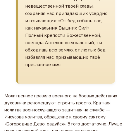
невещественной твоей славы,
сохраняя нас, припадающих усердно
и взывающих: «От бед избавь нас,
как начальник Вышних Сил!»
Полный крепости Божественной,
воевода Ангелов всехвальный, ты
обходишь всю землю, от лютых бед
избавляя нас, призывающих твоё
преславное имя.
Молитвенное правило военного на боевых действиях
духовники рекомендуют строить просто. Краткая
молитва военнослужащего защитная на службе —
Иисусова молитва, обращение к своему святому,
«Богородице Дево, радуйся». Этого достаточно. Лучше