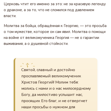
Церковь чтит его именно за это: не за красивую легенду
о драконе, а за то, что не сломился под давлением
власти.
Молитва за бойца, обращённая к Георгию, — это просьба
о том мужестве, которое он сам явил. Молитва о помощи
на войне от великомученика Георгия — не о гарантии
выживания, а о душевной стойкости.
Святой, славный и достойно
прославляемый великомученик
Христов Георгий! Молим тебя:
молись с нами и о нас милосердному
Богу, да милостиво услышит нас,
просящих Его благ, и не отвергнет
наши просьбы о нужном для