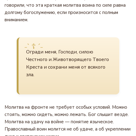
говорили, что эта краткая молитва воина по силе равна
долгому богослужению, если произносится с полным
вниманием.
Огради меня, Господи, силою
Честного и Животворящего Твоего
Креста и сохрани меня от всякого
зла.
Молитва на фронте не требует особых условий. Можно
стоять, можно сидеть, можно лежать. Бог слышит везде.
Молитва на удачу на войне — понятие языческое.
Православный воин молится не об удаче, а об укреплении