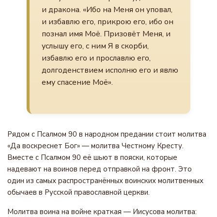
и дракона. «Ибо на Меня он уповал,
и избавлю его, прикрою его, ибо он
познал имя Моё. Призовёт Меня, и
услышу его, с ним Я в скорби,
избавлю его и прославлю его,
долгоденствием исполню его и явлю
ему спасение Моё».
Рядом с Псалмом 90 в народном предании стоит молитва
«Да воскреснет Бог» — молитва Честному Кресту.
Вместе с Псалмом 90 её шьют в пояски, которые
надевают на воинов перед отправкой на фронт. Это
один из самых распространённых воинских молитвенных
обычаев в Русской православной церкви.
Молитва воина на войне краткая — Иисусова молитва: