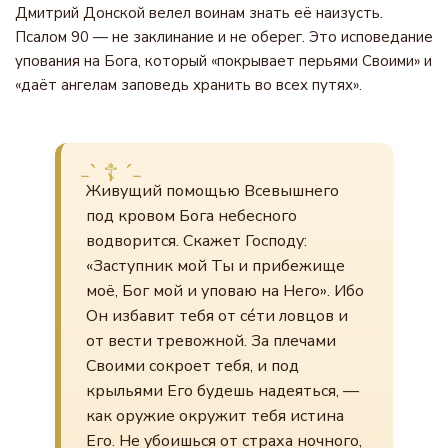
Дмитрий Донской велел воинам знать её наизусть.
Псалом 90 — не заклинание и не оберег. Это исповедание
упования на Бога, который «покрывает перьями Своими» и
«даёт ангелам заповедь хранить во всех путях».
Живущий помощью Всевышнего
под кровом Бога небесного
водворится. Скажет Господу:
«Заступник мой Ты и прибежище
моё, Бог мой и уповаю на Него». Ибо
Он избавит тебя от сéти ловцов и
от вести тревожной. За плечами
Своими сокроет тебя, и под
крыльями Его будешь надеяться, —
как оружие окружит тебя истина
Его. Не убоишься от страха ночного,