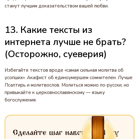
станут лучшим доказательством вашей любви.
13. Какие тексты из
интернета лучше не брать?
(Осторожно, суеверия)
Избегайте текстов вроде «самая сильная молитва об
усопших». Акафист об единоумершем сомнителен. Лучше
Псалтирь и молитвослов. Молиться можно по-русски, но
привыкайте к церковнославянскому — языку
богослужения.
Сделайте шаг навстречу Богу