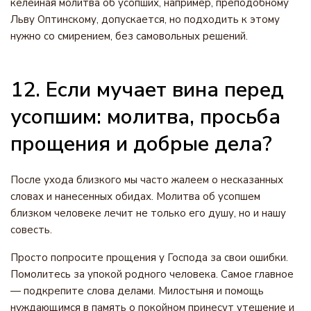
келейная молитва об усопших, например, преподобному
Льву Оптинскому, допускается, но подходить к этому
нужно со смирением, без самовольных решений.
12. Если мучает вина перед
усопшим: молитва, просьба
прощения и добрые дела?
После ухода близкого мы часто жалеем о несказанных
словах и нанесенных обидах. Молитва об усопшем
близком человеке лечит не только его душу, но и нашу
совесть.
Просто попросите прощения у Господа за свои ошибки.
Помолитесь за упокой родного человека. Самое главное
— подкрепите слова делами. Милостыня и помощь
нуждающимся в память о покойном принесут утешение и