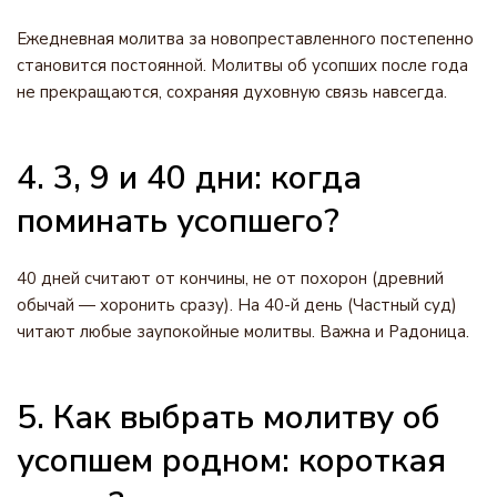
Ежедневная молитва за новопреставленного постепенно
становится постоянной. Молитвы об усопших после года
не прекращаются, сохраняя духовную связь навсегда.
4. 3, 9 и 40 дни: когда
поминать усопшего?
40 дней считают от кончины, не от похорон (древний
обычай — хоронить сразу). На 40-й день (Частный суд)
читают любые заупокойные молитвы. Важна и Радоница.
5. Как выбрать молитву об
усопшем родном: короткая