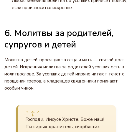
Любая келейная молитва об усопших принесет пользу,
если произносится искренне.
6. Молитвы за родителей,
супругов и детей
Молитва детей, просящих за отца и мать — святой долг
детей. Искренняя молитва за родителей усопших есть в
молитвослове. За усопших детей миряне читают текст о
прощении грехов, а младенцев священники поминают
особым чином.
Господи, Иисусе Христе, Боже наш!
Ты сирых хранитель, скорбящих