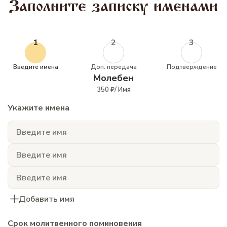
Заполните записку именами
1
2
3
Введите имена
Доп. передача
Подтверждение
Молебен
350 ₽/ Имя
Укажите имена
Добавить имя
Срок молитвенного поминовения