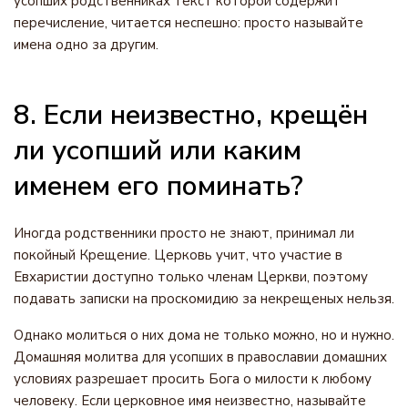
усопших родственниках текст которой содержит
перечисление, читается неспешно: просто называйте
имена одно за другим.
8. Если неизвестно, крещён
ли усопший или каким
именем его поминать?
Иногда родственники просто не знают, принимал ли
покойный Крещение. Церковь учит, что участие в
Евхаристии доступно только членам Церкви, поэтому
подавать записки на проскомидию за некрещеных нельзя.
Однако молиться о них дома не только можно, но и нужно.
Домашняя молитва для усопших в православии домашних
условиях разрешает просить Бога о милости к любому
человеку. Если церковное имя неизвестно, называйте