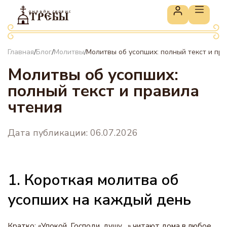
онлайн сервис
ТРЕБЫ
Главная
Блог
Молитвы
Молитвы об усопших: полный текст и пр
/
/
/
Молитвы об усопших:
полный текст и правила
чтения
Дата публикации: 06.07.2026
1. Короткая молитва об
усопших на каждый день
Кратко: «Упокой, Господи, душу…» читают дома в любое