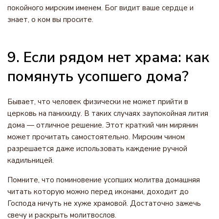
покойного мирским именем. Бог видит ваше сердце и
знает, о ком вы просите.
9. Если рядом нет храма: как
помянуть усопшего дома?
Бывает, что человек физически не может прийти в
церковь на панихиду. В таких случаях заупокойная лития
дома — отличное решение. Этот краткий чин мирянин
может прочитать самостоятельно. Мирским чином
разрешается даже использовать каждение ручной
кадильницей.
Помните, что поминовение усопших молитва домашняя
читать которую можно перед иконами, доходит до
Господа ничуть не хуже храмовой. Достаточно зажечь
свечу и раскрыть молитвослов.