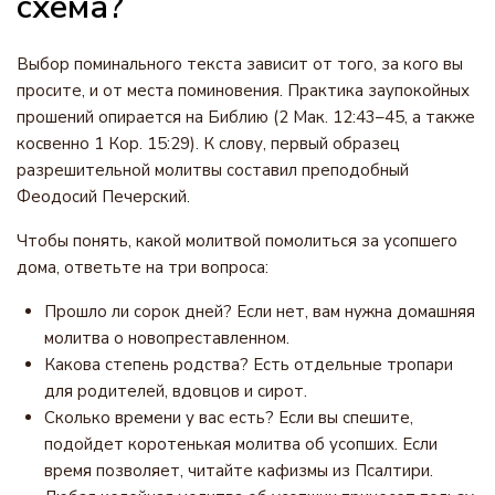
схема?
Выбор поминального текста зависит от того, за кого вы
просите, и от места поминовения. Практика заупокойных
прошений опирается на Библию (2 Мак. 12:43–45, а также
косвенно 1 Кор. 15:29). К слову, первый образец
разрешительной молитвы составил преподобный
Феодосий Печерский.
Чтобы понять, какой молитвой помолиться за усопшего
дома, ответьте на три вопроса:
Прошло ли сорок дней? Если нет, вам нужна домашняя
молитва о новопреставленном.
Какова степень родства? Есть отдельные тропари
для родителей, вдовцов и сирот.
Сколько времени у вас есть? Если вы спешите,
подойдет коротенькая молитва об усопших. Если
время позволяет, читайте кафизмы из Псалтири.