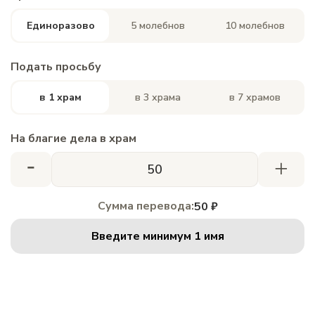
Единоразово
5 молебнов
10 молебнов
Подать просьбу
в 1 храм
в 3 храма
в 7 храмов
На благие дела в храм
-
+
Сумма перевода:
50 ₽
Введите минимум 1 имя