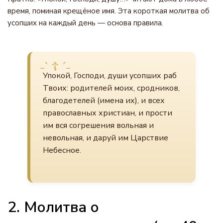
время, поминая крещёное имя. Эта короткая молитва об
усопших на каждый день — основа правила.
Упокой, Господи, души усопших раб
Твоих: родителей моих, сродников,
благодетелей (имена их), и всех
православных христиан, и прости
им вся согрешения вольная и
невольная, и даруй им Царствие
Небесное.
2. Молитва о