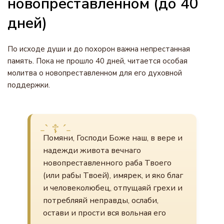
новопреставленном (до 40
дней)
По исходе души и до похорон важна непрестанная
память. Пока не прошло 40 дней, читается особая
молитва о новопреставленном для его духовной
поддержки.
Помяни, Господи Боже наш, в вере и
надежди живота вечнаго
новопреставленного раба Твоего
(или рабы Твоей), имярек, и яко благ
и человеколюбец, отпущаяй грехи и
потребляяй неправды, ослаби,
остави и прости вся вольная его