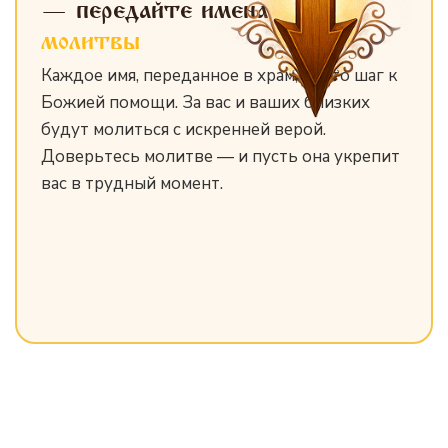
— передайте имена
для
молитвы
Каждое имя, переданное в храм, — это шаг к
Божией помощи. За вас и ваших близких
будут молиться с искренней верой.
Доверьтесь молитве — и пусть она укрепит
вас в трудный момент.