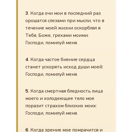
3
. Когда очи мои в последний раз
орошатся слезами при мысли, что в
течение моей жизни оскорблял я
Тебя, Боже, грехами моими:
Господи, помилуй меня.
4
. Когда частое биение сердца
станет ускорять исход души моей:
Господи, помилуй меня.
5
. Когда смертная бледность лица
моего и холодеющее тело мое
поразит страхом близких моих:
Господи, помилуй меня.
6
. Когда зрение мое помрачится и