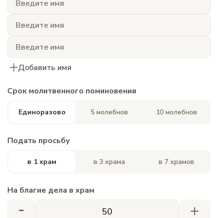
Добавить имя
Срок молитвенного поминовения
Единоразово
5 молебнов
10 молебнов
Подать просьбу
в 1 храм
в 3 храма
в 7 храмов
На благие дела в храм
-
+