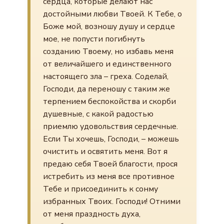
сердца, которые делают нас
достойными любви Твоей. К Тебе, о
Боже мой, возношу душу и сердце
мое, не попусти погибнуть
созданию Твоему, но избавь меня
от величайшего и единственного
настоящего зла – греха. Соделай,
Господи, да переношу с таким же
терпением беспокойства и скорби
душевные, с какой радостью
приемлю удовольствия сердечные.
Если Ты хочешь, Господи, – можешь
очистить и освятить меня. Вот я
предаю себя Твоей благости, прося
истребить из меня все противное
Тебе и присоединить к сонму
избранных Твоих. Господи! Отними
от меня праздность духа,