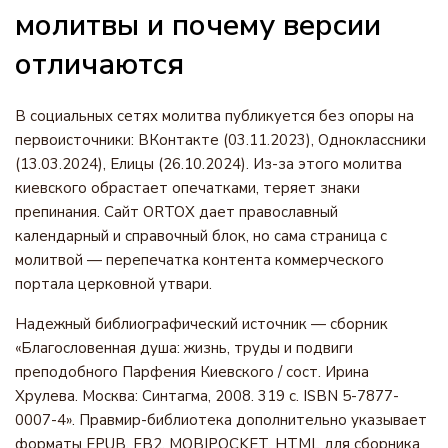
молитвы и почему версии
отличаются
В социальных сетях молитва публикуется без опоры на
первоисточники: ВКонтакте (03.11.2023), Одноклассники
(13.03.2024), Елицы (26.10.2024). Из-за этого молитва
киевского обрастает опечатками, теряет знаки
препинания. Сайт ORTOX дает православный
календарный и справочный блок, но сама страница с
молитвой — перепечатка контента коммерческого
портала церковной утвари.
Надежный библиографический источник — сборник
«Благословенная душа: жизнь, труды и подвиги
преподобного Парфения Киевского / сост. Ирина
Хрулева. Москва: Синтагма, 2008. 319 с. ISBN 5-7877-
0007-4». Правмир-библиотека дополнительно указывает
форматы EPUB, FB2, MOBIPOCKET, HTML для сборника