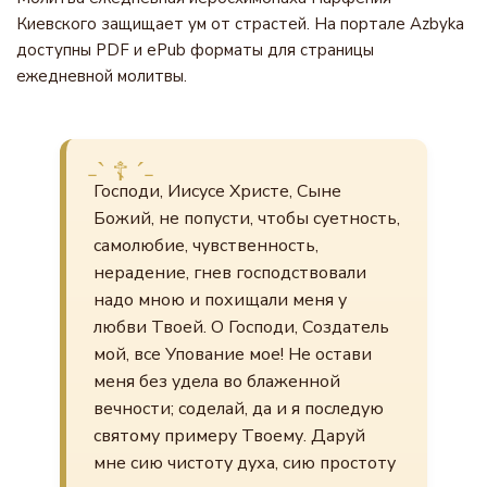
Киевского защищает ум от страстей. На портале Azbyka
доступны PDF и ePub форматы для страницы
ежедневной молитвы.
Господи, Иисусе Христе, Сыне
Божий, не попусти, чтобы суетность,
самолюбие, чувственность,
нерадение, гнев господствовали
надо мною и похищали меня у
любви Твоей. О Господи, Создатель
мой, все Упование мое! Не остави
меня без удела во блаженной
вечности; соделай, да и я последую
святому примеру Твоему. Даруй
мне сию чистоту духа, сию простоту