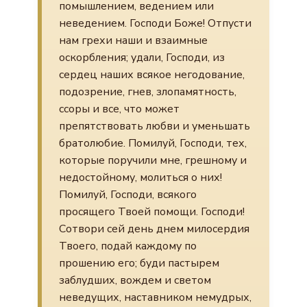
помышлением, ведением или
неведением. Господи Боже! Отпусти
нам грехи наши и взаимные
оскорбления; удали, Господи, из
сердец наших всякое негодование,
подозрение, гнев, злопамятность,
ссоры и все, что может
препятствовать любви и уменьшать
братолюбие. Помилуй, Господи, тех,
которые поручили мне, грешному и
недостойному, молиться о них!
Помилуй, Господи, всякого
просящего Твоей помощи. Господи!
Сотвори сей день днем милосердия
Твоего, подай каждому по
прошению его; буди пастырем
заблудших, вождем и светом
неведущих, наставником немудрых,