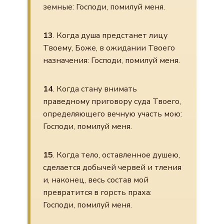
земные: Господи, помилуй меня.
13
. Когда душа предстанет лицу
Твоему, Боже, в ожидании Твоего
назначения: Господи, помилуй меня.
14
. Когда стану внимать
праведному приговору суда Твоего,
определяющего вечную участь мою:
Господи, помилуй меня.
15
. Когда тело, оставленное душею,
сделается добычей червей и тления
и, наконец, весь состав мой
превратится в горсть праха:
Господи, помилуй меня.