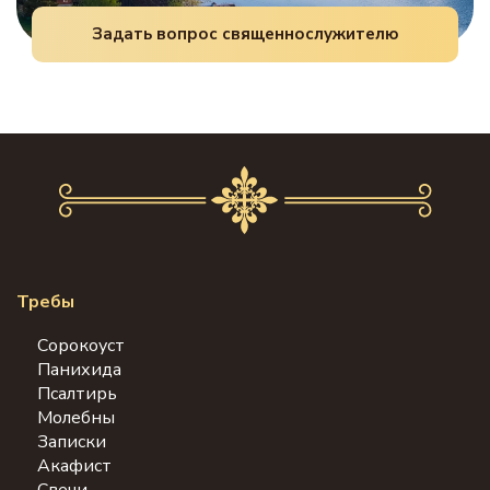
Задать вопрос священнослужителю
Требы
Сорокоуст
Панихида
Псалтирь
Молебны
Записки
Акафист