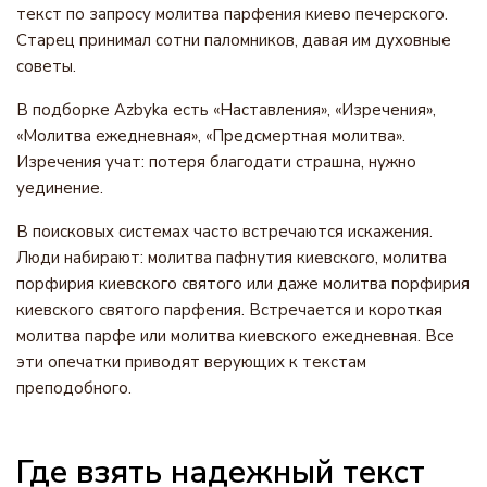
текст по запросу молитва парфения киево печерского.
Старец принимал сотни паломников, давая им духовные
советы.
В подборке Azbyka есть «Наставления», «Изречения»,
«Молитва ежедневная», «Предсмертная молитва».
Изречения учат: потеря благодати страшна, нужно
уединение.
В поисковых системах часто встречаются искажения.
Люди набирают: молитва пафнутия киевского, молитва
порфирия киевского святого или даже молитва порфирия
киевского святого парфения. Встречается и короткая
молитва парфе или молитва киевского ежедневная. Все
эти опечатки приводят верующих к текстам
преподобного.
Где взять надежный текст