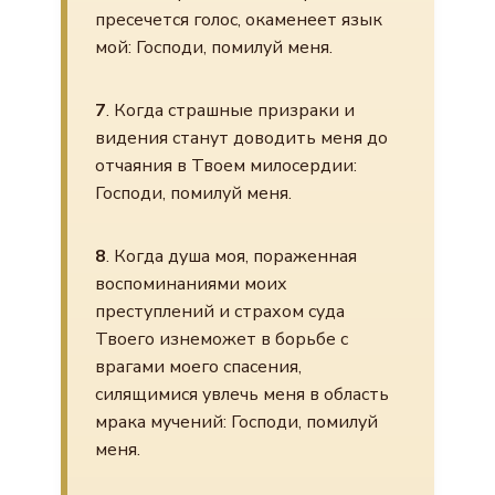
пресечется голос, окаменеет язык
мой: Господи, помилуй меня.
7
. Когда страшные призраки и
видения станут доводить меня до
отчаяния в Твоем милосердии:
Господи, помилуй меня.
8
. Когда душа моя, пораженная
воспоминаниями моих
преступлений и страхом суда
Твоего изнеможет в борьбе с
врагами моего спасения,
силящимися увлечь меня в область
мрака мучений: Господи, помилуй
меня.