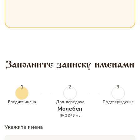
Заполните записку именами
1
2
3
Введите имена
Доп. передача
Подтверждение
Молебен
350 ₽/ Имя
Укажите имена