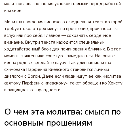
молитвослова, позволяя успокоить мысли перед работой
или сном.
Молитва парфения киевского ежедневная текст которой
требует около трех минут на прочтение, произносится
вслух или про себя. Главное — сохранять сердечное
внимание. Внутри текста находится специальный
ходатайственный блок для поминовения ближних. В этот
момент священники советуют замедлиться. Назовите
имена родных, сделайте паузу. Так длинная молитва
схимонаха Парфения Киевского становится личным
диалогом с Богом. Даже если люди ищут ее как «молитва
святому Парфению киевскому», текст обращен ко Христу
и защищает от праздности.
О чем эта молитва: смысл по
основным прошениям