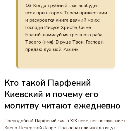
16
. Когда трубный глас возбудит
всех при втором Твоем пришествии
и раскроется книга деяний моих:
Господи Иисусе Христе, Сыне
Божий, помилуй мя грешного раба
Твоего (имя). В руце Твои, Господи,
предаю дух мой. Аминь.
Кто такой Парфений
Киевский и почему его
молитву читают ежедневно
Преподобный Парфений жил в XIX веке, нес послушание в
Киево-Печерской Лавре. Пользователи иногда ищут