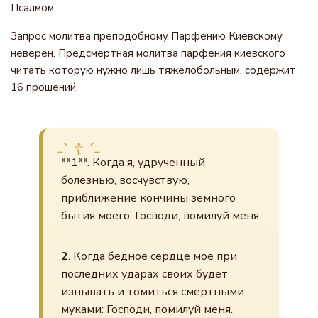
Псалмом.
Запрос молитва преподобному Парфению Киевскому
неверен. Предсмертная молитва парфения киевского
читать которую нужно лишь тяжелобольным, содержит
16 прошений.
**1**. Когда я, удрученный
болезнью, восчувствую,
приближение кончины земного
бытия моего: Господи, помилуй меня.
2
. Когда бедное сердце мое при
последних ударах своих будет
изнывать и томиться смертными
муками: Господи, помилуй меня.