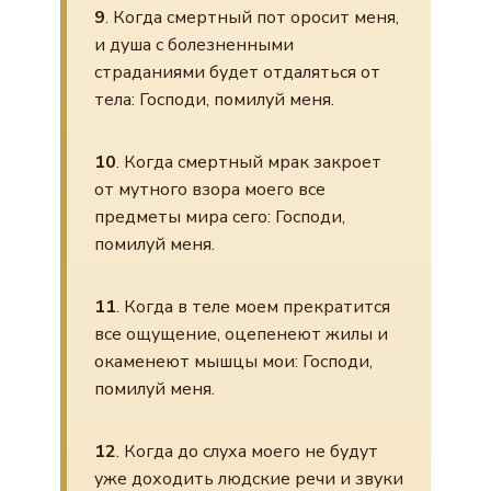
9
. Когда смертный пот оросит меня,
и душа с болезненными
страданиями будет отдаляться от
тела: Господи, помилуй меня.
10
. Когда смертный мрак закроет
от мутного взора моего все
предметы мира сего: Господи,
помилуй меня.
11
. Когда в теле моем прекратится
все ощущение, оцепенеют жилы и
окаменеют мышцы мои: Господи,
помилуй меня.
12
. Когда до слуха моего не будут
уже доходить людские речи и звуки