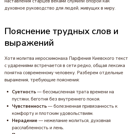
наставления старцев веками служили опорой как
духовное руководство для людей, живущих в миру.
Пояснение трудных слов и
выражений
Хотя молитва иеросхимонаха Парфения Киевского текст
с ударениями встречается в сети редко, общая лексика
понятна современному человеку. Разберем отдельные
выражения, требующие пояснения:
Суетность
— бессмысленная трата времени на
пустяки, беготня без внутреннего покоя.
Чувственность
— болезненная привязанность к
комфорту и плотским удовольствиям.
Нерадение
— нежелание молиться, духовная
расслабленность и лень.