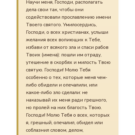
Научи меня, Господи, располагать
дела свои так, чтобы они
содействовали прославлению имени
Твоего святого. Умилосердись,
Господи, о всех христианах, услыши
желания всех вопиющих к Тебе,
избави от всякого зла и спаси рабов
Твоих (имена): пошли им отраду,
утешение в скорбях и милость Твою
святую. Господи! Молю Тебя
особенно о тех, которые меня чем-
либо обидели и опечалили, или
какое-либо зло сделали: не
наказывай их меня ради грешного,
но пролей на них благость Твою.
Господи! Молю Тебя о всех, которых
я, грешный, опечалил, обидел или
соблазнил словом, делом,