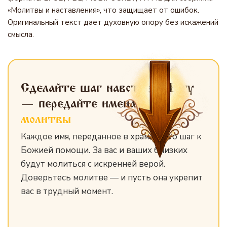
«Молитвы и наставления», что защищает от ошибок.
Оригинальный текст дает духовную опору без искажений
смысла.
Сделайте шаг навстречу Богу
— передайте имена
для
молитвы
Каждое имя, переданное в храм, — это шаг к
Божией помощи. За вас и ваших близких
будут молиться с искренней верой.
Доверьтесь молитве — и пусть она укрепит
вас в трудный момент.