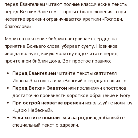
перед Евангелием читают полные классические тексты,
перед Ветхим Заветом — просят благословения, а при
нехватке времени ограничиваются кратким «Господи,
благослови».
Молитва на чтение библии настраивает сердце на
принятие Божьего слова, убирает суету. Новичков
иногда волнует, какую молитву надо читать перед
прочтением библии дома. Вот простое правило:
Перед Евангелием
читайте тексты святителя
Иоанна Златоуста или «Возсияй в сердцах наших…».
Перед Ветхим Заветом
или посланиями апостолов
достаточно произнести короткое обращение к Богу.
При острой нехватке времени
используйте молитву
«Царю Небесный».
Если хотите помолиться за родных
, добавляйте
специальный текст о здравии.