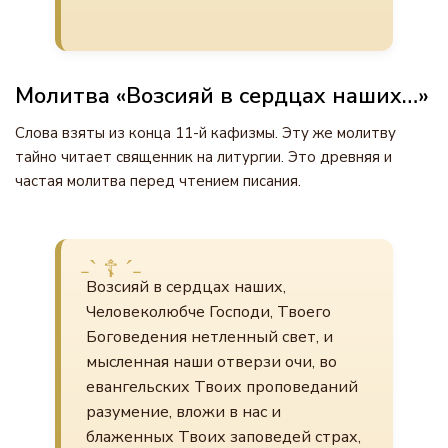
Молитва «Возсияй в сердцах наших…»
Слова взяты из конца 11-й кафизмы. Эту же молитву
тайно читает священник на литургии. Это древняя и
частая молитва перед чтением писания.
Возсияй в сердцах наших,
Человеколюбче Господи, Твоего
Боговедения нетленный свет, и
мысленная наши отверзи очи, во
евангельских Твоих проповеданий
разумение, вложи в нас и
блаженных Твоих заповедей страх,