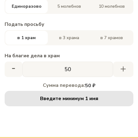
Единоразово
5 молебнов
10 молебнов
Подать просьбу
в 1 храм
в 3 храма
в 7 храмов
На благие дела в храм
-
+
Сумма перевода:
50 ₽
Введите минимум 1 имя