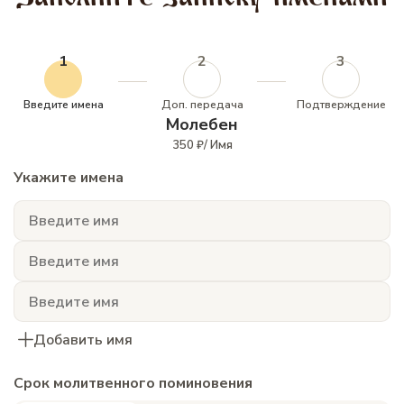
1
2
3
Введите имена
Доп. передача
Подтверждение
Молебен
350 ₽/ Имя
Укажите имена
Добавить имя
Срок молитвенного поминовения