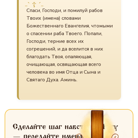
Спаси, Господи, и помилуй рабов
Твоих (имена) словами
Божественнаго Евангелия, чтомыми
о спасении раба Твоего. Попали,
Господи, терние всех их
согрешений, и да вселится в них
благодать Твоя, опаляющая,
очищающая, освящающая всего
человека во имя Отца и Сына и
Святаго Духа. Аминь.
Сделайте шаг навстречу Богу
— передайте имена
для