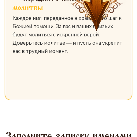
молитвы
Каждое имя, переданное в храм, — это шаг к
Божией помощи. За вас и ваших близких
будут молиться с искренней верой.
Доверьтесь молитве — и пусть она укрепит
вас в трудный момент.
Заполните записку именами