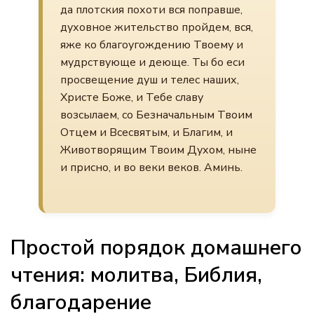
да плотския похоти вся поправше,
духовное жительство пройдем, вся,
яже ко благоугождению Твоему и
мудрствующе и деюще. Ты бо еси
просвещение душ и телес наших,
Христе Боже, и Тебе славу
возсылаем, со Безначальным Твоим
Отцем и Всесвятым, и Благим, и
Животворящим Твоим Духом, ныне
и присно, и во веки веков. Аминь.
Простой порядок домашнего
чтения: молитва, Библия,
благодарение