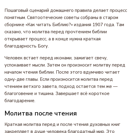
Пошаговый сценарий домашнего правила делает процесс
понятным. Святоотеческие советы собраны в старом
сборнике «Как читать Библию?» издания 1907 года. Там
сказано, что молитва перед прочтением библии
открывает процесс, а в конце нужна краткая
благодарность Богу.
Человек встает перед иконами, зажигает свечу,
успокаивает мысли. Затем он произносит молитву перед
началом чтения библии. После этого вдумчиво читает
одну-две главы. Если произносится молитва перед
чтением ветхого завета, подход остается тем же —
благоговение и тишина. Завершает всё короткое
благодарение.
Молитва после чтения
Краткая молитва перед и после чтения духовных книг
закрепляет в душе человека благодатный мир. Это