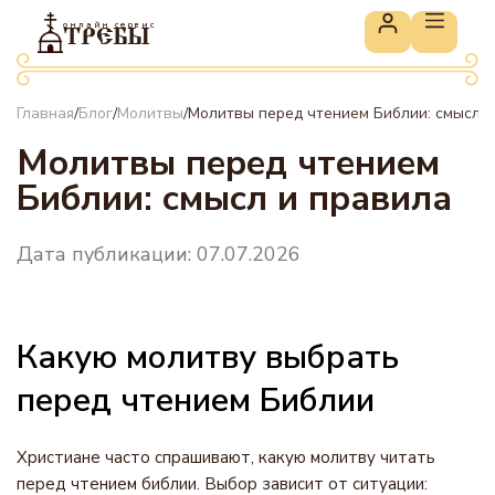
онлайн сервис
ТРЕБЫ
Главная
Блог
Молитвы
Молитвы перед чтением Библии: смысл и
/
/
/
Молитвы перед чтением
Библии: смысл и правила
Дата публикации: 07.07.2026
Какую молитву выбрать
перед чтением Библии
Христиане часто спрашивают, какую молитву читать
перед чтением библии. Выбор зависит от ситуации: