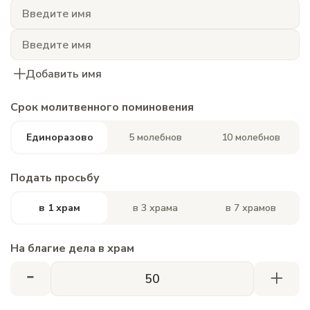
Добавить имя
Срок молитвенного поминовения
Единоразово
5 молебнов
10 молебнов
Подать просьбу
в 1 храм
в 3 храма
в 7 храмов
На благие дела в храм
-
+