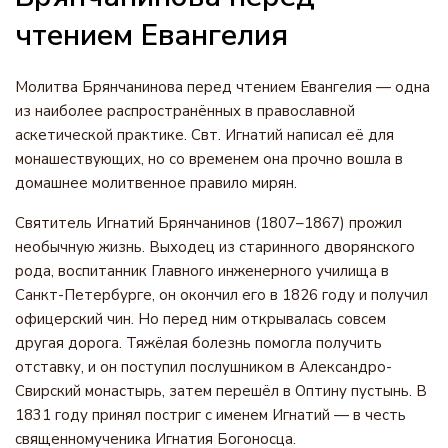
чтением Евангелия
Молитва Брянчанинова перед чтением Евангелия — одна
из наиболее распространённых в православной
аскетической практике. Свт. Игнатий написал её для
монашествующих, но со временем она прочно вошла в
домашнее молитвенное правило мирян.
Святитель Игнатий Брянчанинов (1807–1867) прожил
необычную жизнь. Выходец из старинного дворянского
рода, воспитанник Главного инженерного училища в
Санкт-Петербурге, он окончил его в 1826 году и получил
офицерский чин. Но перед ним открывалась совсем
другая дорога. Тяжёлая болезнь помогла получить
отставку, и он поступил послушником в Александро-
Свирский монастырь, затем перешёл в Оптину пустынь. В
1831 году принял постриг с именем Игнатий — в честь
священномученика Игнатия Богоносца.