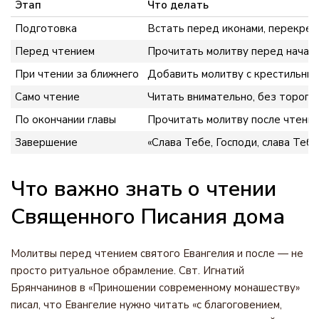
Этап
Что делать
Подготовка
Встать перед иконами, перекрес
Перед чтением
Прочитать молитву перед начало
При чтении за ближнего
Добавить молитву с крестильны
Само чтение
Читать внимательно, без торопли
По окончании главы
Прочитать молитву после чтения
Завершение
«Слава Тебе, Господи, слава Теб
Что важно знать о чтении
Священного Писания дома
Молитвы перед чтением святого Евангелия и после — не
просто ритуальное обрамление. Свт. Игнатий
Брянчанинов в «Приношении современному монашеству»
писал, что Евангелие нужно читать «с благоговением,