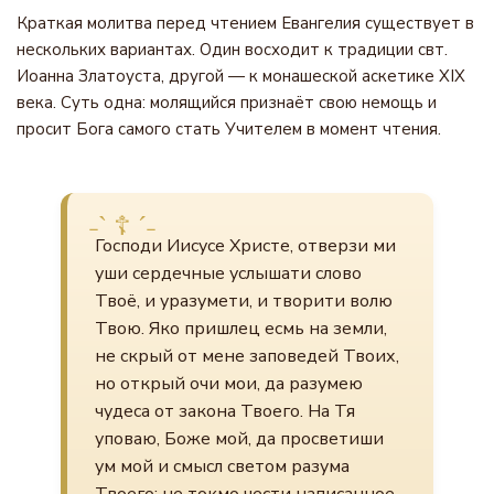
Краткая молитва перед чтением Евангелия существует в
нескольких вариантах. Один восходит к традиции свт.
Иоанна Златоуста, другой — к монашеской аскетике XIX
века. Суть одна: молящийся признаёт свою немощь и
просит Бога самого стать Учителем в момент чтения.
Господи Иисусе Христе, отверзи ми
уши сердечные услышати слово
Твоё, и уразумети, и творити волю
Твою. Яко пришлец есмь на земли,
не скрый от мене заповедей Твоих,
но открый очи мои, да разумею
чудеса от закона Твоего. На Тя
уповаю, Боже мой, да просветиши
ум мой и смысл светом разума