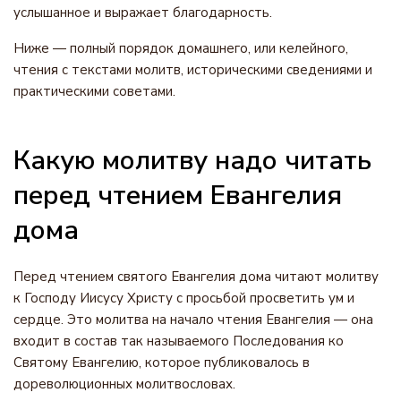
услышанное и выражает благодарность.
Ниже — полный порядок домашнего, или келейного,
чтения с текстами молитв, историческими сведениями и
практическими советами.
Какую молитву надо читать
перед чтением Евангелия
дома
Перед чтением святого Евангелия дома читают молитву
к Господу Иисусу Христу с просьбой просветить ум и
сердце. Это молитва на начало чтения Евангелия — она
входит в состав так называемого Последования ко
Святому Евангелию, которое публиковалось в
дореволюционных молитвословах.