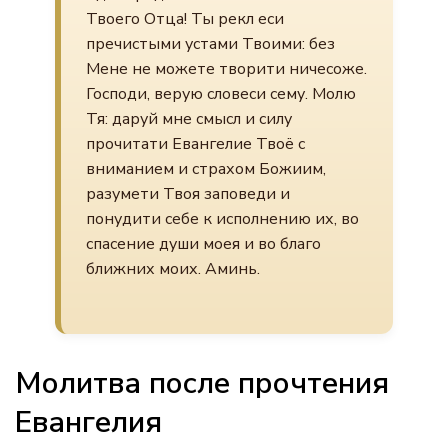
Твоего Отца! Ты рекл еси
пречистыми устами Твоими: без
Мене не можете творити ничесоже.
Господи, верую словеси сему. Молю
Тя: даруй мне смысл и силу
прочитати Евангелие Твоё с
вниманием и страхом Божиим,
разумети Твоя заповеди и
понудити себе к исполнению их, во
спасение души моея и во благо
ближних моих. Аминь.
Молитва после прочтения
Евангелия