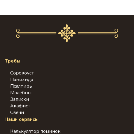
Требы
Сорокоуст
Панихида
Псалтирь
Молебны
Записки
Акафист
Свечи
Наши сервисы
Калькулятор поминок