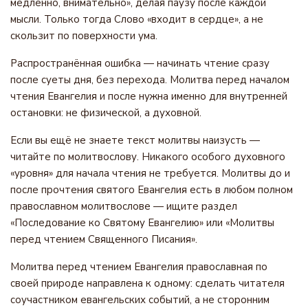
медленно, внимательно», делая паузу после каждой
мысли. Только тогда Слово «входит в сердце», а не
скользит по поверхности ума.
Распространённая ошибка — начинать чтение сразу
после суеты дня, без перехода. Молитва перед началом
чтения Евангелия и после нужна именно для внутренней
остановки: не физической, а духовной.
Если вы ещё не знаете текст молитвы наизусть —
читайте по молитвослову. Никакого особого духовного
«уровня» для начала чтения не требуется. Молитвы до и
после прочтения святого Евангелия есть в любом полном
православном молитвослове — ищите раздел
«Последование ко Святому Евангелию» или «Молитвы
перед чтением Священного Писания».
Молитва перед чтением Евангелия православная по
своей природе направлена к одному: сделать читателя
соучастником евангельских событий, а не сторонним