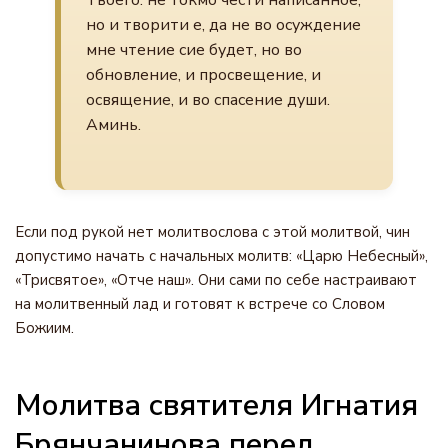
Твоего: не токмо чести написанное,
но и творити е, да не во осуждение
мне чтение сие будет, но во
обновление, и просвещение, и
освящение, и во спасение души.
Аминь.
Если под рукой нет молитвослова с этой молитвой, чин
допустимо начать с начальных молитв: «Царю Небесный»,
«Трисвятое», «Отче наш». Они сами по себе настраивают
на молитвенный лад и готовят к встрече со Словом
Божиим.
Молитва святителя Игнатия
Брянчанинова перед