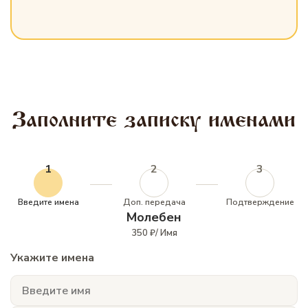
Заполните записку именами
1
2
3
Введите имена
Доп. передача
Подтверждение
Молебен
350 ₽/ Имя
Укажите имена