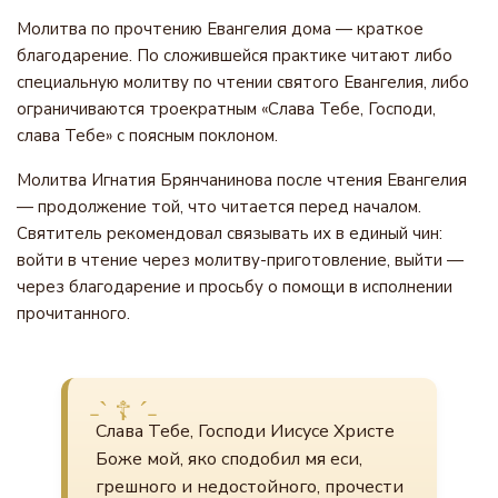
Молитва по прочтению Евангелия дома — краткое
благодарение. По сложившейся практике читают либо
специальную молитву по чтении святого Евангелия, либо
ограничиваются троекратным «Слава Тебе, Господи,
слава Тебе» с поясным поклоном.
Молитва Игнатия Брянчанинова после чтения Евангелия
— продолжение той, что читается перед началом.
Святитель рекомендовал связывать их в единый чин:
войти в чтение через молитву-приготовление, выйти —
через благодарение и просьбу о помощи в исполнении
прочитанного.
Слава Тебе, Господи Иисусе Христе
Боже мой, яко сподобил мя еси,
грешного и недостойного, прочести