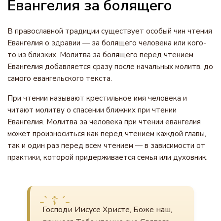
Евангелия за болящего
В православной традиции существует особый чин чтения
Евангелия о здравии — за болящего человека или кого-
то из близких. Молитва за болящего перед чтением
Евангелия добавляется сразу после начальных молитв, до
самого евангельского текста.
При чтении называют крестильное имя человека и
читают молитву о спасении ближних при чтении
Евангелия. Молитва за человека при чтении евангелия
может произноситься как перед чтением каждой главы,
так и один раз перед всем чтением — в зависимости от
практики, которой придерживается семья или духовник.
Господи Иисусе Христе, Боже наш,