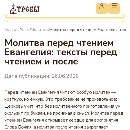
онлайн сервис
ТРЕБЫ
Главная
Блог
Молитвы
Молитва перед чтением Евангелия: текс
/
/
/
Молитва перед чтением
Евангелия: тексты перед
чтением и после
Дата публикации: 26.06.2026
Перед чтением Евангелия читают особую молитву —
краткую, но ёмкую. Это требование не произвольное:
Церковь учит, что без молитвенного приготовления ум
скользит по буквам, не проникая в смысл. Молитва перед
чтением Евангелия открывает сердце для восприятия
Слова Божия, а молитва после чтения закрепляет