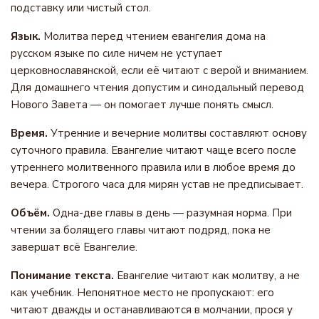
подставку или чистый стол.
Язык.
Молитва перед чтением евангелия дома на
русском языке по силе ничем не уступает
церковнославянской, если её читают с верой и вниманием.
Для домашнего чтения допустим и синодальный перевод
Нового Завета — он помогает лучше понять смысл.
Время.
Утренние и вечерние молитвы составляют основу
суточного правила. Евангелие читают чаще всего после
утреннего молитвенного правила или в любое время до
вечера. Строгого часа для мирян устав не предписывает.
Объём.
Одна-две главы в день — разумная норма. При
чтении за болящего главы читают подряд, пока не
завершат всё Евангелие.
Понимание текста.
Евангелие читают как молитву, а не
как учебник. Непонятное место не пропускают: его
читают дважды и останавливаются в молчании, прося у