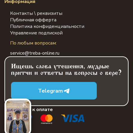
Информация
Контакты \ реквизиты
Публичная офферта
Политика конфиденциальности
Управление подпиской
По любым вопросам:
service@treba-online.ru
Ищешь слова утешения, мудрые
притчи и ответы на вопросы о вере?
Telegram
Принимаем к оплате