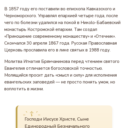
В 1857 году его поставили во епископа Кавказского и
Черноморского. Управлял епархией четыре года, после
чего по болезни удалился на покой в Никolo-Бабаевский
монастырь Костромской епархии. Там создал
«Приношение современному монашеству» и «Отечник».
Скончался 30 апреля 1867 года. Русская Православная
Церковь прославила его в лике святых в 1988 году.
Молитва Игнатия Брянчанинова перед чтением святого
Евангелия отличается богословской точностью.
Молящийся просит дать «смысл и силу» для исполнения
евангельских заповедей — не просто понять умом, но
воплотить в жизни.
Господи Иисусе Христе, Сыне
Единородный Безначального