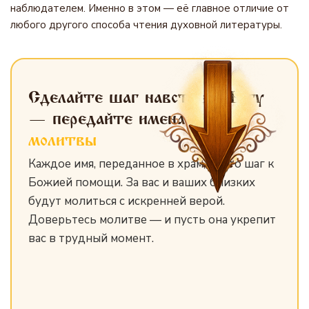
наблюдателем. Именно в этом — её главное отличие от
любого другого способа чтения духовной литературы.
Сделайте шаг навстречу Богу
— передайте имена
для
молитвы
Каждое имя, переданное в храм, — это шаг к
Божией помощи. За вас и ваших близких
будут молиться с искренней верой.
Доверьтесь молитве — и пусть она укрепит
вас в трудный момент.