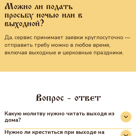
Можно ли подать
просьбу ночью или в
выходной?
Да, сервис принимает заявки круглосуточно —
отправить требу можно в любое время,
включая выходные и церковные праздники.
Вопрос - ответ
Какую молитву нужно читать выходя из
дома?
Чаще всего читают краткую молитву Иоанна
Нужно ли креститься при выходе на