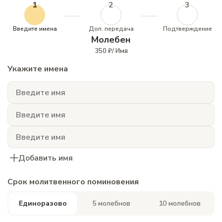
1
2
3
Введите имена
Доп. передача
Подтверждение
Молебен
350 ₽/ Имя
Укажите имена
Добавить имя
Срок молитвенного поминовения
Единоразово
5 молебнов
10 молебнов