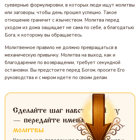
суеверные формулировки, в которых люди ищут молитвы
или заговоры, чтобы день прошел успешно. Такое
отношение граничит с язычеством. Молитва перед
уходом из дома защищает не сама по себе, а благодатью
Бога, к которому вы обращаетесь.
Молитвенное правило не должно превращаться в
механическую привычку. Молитва на выход, как и
благодарение по возвращении, требует секундной
остановки. Вы предстоите перед Богом, просите Его
руководства и с миром идете по своим делам.
Сделайте шаг навстречу Богу
— передайте имена
для
молитвы