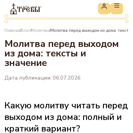
онлайн сервис
ТРЕБЫ
Главная
Блог
Молитвы
Молитва перед выходом из дома: тексты
/
/
/
Молитва перед выходом
из дома: тексты и
значение
Дата публикации: 06.07.2026
Какую молитву читать перед
выходом из дома: полный и
краткий вариант?