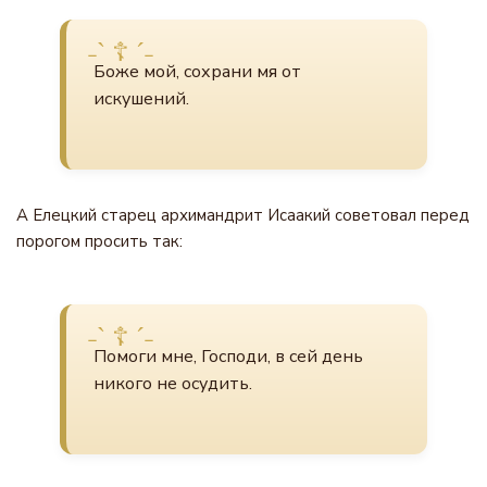
Боже мой, сохрани мя от
искушений.
А Елецкий старец архимандрит Исаакий советовал перед
порогом просить так:
Помоги мне, Господи, в сей день
никого не осудить.