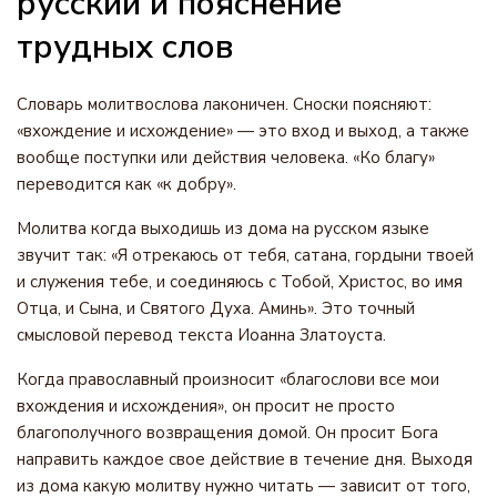
русский и пояснение
трудных слов
Словарь молитвослова лаконичен. Сноски поясняют:
«вхождение и исхождение» — это вход и выход, а также
вообще поступки или действия человека. «Ко благу»
переводится как «к добру».
Молитва когда выходишь из дома на русском языке
звучит так: «Я отрекаюсь от тебя, сатана, гордыни твоей
и служения тебе, и соединяюсь с Тобой, Христос, во имя
Отца, и Сына, и Святого Духа. Аминь». Это точный
смысловой перевод текста Иоанна Златоуста.
Когда православный произносит «благослови все мои
вхождения и исхождения», он просит не просто
благополучного возвращения домой. Он просит Бога
направить каждое свое действие в течение дня. Выходя
из дома какую молитву нужно читать — зависит от того,