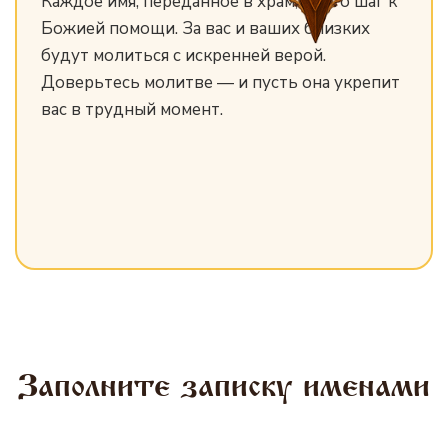
Каждое имя, переданное в храм, — это шаг к
Божией помощи. За вас и ваших близких
будут молиться с искренней верой.
Доверьтесь молитве — и пусть она укрепит
вас в трудный момент.
Заполните записку именами