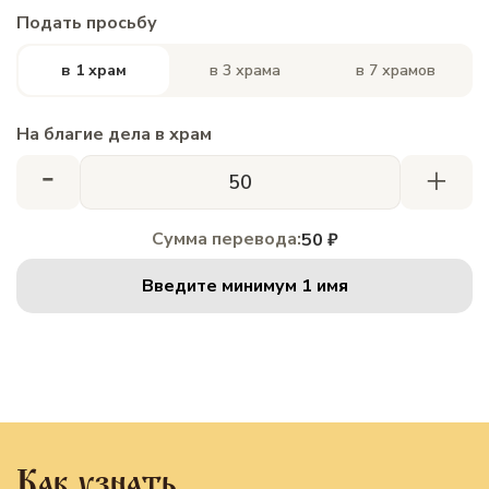
Подать просьбу
в 1 храм
в 3 храма
в 7 храмов
На благие дела в храм
-
+
Сумма перевода:
50 ₽
Введите минимум 1 имя
Как узнать