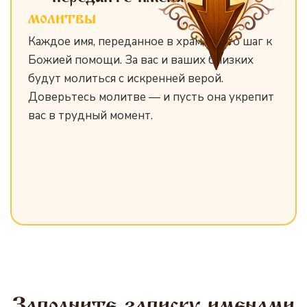
молитвы
Каждое имя, переданное в храм, — это шаг к
Божией помощи. За вас и ваших близких
будут молиться с искренней верой.
Доверьтесь молитве — и пусть она укрепит
вас в трудный момент.
Заполните записку именами