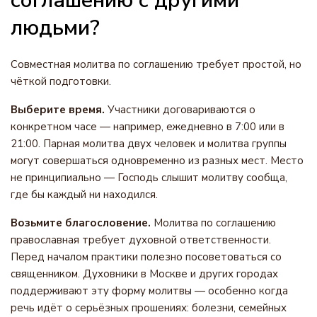
соглашению с другими
людьми?
Совместная молитва по соглашению требует простой, но
чёткой подготовки.
Выберите время.
Участники договариваются о
конкретном часе — например, ежедневно в 7:00 или в
21:00. Парная молитва двух человек и молитва группы
могут совершаться одновременно из разных мест. Место
не принципиально — Господь слышит молитву сообща,
где бы каждый ни находился.
Возьмите благословение.
Молитва по соглашению
православная требует духовной ответственности.
Перед началом практики полезно посоветоваться со
священником. Духовники в Москве и других городах
поддерживают эту форму молитвы — особенно когда
речь идёт о серьёзных прошениях: болезни, семейных