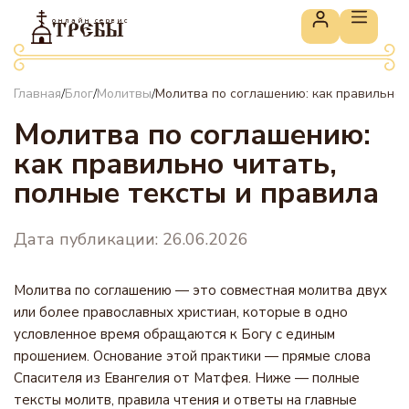
онлайн сервис
ТРЕБЫ
Главная
Блог
Молитвы
Молитва по соглашению: как правильно 
/
/
/
Молитва по соглашению:
как правильно читать,
полные тексты и правила
Дата публикации: 26.06.2026
Молитва по соглашению — это совместная молитва двух
или более православных христиан, которые в одно
условленное время обращаются к Богу с единым
прошением. Основание этой практики — прямые слова
Спасителя из Евангелия от Матфея. Ниже — полные
тексты молитв, правила чтения и ответы на главные