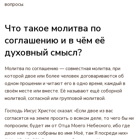
вопросы.
Что такое молитва по
соглашению и в чём её
духовный смысл?
Молитва по соглашению — совместная молитва, при
которой двое или более человек договариваются об
одном прошении и читают его в одно время, каждый в
своём месте или вместе. Её называют ещё соборной
молитвой, согласной или групповой молитвой.
Господь Иисус Христос сказал: «Если двое из вас
согласятся на земле просить о всяком деле, то чего бы ни
попросили, будет им от Отца Моего Небесного, ибо где
двое или трое собраны во имя Моё, там Я посреди них»