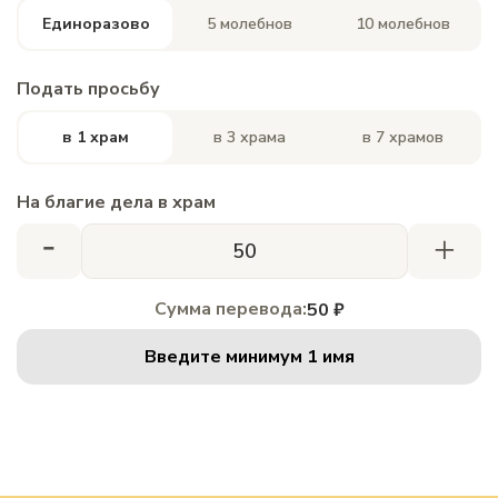
Единоразово
5 молебнов
10 молебнов
Подать просьбу
в 1 храм
в 3 храма
в 7 храмов
На благие дела в храм
-
+
Сумма перевода:
50 ₽
Введите минимум 1 имя