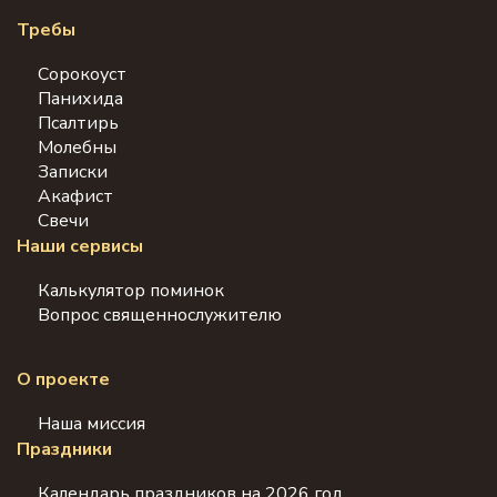
Требы
Сорокоуст
Панихида
Псалтирь
Молебны
Записки
Акафист
Свечи
Наши сервисы
Калькулятор поминок
Вопрос священнослужителю
О проекте
Наша миссия
Праздники
Календарь праздников на 2026 год