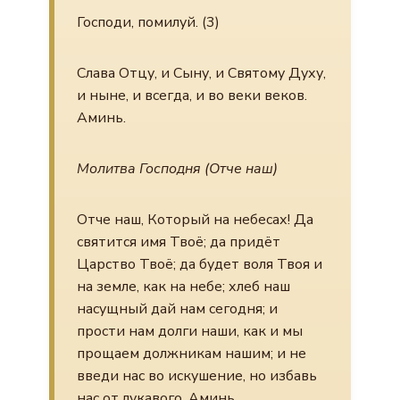
Господи, помилуй. (3)
Слава Отцу, и Сыну, и Святому Духу,
и ныне, и всегда, и во веки веков.
Аминь.
Молитва Господня (Отче наш)
Отче наш, Который на небесах! Да
святится имя Твоё; да придёт
Царство Твоё; да будет воля Твоя и
на земле, как на небе; хлеб наш
насущный дай нам сегодня; и
прости нам долги наши, как и мы
прощаем должникам нашим; и не
введи нас во искушение, но избавь
нас от лукавого. Аминь.