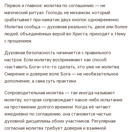
Первое и главное: молитва по соглашению — не
магический ритуал. Господь не механизм, который
срабатывает при нажатии двух кнопок одновременно.
Молитва сообща — духовная реальность: двое или более
людей, объединённых верой во Христа, приходят к Нему
с прошением.
Духовная безопасность начинается с правильного
настроя. Если молитву воспринимают как способ
«заставить Бога» что-то сделать, это уже не молитва.
Смирение и доверие воле Бога — не необязательное
дополнение, а сама суть практики.
Сопроводительная молитва — так иногда называют
молитву, которая сопровождает какое-либо испытание
на протяжении долгого времени. Когда её читают
ежедневно по соглашению, она становится частью
духовной дисциплины обоих участников. Регулярная
согласная молитва требует доверия и взаимной