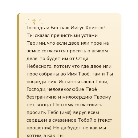
Господь и Бог наш Иисус Христос!
Ты сказал пречистыми устами
Твоими, что если двое или трое на
земле согласятся просить о всяком
деле, то будет им от Отца
Небесного, потому что где двое или
трое собраны во Имя Твоё, там и Ты
посреди них. Истинны слова Твои,
Господи, человеколюбие Твоё
безгранично и милосердию Твоему
нет конца. Поэтому согласились
просить Тебя (имя) веруя всем
сердцем в сказанное Тобой о (текст
прошения) Но да будет не как мы
хотим, а как Ты.