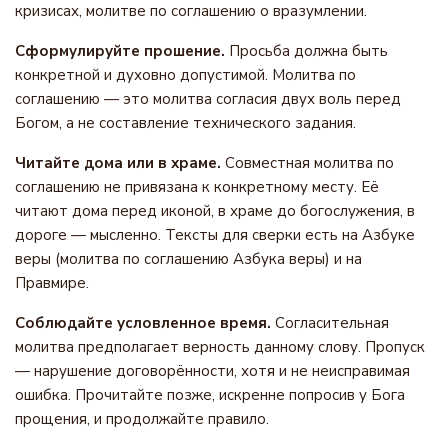
кризисах, молитве по соглашению о вразумлении.
Сформулируйте прошение.
Просьба должна быть
конкретной и духовно допустимой. Молитва по
соглашению — это молитва согласия двух воль перед
Богом, а не составление технического задания.
Читайте дома или в храме.
Совместная молитва по
соглашению не привязана к конкретному месту. Её
читают дома перед иконой, в храме до богослужения, в
дороге — мысленно. Тексты для сверки есть на Азбуке
веры (молитва по соглашению Азбука веры) и на
Правмире.
Соблюдайте условленное время.
Согласительная
молитва предполагает верность данному слову. Пропуск
— нарушение договорённости, хотя и не неисправимая
ошибка. Прочитайте позже, искренне попросив у Бога
прощения, и продолжайте правило.