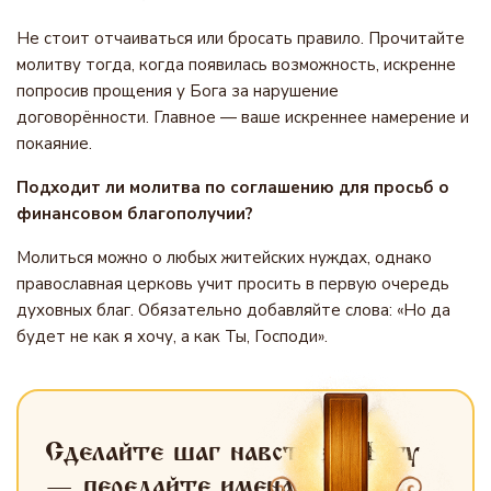
Не стоит отчаиваться или бросать правило. Прочитайте
молитву тогда, когда появилась возможность, искренне
попросив прощения у Бога за нарушение
договорённости. Главное — ваше искреннее намерение и
покаяние.
Подходит ли молитва по соглашению для просьб о
финансовом благополучии?
Молиться можно о любых житейских нуждах, однако
православная церковь учит просить в первую очередь
духовных благ. Обязательно добавляйте слова: «Но да
будет не как я хочу, а как Ты, Господи».
Сделайте шаг навстречу Богу
— передайте имена
для