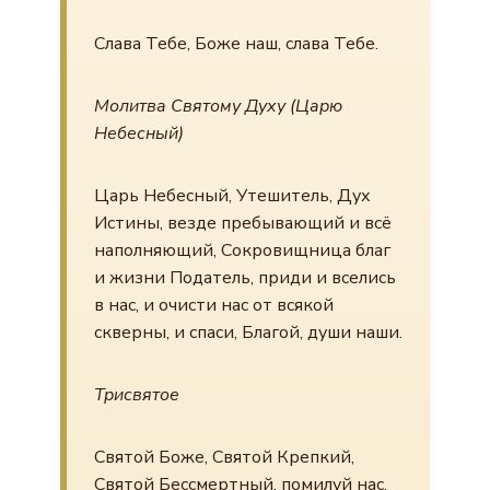
Слава Тебе, Боже наш, слава Тебе.
Молитва Святому Духу (Царю
Небесный)
Царь Небесный, Утешитель, Дух
Истины, везде пребывающий и всё
наполняющий, Сокровищница благ
и жизни Податель, приди и вселись
в нас, и очисти нас от всякой
скверны, и спаси, Благой, души наши.
Трисвятое
Святой Боже, Святой Крепкий,
Святой Бессмертный, помилуй нас.