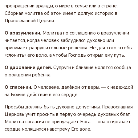
прекращении вражды, о мире в семье или в стране.
Сборная молитва об этом имеет долгую историю в
Православной Церкви.
О вразумлении.
Молитва по соглашению о вразумлении
читается, когда человек заблудился духовно или
принимает разрушительные решения. Не для того, чтобы
«сломить» его волю, а чтобы Господь открыл ему путь.
О даровании детей.
Супруги и близкие молятся сообща
о рождении ребёнка.
О спасении.
О человеке, далёком от веры, — с надеждой
на Божие действие в его сердце.
Просьбы должны быть духовно допустимы. Православная
Церковь учит просить в первую очередь духовных благ.
Молитва согласия не принуждает Бога — она открывает
сердца молящихся навстречу Его воле.