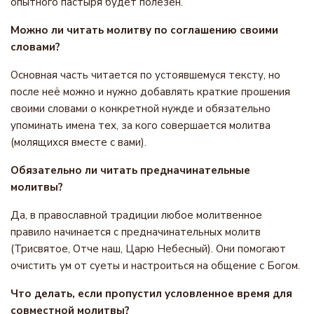
опытного пастыря будет полезен.
Можно ли читать молитву по соглашению своими
словами?
Основная часть читается по устоявшемуся тексту, но
после неё можно и нужно добавлять краткие прошения
своими словами о конкретной нужде и обязательно
упоминать имена тех, за кого совершается молитва
(молящихся вместе с вами).
Обязательно ли читать предначинательные
молитвы?
Да, в православной традиции любое молитвенное
правило начинается с предначинательных молитв
(Трисвятое, Отче наш, Царю Небесный). Они помогают
очистить ум от суеты и настроиться на общение с Богом.
Что делать, если пропустил условленное время для
совместной молитвы?