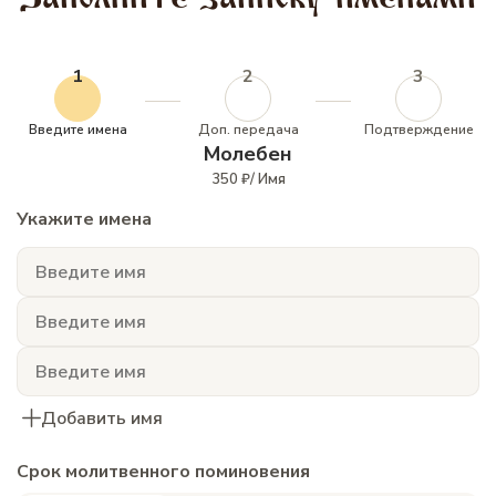
1
2
3
Введите имена
Доп. передача
Подтверждение
Молебен
350 ₽/ Имя
Укажите имена
Добавить имя
Срок молитвенного поминовения