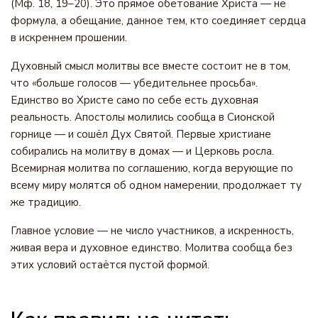
(Мф. 18, 19–20). Это прямое обетование Христа — не
формула, а обещание, данное тем, кто соединяет сердца
в искреннем прошении.
Духовный смысл молитвы все вместе состоит не в том,
что «больше голосов — убедительнее просьба».
Единство во Христе само по себе есть духовная
реальность. Апостолы молились сообща в Сионской
горнице — и сошёл Дух Святой. Первые христиане
собирались на молитву в домах — и Церковь росла.
Всемирная молитва по соглашению, когда верующие по
всему миру молятся об одном намерении, продолжает ту
же традицию.
Главное условие — не число участников, а искренность,
живая вера и духовное единство. Молитва сообща без
этих условий остаётся пустой формой.