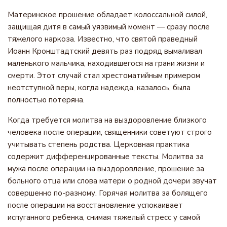
Материнское прошение обладает колоссальной силой,
защищая дитя в самый уязвимый момент — сразу после
тяжелого наркоза. Известно, что святой праведный
Иоанн Кронштадтский девять раз подряд вымаливал
маленького мальчика, находившегося на грани жизни и
смерти. Этот случай стал хрестоматийным примером
неотступной веры, когда надежда, казалось, была
полностью потеряна.
Когда требуется молитва на выздоровление близкого
человека после операции, священники советуют строго
учитывать степень родства. Церковная практика
содержит дифференцированные тексты. Молитва за
мужа после операции на выздоровление, прошение за
больного отца или слова матери о родной дочери звучат
совершенно по-разному. Горячая молитва за болящего
после операции на восстановление успокаивает
испуганного ребенка, снимая тяжелый стресс у самой