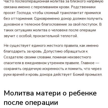
Часто послеоперационная молитва за близкого напрямую
связана именно с переливанием крови. Родственники
просят Господа, чтобы сложный трансплантат прижился
без отторжения. Одновременно донор должен получить
духовное и телесное благословение за свой поступок. В
таких ситуациях молитва о человеке после операции
звучит с особой, пронзительной теплотой.
Не существует единого жесткого правила, как именно
благодарить за кровь. Допустимо обращаться к
Создателю своими словами, поминая неизвестного
спасителя в ежедневном утреннем правиле. Главное —
сохранять сердечную искренность и помнить, что через
руки врачей и кровь донора действует Божий промысел.
Молитва матери о ребенке
после операции