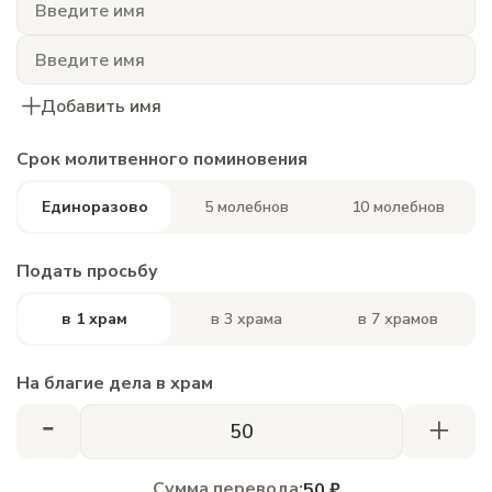
Добавить имя
Срок молитвенного поминовения
Единоразово
5 молебнов
10 молебнов
Подать просьбу
в 1 храм
в 3 храма
в 7 храмов
На благие дела в храм
-
+
Сумма перевода:
50 ₽