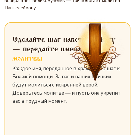
возвращает великомученик — так помогает молитва
Пантелеймону.
Сделайте шаг навстречу Богу
— передайте имена
для
молитвы
Каждое имя, переданное в храм, — это шаг к
Божией помощи. За вас и ваших близких
будут молиться с искренней верой.
Доверьтесь молитве — и пусть она укрепит
вас в трудный момент.