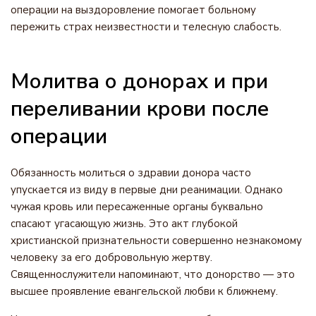
операции на выздоровление помогает больному
пережить страх неизвестности и телесную слабость.
Молитва о донорах и при
переливании крови после
операции
Обязанность молиться о здравии донора часто
упускается из виду в первые дни реанимации. Однако
чужая кровь или пересаженные органы буквально
спасают угасающую жизнь. Это акт глубокой
христианской признательности совершенно незнакомому
человеку за его добровольную жертву.
Священнослужители напоминают, что донорство — это
высшее проявление евангельской любви к ближнему.