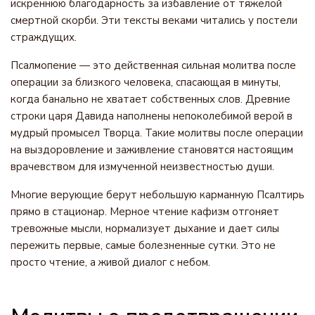
искреннюю благодарность за избавление от тяжелой
смертной скорби. Эти тексты веками читались у постели
страждущих.
Псалмопение — это действенная сильная молитва после
операции за близкого человека, спасающая в минуты,
когда банально не хватает собственных слов. Древние
строки царя Давида наполнены непоколебимой верой в
мудрый промысел Творца. Такие молитвы после операции
на выздоровление и заживление становятся настоящим
врачевством для измученной неизвестностью души.
Многие верующие берут небольшую карманную Псалтирь
прямо в стационар. Мерное чтение кафизм отгоняет
тревожные мысли, нормализует дыхание и дает силы
пережить первые, самые болезненные сутки. Это не
просто чтение, а живой диалог с небом.