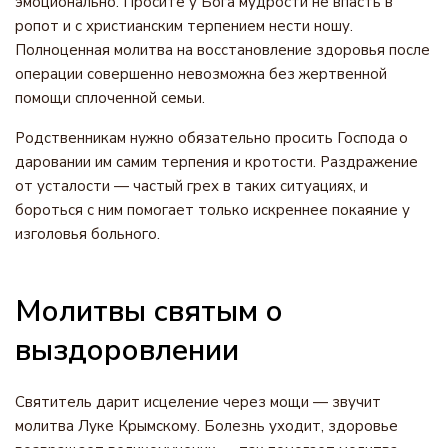
эмоционально. Просите у Бога мудрости не впасть в
ропот и с христианским терпением нести ношу.
Полноценная молитва на восстановление здоровья после
операции совершенно невозможна без жертвенной
помощи сплоченной семьи.
Родственникам нужно обязательно просить Господа о
даровании им самим терпения и кротости. Раздражение
от усталости — частый грех в таких ситуациях, и
бороться с ним помогает только искреннее покаяние у
изголовья больного.
Молитвы святым о
выздоровлении
Святитель дарит исцеление через мощи — звучит
молитва Луке Крымскому. Болезнь уходит, здоровье