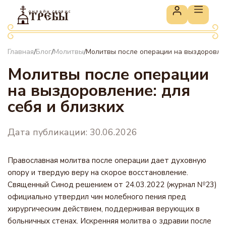
онлайн сервис
ТРЕБЫ
Главная
Блог
Молитвы
Молитвы после операции на выздоровлен
/
/
/
Молитвы после операции
на выздоровление: для
себя и близких
Дата публикации: 30.06.2026
Православная молитва после операции дает духовную
опору и твердую веру на скорое восстановление.
Священный Синод решением от 24.03.2022 (журнал №23)
официально утвердил чин молебного пения пред
хирургическим действием, поддерживая верующих в
больничных стенах. Искренняя молитва о здравии после