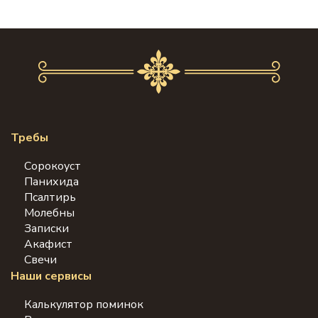
Требы
Сорокоуст
Панихида
Псалтирь
Молебны
Записки
Акафист
Свечи
Наши сервисы
Калькулятор поминок