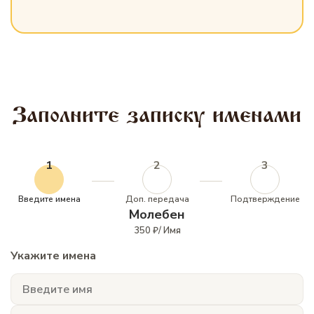
Заполните записку именами
1
2
3
Введите имена
Доп. передача
Подтверждение
Молебен
350 ₽/ Имя
Укажите имена