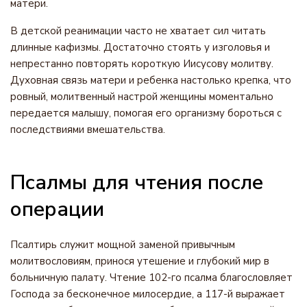
матери.
В детской реанимации часто не хватает сил читать
длинные кафизмы. Достаточно стоять у изголовья и
непрестанно повторять короткую Иисусову молитву.
Духовная связь матери и ребенка настолько крепка, что
ровный, молитвенный настрой женщины моментально
передается малышу, помогая его организму бороться с
последствиями вмешательства.
Псалмы для чтения после
операции
Псалтирь служит мощной заменой привычным
молитвословиям, принося утешение и глубокий мир в
больничную палату. Чтение 102-го псалма благословляет
Господа за бесконечное милосердие, а 117-й выражает