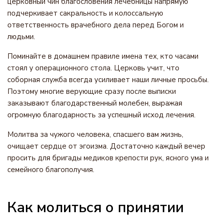
церковный чин благословения лечебницы напрямую
подчеркивает сакральность и колоссальную
ответственность врачебного дела перед Богом и
людьми.
Поминайте в домашнем правиле имена тех, кто часами
стоял у операционного стола. Церковь учит, что
соборная служба всегда усиливает наши личные просьбы.
Поэтому многие верующие сразу после выписки
заказывают благодарственный молебен, выражая
огромную благодарность за успешный исход лечения.
Молитва за чужого человека, спасшего вам жизнь,
очищает сердце от эгоизма. Достаточно каждый вечер
просить для бригады медиков крепости рук, ясного ума и
семейного благополучия.
Как молиться о принятии