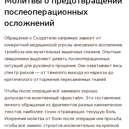
Молитвы о предотвращении
послеоперационных
осложнений
Обращение к Создателю напрямую зависит от
конкретной медицинской угрозы: внезапного воспаления,
тромбоза или мучительных мышечных спазмов. Опытные
священники выделяют девять послеоперационных
ситуаций для духовного прошения. Они охватывают весь
спектр рисков — от тяжелого выхода из наркоза до
критического отторжения пересаженных тканей.
Чтобы после операции всё заживало хорошо,
допускается молитвенный «фристайл». Это составление
личного обращения из фрагментов разных канонических
текстов, наиболее точно отражающих текущую боль.
Искренняя молитва от боли после операции или просьба,
чтобы всё зажило, строится исключительно на крепкой