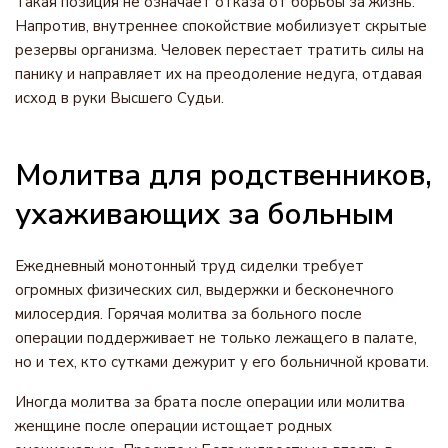
Такая позиция не означает отказа от борьбы за жизнь.
Напротив, внутреннее спокойствие мобилизует скрытые
резервы организма. Человек перестает тратить силы на
панику и направляет их на преодоление недуга, отдавая
исход в руки Высшего Судьи.
Молитва для родственников,
ухаживающих за больным
Ежедневный монотонный труд сиделки требует
огромных физических сил, выдержки и бесконечного
милосердия. Горячая молитва за больного после
операции поддерживает не только лежащего в палате,
но и тех, кто сутками дежурит у его больничной кровати.
Иногда молитва за брата после операции или молитва
женщине после операции истощает родных