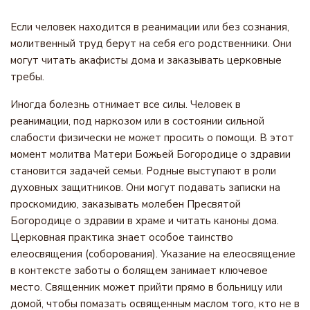
Если человек находится в реанимации или без сознания,
молитвенный труд берут на себя его родственники. Они
могут читать акафисты дома и заказывать церковные
требы.
Иногда болезнь отнимает все силы. Человек в
реанимации, под наркозом или в состоянии сильной
слабости физически не может просить о помощи. В этот
момент молитва Матери Божьей Богородице о здравии
становится задачей семьи. Родные выступают в роли
духовных защитников. Они могут подавать записки на
проскомидию, заказывать молебен Пресвятой
Богородице о здравии в храме и читать каноны дома.
Церковная практика знает особое таинство
елеосвящения (соборования). Указание на елеосвящение
в контексте заботы о болящем занимает ключевое
место. Священник может прийти прямо в больницу или
домой, чтобы помазать освященным маслом того, кто не в