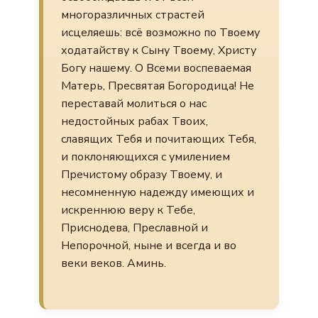
многоразличных страстей
исцеляешь: всё возможно по Твоему
ходатайству к Сыну Твоему, Христу
Богу нашему. О Всеми воспеваемая
Матерь, Пресвятая Богородица! Не
переставай молиться о нас
недостойных рабах Твоих,
славящих Тебя и почитающих Тебя,
и поклоняющихся с умилением
Пречистому образу Твоему, и
несомненную надежду имеющих и
искреннюю веру к Тебе,
Приснодева, Преславной и
Непорочной, ныне и всегда и во
веки веков. Аминь.