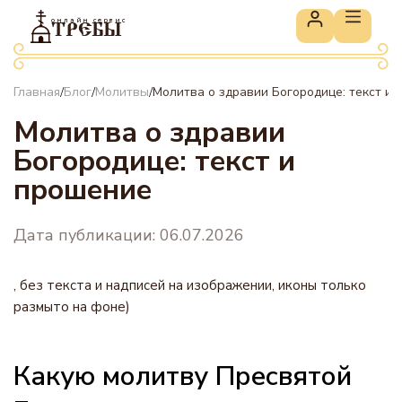
онлайн сервис
ТРЕБЫ
Главная
Блог
Молитвы
Молитва о здравии Богородице: текст и
/
/
/
Молитва о здравии
Богородице: текст и
прошение
Дата публикации: 06.07.2026
, без текста и надписей на изображении, иконы только
размыто на фоне)
Какую молитву Пресвятой