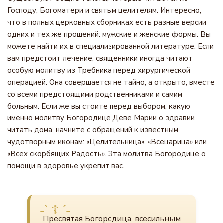
Господу, Богоматери и святым целителям. Интересно,
что в полных церковных сборниках есть разные версии
одних и тех же прошений: мужские и женские формы. Вы
можете найти их в специализированной литературе. Если
вам предстоит лечение, священники иногда читают
особую молитву из Требника перед хирургической
операцией. Она совершается не тайно, а открыто, вместе
со всеми предстоящими родственниками и самим
больным. Если же вы стоите перед выбором, какую
именно молитву Богородице Деве Марии о здравии
читать дома, начните с обращений к известным
чудотворным иконам: «Целительница», «Всецарица» или
«Всех скорбящих Радость». Эта молитва Богородице о
помощи в здоровье укрепит вас.
Пресвятая Богородица, всесильным