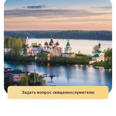
проскомидии.
благодарственную молитву Богу и Божией
Матери за оказанную милость.
Задать вопрос священнослужителю