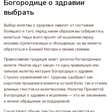
Богородице о здравии
выбрать
Выбор молитвы о здоровье зависит от состояния
болящего и того, перед каким образом вы собираетесь
молиться. Чаще всего просят об исцелении перед
иконами «Целительница» и «Всецарица», но вы можете
обратиться к Божией Матери и своими словами.
Православная традиция знает десятки богородичных
молитв. Многие ищут какую-то одну правильную или
сильную молитву матушке Богородице о здравии.
Строгих ограничений нет. Церковь одобряет как
короткие прошения в моменты острой боли, так и чтение
длинных текстов из молитвослова. Молитва Пресвятой
Богородице о здравии и исцелении — это не заклинание,
а личное обращение за поддержкой.
Существуют общие тексты, которые читаются ко