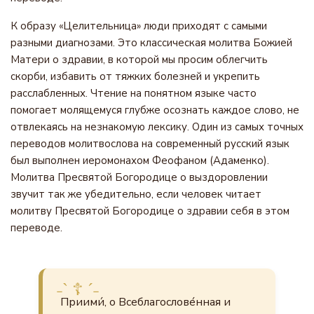
К образу «Целительница» люди приходят с самыми
разными диагнозами. Это классическая молитва Божией
Матери о здравии, в которой мы просим облегчить
скорби, избавить от тяжких болезней и укрепить
расслабленных. Чтение на понятном языке часто
помогает молящемуся глубже осознать каждое слово, не
отвлекаясь на незнакомую лексику. Один из самых точных
переводов молитвослова на современный русский язык
был выполнен иеромонахом Феофаном (Адаменко).
Молитва Пресвятой Богородице о выздоровлении
звучит так же убедительно, если человек читает
молитву Пресвятой Богородице о здравии себя в этом
переводе.
Приими́, о Всеблагослове́нная и