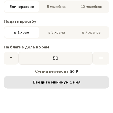
Единоразово
5 молебнов
10 молебнов
Подать просьбу
в 1 храм
в 3 храма
в 7 храмов
На благие дела в храм
-
+
Сумма перевода:
50 ₽
Введите минимум 1 имя