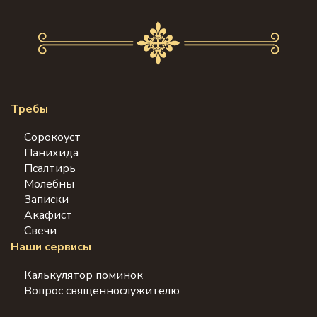
Требы
Сорокоуст
Панихида
Псалтирь
Молебны
Записки
Акафист
Свечи
Наши сервисы
Калькулятор поминок
Вопрос священнослужителю