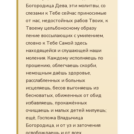
Богородица Дева, эти молитвы, со
слезами к Тебе сейчас приносимые
от нас, недостойных рабов Твоих, к
Твоему цельбоносному образу
пение воссылающих с умилением,
словно к Тебе Самой здесь
находящейся и слушающей наши
моления. Каждому исполняешь по
прошению, облегчаешь скорби,
немощным даёшь здоровье,
расслабленных и больных
исцеляешь, бесов выгоняешь из
бесноватых, обиженных от обид
избавляешь, прокажённых
очищаешь и малых детей милуешь;
ещё, Госпожа Владычица
Богородица, и от уз и заточения
освобождаешь и от всех