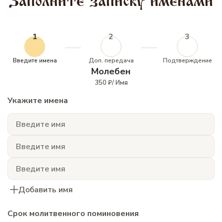
Заполните записку именами
1
2
3
Введите имена
Доп. передача
Подтверждение
Молебен
350 ₽/ Имя
Укажите имена
Добавить имя
Срок молитвенного поминовения