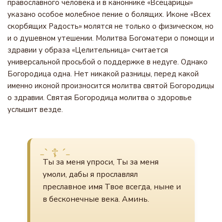
православного человека и в каноннике «Всецарицы»
указано особое молебное пение о болящих. Иконе «Всех
скорбящих Радость» молятся не только о физическом, но
и о душевном утешении. Молитва Богоматери о помощи и
здравии у образа «Целительница» считается
универсальной просьбой о поддержке в недуге. Однако
Богородица одна. Нет никакой разницы, перед какой
именно иконой произносится молитва святой Богородицы
о здравии. Святая Богородица молитва о здоровье
услышит везде.
Ты за меня упроси, Ты за меня
умоли, дабы я прославлял
преславное имя Твое всегда, ныне и
в бесконечные века. Аминь.