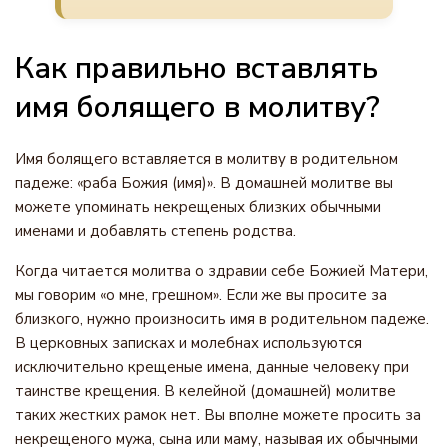
Как правильно вставлять
имя болящего в молитву?
Имя болящего вставляется в молитву в родительном
падеже: «раба Божия (имя)». В домашней молитве вы
можете упоминать некрещеных близких обычными
именами и добавлять степень родства.
Когда читается молитва о здравии себе Божией Матери,
мы говорим «о мне, грешном». Если же вы просите за
близкого, нужно произносить имя в родительном падеже.
В церковных записках и молебнах используются
исключительно крещеные имена, данные человеку при
таинстве крещения. В келейной (домашней) молитве
таких жестких рамок нет. Вы вполне можете просить за
некрещеного мужа, сына или маму, называя их обычными