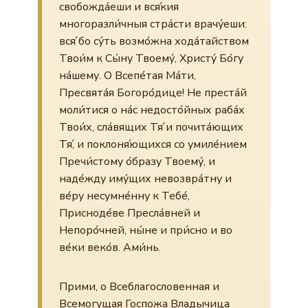
свобожда́еши и вся́кия
многоразли́чныя стра́сти врачу́еши:
вся́ бо су́ть возмо́жна хода́тайством
Твои́м к Сы́ну Твоему́, Христу́ Бо́гу
на́шему. О Всепе́тая Ма́ти,
Пресвята́я Богоро́дице! Не преста́й
моли́тися о на́с недосто́йных раба́х
Твои́х, сла́вящих Тя́ и почита́ющих
Тя́, и поклоня́ющихся со умиле́нием
Пречи́стому о́бразу Твоему́, и
наде́жду иму́щих невозвра́тну и
ве́ру несумне́нну к Тебе́,
Присноде́ве Пресла́вней и
Непоро́чней, ны́не и при́сно и во
ве́ки веко́в. Ами́нь.
Прими, о Всеблагословенная и
Всемогущая Госпожа Владычица