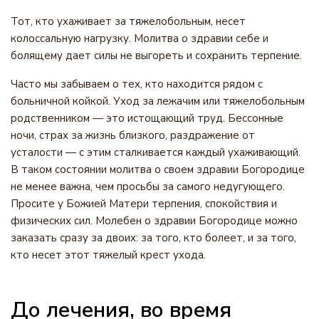
Тот, кто ухаживает за тяжелобольным, несет
колоссальную нагрузку. Молитва о здравии себе и
болящему дает силы не выгореть и сохранить терпение.
Часто мы забываем о тех, кто находится рядом с
больничной койкой. Уход за лежачим или тяжелобольным
родственником — это истощающий труд. Бессонные
ночи, страх за жизнь близкого, раздражение от
усталости — с этим сталкивается каждый ухаживающий.
В таком состоянии молитва о своем здравии Богородице
не менее важна, чем просьбы за самого недугующего.
Просите у Божией Матери терпения, спокойствия и
физических сил. Молебен о здравии Богородице можно
заказать сразу за двоих: за того, кто болеет, и за того,
кто несет этот тяжелый крест ухода.
До лечения, во время