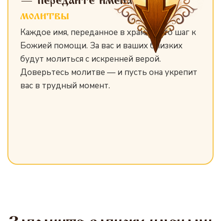
— передайте имена
для
молитвы
Каждое имя, переданное в храм, — это шаг к
Божией помощи. За вас и ваших близких
будут молиться с искренней верой.
Доверьтесь молитве — и пусть она укрепит
вас в трудный момент.