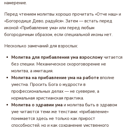
намерение.
Перед чтением молитвы хорошо прочитать «Отче наш» и
«Богородице Дево, радуйся». Затем — встать перед
иконой «Прибавление ума» или перед любым
богородичным образом, если специальной иконы нет.
Несколько замечаний для взрослых:
Молитва для прибавления ума взрослому
читается
без спешки. Механическое скороговорение не
молитва, а имитация.
Молитва на прибавление ума на работе
вполне
уместна. Просить Бога о мудрости в
профессиональных делах — не суеверие, а
нормальная христианская практика.
Молитва о здравии ума
и молитва быть в здравом
уме читаются теми же текстами: «прибавление»
понимается здесь не только как прирост
способностей, но и как сохранение умственного