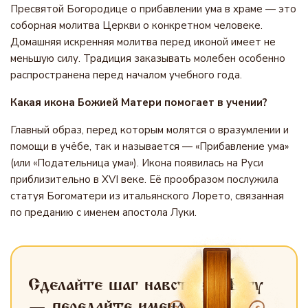
Пресвятой Богородице о прибавлении ума в храме — это
соборная молитва Церкви о конкретном человеке.
Домашняя искренняя молитва перед иконой имеет не
меньшую силу. Традиция заказывать молебен особенно
распространена перед началом учебного года.
Какая икона Божией Матери помогает в учении?
Главный образ, перед которым молятся о вразумлении и
помощи в учёбе, так и называется — «Прибавление ума»
(или «Подательница ума»). Икона появилась на Руси
приблизительно в XVI веке. Её прообразом послужила
статуя Богоматери из итальянского Лорето, связанная
по преданию с именем апостола Луки.
Сделайте шаг навстречу Богу
— передайте имена
для