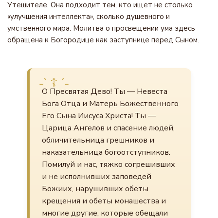
Утешителе. Она подходит тем, кто ищет не столько
«улучшения интеллекта», сколько душевного и
умственного мира. Молитва о просвещении ума здесь
обращена к Богородице как заступнице перед Сыном.
О Пресвятая Дево! Ты — Невеста
Бога Отца и Матерь Божественного
Его Сына Иисуса Христа! Ты —
Царица Ангелов и спасение людей,
обличительница грешников и
наказательница богоотступников.
Помилуй и нас, тяжко согрешивших
и не исполнивших заповедей
Божиих, нарушивших обеты
крещения и обеты монашества и
многие другие, которые обещали