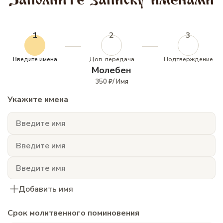
1
2
3
Введите имена
Доп. передача
Подтверждение
Молебен
350 ₽/ Имя
Укажите имена
Добавить имя
Срок молитвенного поминовения