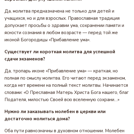
Да, молитва предназначена не только для детей и
учащихся, но и для взрослых. Православная традиция
допускает просьбы о здравии ума, сохранении памяти и
ясности сознания в любом возрасте — перед той же
иконой Богородицы «Прибавление ума».
Существует ли короткая молитва для успешной
сдачи экзаменов?
Да, тропарь иконе «Прибавление ума» — краткая, но
полная по смыслу молитва. Его читают перед экзаменом,
когда нет времени на полный текст молитвы. Начинается
словами: «О Преславная Матерь Христа Бога нашего, благ
Подателя, милостью Своей всю вселенную сохрани…»
Нужно ли заказывать молебен в церкви или
достаточно молиться дома?
Оба пути равнозначны в духовном отношении. Молебен