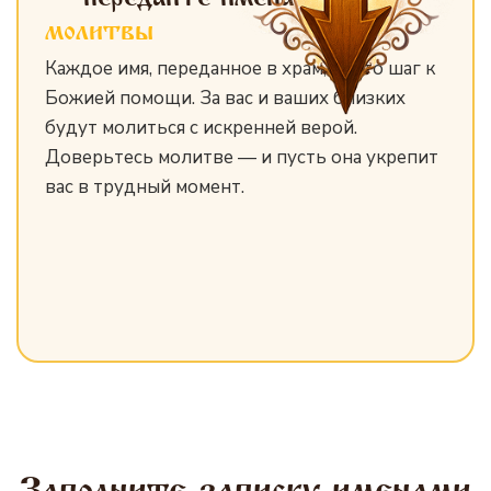
молитвы
Каждое имя, переданное в храм, — это шаг к
Божией помощи. За вас и ваших близких
будут молиться с искренней верой.
Доверьтесь молитве — и пусть она укрепит
вас в трудный момент.
Заполните записку именами