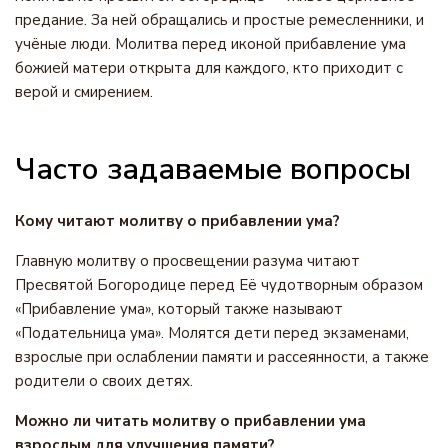
предание. За ней обращались и простые ремесленники, и
учёные люди. Молитва перед иконой прибавление ума
божией матери открыта для каждого, кто приходит с
верой и смирением.
Часто задаваемые вопросы
Кому читают молитву о прибавлении ума?
Главную молитву о просвещении разума читают
Пресвятой Богородице перед Её чудотворным образом
«Прибавление ума», который также называют
«Подательница ума». Молятся дети перед экзаменами,
взрослые при ослаблении памяти и рассеянности, а также
родители о своих детях.
Можно ли читать молитву о прибавлении ума
взрослым для улучшения памяти?