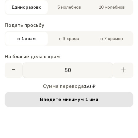
Единоразово
5 молебнов
10 молебнов
Подать просьбу
в 1 храм
в 3 храма
в 7 храмов
На благие дела в храм
-
+
Сумма перевода:
50 ₽
Введите минимум 1 имя