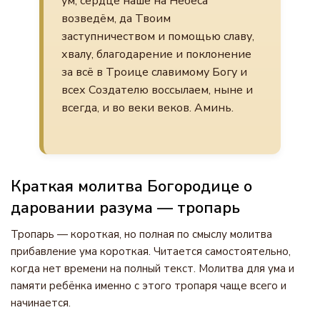
ум, сердце наше на Небеса
возведём, да Твоим
заступничеством и помощью славу,
хвалу, благодарение и поклонение
за всё в Троице славимому Богу и
всех Создателю воссылаем, ныне и
всегда, и во веки веков. Аминь.
Краткая молитва Богородице о
даровании разума — тропарь
Тропарь — короткая, но полная по смыслу молитва
прибавление ума короткая. Читается самостоятельно,
когда нет времени на полный текст. Молитва для ума и
памяти ребёнка именно с этого тропаря чаще всего и
начинается.