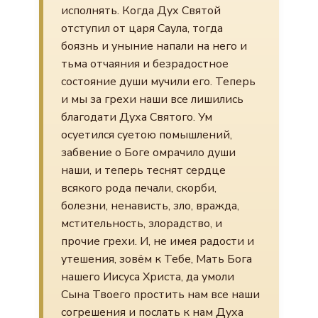
исполнять. Когда Дух Святой
отступил от царя Саула, тогда
боязнь и уныние напали на него и
тьма отчаяния и безрадостное
состояние души мучили его. Теперь
и мы за грехи наши все лишились
благодати Духа Святого. Ум
осуетился суетою помышлений,
забвение о Боге омрачило души
наши, и теперь теснят сердце
всякого рода печали, скорби,
болезни, ненависть, зло, вражда,
мстительность, злорадство, и
прочие грехи. И, не имея радости и
утешения, зовём к Тебе, Мать Бога
нашего Иисуса Христа, да умоли
Сына Твоего простить нам все наши
согрешения и послать к нам Духа