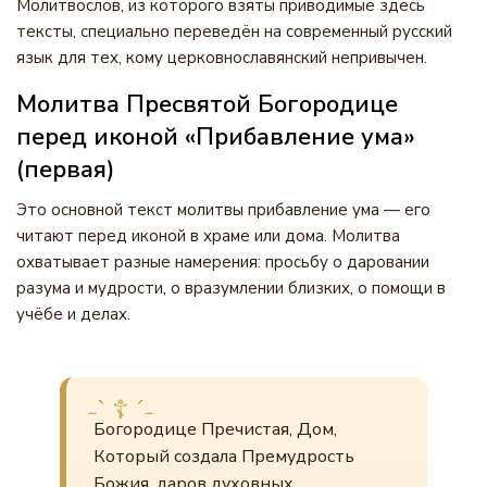
Молитвослов, из которого взяты приводимые здесь
тексты, специально переведён на современный русский
язык для тех, кому церковнославянский непривычен.
Молитва Пресвятой Богородице
перед иконой «Прибавление ума»
(первая)
Это основной текст молитвы прибавление ума — его
читают перед иконой в храме или дома. Молитва
охватывает разные намерения: просьбу о даровании
разума и мудрости, о вразумлении близких, о помощи в
учёбе и делах.
Богородице Пречистая, Дом,
Который создала Премудрость
Божия, даров духовных