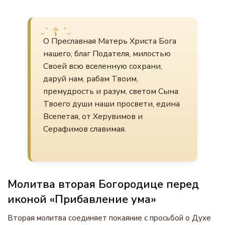
О Преславная Матерь Христа Бога
нашего, благ Подателя, милостью
Своей всю вселенную сохрани,
даруй нам, рабам Твоим,
премудрость и разум, светом Сына
Твоего души наши просвети, едина
Всепетая, от Херувимов и
Серафимов славимая.
Молитва вторая Богородице перед
иконой «Прибавление ума»
Вторая молитва соединяет покаяние с просьбой о Духе