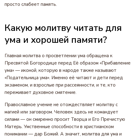
просто слабеет память.
Какую молитву читать для
ума и хорошей памяти?
Главная молитва о просветлении ума обращена к
Пресвятой Богородице перед Её образом «Прибавление
ума» — иконой, которую в народе также называют
«Подательница ума». Именно её читают и дети перед
экзаменом, и взрослые при рассеянности, и те, кто
переживает духовное смятение.
Православное учение не отождествляет молитву с
магией или заговором. Человек здесь не командует
силами — он смиренно просит Творца и Его Пречистую
Матерь. Умственные способности в христианском
понимании — дар Божий. А значит, молитва для ума и