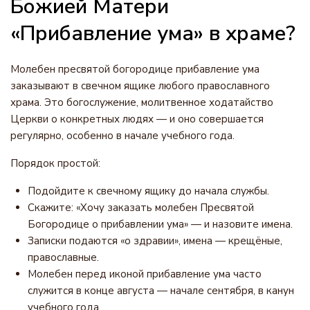
Божией Матери
«Прибавление ума» в храме?
Молебен пресвятой богородице прибавление ума
заказывают в свечном ящике любого православного
храма. Это богослужение, молитвенное ходатайство
Церкви о конкретных людях — и оно совершается
регулярно, особенно в начале учебного года.
Порядок простой:
Подойдите к свечному ящику до начала службы.
Скажите: «Хочу заказать молебен Пресвятой
Богородице о прибавлении ума» — и назовите имена.
Записки подаются «о здравии», имена — крещёные,
православные.
Молебен перед иконой прибавление ума часто
служится в конце августа — начале сентября, в канун
учебного года.