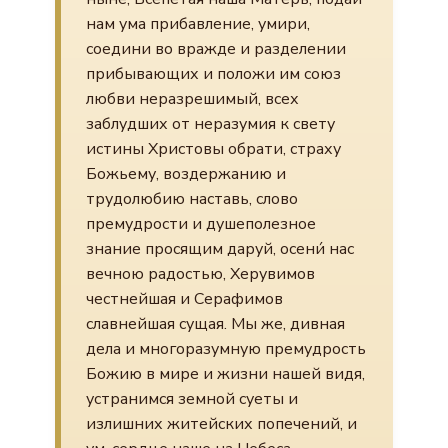
нам ума прибавление, умири,
соедини во вражде и разделении
прибывающих и положи им союз
любви неразрешимый, всех
заблудших от неразумия к свету
истины Христовы обрати, страху
Божьему, воздержанию и
трудолюбию наставь, слово
премудрости и душеполезное
знание просящим даруй, осени́ нас
вечною радостью, Херувимов
честнейшая и Серафимов
славнейшая сущая. Мы же, дивная
дела и многоразумную премудрость
Божию в мире и жизни нашей видя,
устранимся земной суеты и
излишних житейских попечений, и