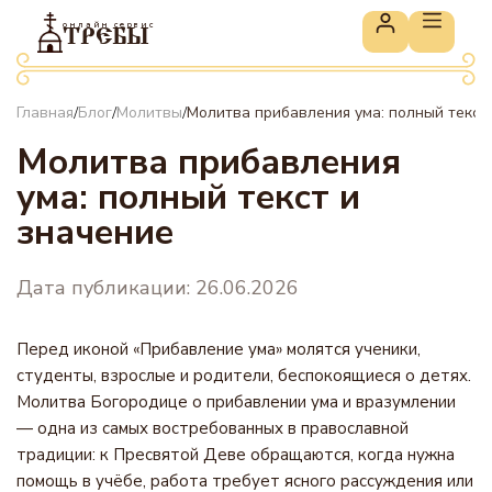
онлайн сервис
ТРЕБЫ
Главная
Блог
Молитвы
Молитва прибавления ума: полный текст
/
/
/
Молитва прибавления
ума: полный текст и
значение
Дата публикации: 26.06.2026
Перед иконой «Прибавление ума» молятся ученики,
студенты, взрослые и родители, беспокоящиеся о детях.
Молитва Богородице о прибавлении ума и вразумлении
— одна из самых востребованных в православной
традиции: к Пресвятой Деве обращаются, когда нужна
помощь в учёбе, работа требует ясного рассуждения или