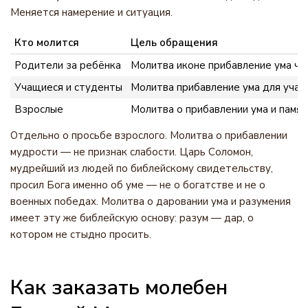
Меняется намерение и ситуация.
Кто молится
Цель обращения
Родители за ребёнка
Молитва иконе прибавление ума чи
Учащиеся и студенты
Молитва прибавление ума для учащ
Взрослые
Молитва о прибавлении ума и памя
Отдельно о просьбе взрослого. Молитва о прибавлении
мудрости — не признак слабости. Царь Соломон,
мудрейший из людей по библейскому свидетельству,
просил Бога именно об уме — не о богатстве и не о
военных победах. Молитва о даровании ума и разумения
имеет эту же библейскую основу: разум — дар, о
котором не стыдно просить.
Как заказать молебен