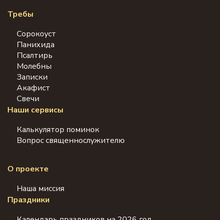
Требы
Сорокоуст
Панихида
Псалтирь
Молебны
Записки
Акафист
Свечи
Наши сервисы
Калькулятор поминок
Вопрос священнослужителю
О проекте
Наша миссия
Праздники
Календарь праздников на 2026 год