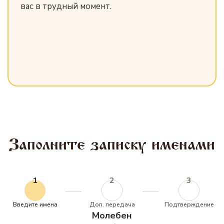
вас в трудный момент.
Заполните записку именами
1
2
3
Введите имена
Доп. передача
Подтверждение
Молебен