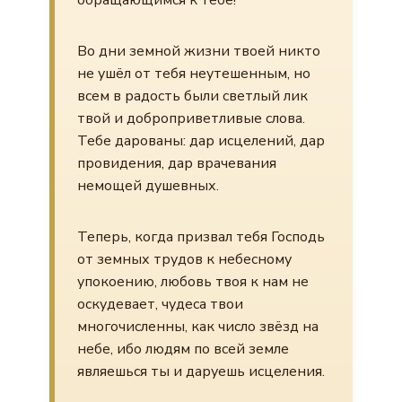
обращающимся к тебе!
Во дни земной жизни твоей никто
не ушёл от тебя неутешенным, но
всем в радость были светлый лик
твой и доброприветливые слова.
Тебе дарованы: дар исцелений, дар
провидения, дар врачевания
немощей душевных.
Теперь, когда призвал тебя Господь
от земных трудов к небесному
упокоению, любовь твоя к нам не
оскудевает, чудеса твои
многочисленны, как число звёзд на
небе, ибо людям по всей земле
являешься ты и даруешь исцеления.