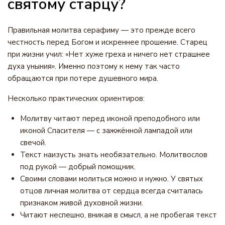
святому старцу?
Правильная молитва серафиму — это прежде всего
честность перед Богом и искреннее прошение. Старец
при жизни учил: «Нет хуже греха и ничего нет страшнее
духа уныния». Именно поэтому к нему так часто
обращаются при потере душевного мира.
Несколько практических ориентиров:
Молитву читают перед иконой преподобного или
иконой Спасителя — с зажжённой лампадой или
свечой.
Текст наизусть знать необязательно. Молитвослов
под рукой — добрый помощник.
Своими словами молиться можно и нужно. У святых
отцов личная молитва от сердца всегда считалась
признаком живой духовной жизни.
Читают неспешно, вникая в смысл, а не пробегая текст