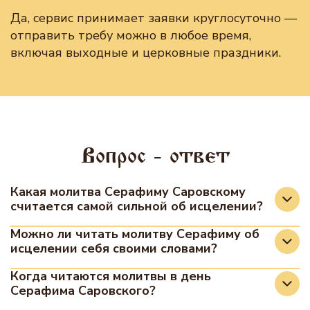
Да, сервис принимает заявки круглосуточно —
отправить требу можно в любое время,
включая выходные и церковные праздники.
Вопрос - ответ
Какая молитва Серафиму Саровскому
считается самой сильной об исцелении?
Самой сильной считается искренняя и
Можно ли читать молитву Серафиму об
исцелении себя своими словами?
покаянная молитва, идущая от сердца. Часто
верующие читают молитву «О пречудный отче
Да, православная церковь допускает молитву
Когда читаются молитвы в день
Серафим…», дополняя её личными
Серафима Саровского?
своими словами, если под рукой нет
прошениями об исцелении конкретного
молитвослова. Главное, чтобы обращение было