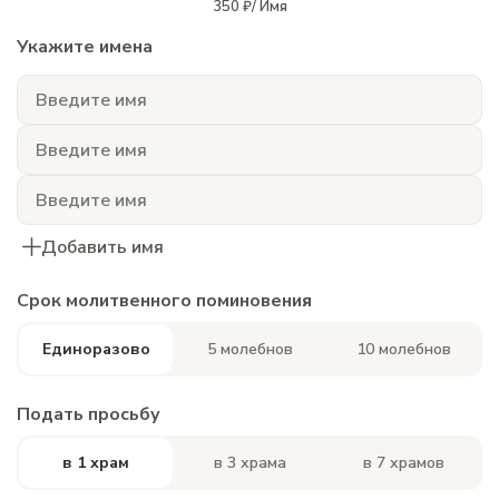
350 ₽/ Имя
Укажите имена
Добавить имя
Срок молитвенного поминовения
Единоразово
5 молебнов
10 молебнов
Подать просьбу
в 1 храм
в 3 храма
в 7 храмов