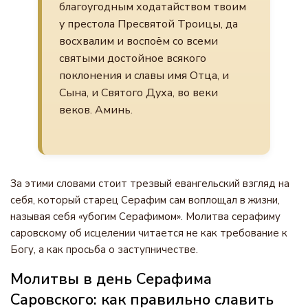
благоугодным ходатайством твоим
у престола Пресвятой Троицы, да
восхвалим и воспоём со всеми
святыми достойное всякого
поклонения и славы имя Отца, и
Сына, и Святого Духа, во веки
веков. Аминь.
За этими словами стоит трезвый евангельский взгляд на
себя, который старец Серафим сам воплощал в жизни,
называя себя «убогим Серафимом». Молитва серафиму
саровскому об исцелении читается не как требование к
Богу, а как просьба о заступничестве.
Молитвы в день Серафима
Саровского: как правильно славить