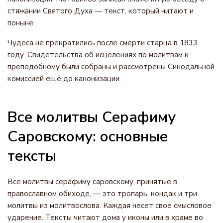
стяжании Святого Духа — текст, который читают и
поныне.
Чудеса не прекратились после смерти старца в 1833
году. Свидетельства об исцелениях по молитвам к
преподобному были собраны и рассмотрены Синодальной
комиссией ещё до канонизации.
Все молитвы Серафиму
Саровскому: основные
тексты
Все молитвы серафиму саровскому, принятые в
православном обиходе, — это тропарь, кондак и три
молитвы из молитвослова. Каждая несёт своё смысловое
ударение. Тексты читают дома у иконы или в храме во