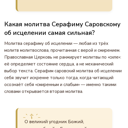
Какая молитва Серафиму Саровскому
об исцелении самая сильная?
Молитва серафиму об исцелении — любая из трёх
молитв молитвослова, прочитанная с верой и смирением.
Православная Церковь не ранжирует молитвы по «силе»:
её определяет состояние сердца, а не механический
выбор текста. Серафим саровский молитва об исцелении
себя звучит искренне только тогда, когда читающий
осознаёт себя «смиренным и слабым» — именно такими
словами открывается вторая молитва.
О великий угодник Божий,