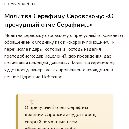
время молебна.
Молитва Серафиму Саровскому: «О
пречудный отче Серафим…»
Молитва серафиму саровскому о пречудный открывается
обращением к угоднику как к «скорому помощнику» и
перечисляет дары, которыми Господь наделил
преподобного: дар исцелений, дар провидения, дар
врачевания немощей душевных. Молитва саровскому
чудотворцу завершается прошением о вхождении в
вечное Царствие Небесное.
О пречудный отец Серафим,
великий Саровский чудотворец,
скорый помощник всем