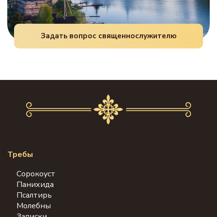
Задать вопрос священнослужителю
Требы
Сорокоуст
Панихида
Псалтирь
Молебны
Записки