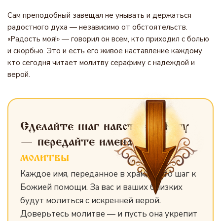
Сам преподобный завещал не унывать и держаться
радостного духа — независимо от обстоятельств.
«Радость моя!» — говорил он всем, кто приходил с болью
и скорбью. Это и есть его живое наставление каждому,
кто сегодня читает молитву серафиму с надеждой и
верой.
Сделайте шаг навстречу Богу
— передайте имена
для
молитвы
Каждое имя, переданное в храм, — это шаг к
Божией помощи. За вас и ваших близких
будут молиться с искренней верой.
Доверьтесь молитве — и пусть она укрепит