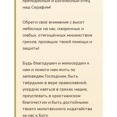
преподобный и Богоносный отец
наш Серафим!
Обрати своё внимание с высот
небесных на нас, смиренных и
слабых, отягощённых множеством
грехов, просящих твоей помощи и
защиты!
Будь благодушен и милосерден к
нам и помоги нам жить по
заповедям Господним, быть
твёрдыми в вере православной,
усердно каяться в грехах наших,
преуспевать в христианском
благочестии и быть достойными
твоего молитвенного ходатайства
за нас к Богу.