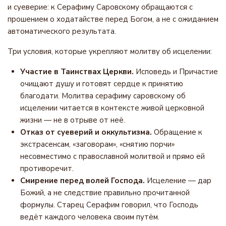
и суеверие: к Серафиму Саровскому обращаются с
прошением о ходатайстве перед Богом, а не с ожиданием
автоматического результата.
Три условия, которые укрепляют молитву об исцелении:
Участие в Таинствах Церкви.
Исповедь и Причастие
очищают душу и готовят сердце к принятию
благодати. Молитва серафиму саровскому об
исцелении читается в контексте живой церковной
жизни — не в отрыве от неё.
Отказ от суеверий и оккультизма.
Обращение к
экстрасенсам, «заговорам», «снятию порчи»
несовместимо с православной молитвой и прямо ей
противоречит.
Смирение перед волей Господа.
Исцеление — дар
Божий, а не следствие правильно прочитанной
формулы. Старец Серафим говорил, что Господь
ведёт каждого человека своим путём.