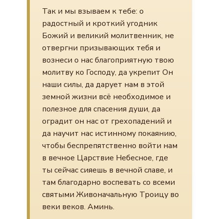
Так и мы взываем к тебе: о
радостный и кроткий угодник
Божий и великий молитвенник, не
отвергни призывающих тебя и
вознеси о нас благоприятную твою
молитву ко Господу, да укрепит Он
наши силы, да дарует нам в этой
земной жизни всё необходимое и
полезное для спасения души, да
оградит он нас от грехопадений и
да научит нас истинному покаянию,
чтобы беспрепятственно войти нам
в вечное Царствие Небесное, где
ты сейчас сияешь в вечной славе, и
там благодарно воспевать со всеми
святыми Живоначальную Троицу во
веки веков. Аминь.