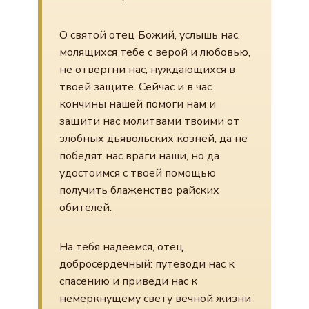
О святой отец Божий, услышь нас,
молящихся тебе с верой и любовью,
не отвергни нас, нуждающихся в
твоей защите. Сейчас и в час
кончины нашей помоги нам и
защити нас молитвами твоими от
злобных дьявольских козней, да не
победят нас враги наши, но да
удостоимся с твоей помощью
получить блаженство райских
обителей.
На тебя надеемся, отец
добросердечный: путеводи нас к
спасению и приведи нас к
немеркнущему свету вечной жизни