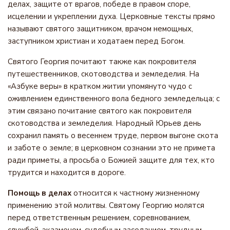
делах, защите от врагов, победе в правом споре,
исцелении и укреплении духа. Церковные тексты прямо
называют святого защитником, врачом немощных,
заступником христиан и ходатаем перед Богом.
Святого Георгия почитают также как покровителя
путешественников, скотоводства и земледелия. На
«Азбуке веры» в кратком житии упомянуто чудо с
оживлением единственного вола бедного земледельца; с
этим связано почитание святого как покровителя
скотоводства и земледелия. Народный Юрьев день
сохранил память о весеннем труде, первом выгоне скота
и заботе о земле; в церковном сознании это не примета
ради приметы, а просьба о Божией защите для тех, кто
трудится и находится в дороге.
Помощь в делах
относится к частному жизненному
применению этой молитвы. Святому Георгию молятся
перед ответственным решением, соревнованием,