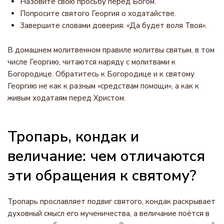
Назовите свою просьбу перед Богом.
Попросите святого Георгия о ходатайстве.
Завершите словами доверия: «Да будет воля Твоя».
В домашнем молитвенном правиле молитвы святым, в том
числе Георгию, читаются наряду с молитвами к
Богородице. Обратитесь к Богородице и к святому
Георгию не как к разным «средствам помощи», а как к
живым ходатаям перед Христом.
Тропарь, кондак и
величание: чем отличаются
эти обращения к святому?
Тропарь прославляет подвиг святого, кондак раскрывает
духовный смысл его мученичества, а величание поётся в