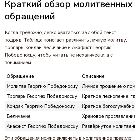
Краткий обзор молитвенных
обращений
Когда тревожно, легко хвататься за любой текст
подряд. Таблица помогает различить личную молитву,
тропарь, кондак, величание и Акафист Георгию
Победоносцу, чтобы читать не механически, а с
пониманием.
Обращение
Описание
Молитва Георгию Победоносцу
Личное прошение о помощ
Тропарь Георгию Победоносцу
Краткое песнопение, где
Кондак Георгию Победоносцу
Краткое богослужебное п
Величание
Храмовое прославление с
Акафист Георгию Победоносцу
Развёрнутое молитвенное
Эти обращения можно включать в молитвенное правило