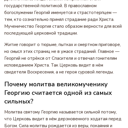
государственной политикой. В православном
богослужении Георгий именуется и страстотерпцем —
тем, кто сознательно принял страдание ради Христа.
Мученичество Георгия стало образом верности для всей
последующей церковной традиции.
Житие говорит о тюрьме, пытках и смертном приговоре,
но смысл этих страниц не в ужасе страданий. Главное —
Георгий не отрёкся от Спасителя и отвечал гонителям
исповеданием Христа. Так Церковь видит в нём
свидетеля Воскресения, а не героя суровой легенды.
Почему молитва великомученику
Георгию считается одной из самых
сильных?
Молитва святому Георгию называется сильной потому,
что Церковь видит в нём дерзновенного ходатая перед
Богом. Сила молитвы рождается из веры, покаяния и