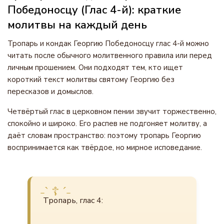
Победоносцу (Глас 4-й): краткие
молитвы на каждый день
Тропарь и кондак Георгию Победоносцу глас 4-й можно
читать после обычного молитвенного правила или перед
личным прошением. Они подходят тем, кто ищет
короткий текст молитвы святому Георгию без
пересказов и домыслов.
Четвёртый глас в церковном пении звучит торжественно,
спокойно и широко. Его распев не подгоняет молитву, а
даёт словам пространство: поэтому тропарь Георгию
воспринимается как твёрдое, но мирное исповедание.
Тропарь, глас 4: