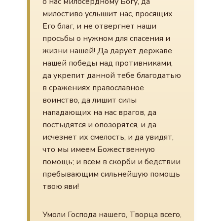
о нас милосердному Богу, да
милостиво услышит нас, просящих
Его благ, и не отвергнет наши
просьбы о нужном для спасения и
жизни нашей! Да дарует державе
нашей победы над противниками,
да укрепит данной тебе благодатью
в сражениях православное
воинство, да лишит силы
нападающих на нас врагов, да
постыдятся и опозорятся, и да
исчезнет их смелость, и да увидят,
что мы имеем Божественную
помощь; и всем в скорби и бедствии
пребывающим сильнейшую помощь
твою яви!
Умоли Господа нашего, Творца всего,