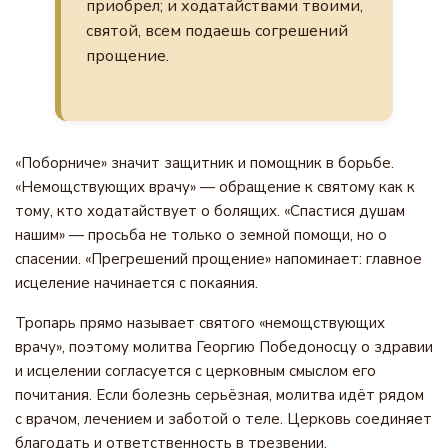
приобрел; и ходатайствами твоими,
святой, всем подаешь согрешений
прощение.
«Поборниче» значит защитник и помощник в борьбе.
«Немощствующих врачу» — обращение к святому как к
тому, кто ходатайствует о болящих. «Спастися душам
нашим» — просьба не только о земной помощи, но о
спасении. «Прегрешений прощение» напоминает: главное
исцеление начинается с покаяния.
Тропарь прямо называет святого «немощствующих
врачу», поэтому молитва Георгию Победоносцу о здравии
и исцелении согласуется с церковным смыслом его
почитания. Если болезнь серьёзная, молитва идёт рядом
с врачом, лечением и заботой о теле. Церковь соединяет
благодать и ответственность в трезвении.