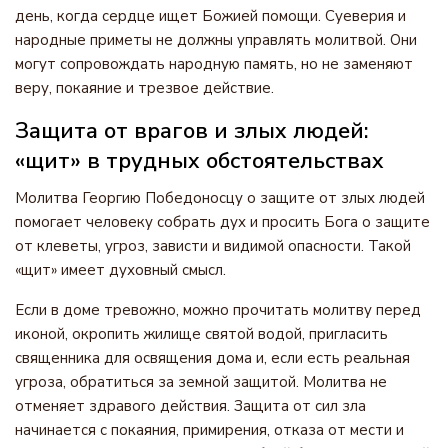
день, когда сердце ищет Божией помощи. Суеверия и
народные приметы не должны управлять молитвой. Они
могут сопровождать народную память, но не заменяют
веру, покаяние и трезвое действие.
Защита от врагов и злых людей:
«щит» в трудных обстоятельствах
Молитва Георгию Победоносцу о защите от злых людей
помогает человеку собрать дух и просить Бога о защите
от клеветы, угроз, зависти и видимой опасности. Такой
«щит» имеет духовный смысл.
Если в доме тревожно, можно прочитать молитву перед
иконой, окропить жилище святой водой, пригласить
священника для освящения дома и, если есть реальная
угроза, обратиться за земной защитой. Молитва не
отменяет здравого действия. Защита от сил зла
начинается с покаяния, примирения, отказа от мести и