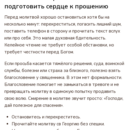
подготовить сердце к прошению
Перед молитвой хорошо остановиться хотя бы на
несколько минут: перекреститься, погасить лишний шум,
поставить телефон в сторону и прочитать текст вслух
или про себя. Это малая духовная бдительность.
Келейное чтение не требует особой обстановки, но
требует честности перед Богом.
Если просьба касается тяжёлого решения, суда, воинской
службы, болезни или страха за близкого, полезно взять
благословение у священника. В этом нет формальности.
Благословение помогает не замыкаться в тревоге и не
превращать молитву в одинокую попытку продавить
свою волю. Смирение в молитве звучит просто: «Господи,
дай полезное для спасения».
Остановитесь и перекреститесь.
Прочитайте молитву св Георгию без спешки.