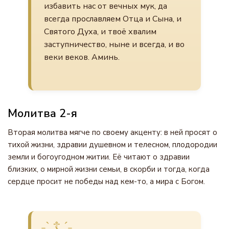
избавить нас от вечных мук, да
всегда прославляем Отца и Сына, и
Святого Духа, и твоё хвалим
заступничество, ныне и всегда, и во
веки веков. Аминь.
Молитва 2-я
Вторая молитва мягче по своему акценту: в ней просят о
тихой жизни, здравии душевном и телесном, плодородии
земли и богоугодном житии. Её читают о здравии
близких, о мирной жизни семьи, в скорби и тогда, когда
сердце просит не победы над кем-то, а мира с Богом.