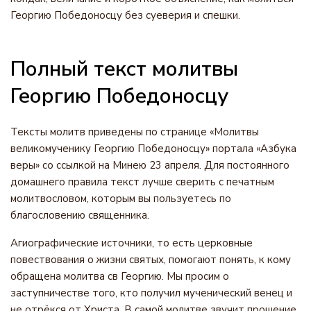
Георгию Победоносцу без суеверия и спешки.
Полный текст молитвы
Георгию Победоносцу
Тексты молитв приведены по странице «Молитвы
великомученику Георгию Победоносцу» портала «Азбука
веры» со ссылкой на Минею 23 апреля. Для постоянного
домашнего правила текст лучше сверить с печатным
молитвословом, которым вы пользуетесь по
благословению священника.
Агиографические источники, то есть церковные
повествования о жизни святых, помогают понять, к кому
обращена молитва св Георгию. Мы просим о
заступничестве того, кто получил мученический венец и
не отрёкся от Христа. В самой молитве звучит прошение