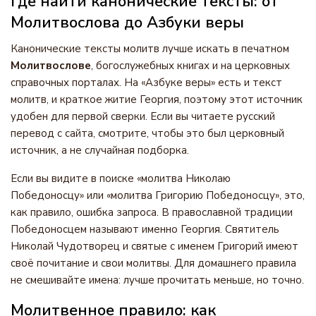
Где найти канонические тексты: от
Молитвослова до Азбуки веры
Канонические тексты молитв лучше искать в печатном
Молитвослове
, богослужебных книгах и на церковных
справочных порталах. На «Азбуке веры» есть и текст
молитв, и краткое житие Георгия, поэтому этот источник
удобен для первой сверки. Если вы читаете русский
перевод с сайта, смотрите, чтобы это был церковный
источник, а не случайная подборка.
Если вы видите в поиске «молитва Николаю
Победоносцу» или «молитва Григорию Победоносцу», это,
как правило, ошибка запроса. В православной традиции
Победоносцем называют именно Георгия. Святитель
Николай Чудотворец и святые с именем Григорий имеют
своё почитание и свои молитвы. Для домашнего правила
не смешивайте имена: лучше прочитать меньше, но точно.
Молитвенное правило: как