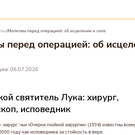
твы
Молитвы перед операцией: об исцелении и силе
/
 перед операцией: об исцел
ии: 06.07.2026
акой святитель Лука: хирург,
коп, исповедник
 хирург, чьи «Очерки гнойной хирургии» (1934) известны всем
2000 году как исповедника за стойкость в вере.