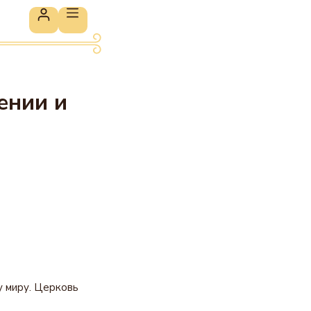
ении и
у миру. Церковь