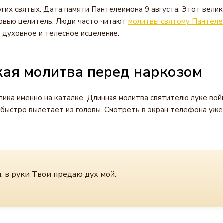
гих святых. Дата памяти Пантелеимона 9 августа. Этот вели
овью целитель. Люди часто читают
молитвы святому Пантеле
в духовное и телесное исцеление.
кая молитва перед наркозом
пика именно на каталке. Длинная молитва святителю луке во
быстро вылетает из головы. Смотреть в экран телефона уже
, в руки Твои предаю дух мой.