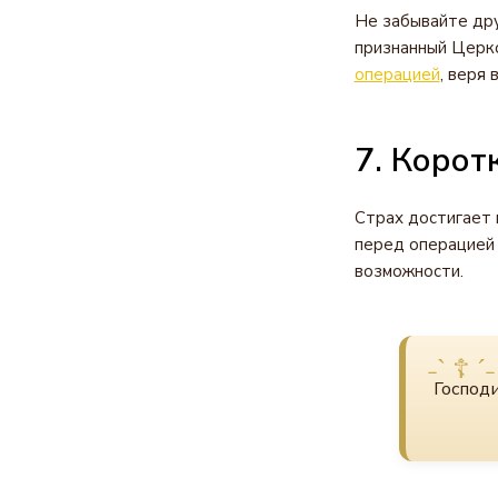
Не забывайте дру
признанный Церк
операцией
, веря 
7. Корот
Страх достигает 
перед операцией 
возможности.
Господи