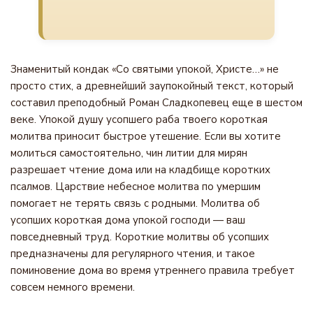
Знаменитый кондак «Со святыми упокой, Христе…» не
просто стих, а древнейший заупокойный текст, который
составил преподобный Роман Сладкопевец еще в шестом
веке. Упокой душу усопшего раба твоего короткая
молитва приносит быстрое утешение. Если вы хотите
молиться самостоятельно, чин литии для мирян
разрешает чтение дома или на кладбище коротких
псалмов. Царствие небесное молитва по умершим
помогает не терять связь с родными. Молитва об
усопших короткая дома упокой господи — ваш
повседневный труд. Короткие молитвы об усопших
предназначены для регулярного чтения, и такое
поминовение дома во время утреннего правила требует
совсем немного времени.