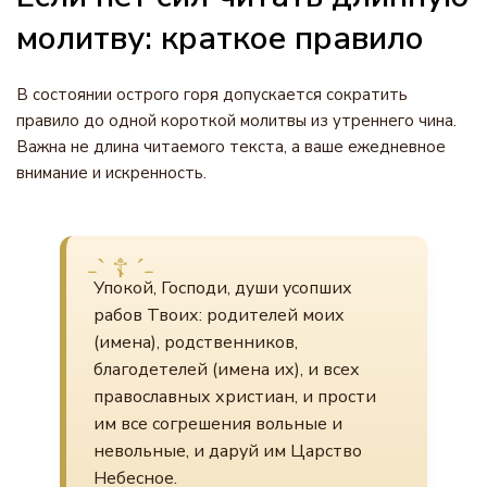
молитву: краткое правило
В состоянии острого горя допускается сократить
правило до одной короткой молитвы из утреннего чина.
Важна не длина читаемого текста, а ваше ежедневное
внимание и искренность.
Упокой, Господи, души усопших
рабов Твоих: родителей моих
(имена), родственников,
благодетелей (имена их), и всех
православных христиан, и прости
им все согрешения вольные и
невольные, и даруй им Царство
Небесное.