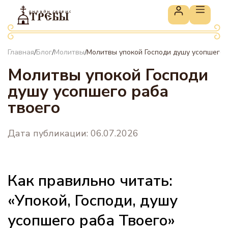
онлайн сервис
ТРЕБЫ
Главная
Блог
Молитвы
Молитвы упокой Господи душу усопшего 
/
/
/
Молитвы упокой Господи
душу усопшего раба
твоего
Дата публикации: 06.07.2026
Как правильно читать:
«Упокой, Господи, душу
усопшего раба Твоего»