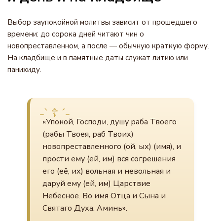
Выбор заупокойной молитвы зависит от прошедшего
времени: до сорока дней читают чин о
новопреставленном, а после — обычную краткую форму.
На кладбище и в памятные даты служат литию или
панихиду.
«Упокой, Господи, душу раба Твоего
(рабы Твоея, раб Твоих)
новопреставленного (ой, ых) (имя), и
прости ему (ей, им) вся согрешения
его (её, их) вольная и невольная и
даруй ему (ей, им) Царствие
Небесное. Во имя Отца и Сына и
Святаго Духа. Аминь».