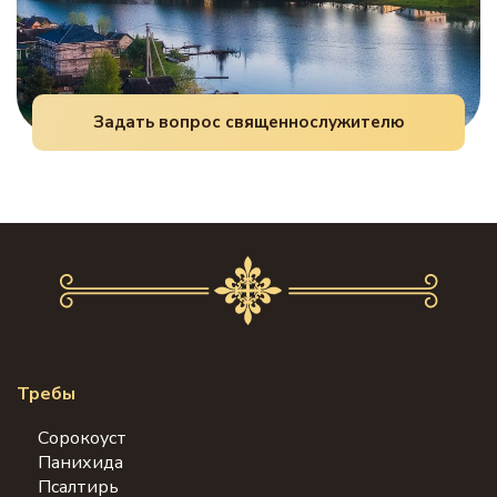
Задать вопрос священнослужителю
Требы
Сорокоуст
Панихида
Псалтирь