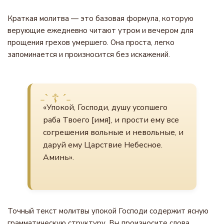
Краткая молитва — это базовая формула, которую
верующие ежедневно читают утром и вечером для
прощения грехов умершего. Она проста, легко
запоминается и произносится без искажений.
«Упокой, Господи, душу усопшего
раба Твоего [имя], и прости ему все
согрешения вольные и невольные, и
даруй ему Царствие Небесное.
Аминь».
Точный текст молитвы упокой Господи содержит ясную
грамматическую структуру. Вы произносите слова,