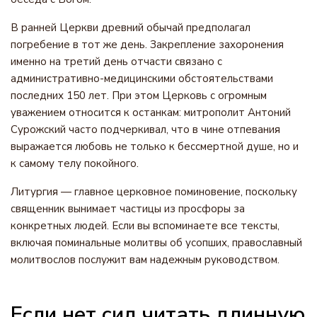
В ранней Церкви древний обычай предполагал
погребение в тот же день. Закрепление захоронения
именно на третий день отчасти связано с
административно-медицинскими обстоятельствами
последних 150 лет. При этом Церковь с огромным
уважением относится к останкам: митрополит Антоний
Сурожский часто подчеркивал, что в чине отпевания
выражается любовь не только к бессмертной душе, но и
к самому телу покойного.
Литургия — главное церковное поминовение, поскольку
священник вынимает частицы из просфоры за
конкретных людей. Если вы вспоминаете все тексты,
включая поминальные молитвы об усопших, православный
молитвослов послужит вам надежным руководством.
Если нет сил читать длинную