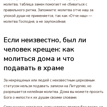
молитва, таблица замен помогает не сбиваться с
правильного ритма. Запомните: молитва отче наш за
упокой души не применяется, так как «Отче наш» —
молитва Господня, а не заупокойная.
Если неизвестно, был ли
человек крещен: как
молиться дома и что
подавать в храме
За некрещеных или людей с неизвестным церковным
статусом нельзя подавать записки на Литургию, но
разрешается келейная молитва. Дома вы можете просить
Бога о милости к их душам своими словами.