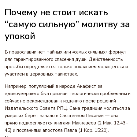
Почему не стоит искать
“самую сильную” молитву за
упокой
В православии нет тайных или «самых сильных» формул
для гарантированного спасения души. Действенность
просьбы определяется только покаянием молящегося и
участием в церковных таинствах.
Например, популярный в народе Акафист за
единоумершего был признан теологически проблемным и
сейчас не рекомендован к изданию после решений
Издательского Совета РПЦ. Сама традиция молиться за
умерших берет начало в Священном Писании — она
прямо подкрепляется книгами Маккавеев (2 Мак. 12:43–
45) и посланиями апостола Павла (1 Кор. 15:29).