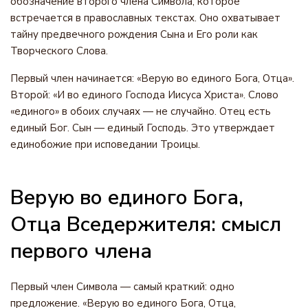
обозначение второго члена Символа, которое
встречается в православных текстах. Оно охватывает
тайну предвечного рождения Сына и Его роли как
Творческого Слова.
Первый член начинается: «Верую во единого Бога, Отца».
Второй: «И во единого Господа Иисуса Христа». Слово
«единого» в обоих случаях — не случайно. Отец есть
единый Бог. Сын — единый Господь. Это утверждает
единобожие при исповедании Троицы.
Верую во единого Бога,
Отца Вседержителя: смысл
первого члена
Первый член Символа — самый краткий: одно
предложение. «Верую во единого Бога, Отца,