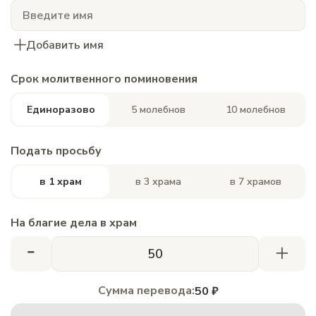
Добавить имя
Срок молитвенного поминовения
Единоразово
5 молебнов
10 молебнов
Подать просьбу
в 1 храм
в 3 храма
в 7 храмов
На благие дела в храм
-
+
Сумма перевода:
50 ₽