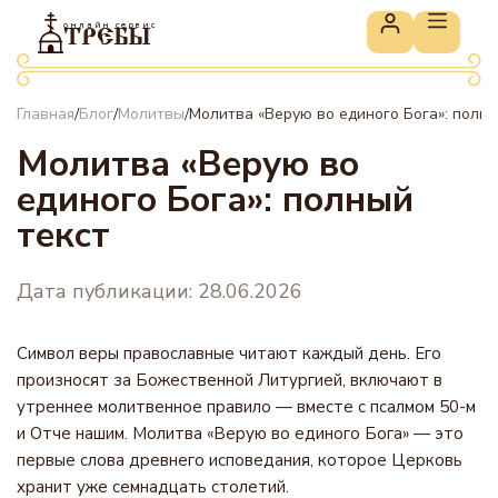
онлайн сервис
ТРЕБЫ
Главная
Блог
Молитвы
Молитва «Верую во единого Бога»: полны
/
/
/
Молитва «Верую во
единого Бога»: полный
текст
Дата публикации: 28.06.2026
Символ веры православные читают каждый день. Его
произносят за Божественной Литургией, включают в
утреннее молитвенное правило — вместе с псалмом 50-м
и Отче нашим. Молитва «Верую во единого Бога» — это
первые слова древнего исповедания, которое Церковь
хранит уже семнадцать столетий.