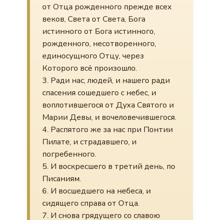
от Отца рожденного прежде всех
веков, Света от Света, Бога
истинного от Бога истинного,
рожденного, несотворенного,
единосущного Отцу, через
Которого всё произошло.
3. Ради нас, людей, и нашего ради
спасения сошедшего с небес, и
воплотившегося от Духа Святого и
Марии Девы, и вочеловечившегося.
4. Распятого же за нас при Понтии
Пилате, и страдавшего, и
погребенного.
5. И воскресшего в третий день, по
Писаниям.
6. И восшедшего на небеса, и
сидящего справа от Отца.
7. И снова грядущего со славою