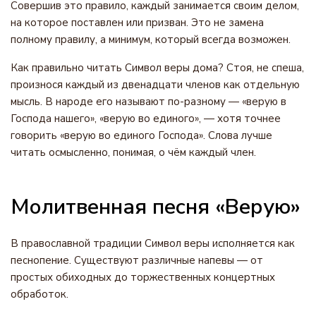
Совершив это правило, каждый занимается своим делом,
на которое поставлен или призван. Это не замена
полному правилу, а минимум, который всегда возможен.
Как правильно читать Символ веры дома? Стоя, не спеша,
произнося каждый из двенадцати членов как отдельную
мысль. В народе его называют по-разному — «верую в
Господа нашего», «верую во единого», — хотя точнее
говорить «верую во единого Господа». Слова лучше
читать осмысленно, понимая, о чём каждый член.
Молитвенная песня «Верую»
В православной традиции Символ веры исполняется как
песнопение. Существуют различные напевы — от
простых обиходных до торжественных концертных
обработок.