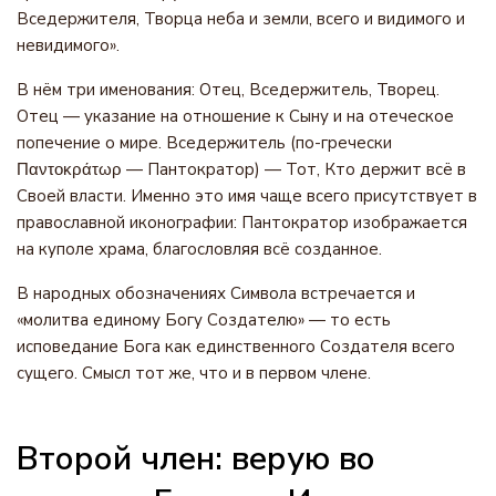
Вседержителя, Творца неба и земли, всего и видимого и
невидимого».
В нём три именования: Отец, Вседержитель, Творец.
Отец — указание на отношение к Сыну и на отеческое
попечение о мире. Вседержитель (по-гречески
Παντοκράτωρ — Пантократор) — Тот, Кто держит всё в
Своей власти. Именно это имя чаще всего присутствует в
православной иконографии: Пантократор изображается
на куполе храма, благословляя всё созданное.
В народных обозначениях Символа встречается и
«молитва единому Богу Создателю» — то есть
исповедание Бога как единственного Создателя всего
сущего. Смысл тот же, что и в первом члене.
Второй член: верую во