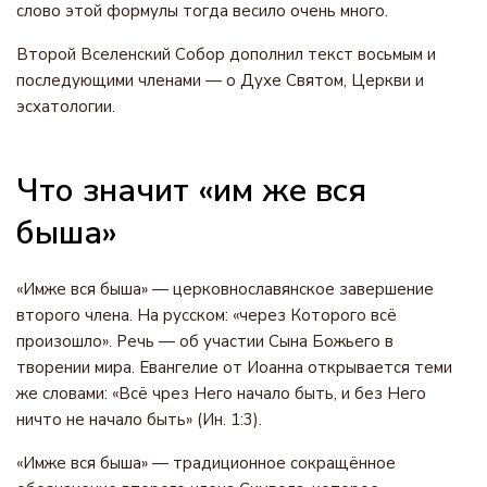
слово этой формулы тогда весило очень много.
Второй Вселенский Собор дополнил текст восьмым и
последующими членами — о Духе Святом, Церкви и
эсхатологии.
Что значит «им же вся
быша»
«Имже вся быша» — церковнославянское завершение
второго члена. На русском: «через Которого всё
произошло». Речь — об участии Сына Божьего в
творении мира. Евангелие от Иоанна открывается теми
же словами: «Всё чрез Него начало быть, и без Него
ничто не начало быть» (Ин. 1:3).
«Имже вся быша» — традиционное сокращённое