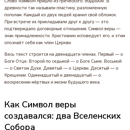
Слово «символ» пришло из греческого: σύμβολον. В
древности так называли пластину, разломленную
пополам. Каждый из двух людей хранил свой обломок.
При встрече их прикладывали друг к другу — это
подтверждало договорные отношения. Символ веры —
знак принадлежности. Христианин исповедует его, и этим
опознаёт себя как член Церкви.
Весь текст строится на двенадцати членах. Первый — о
Боге Отце. Второй по седьмой — о Боге Сыне. Восьмой
— о Святом Духе. Девятый — о Церкви. Десятый — о
Крещении. Одиннадцатый и двенадцатый — о
воскресении мёртвых и жизни будущего века.
Как Символ веры
создавался: два Вселенских
Собора