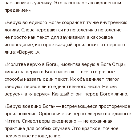
наставника к ученику. Это называлось «сокровенным
преданием».
«Верую во единого Бога» сохраняет ту же внутреннюю
логику. Слова передаются из поколения в поколение —
не просто как текст для заучивания, а как живое
исповедание, которое каждый произносит от первого
лица: «Верую…».
«Молитва верую в Бога», «молитва верую в Бога Отца»,
«молитва верую в Бога нашего» — всё это разные
способы назвать один текст. Их объединяет глагол
«верую»: первое лицо единственного числа. Не «мы
веруем», а «я верую». Каждый стоит перед Богом лично.
«Верую воедино Бога» — встречающееся просторечное
произношение. Орфоэпически верно: «верую во единого».
Читать Символ веры ежедневно — не архаичная
практика для особых случаев. Это краткое, точное,
неизменное исповедание.