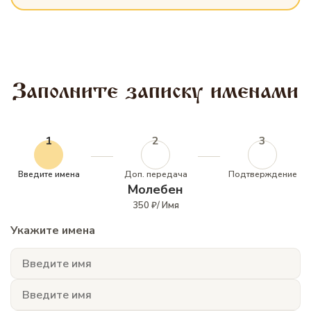
Заполните записку именами
1
2
3
Введите имена
Доп. передача
Подтверждение
Молебен
350 ₽/ Имя
Укажите имена