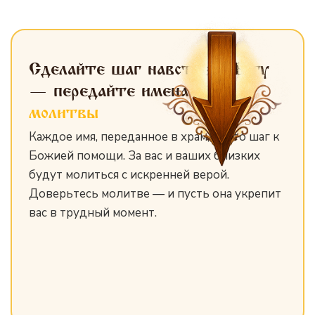
Сделайте шаг навстречу Богу
— передайте имена
для
молитвы
Каждое имя, переданное в храм, — это шаг к
Божией помощи. За вас и ваших близких
будут молиться с искренней верой.
Доверьтесь молитве — и пусть она укрепит
вас в трудный момент.