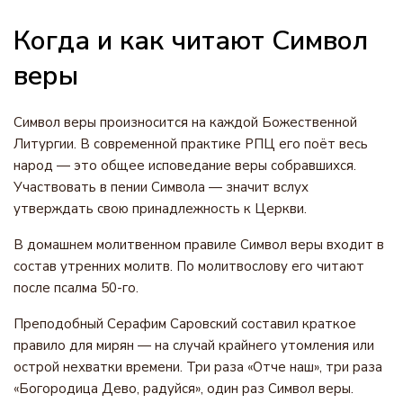
Когда и как читают Символ
веры
Символ веры произносится на каждой Божественной
Литургии. В современной практике РПЦ его поёт весь
народ — это общее исповедание веры собравшихся.
Участвовать в пении Символа — значит вслух
утверждать свою принадлежность к Церкви.
В домашнем молитвенном правиле Символ веры входит в
состав утренних молитв. По молитвослову его читают
после псалма 50-го.
Преподобный Серафим Саровский составил краткое
правило для мирян — на случай крайнего утомления или
острой нехватки времени. Три раза «Отче наш», три раза
«Богородица Дево, радуйся», один раз Символ веры.