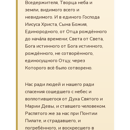
Вседержителя, Творца неба и
земли, видимого всего и
невидимого. И в единого Господа
Иисуса Христа, Сына Божия,
Единородного, от Отца рождённого
до нача́ла времени; Света от Света,
Бога истинного от Бога истинного,
рождённого, не сотворённого,
единосущного Отцу, через
Которого всё было сотворено.
Нас ради людей и нашего ради
спасения сошедшего с небес и
воплотившегося от Духа Святого и
Марии Девы, и ставшего человеком.
Распятого же за нас при Понтии
Пилате, и страдавшего, и
погребённого, и воскресшего в