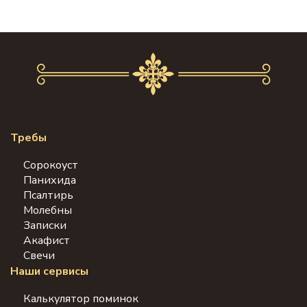
Требы
Сорокоуст
Панихида
Псалтирь
Молебны
Записки
Акафист
Свечи
Наши сервисы
Калькулятор поминок