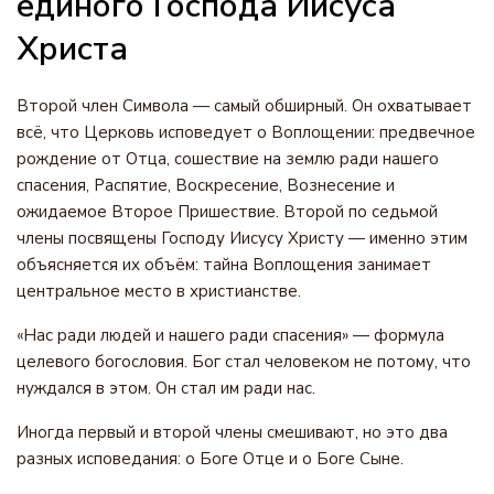
единого Господа Иисуса
Христа
Второй член Символа — самый обширный. Он охватывает
всё, что Церковь исповедует о Воплощении: предвечное
рождение от Отца, сошествие на землю ради нашего
спасения, Распятие, Воскресение, Вознесение и
ожидаемое Второе Пришествие. Второй по седьмой
члены посвящены Господу Иисусу Христу — именно этим
объясняется их объём: тайна Воплощения занимает
центральное место в христианстве.
«Нас ради людей и нашего ради спасения» — формула
целевого богословия. Бог стал человеком не потому, что
нуждался в этом. Он стал им ради нас.
Иногда первый и второй члены смешивают, но это два
разных исповедания: о Боге Отце и о Боге Сыне.