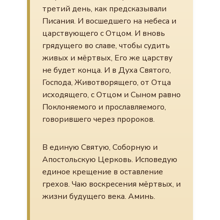
третий день, как предсказывали
Писания. И восшедшего на небеса и
царствующего с Отцом. И вновь
грядущего во славе, чтобы судить
живых и мёртвых, Его же царству
не будет конца. И в Духа Святого,
Господа, Животворящего, от Отца
исходящего, с Отцом и Сыном равно
Поклоняемого и прославляемого,
говорившего через пророков.
В единую Святую, Соборную и
Апостольскую Церковь. Исповедую
единое крещение в оставление
грехов. Чаю воскресения мёртвых, и
жизни будущего века. Аминь.