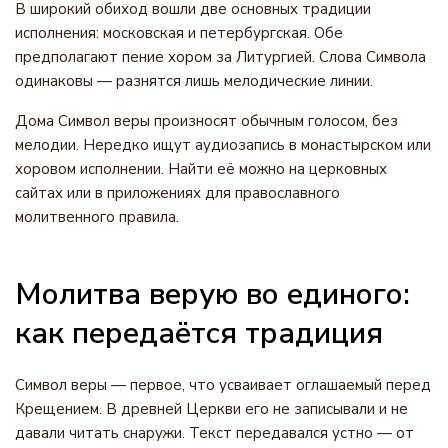
В широкий обиход вошли две основных традиции
исполнения: московская и петербургская. Обе
предполагают пение хором за Литургией. Слова Символа
одинаковы — разнятся лишь мелодические линии.
Дома Символ веры произносят обычным голосом, без
мелодии. Нередко ищут аудиозапись в монастырском или
хоровом исполнении. Найти её можно на церковных
сайтах или в приложениях для православного
молитвенного правила.
Молитва верую во единого:
как передаётся традиция
Символ веры — первое, что усваивает оглашаемый перед
Крещением. В древней Церкви его не записывали и не
давали читать снаружи. Текст передавался устно — от