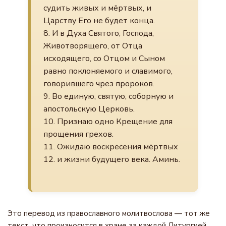
судить живых и мёртвых, и
Царству Его не будет конца.
8. И в Духа Святого, Господа,
Животворящего, от Отца
исходящего, со Отцом и Сыном
равно поклоняемого и славимого,
говорившего чрез пророков.
9. Во единую, святую, соборную и
апостольскую Церковь.
10. Признаю одно Крещение для
прощения грехов.
11. Ожидаю воскресения мёртвых
12. и жизни будущего века. Аминь.
Это перевод из православного молитвослова — тот же
текст, что произносится в храме за каждой Литургией.