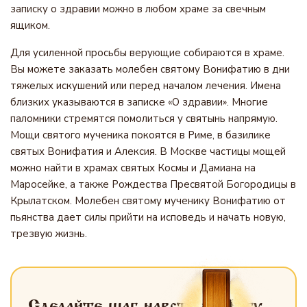
записку о здравии можно в любом храме за свечным
ящиком.
Для усиленной просьбы верующие собираются в храме.
Вы можете заказать молебен святому Вонифатию в дни
тяжелых искушений или перед началом лечения. Имена
близких указываются в записке «О здравии». Многие
паломники стремятся помолиться у святынь напрямую.
Мощи святого мученика покоятся в Риме, в базилике
святых Вонифатия и Алексия. В Москве частицы мощей
можно найти в храмах святых Космы и Дамиана на
Маросейке, а также Рождества Пресвятой Богородицы в
Крылатском. Молебен святому мученику Вонифатию от
пьянства дает силы прийти на исповедь и начать новую,
трезвую жизнь.
Сделайте шаг навстречу Богу