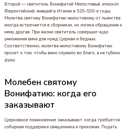
Второй — святитель Вонифатий Милостивый, епископ
Ферентийский, живший в Италии в 520–530-е годы.
Молитва святому Вонифатию милостивому от пьянства
иногда встречается в сборниках, но логика обращения к
нему другая. При жизни святитель совершил чудо
умножения вина для нужд Церкви и бедных.
Соответственно, молитва милостивому Вонифатию
просит о том, чтобы вино служило во благо, а не губило
душу.
Молебен святому
Вонифатию: когда его
заказывают
Церковное поминовение заказывают, когда требуется
соборная поддержка священника и прихожан. Подать