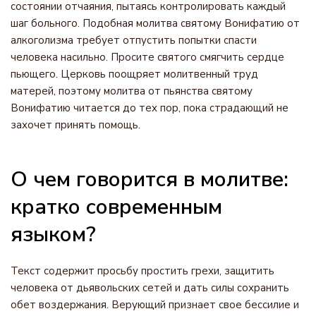
состоянии отчаяния, пытаясь контролировать каждый
шаг больного. Подобная молитва святому Вонифатию от
алкоголизма требует отпустить попытки спасти
человека насильно. Просите святого смягчить сердце
пьющего. Церковь поощряет молитвенный труд
матерей, поэтому молитва от пьянства святому
Вонифатию читается до тех пор, пока страдающий не
захочет принять помощь.
О чем говорится в молитве:
кратко современным
языком?
Текст содержит просьбу простить грехи, защитить
человека от дьявольских сетей и дать силы сохранить
обет воздержания. Верующий признает свое бессилие и