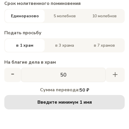
Срок молитвенного поминовения
Единоразово
5 молебнов
10 молебнов
Подать просьбу
в 1 храм
в 3 храма
в 7 храмов
На благие дела в храм
-
+
Сумма перевода:
50 ₽
Введите минимум 1 имя