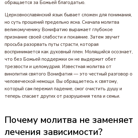
обращается за Божьей благодатью.
Церковнославянский язык бывает сложен для понимания,
но суть прошений предельно ясна. Сначала молитва
великомученику Вонифатию выражает глубокое
признание своей слабости и покаяние. Затем звучит
просьба разорвать путы страсти, которая
воспринимается как духовный плен. Молящийся осознает,
что без Божьей поддержки он не выдержит обет
трезвости и целомудрия. Известная молитва от
винопития святого Вонифатия — это честный разговор о
человеческой немощи. Вы обращаетесь к святому,
который сам пережил падение, смог очистить душу и
теперь спасает других от разрушения тела и семьи.
Почему молитва не заменяет
лечения зависимости?