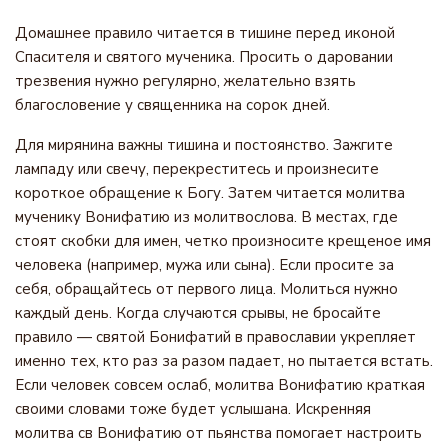
Домашнее правило читается в тишине перед иконой
Спасителя и святого мученика. Просить о даровании
трезвения нужно регулярно, желательно взять
благословение у священника на сорок дней.
Для мирянина важны тишина и постоянство. Зажгите
лампаду или свечу, перекреститесь и произнесите
короткое обращение к Богу. Затем читается молитва
мученику Вонифатию из молитвослова. В местах, где
стоят скобки для имен, четко произносите крещеное имя
человека (например, мужа или сына). Если просите за
себя, обращайтесь от первого лица. Молиться нужно
каждый день. Когда случаются срывы, не бросайте
правило — святой Бонифатий в православии укрепляет
именно тех, кто раз за разом падает, но пытается встать.
Если человек совсем ослаб, молитва Вонифатию краткая
своими словами тоже будет услышана. Искренняя
молитва св Вонифатию от пьянства помогает настроить