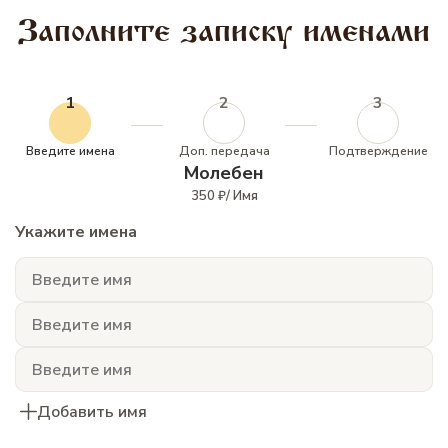
Заполните записку именами
1
2
3
Введите имена
Доп. передача
Подтверждение
Молебен
350 ₽/ Имя
Укажите имена
Добавить имя