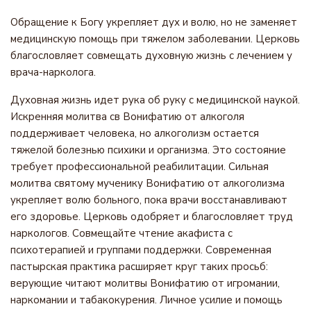
Обращение к Богу укрепляет дух и волю, но не заменяет
медицинскую помощь при тяжелом заболевании. Церковь
благословляет совмещать духовную жизнь с лечением у
врача-нарколога.
Духовная жизнь идет рука об руку с медицинской наукой.
Искренняя молитва св Вонифатию от алкоголя
поддерживает человека, но алкоголизм остается
тяжелой болезнью психики и организма. Это состояние
требует профессиональной реабилитации. Сильная
молитва святому мученику Вонифатию от алкоголизма
укрепляет волю больного, пока врачи восстанавливают
его здоровье. Церковь одобряет и благословляет труд
наркологов. Совмещайте чтение акафиста с
психотерапией и группами поддержки. Современная
пастырская практика расширяет круг таких просьб:
верующие читают молитвы Вонифатию от игромании,
наркомании и табакокурения. Личное усилие и помощь