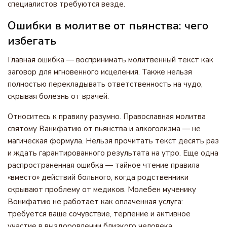
специалистов требуются везде.
Ошибки в молитве от пьянства: чего
избегать
Главная ошибка — воспринимать молитвенный текст как
заговор для мгновенного исцеления. Также нельзя
полностью перекладывать ответственность на чудо,
скрывая болезнь от врачей.
Относитесь к правилу разумно. Православная молитва
святому Ванифатию от пьянства и алкоголизма — не
магическая формула. Нельзя прочитать текст десять раз
и ждать гарантированного результата на утро. Еще одна
распространенная ошибка — тайное чтение правила
«вместо» действий больного, когда родственники
скрывают проблему от медиков. Молебен мученику
Вонифатию не работает как оплаченная услуга:
требуется ваше сочувствие, терпение и активное
участие в выздоровлении близкого человека.