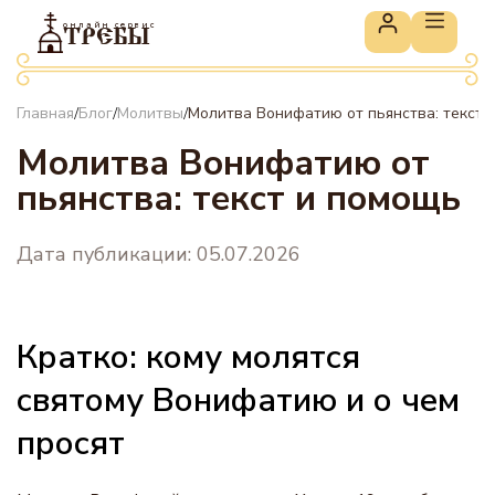
онлайн сервис
ТРЕБЫ
Главная
Блог
Молитвы
Молитва Вонифатию от пьянства: текст 
/
/
/
Молитва Вонифатию от
пьянства: текст и помощь
Дата публикации: 05.07.2026
Кратко: кому молятся
святому Вонифатию и о чем
просят