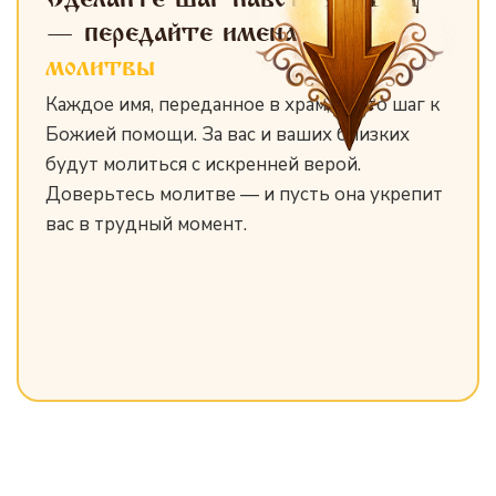
— передайте имена
для
молитвы
Каждое имя, переданное в храм, — это шаг к
Божией помощи. За вас и ваших близких
будут молиться с искренней верой.
Доверьтесь молитве — и пусть она укрепит
вас в трудный момент.