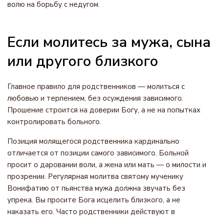
волю на борьбу с недугом.
Если молитесь за мужа, сына
или другого близкого
Главное правило для родственников — молиться с
любовью и терпением, без осуждения зависимого.
Прошение строится на доверии Богу, а не на попытках
контролировать больного.
Позиция молящегося родственника кардинально
отличается от позиции самого зависимого. Больной
просит о даровании воли, а жена или мать — о милости и
прозрении. Регулярная молитва святому мученику
Вонифатию от пьянства мужа должна звучать без
упрека. Вы просите Бога исцелить близкого, а не
наказать его. Часто родственники действуют в