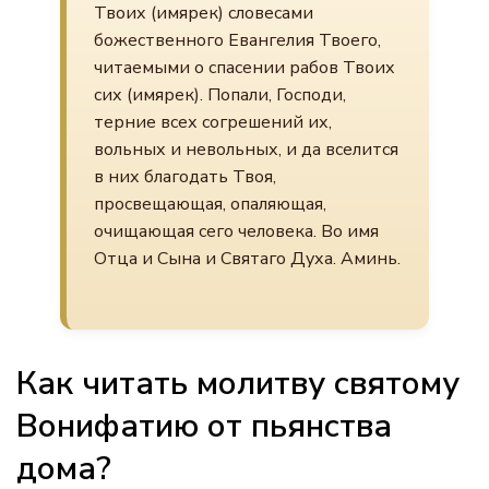
Твоих (имярек) словесами
божественного Евангелия Твоего,
читаемыми о спасении рабов Твоих
сих (имярек). Попали, Господи,
терние всех согрешений их,
вольных и невольных, и да вселится
в них благодать Твоя,
просвещающая, опаляющая,
очищающая сего человека. Во имя
Отца и Сына и Святаго Духа. Аминь.
Как читать молитву святому
Вонифатию от пьянства
дома?