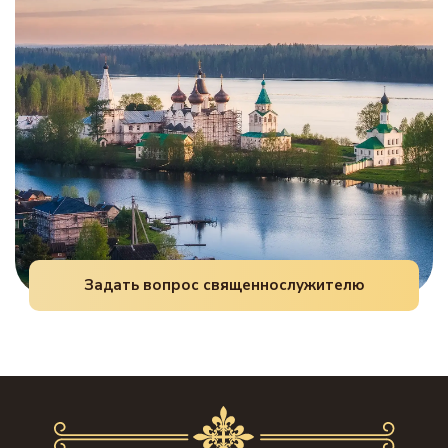
словами, регулярно прося о даровании
трезвения себе или близкому.
Задать вопрос священнослужителю