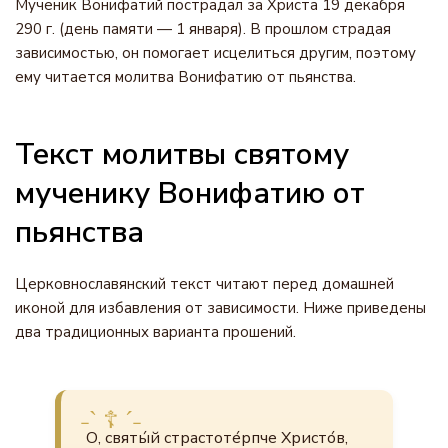
Мученик Вонифатий пострадал за Христа 19 декабря
290 г. (день памяти — 1 января). В прошлом страдая
зависимостью, он помогает исцелиться другим, поэтому
ему читается молитва Вонифатию от пьянства.
Текст молитвы святому
мученику Вонифатию от
пьянства
Церковнославянский текст читают перед домашней
иконой для избавления от зависимости. Ниже приведены
два традиционных варианта прошений.
О, святы́й страстоте́рпче Христо́в,