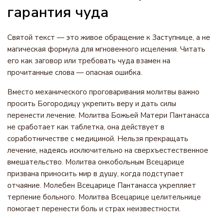
гарантия чуда
Святой текст — это живое обращение к Заступнице, а не
магическая формула для мгновенного исцеления. Читать
его как заговор или требовать чуда взамен на
прочитанные слова — опасная ошибка.
Вместо механического проговаривания молитвы важно
просить Богородицу укрепить веру и дать силы
перенести лечение. Молитва Божьей Матери Пантанасса
не сработает как таблетка, она действует в
соработничестве с медициной. Нельзя прекращать
лечение, надеясь исключительно на сверхъестественное
вмешательство. Молитва онкобольным Всецарице
призвана приносить мир в душу, когда подступает
отчаяние. Молебен Всецарице Пантанасса укрепляет
терпение больного. Молитва Всецарице целительнице
помогает перенести боль и страх неизвестности.