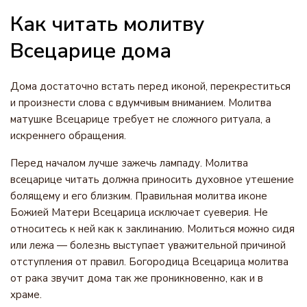
Как читать молитву
Всецарице дома
Дома достаточно встать перед иконой, перекреститься
и произнести слова с вдумчивым вниманием. Молитва
матушке Всецарице требует не сложного ритуала, а
искреннего обращения.
Перед началом лучше зажечь лампаду. Молитва
всецарице читать должна приносить духовное утешение
болящему и его близким. Правильная молитва иконе
Божией Матери Всецарица исключает суеверия. Не
относитесь к ней как к заклинанию. Молиться можно сидя
или лежа — болезнь выступает уважительной причиной
отступления от правил. Богородица Всецарица молитва
от рака звучит дома так же проникновенно, как и в
храме.