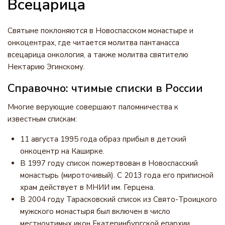
Всецарица
Святыне поклоняются в Новоспасском монастыре и
онкоцентрах, где читается молитва пантанасса
всецарица онкология, а также молитва святителю
Нектарию Эгинскому.
Справочно: чтимые списки в России
Многие верующие совершают паломничества к
известным спискам:
11 августа 1995 года образ прибыл в детский
онкоцентр на Каширке.
В 1997 году список пожертвован в Новоспасский
монастырь (мироточивый). С 2013 года его приписной
храм действует в МНИИ им. Герцена.
В 2004 году Тарасковский список из Свято-Троицкого
мужского монастыря был включен в число
местночтимых икон Екатеринбургской епархии.