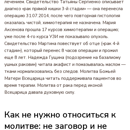
лечением. Свидетельство Татьяны Сергиенко описывает
диагноз «рак прямой кишки 3-й стадии» — она перенесла
операцию 31.07.2014, после чего повторная гистология
оказалась чистой, химиотерапия не назначена. Мария
Аксенова прошла 17 курсов химиотерапии и операцию;
уже после 4-го курса УЗИ не показывало опухоль.
Свидетельство Мартина повествует об отце («рак 4-й
стадии»), который перенес 8 часов операции и прожил
еще 8 лет. Надежда Гущина (подозрение на базалиому
ушных раковин) читала акафист и помазывалась маслом —
ткани нормализовались без следов. Молитва Божьей
Матери Всецарица читать поддерживала пациентов во
время терапии. Молитва от рака перед иконой
Всецарица давала духовную силу.
Как не нужно относиться к
молитве: не заговор и не