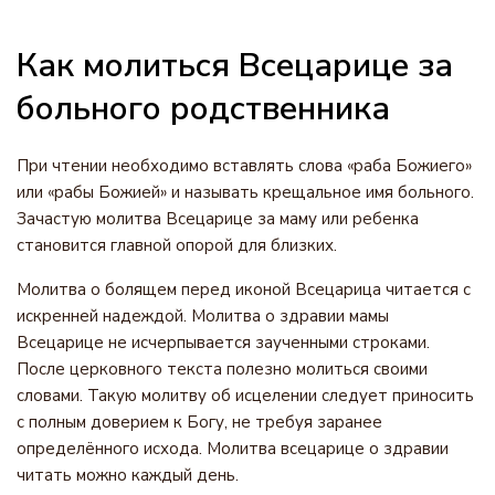
Как молиться Всецарице за
больного родственника
При чтении необходимо вставлять слова «раба Божиего»
или «рабы Божией» и называть крещальное имя больного.
Зачастую молитва Всецарице за маму или ребенка
становится главной опорой для близких.
Молитва о болящем перед иконой Всецарица читается с
искренней надеждой. Молитва о здравии мамы
Всецарице не исчерпывается заученными строками.
После церковного текста полезно молиться своими
словами. Такую молитву об исцелении следует приносить
с полным доверием к Богу, не требуя заранее
определённого исхода. Молитва всецарице о здравии
читать можно каждый день.