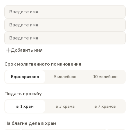
Добавить имя
Срок молитвенного поминовения
Единоразово
5 молебнов
10 молебнов
Подать просьбу
в 1 храм
в 3 храма
в 7 храмов
На благие дела в храм