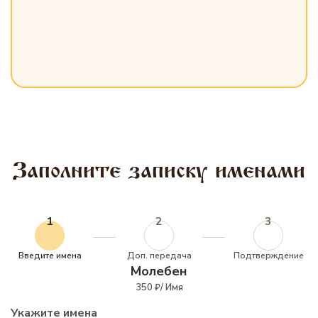
Заполните записку именами
1
2
3
Введите имена
Доп. передача
Подтверждение
Молебен
350 ₽/ Имя
Укажите имена