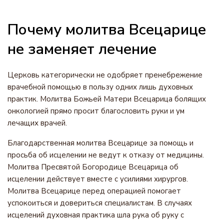
Почему молитва Всецарице
не заменяет лечение
Церковь категорически не одобряет пренебрежение
врачебной помощью в пользу одних лишь духовных
практик. Молитва Божьей Матери Всецарица болящих
онкологией прямо просит благословить руки и ум
лечащих врачей.
Благодарственная молитва Всецарице за помощь и
просьба об исцелении не ведут к отказу от медицины.
Молитва Пресвятой Богородице Всецарица об
исцелении действует вместе с усилиями хирургов.
Молитва Всецарице перед операцией помогает
успокоиться и довериться специалистам. В случаях
исцелений духовная практика шла рука об руку с