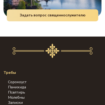
Задать вопрос священнослужителю
Требы
Сорокоуст
Панихида
Псалтирь
Молебны
Записки