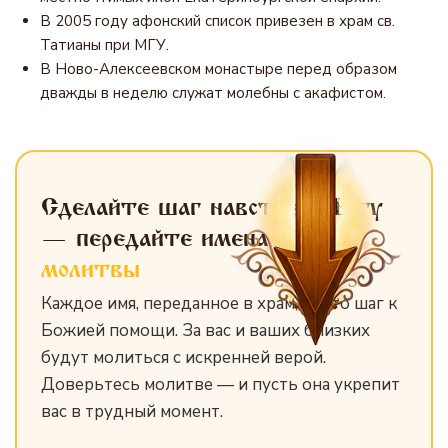
В 2005 году афонский список привезен в храм св.
Татианы при МГУ.
В Ново-Алексеевском монастыре перед образом
дважды в неделю служат молебны с акафистом.
Сделайте шаг навстречу Богу
— передайте имена
для
молитвы
Каждое имя, переданное в храм, — это шаг к
Божией помощи. За вас и ваших близких
будут молиться с искренней верой.
Доверьтесь молитве — и пусть она укрепит
вас в трудный момент.