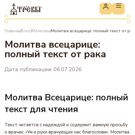
онлайн сервис
ТРЕБЫ
Главная
Блог
Молитвы
Молитва всецарице: полный текст от рак
/
/
/
Молитва всецарице:
полный текст от рака
Дата публикации: 06.07.2026
Молитва Всецарице: полный
текст для чтения
Текст читается с надеждой и содержит важную просьбу
о врачах: «Ум и руки врачующих нас благослови». Молитва