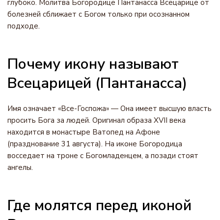
глубоко. Молитва Богородице Пантанасса Всецарице от
болезней сближает с Богом только при осознанном
подходе.
Почему икону называют
Всецарицей (Пантанасса)
Имя означает «Все-Госпожа» — Она имеет высшую власть
просить Бога за людей. Оригинал образа XVII века
находится в монастыре Ватопед на Афоне
(празднование 31 августа). На иконе Богородица
восседает на троне с Богомладенцем, а позади стоят
ангелы.
Где молятся перед иконой