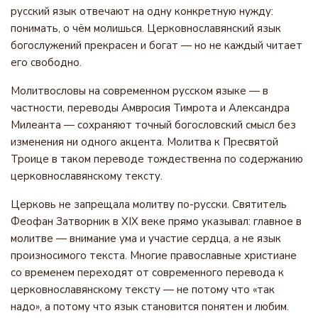
русский язык отвечают на одну конкретную нужду:
понимать, о чём молишься. Церковнославянский язык
богослужений прекрасен и богат — но не каждый читает
его свободно.
Молитвословы на современном русском языке — в
частности, переводы Амвросия Тимрота и Александра
Милеанта — сохраняют точный богословский смысл без
изменения ни одного акцента. Молитва к Пресвятой
Троице в таком переводе тождественна по содержанию
церковнославянскому тексту.
Церковь не запрещала молитву по-русски. Святитель
Феофан Затворник в XIX веке прямо указывал: главное в
молитве — внимание ума и участие сердца, а не язык
произносимого текста. Многие православные христиане
со временем переходят от современного перевода к
церковнославянскому тексту — не потому что «так
надо», а потому что язык становится понятен и любим.