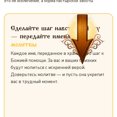
это не исключение, а норма пастырской заботы.
Сделайте шаг навстречу Богу
— передайте имена
для
молитвы
Каждое имя, переданное в храм, — это шаг к
Божией помощи. За вас и ваших близких
будут молиться с искренней верой.
Доверьтесь молитве — и пусть она укрепит
вас в трудный момент.