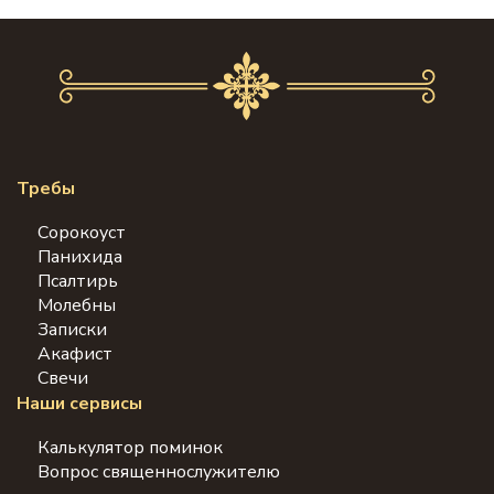
Требы
Сорокоуст
Панихида
Псалтирь
Молебны
Записки
Акафист
Свечи
Наши сервисы
Калькулятор поминок
Вопрос священнослужителю