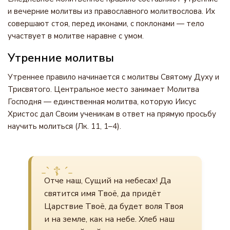
и вечерние молитвы из православного молитвослова. Их
совершают стоя, перед иконами, с поклонами — тело
участвует в молитве наравне с умом.
Утренние молитвы
Утреннее правило начинается с молитвы Святому Духу и
Трисвятого. Центральное место занимает Молитва
Господня — единственная молитва, которую Иисус
Христос дал Своим ученикам в ответ на прямую просьбу
научить молиться (Лк. 11, 1–4).
Отче наш, Сущий на небесах! Да
святится имя Твоё, да придёт
Царствие Твоё, да будет воля Твоя
и на земле, как на небе. Хлеб наш