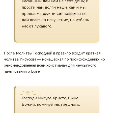
насущный дай нам на этот день; и
прости нам долги наши, как и мы
прощаем должникам нашим; и не
дай впасть в искушение, но избавь
нас от лукавого.
После Молитвы Господней в правило входит краткая
молитва Иисусова — монашеская по происхождению, но
рекомендованная всем христианам для неусыпного
памятования о Боге:
Господи Иисусе Христе, Сыне
Божий, помилуй мя, грешного.