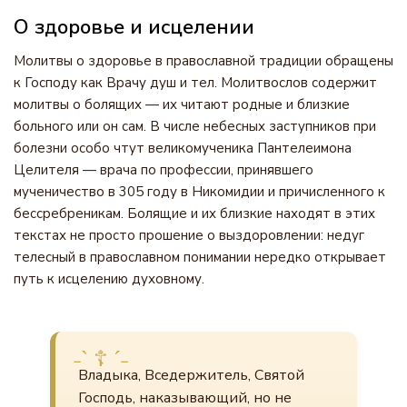
О здоровье и исцелении
Молитвы о здоровье в православной традиции обращены
к Господу как Врачу душ и тел. Молитвослов содержит
молитвы о болящих — их читают родные и близкие
больного или он сам. В числе небесных заступников при
болезни особо чтут великомученика Пантелеимона
Целителя — врача по профессии, принявшего
мученичество в 305 году в Никомидии и причисленного к
бессребреникам. Болящие и их близкие находят в этих
текстах не просто прошение о выздоровлении: недуг
телесный в православном понимании нередко открывает
путь к исцелению духовному.
Владыка, Вседержитель, Святой
Господь, наказывающий, но не