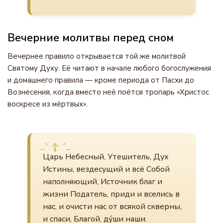
Вечерние молитвы перед сном
Вечернее правило открывается той же молитвой
Святому Духу. Её читают в начале любого богослужения
и домашнего правила — кроме периода от Пасхи до
Вознесения, когда вместо неё поётся тропарь «Христос
воскресе из мёртвых».
Царь Небесный, Утешитель, Дух
Истины, вездесущий и всё Собой
наполняющий, Источник благ и
жизни Податель, приди и вселись в
нас, и очисти нас от всякой скверны,
и спаси, Благой, ду́ши наши.