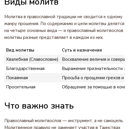
Виды молитв
Молитва в православной традиции не сводится к одному
жанру прошения. По содержанию и цели молитвы делятся
на четыре основных вида — и православный молитвослов
молитвы разные представляет в каждом из них.
Вид молитвы
Суть и назначение
Хвалебная (Славословие)
Восхваление величия и соверше
Благодарственная
Выражение признательности за
Покаянная
Просьба о прощении грехов и п
Просительная
Обращение за помощью в конк
Что важно знать
Православный молитвослов — инструмент, а не самоцель.
Молитвенное правило не заменяет участия в Таинствах