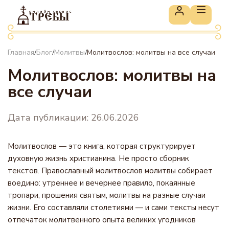
онлайн сервис
ТРЕБЫ
Главная
Блог
Молитвы
Молитвослов: молитвы на все случаи
/
/
/
Молитвослов: молитвы на
все случаи
Дата публикации: 26.06.2026
Молитвослов — это книга, которая структурирует
духовную жизнь христианина. Не просто сборник
текстов. Православный молитвослов молитвы собирает
воедино: утреннее и вечернее правило, покаянные
тропари, прошения святым, молитвы на разные случаи
жизни. Его составляли столетиями — и сами тексты несут
отпечаток молитвенного опыта великих угодников