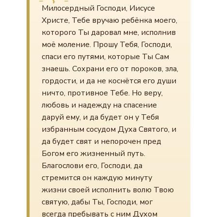
Милосердный Господи, Иисусе
Христе, Тебе вручаю ребёнка моего,
которого Ты даровал мне, исполнив
моё моление. Прошу Тебя, Господи,
спаси его путями, которые Ты Сам
знаешь. Сохрани его от пороков, зла,
гордости, и да не коснётся его души
ничто, противное Тебе. Но веру,
любовь и надежду на спасение
даруй ему, и да будет он у Тебя
избранным сосудом Духа Святого, и
да будет свят и непорочен пред
Богом его жизненный путь.
Благослови его, Господи, да
стремится он каждую минуту
жизни своей исполнить волю Твою
святую, дабы Ты, Господи, мог
всегда пребывать с ним Духом