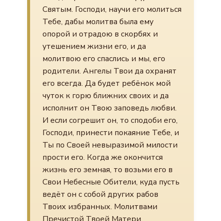
Святым. Господи, научи его молиться
Тебе, дабы молитва была ему
опорой и отрадою в скорбях и
утешением жизни его, и да
молитвою его спаслись и мы, его
родители. Ангелы Твои да охранят
его всегда. Да будет ребёнок мой
чуток к горю ближних своих и да
исполнит он Твою заповедь любви.
И если согрешит он, то сподоби его,
Господи, принести покаяние Тебе, и
Ты по Своей невыразимой милости
прости его. Когда же окончится
жизнь его земная, то возьми его в
Свои Небесные Обители, куда пусть
ведёт он с собой других рабов
Твоих избранных. Молитвами
Пречистой Твоей Матери