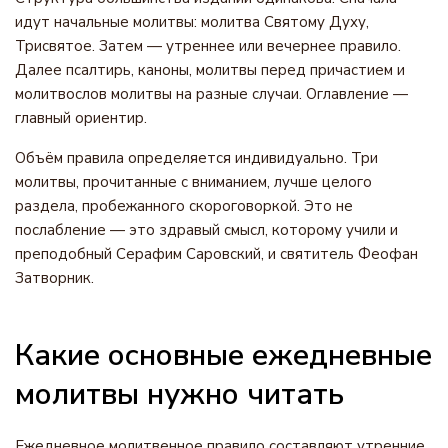
идут начальные молитвы: молитва Святому Духу,
Трисвятое. Затем — утреннее или вечернее правило.
Далее псалтирь, каноны, молитвы перед причастием и
молитвослов молитвы на разные случаи. Оглавление —
главный ориентир.
Объём правила определяется индивидуально. Три
молитвы, прочитанные с вниманием, лучше целого
раздела, пробежанного скороговоркой. Это не
послабление — это здравый смысл, которому учили и
преподобный Серафим Саровский, и святитель Феофан
Затворник.
Какие основные ежедневные
молитвы нужно читать
Ежедневное молитвенное правило составляют утренние