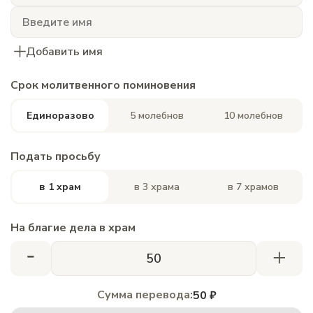
Добавить имя
Срок молитвенного поминовения
Единоразово
5 молебнов
10 молебнов
Подать просьбу
в 1 храм
в 3 храма
в 7 храмов
На благие дела в храм
-
+
Сумма перевода:
50 ₽