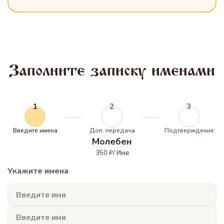
Заполните записку именами
1
2
3
Введите имена
Доп. передача
Подтверждение
Молебен
350 ₽/ Имя
Укажите имена