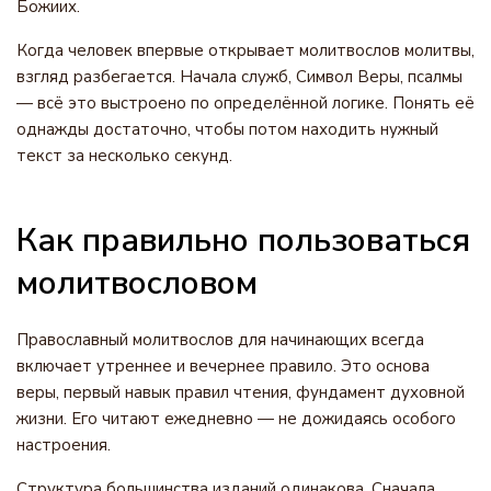
Божиих.
Когда человек впервые открывает молитвослов молитвы,
взгляд разбегается. Начала служб, Символ Веры, псалмы
— всё это выстроено по определённой логике. Понять её
однажды достаточно, чтобы потом находить нужный
текст за несколько секунд.
Как правильно пользоваться
молитвословом
Православный молитвослов для начинающих всегда
включает утреннее и вечернее правило. Это основа
веры, первый навык правил чтения, фундамент духовной
жизни. Его читают ежедневно — не дожидаясь особого
настроения.
Структура большинства изданий одинакова. Сначала