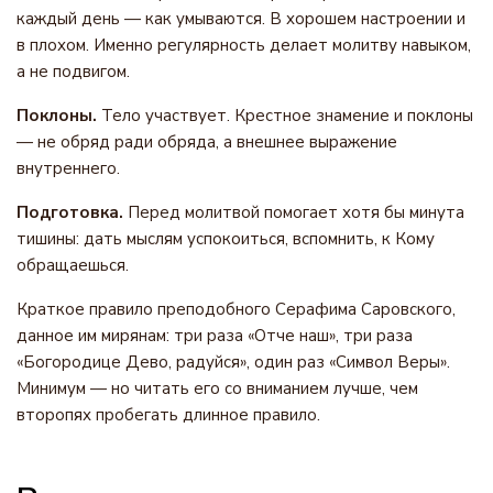
каждый день — как умываются. В хорошем настроении и
в плохом. Именно регулярность делает молитву навыком,
а не подвигом.
Поклоны.
Тело участвует. Крестное знамение и поклоны
— не обряд ради обряда, а внешнее выражение
внутреннего.
Подготовка.
Перед молитвой помогает хотя бы минута
тишины: дать мыслям успокоиться, вспомнить, к Кому
обращаешься.
Краткое правило преподобного Серафима Саровского,
данное им мирянам: три раза «Отче наш», три раза
«Богородице Дево, радуйся», один раз «Символ Веры».
Минимум — но читать его со вниманием лучше, чем
второпях пробегать длинное правило.