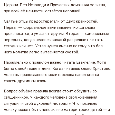
Церкви. Без Исповеди и Причастия домашняя молитва,
при всей её ценности, остаётся неполной.
Святые отцы предостерегали от двух крайностей.
Первая — формальное вычитывание, когда слова
произносятся, а ум занят другим. Вторая — самовольные
перерывы, когда человек каждый раз решает: читать
сегодня или нет. Устав нужен именно потому, что без
него молитва легко вытесняется суетой.
Параллельно с правилом важно читать Евангелие. Хотя
бы по одной главе в день. Когда читаешь слово Христово,
молитвы православного молитвослова наполняются
совсем другим смыслом.
Вопрос объёма правила всегда стоит обсудить со
священником. У каждого человека своя жизненная
ситуация и свой духовный «возраст». Что посильно
монаху, может быть непосильно матери троих детей — и