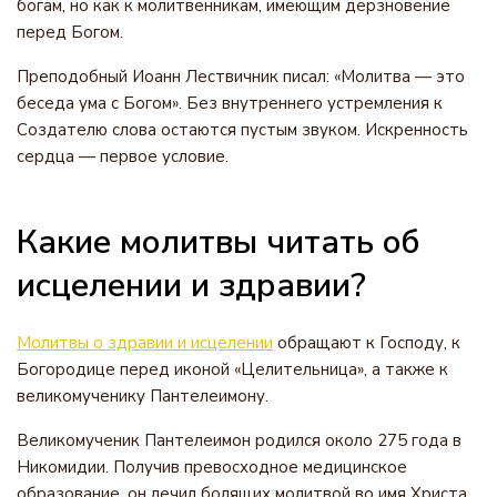
богам, но как к молитвенникам, имеющим дерзновение
перед Богом.
Преподобный Иоанн Лествичник писал: «Молитва — это
беседа ума с Богом». Без внутреннего устремления к
Создателю слова остаются пустым звуком. Искренность
сердца — первое условие.
Какие молитвы читать об
исцелении и здравии?
Молитвы о здравии и исцелении
обращают к Господу, к
Богородице перед иконой «Целительница», а также к
великомученику Пантелеимону.
Великомученик Пантелеимон родился около 275 года в
Никомидии. Получив превосходное медицинское
образование, он лечил болящих молитвой во имя Христа