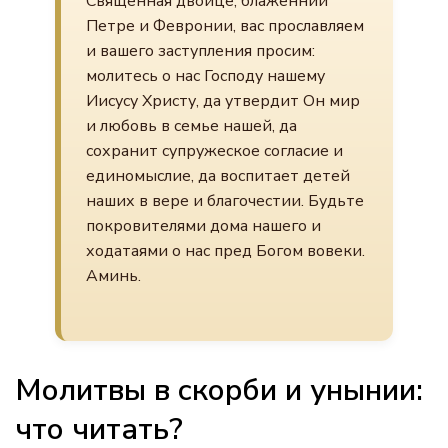
Священная двоице, блаженнии
Петре и Февронии, вас прославляем
и вашего заступления просим:
молитесь о нас Господу нашему
Иисусу Христу, да утвердит Он мир
и любовь в семье нашей, да
сохранит супружеское согласие и
единомыслие, да воспитает детей
наших в вере и благочестии. Будьте
покровителями дома нашего и
ходатаями о нас пред Богом вовеки.
Аминь.
Молитвы в скорби и унынии:
что читать?