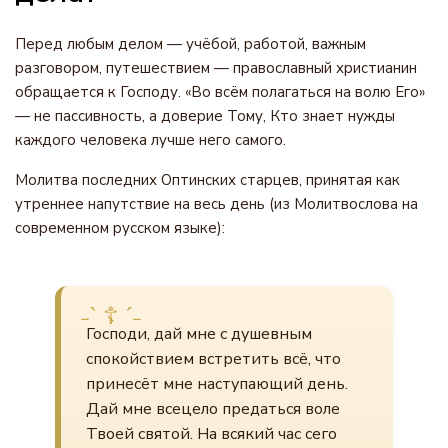
Перед любым делом — учёбой, работой, важным
разговором, путешествием — православный христианин
обращается к Господу. «Во всём полагаться на волю Его»
— не пассивность, а доверие Тому, Кто знает нужды
каждого человека лучше него самого.
Молитва последних Оптинских старцев, принятая как
утреннее напутствие на весь день (из Молитвослова на
современном русском языке):
Господи, дай мне с душевным
спокойствием встретить всё, что
принесёт мне наступающий день.
Дай мне всецело предаться воле
Твоей святой. На всякий час сего