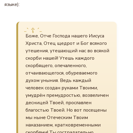
языке):
Боже, Отче Господа нашего Иисуса
Христа, Отец щедрот и Бог всякого
утешения, утешающий нас во всякой
скорби нашей! Утешь каждого
скорбящего, опечаленного,
отчаивающегося, обуреваемого
духом уныния. Ведь каждый
человек создан руками Твоими,
умудрён премудростью, возвеличен
десницей Твоей, прославлен
благостью Твоей. Но вот посещены
мы ныне Отеческим Твоим
наказанием, кратковременными
скорбями! Ты сострадательно