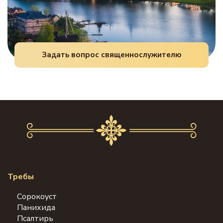
Задать вопрос священнослужителю
Требы
Сорокоуст
Панихида
Псалтирь