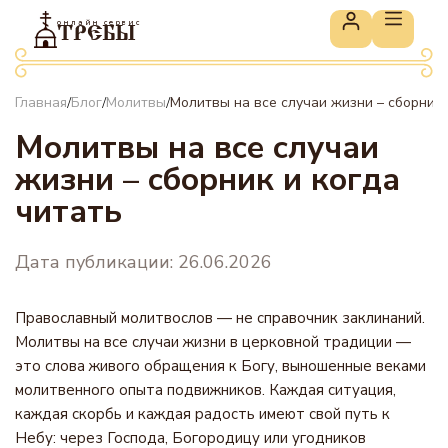
онлайн сервис
ТРЕБЫ
Главная
Блог
Молитвы
Молитвы на все случаи жизни – сборник 
/
/
/
Молитвы на все случаи
жизни – сборник и когда
читать
Дата публикации: 26.06.2026
Православный молитвослов — не справочник заклинаний.
Молитвы на все случаи жизни в церковной традиции —
это слова живого обращения к Богу, выношенные веками
молитвенного опыта подвижников. Каждая ситуация,
каждая скорбь и каждая радость имеют свой путь к
Небу: через Господа, Богородицу или угодников