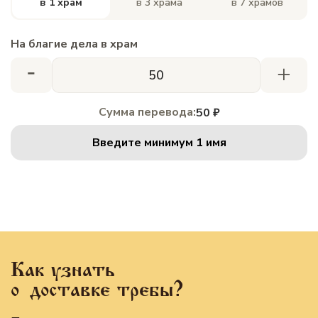
в 1 храм
в 3 храма
в 7 храмов
На благие дела в храм
-
+
Сумма перевода:
50 ₽
Введите минимум 1 имя
Как узнать
о доставке требы?