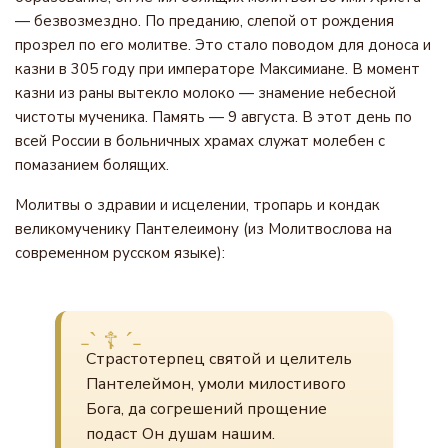
— безвозмездно. По преданию, слепой от рождения
прозрел по его молитве. Это стало поводом для доноса и
казни в 305 году при императоре Максимиане. В момент
казни из раны вытекло молоко — знамение небесной
чистоты мученика. Память — 9 августа. В этот день по
всей России в больничных храмах служат молебен с
помазанием болящих.
Молитвы о здравии и исцелении, тропарь и кондак
великомученику Пантелеимону (из Молитвослова на
современном русском языке):
Страстотерпец святой и целитель
Пантелеймон, умоли милостивого
Бога, да согрешений прощение
подаст Он душам нашим.