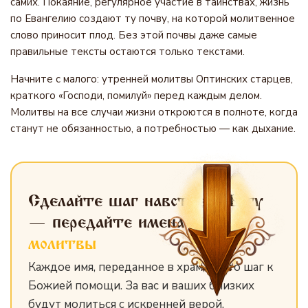
самих. Покаяние, регулярное участие в таинствах, жизнь
по Евангелию создают ту почву, на которой молитвенное
слово приносит плод. Без этой почвы даже самые
правильные тексты остаются только текстами.
Начните с малого: утренней молитвы Оптинских старцев,
краткого «Господи, помилуй» перед каждым делом.
Молитвы на все случаи жизни откроются в полноте, когда
станут не обязанностью, а потребностью — как дыхание.
Сделайте шаг навстречу Богу
— передайте имена
для
молитвы
Каждое имя, переданное в храм, — это шаг к
Божией помощи. За вас и ваших близких
будут молиться с искренней верой.