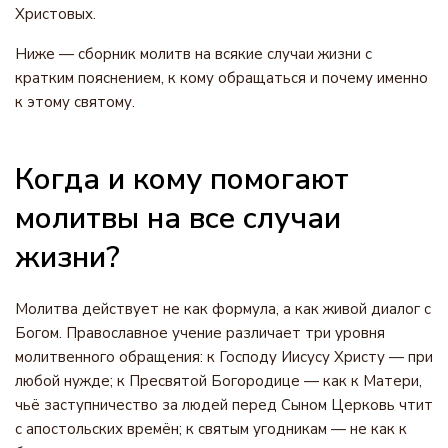
Христовых.
Ниже — сборник молитв на всякие случаи жизни с
кратким пояснением, к кому обращаться и почему именно
к этому святому.
Когда и кому помогают
молитвы на все случаи
жизни?
Молитва действует не как формула, а как живой диалог с
Богом. Православное учение различает три уровня
молитвенного обращения: к Господу Иисусу Христу — при
любой нужде; к Пресвятой Богородице — как к Матери,
чьё заступничество за людей перед Сыном Церковь чтит
с апостольских времён; к святым угодникам — не как к