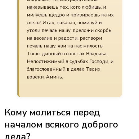
наказываешь тех, кого любишь, и
милуешь щедро и призираешь на их
слёзы! Итак, наказав, помилуй и
утоли печаль нашу; преложи скорбь
на веселие и радости, раствори
печаль нашу; яви на нас милость
Твою, дивный в советах Владыка,
Непостижимый в судьбах Господи, и
благословенный в делах Твоих
вовеки. Аминь.
Кому молиться перед
началом всякого доброго
дела?