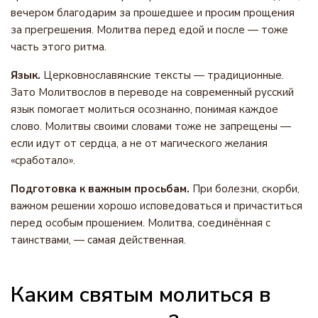
вечером благодарим за прошедшее и просим прощения
за прегрешения. Молитва перед едой и после — тоже
часть этого ритма.
Язык.
Церковнославянские тексты — традиционные.
Зато Молитвослов в переводе на современный русский
язык помогает молиться осознанно, понимая каждое
слово. Молитвы своими словами тоже не запрещены —
если идут от сердца, а не от магического желания
«сработало».
Подготовка к важным просьбам.
При болезни, скорби,
важном решении хорошо исповедоваться и причаститься
перед особым прошением. Молитва, соединённая с
таинствами, — самая действенная.
Каким святым молиться в