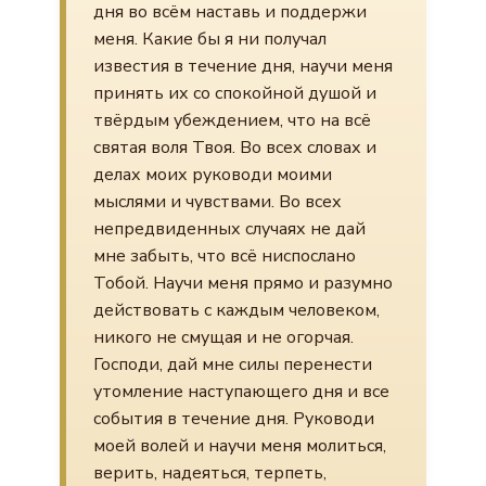
дня во всём наставь и поддержи
меня. Какие бы я ни получал
известия в течение дня, научи меня
принять их со спокойной душой и
твёрдым убеждением, что на всё
святая воля Твоя. Во всех словах и
делах моих руководи моими
мыслями и чувствами. Во всех
непредвиденных случаях не дай
мне забыть, что всё ниспослано
Тобой. Научи меня прямо и разумно
действовать с каждым человеком,
никого не смущая и не огорчая.
Господи, дай мне силы перенести
утомление наступающего дня и все
события в течение дня. Руководи
моей волей и научи меня молиться,
верить, надеяться, терпеть,