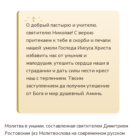
О добрый пастырю и учителю,
святителю Николае! С верою
притекаем к тебе в скорби и печали
нашей: умоли Господа Иисуса Христа
избавить нас от уныния и
малодушия, утешить сердца наши в
страдании и дать силы нести крест
наш с терпением. Твоим
заступлением да получим утешение
от Бога и мир душевный. Аминь.
Молитва в унынии, составленная святителем Димитрием
Ростовским (из Молитвослова на современном русском