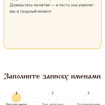
Доверьтесь молитве — и пусть она укрепит
вас в трудный момент.
Заполните записку именами
1
2
3
Введите имена
Доп. передача
Подтверждение