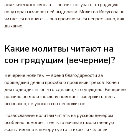
аскетического смысла — значит вступать в традицию
полуторатысячелетней выдержки. Молитва Иисусова не
читается по книге — она произносится непрестанно, как
дыхание.
Какие молитвы читают на
сон грядущим (вечерние)?
Вечерние молитвы — время благодарности за
прошедший день и просьба о прощении грехов. Конец
дня подводит итог: что сделано, что упущено. Вечернее
правило по молитвослову помогает завершить день
осознанно, не унося в сон непрожитое.
Православные молитвы читать на русском вечером
особенно помогает тем, кто начинает молитвенную
жизнь: именно к вечеру суета стихает и человек