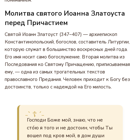
пониманием.
Молитва святого Иоанна Златоуста
перед Причастием
Святой Иоанн Златоуст (347–407) — архиепископ
Константинопольский, богослов, составитель Литургии,
которую служат в большинство воскресных дней года.
Его имя носит само богослужение. Вторая молитва из
Последования ко Святому Причащению, приписываемая
ему, — одна из самых трогательных текстов
православного Предания. Человек приходит к Богу без
достоинств, только с надеждой на Его милость.
Господи Боже мой, знаю, что не
сто́ю я того и не достоин, чтобы Ты
вошел под кров мой, в дом души