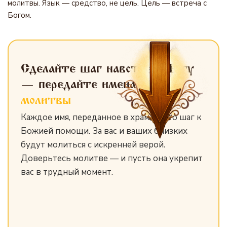
молитвы. Язык — средство, не цель. Цель — встреча с
Богом.
Сделайте шаг навстречу Богу
— передайте имена
для
молитвы
Каждое имя, переданное в храм, — это шаг к
Божией помощи. За вас и ваших близких
будут молиться с искренней верой.
Доверьтесь молитве — и пусть она укрепит
вас в трудный момент.