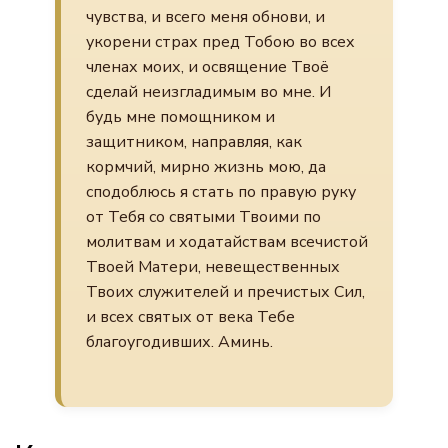
чувства, и всего меня обнови, и
укорени страх пред Тобою во всех
членах моих, и освящение Твоё
сделай неизгладимым во мне. И
будь мне помощником и
защитником, направляя, как
кормчий, мирно жизнь мою, да
сподоблюсь я стать по правую руку
от Тебя со святыми Твоими по
молитвам и ходатайствам всечистой
Твоей Матери, невещественных
Твоих служителей и пречистых Сил,
и всех святых от века Тебе
благоугодивших. Аминь.