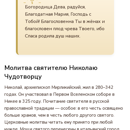
Богородица Дева, радуйся,
Благодатная Мария, Господь с
Тобой! Благословенна Ты в жёнах и
благословен плод чрева Твоего, ибо
Спаса родила душ наших.
Молитва святителю Николаю
Чудотворцу
Николай, архиепископ Мирликийский, жил в 280–342
годах. Он участвовал в Первом Вселенском соборе в
Никее в 325 году. Почитание святителя в русской
православной традиции — особое: в его честь освящено
больше храмов, чем в честь любого другого святого.
Церковные молитвы читать ему принято при любой
нужде. Мощи святого перенесены в итальянский город