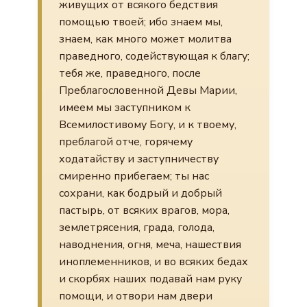
живущих от всякого бедствия
помощью твоей; ибо знаем мы,
знаем, как много может молитва
праведного, содействующая к благу;
тебя же, праведного, после
Преблагословенной Девы Марии,
имеем мы заступником к
Всемилостивому Богу, и к твоему,
преблагой отче, горячему
ходатайству и заступничеству
смиренно прибегаем; ты нас
сохрани, как бодрый и добрый
пастырь, от всяких врагов, мора,
землетрясения, града, голода,
наводнения, огня, меча, нашествия
иноплеменников, и во всяких бедах
и скорбях наших подавай нам руку
помощи, и отвори нам двери