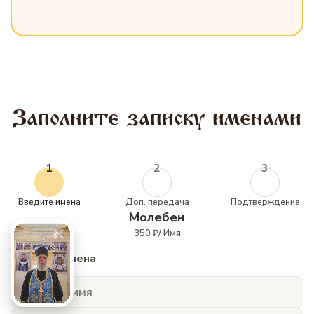
Заполните записку именами
1
2
3
Введите имена
Доп. передача
Подтверждение
Молебен
350 ₽/ Имя
Укажите имена