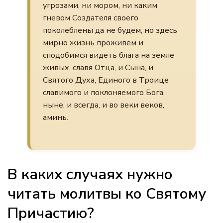
угрозами, ни мором, ни каким
гневом Создателя своего
поколеблены да не будем, но здесь
мирно жизнь проживём и
сподобимся видеть блага на земле
живых, славя Отца, и Сына, и
Святого Духа, Единого в Троице
славимого и поклоняемого Бога,
ныне, и всегда, и во веки веков,
аминь.
В каких случаях нужно
читать молитвы ко Святому
Причастию?