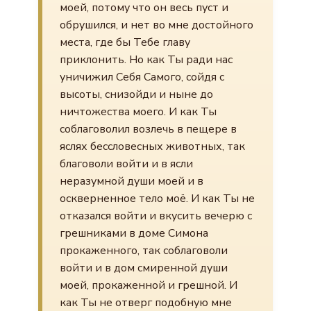
моей, потому что он весь пуст и
обрушился, и нет во мне достойного
места, где бы Тебе главу
приклонить. Но как Ты ради нас
уничижил Себя Самого, сойдя с
высоты, снизойди и ныне до
ничтожества моего. И как Ты
соблаговолил возлечь в пещере в
яслях бессловесных животных, так
благоволи войти и в ясли
неразумной души моей и в
оскверненное тело моё. И как Ты не
отказался войти и вкусить вечерю с
грешниками в доме Симона
прокаженного, так соблаговоли
войти и в дом смиренной души
моей, прокаженной и грешной. И
как Ты не отверг подобную мне