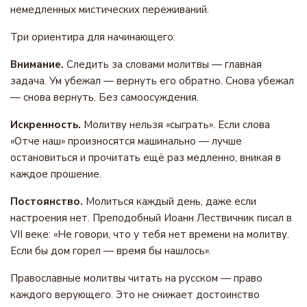
немедленных мистических переживаний.
Три ориентира для начинающего:
Внимание.
Следить за словами молитвы — главная
задача. Ум убежал — вернуть его обратно. Снова убежал
— снова вернуть. Без самоосуждения.
Искренность.
Молитву нельзя «сыграть». Если слова
«Отче наш» произносятся машинально — лучше
остановиться и прочитать ещё раз медленно, вникая в
каждое прошение.
Постоянство.
Молиться каждый день, даже если
настроения нет. Преподобный Иоанн Лествичник писал в
VII веке: «Не говори, что у тебя нет времени на молитву.
Если бы дом горел — время бы нашлось».
Православные молитвы читать на русском — право
каждого верующего. Это не снижает достоинство