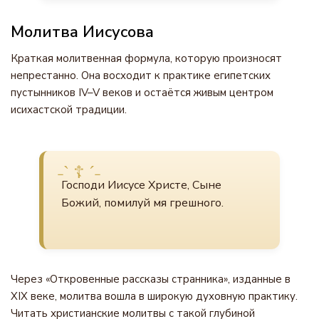
Молитва Иисусова
Краткая молитвенная формула, которую произносят
непрестанно. Она восходит к практике египетских
пустынников IV–V веков и остаётся живым центром
исихастской традиции.
Господи Иисусе Христе, Сыне
Божий, помилуй мя грешного.
Через «Откровенные рассказы странника», изданные в
XIX веке, молитва вошла в широкую духовную практику.
Читать христианские молитвы с такой глубиной