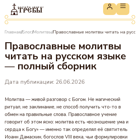
онлайн сервис
ТРЕБЫ
Главная
Блог
Молитвы
Православные молитвы читать на русск
/
/
/
Православные молитвы
читать на русском языке
— полный сборник
Дата публикации: 26.06.2026
Молитва — живой разговор с Богом. Не магический
ритуал, не заклинание, не способ получить что-то в
обмен на правильные слова. Православное учение
говорит об этом ясно: молитва есть «возношение ума и
сердца к Богу» — именно так определял её святитель
Иоанн Дамаскин, богослов VIII века, чьи формулировки