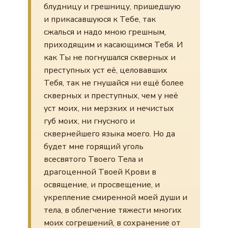
блудницу и грешницу, пришедшую
и прикасавшуюся к Тебе, так
сжалься и надо мною грешным,
приходящим и касающимся Тебя. И
как Ты не погнушался скверных и
преступных уст её, целовавших
Тебя, так не гнушайся ни ещё более
скверных и преступных, чем у неё
уст моих, ни мерзких и нечистых
губ моих, ни гнусного и
сквернейшего языка моего. Но да
будет мне горящий уголь
всесвятого Твоего Тела и
драгоценной Твоей Крови в
освящение, и просвещение, и
укрепление смиренной моей души и
тела, в облегчение тяжести многих
моих согрешений, в сохранение от