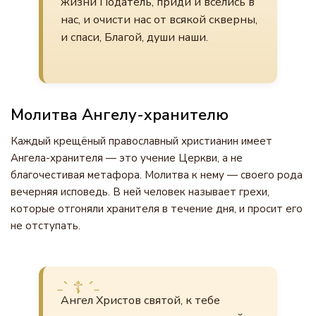
жизни Податель, приди и вселись в
нас, и очисти нас от всякой скверны,
и спаси, Благой, души наши.
Молитва Ангелу-хранителю
Каждый крещёный православный христианин имеет
Ангела-хранителя — это учение Церкви, а не
благочестивая метафора. Молитва к нему — своего рода
вечерняя исповедь. В ней человек называет грехи,
которые отгоняли хранителя в течение дня, и просит его
не отступать.
Ангел Христов святой, к тебе