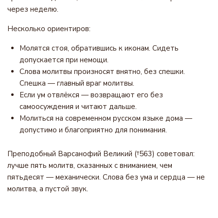
через неделю.
Несколько ориентиров:
Молятся стоя, обратившись к иконам. Сидеть
допускается при немощи.
Слова молитвы произносят внятно, без спешки.
Спешка — главный враг молитвы.
Если ум отвлёкся — возвращают его без
самоосуждения и читают дальше.
Молиться на современном русском языке дома —
допустимо и благоприятно для понимания.
Преподобный Варсанофий Великий (†563) советовал:
лучше пять молитв, сказанных с вниманием, чем
пятьдесят — механически. Слова без ума и сердца — не
молитва, а пустой звук.