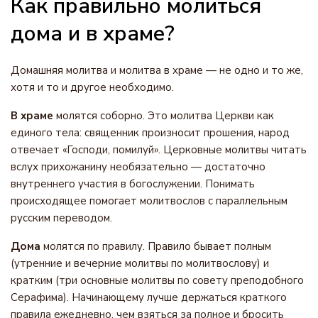
Как правильно молиться
дома и в храме?
Домашняя молитва и молитва в храме — не одно и то же,
хотя и то и другое необходимо.
В храме
молятся соборно. Это молитва Церкви как
единого тела: священник произносит прошения, народ
отвечает «Господи, помилуй». Церковные молитвы читать
вслух прихожанину необязательно — достаточно
внутреннего участия в богослужении. Понимать
происходящее помогает молитвослов с параллельным
русским переводом.
Дома
молятся по правилу. Правило бывает полным
(утренние и вечерние молитвы по молитвослову) и
кратким (три основные молитвы по совету преподобного
Серафима). Начинающему лучше держаться краткого
правила ежедневно, чем взяться за полное и бросить