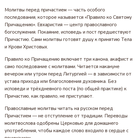
Молитвы перед причастием — часть особого
последования, которое называется «Правило ко Святому
Причащению». Евхаристия — центр православного
богослужения. Покаяние, исповедь и пост предшествуют
Причастию. Сами молитвы готовят душу к принятию Тела
и Крови Христовых.
Правило ко Причащению включает три канона, акафист и
само последование с молитвами. Читается накануне
вечером или утром перед Литургией — в зависимости от
устава прихода или благословения духовника. Без
исповеди и трёхдневного поста (по общей практике) к
Причастию, как правило, не приступают.
Православные молитвы читать на русском перед
Причастием — не отступление от традиции. Переводы
молитвослова одобрены Церковью для домашнего
употребления, чтобы каждое слово входило в сердце с