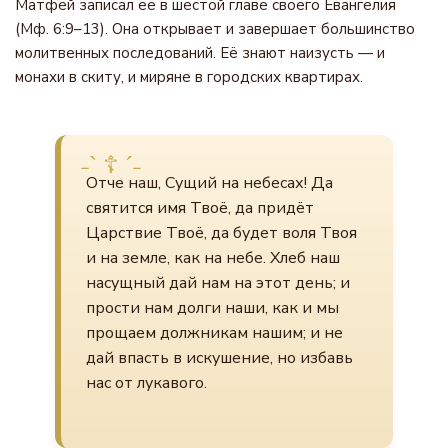
Матфей записал её в шестой главе своего Евангелия
(Мф. 6:9–13). Она открывает и завершает большинство
молитвенных последований. Её знают наизусть — и
монахи в скиту, и миряне в городских квартирах.
Отче наш, Сущий на небесах! Да
святится имя Твоё, да придёт
Царствие Твоё, да будет воля Твоя
и на земле, как на небе. Хлеб наш
насущный дай нам на этот день; и
прости нам долги наши, как и мы
прощаем должникам нашим; и не
дай впасть в искушение, но избавь
нас от лукавого.