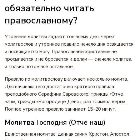
обязательно читать
православному?
Утренние молитвы задают тон всему дню: через
молитвослов и утреннее правило начало дня освящается
и посвящается Богу. Православный христианин не
просыпается и не бросается к делам — сначала молитва,
и только потом всё остальное.
Правило по молитвослову включает несколько молитв.
Для начинающего достаточно краткого правила
преподобного Серафима Саровского: трижды «Отче
наш», трижды «Богородице Дево», раз «Символ веры».
Полное утреннее правило занимает 15–20 минут.
Молитва Господня (Отче наш)
Единственная молитва, данная самим Христом. Апостол