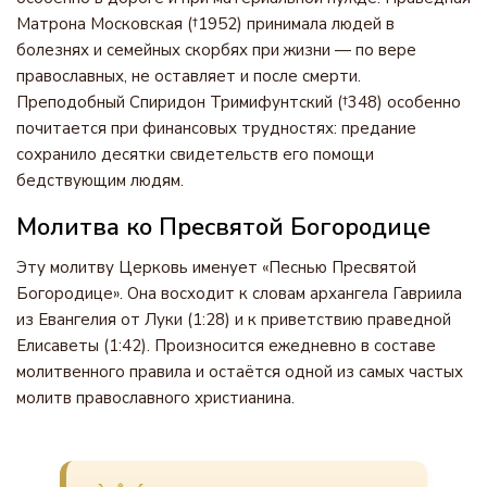
Матрона Московская (†1952) принимала людей в
болезнях и семейных скорбях при жизни — по вере
православных, не оставляет и после смерти.
Преподобный Спиридон Тримифунтский (†348) особенно
почитается при финансовых трудностях: предание
сохранило десятки свидетельств его помощи
бедствующим людям.
Молитва ко Пресвятой Богородице
Эту молитву Церковь именует «Песнью Пресвятой
Богородице». Она восходит к словам архангела Гавриила
из Евангелия от Луки (1:28) и к приветствию праведной
Елисаветы (1:42). Произносится ежедневно в составе
молитвенного правила и остаётся одной из самых частых
молитв православного христианина.