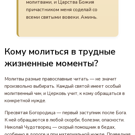
молитвами, и Царства Божия
причастником меня соделай со
всеми святыми вовеки. Аминь.
Кому молиться в трудные
жизненные моменты?
Молитвы разные православные читать — не значит
произвольно выбирать. Каждый святой имеет особый
молитвенный чин, и Церковь учит, к кому обращаться в
конкретной нужде.
Пресвятая Богородица — первый заступник после Бога.
К ней обращаются в любой скорби, болезни, опасности.
Николай Чудотворец — скорый помощник в бедах,
особенно в дороге и при материальной нужде. Праведная