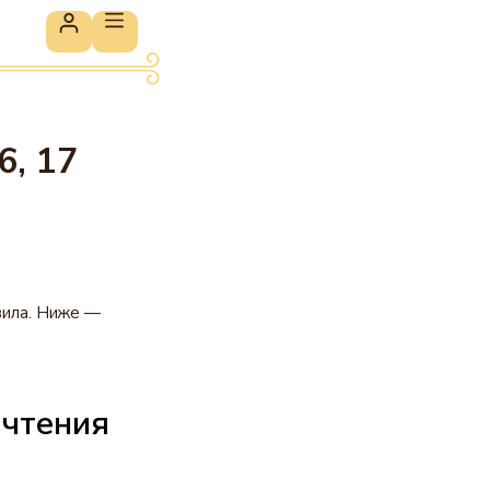
6, 17
вила. Ниже —
 чтения