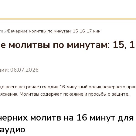
твы
Вечерние молитвы по минутам: 15, 16, 17 мин
/
е молитвы по минутам: 15, 1
ии: 06.07.2026
ще всего встречается один 16-минутный ролик вечернего пра
пояснения. Молитвы содержат покаяние и просьбы о защите.
черних молитв на 16 минут для
 аудио