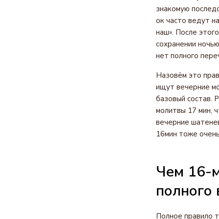
знакомую последо
ок часто ведут н
наш». После этог
сохранении ночью
нет полного пере
Назовём это прав
ищут вечерние мо
базовый состав. 
молитвы 17 мин, 
вечерние шатенев
16мин тоже очень
Чем 16-м
полного 
Полное правило 