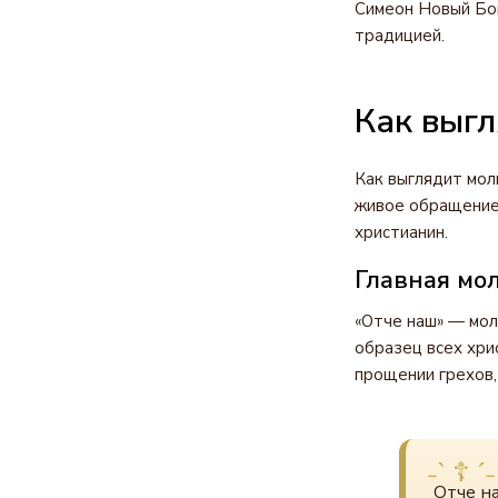
Симеон Новый Бог
традицией.
Как выгл
Как выглядит мол
живое обращение 
христианин.
Главная мо
«Отче наш» — мол
образец всех хрис
прощении грехов,
Отче на