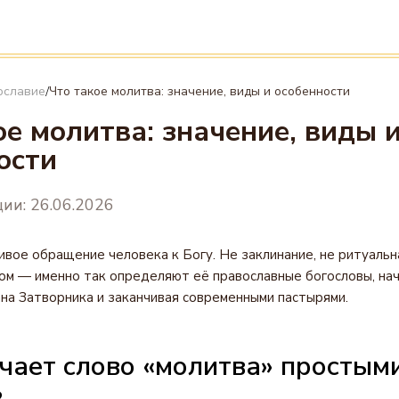
ославие
Что такое молитва: значение, виды и особенности
/
ое молитва: значение, виды 
ости
ии: 26.06.2026
вое обращение человека к Богу. Не заклинание, не ритуальн
ом — именно так определяют её православные богословы, нач
а Затворника и заканчивая современными пастырями.
чает слово «молитва» простым