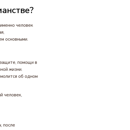
ианстве?
 именно человек
я,
ем основными.
 защите, помощи в
ной жизни.
 молится об одном
й человек,
, после