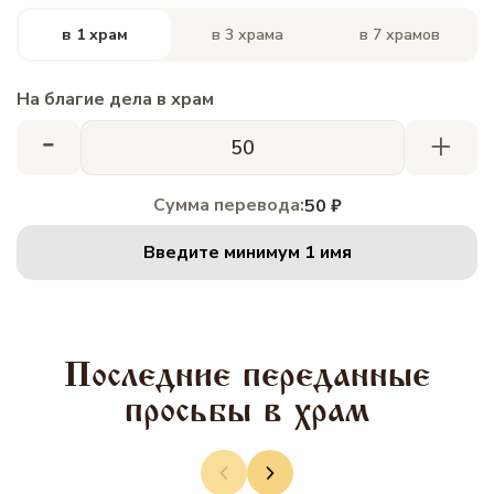
в 1 храм
в 3 храма
в 7 храмов
На благие дела в храм
-
+
Сумма перевода:
50 ₽
Введите минимум 1 имя
Последние переданные
просьбы в храм