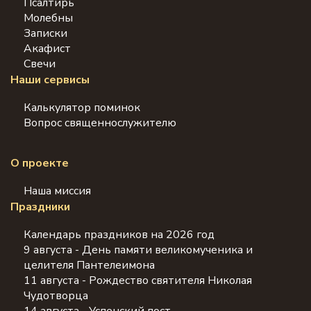
Псалтирь
Молебны
Записки
Акафист
Свечи
Наши сервисы
Калькулятор поминок
Вопрос священнослужителю
О проекте
Наша миссия
Праздники
Календарь праздников на 2026 год
9 августа - День памяти великомученика и
целителя Пантелеимона
11 августа - Рождество святителя Николая
Чудотворца
14 августа - Успенский пост