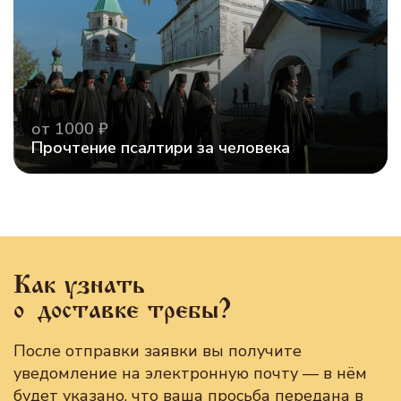
от 1000 ₽
Прочтение псалтири за человека
Как узнать
о доставке требы?
После отправки заявки вы получите
уведомление на электронную почту — в нём
будет указано, что ваша просьба передана в