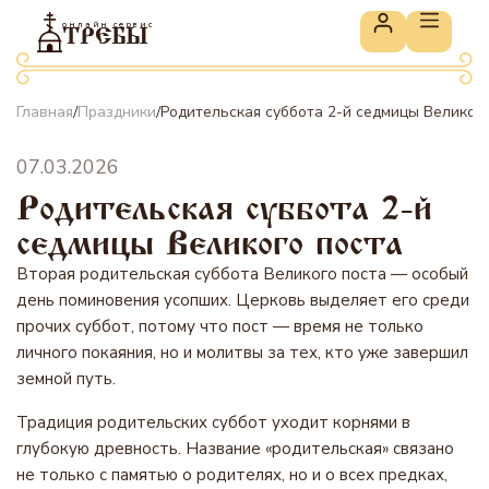
онлайн сервис
ТРЕБЫ
Главная
Праздники
Родительская суббота 2-й седмицы Великого
/
/
07.03.2026
Родительская суббота 2-й
седмицы Великого поста
Вторая родительская суббота Великого поста — особый
день поминовения усопших. Церковь выделяет его среди
прочих суббот, потому что пост — время не только
личного покаяния, но и молитвы за тех, кто уже завершил
земной путь.
Традиция родительских суббот уходит корнями в
глубокую древность. Название «родительская» связано
не только с памятью о родителях, но и о всех предках,