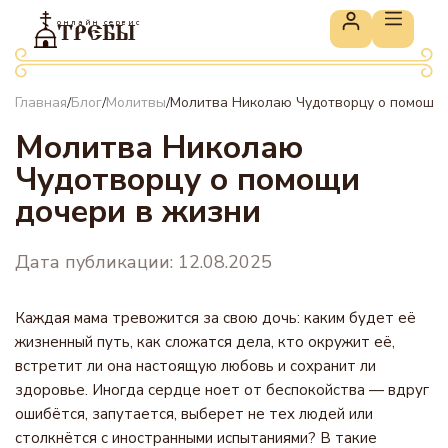
онлайн сервис
ТРЕБЫ
Главная
Блог
Молитвы
Молитва Николаю Чудотворцу о помощи 
/
/
/
Молитва Николаю
Чудотворцу о помощи
дочери в жизни
Дата публикации: 12.08.2025
Каждая мама тревожится за свою дочь: каким будет её
жизненный путь, как сложатся дела, кто окружит её,
встретит ли она настоящую любовь и сохранит ли
здоровье. Иногда сердце ноет от беспокойства — вдруг
ошибётся, запутается, выберет не тех людей или
столкнётся с иностранными испытаниями? В такие