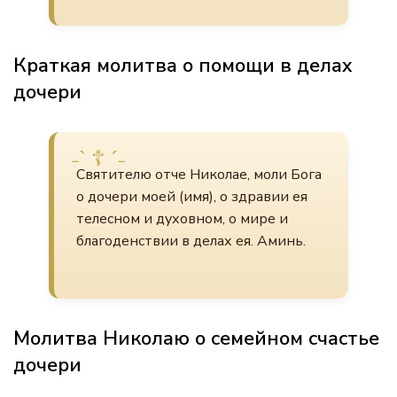
Краткая молитва о помощи в делах
дочери
Святителю отче Николае, моли Бога
о дочери моей (имя), о здравии ея
телесном и духовном, о мире и
благоденствии в делах ея. Аминь.
Молитва Николаю о семейном счастье
дочери