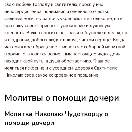
свою любовь Господу и святителю, прося у них
милосердия, мира, понимания и семейного счастья.
Сильные молитвы за дочь укрепляют не только её, но и
всю вашу семью, приносят успокоение и духовную
крепость. Важно просить не только об успехе в делах, но
и о здравии, добрых людях вокруг, чистом сердце. Когда
материнское обращение сливается с соборной молитвой
в храме, становится возможным настоящее чудо: дочь
находит свой путь, а душа обретает мир. Главное —
молиться искренне и с усердием, доверяя Святителю
Николаю свое самое сокровенное прошение.
Молитвы о помощи дочери
Молитва Николаю Чудотворцу о
помощи дочери