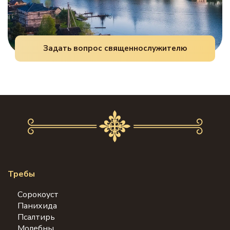
Задать вопрос священнослужителю
Требы
Сорокоуст
Панихида
Псалтирь
Молебны