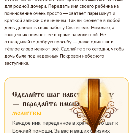
для родной дочери. Передать имя своего ребёнка на
поминовение очень просто — хватает пары минут и
краткой записки с её именем. Так вы сможете в любой
день доверить свою заботу Святителю Николаю, а
священник помянет её в храме за молитвой. Не
откладывайте добрую просьбу — даже один шаг и
тёплое слово меняют всё. Сделайте это сегодня, чтобы
дочь была под надежным Покровом небесного
заступника.
Сделайте шаг навстречу Богу
— передайте имена
для
молитвы
Каждое имя, переданное в храм, — это шаг к
Божией помощи. За вас и ваших близких