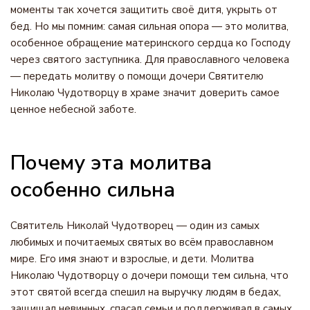
моменты так хочется защитить своё дитя, укрыть от
бед. Но мы помним: самая сильная опора — это молитва,
особенное обращение материнского сердца ко Господу
через святого заступника. Для православного человека
— передать молитву о помощи дочери Святителю
Николаю Чудотворцу в храме значит доверить самое
ценное небесной заботе.
Почему эта молитва
особенно сильна
Святитель Николай Чудотворец — один из самых
любимых и почитаемых святых во всём православном
мире. Его имя знают и взрослые, и дети. Молитва
Николаю Чудотворцу о дочери помощи тем сильна, что
этот святой всегда спешил на выручку людям в бедах,
защищал невинных, спасал семьи и поддерживал в самых