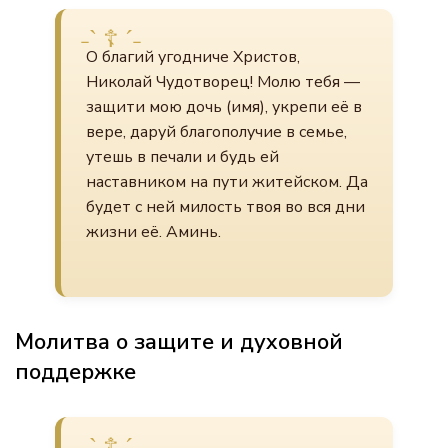
О благий угодниче Христов,
Николай Чудотворец! Молю тебя —
защити мою дочь (имя), укрепи её в
вере, даруй благополучие в семье,
утешь в печали и будь ей
наставником на пути житейском. Да
будет с ней милость твоя во вся дни
жизни её. Аминь.
Молитва о защите и духовной
поддержке