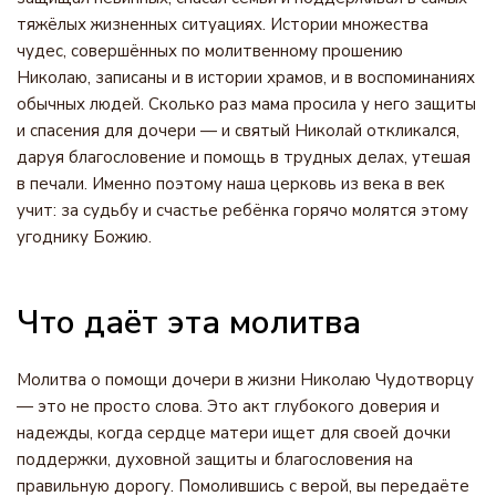
тяжёлых жизненных ситуациях. Истории множества
чудес, совершённых по молитвенному прошению
Николаю, записаны и в истории храмов, и в воспоминаниях
обычных людей. Сколько раз мама просила у него защиты
и спасения для дочери — и святый Николай откликался,
даруя благословение и помощь в трудных делах, утешая
в печали. Именно поэтому наша церковь из века в век
учит: за судьбу и счастье ребёнка горячо молятся этому
угоднику Божию.
Что даёт эта молитва
Молитва о помощи дочери в жизни Николаю Чудотворцу
— это не просто слова. Это акт глубокого доверия и
надежды, когда сердце матери ищет для своей дочки
поддержки, духовной защиты и благословения на
правильную дорогу. Помолившись с верой, вы передаёте