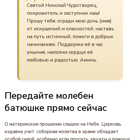
Святой Николай Чудотворец,
покровитель и заступник наш!
Прошу тебя: огради мою дочь (имя)
от искушений и опасностей, наставь
на путь истинный, помоги в добрых
начинаниях. Поддержи её в час
уныния, наполни сердце её
любовью и радостью. Аминь.
Передайте молебен
батюшке прямо сейчас
О материнском прошении слышно на Небе. Церковь
издавна учит: соборная молитва в храме обладает
особой силой, особенно если просить защиты и помощи