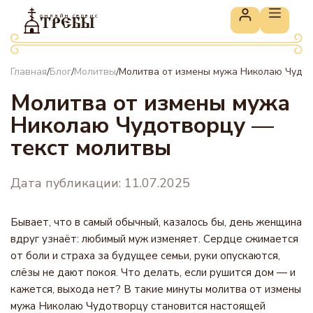
онлайн сервис
ТРЕБЫ
Главная
Блог
Молитвы
Молитва от измены мужа Николаю Чудот
/
/
/
Молитва от измены мужа
Николаю Чудотворцу —
текст молитвы
Дата публикации: 11.07.2025
Бывает, что в самый обычный, казалось бы, день женщина
вдруг узнаёт: любимый муж изменяет. Сердце сжимается
от боли и страха за будущее семьи, руки опускаются,
слёзы не дают покоя. Что делать, если рушится дом — и
кажется, выхода нет? В такие минуты молитва от измены
мужа Николаю Чудотворцу становится настоящей