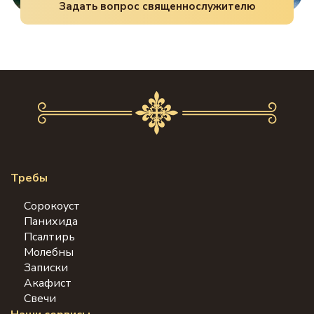
Задать вопрос священнослужителю
Требы
Сорокоуст
Панихида
Псалтирь
Молебны
Записки
Акафист
Свечи