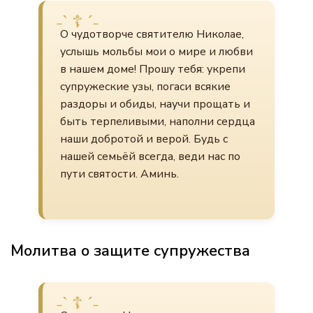
О чудотворче святителю Николае,
услышь мольбы мои о мире и любви
в нашем доме! Прошу тебя: укрепи
супружеские узы, погаси всякие
раздоры и обиды, научи прощать и
быть терпеливыми, наполни сердца
наши добротой и верой. Будь с
нашей семьёй всегда, веди нас по
пути святости. Аминь.
Молитва о защите супружества