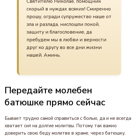
Святителю Николае, помощник
скорый в нуждах всяких! Смиренно
прошу, огради супружество наше от
зла и разлада, ниспошли покой,
защиту и благословение, да
пребудем мы в любви и верности
друг ко другу во все дни жизни
нашей. Аминь.
Передайте молебен
батюшке прямо сейчас
Бывает трудно самой справиться с болью, да и не всегда
хватает сил на долгие молитвы. Потому так важно
доверить свою беду молитве в храме, через батюшку.