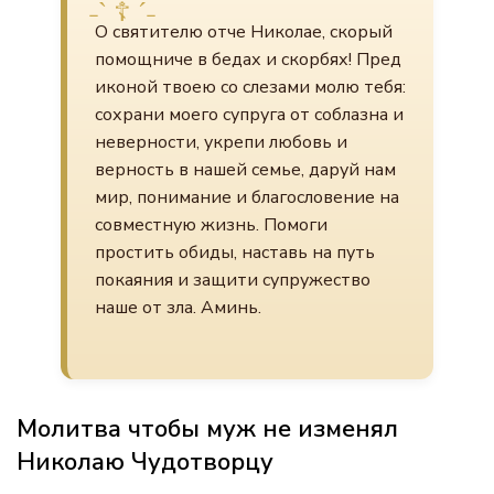
О святителю отче Николае, скорый
помощниче в бедах и скорбях! Пред
иконой твоею со слезами молю тебя:
сохрани моего супруга от соблазна и
неверности, укрепи любовь и
верность в нашей семье, даруй нам
мир, понимание и благословение на
совместную жизнь. Помоги
простить обиды, наставь на путь
покаяния и защити супружество
наше от зла. Аминь.
Молитва чтобы муж не изменял
Николаю Чудотворцу