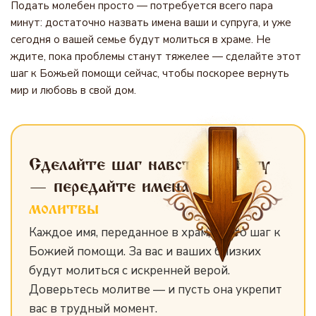
Подать молебен просто — потребуется всего пара
минут: достаточно назвать имена ваши и супруга, и уже
сегодня о вашей семье будут молиться в храме. Не
ждите, пока проблемы станут тяжелее — сделайте этот
шаг к Божьей помощи сейчас, чтобы поскорее вернуть
мир и любовь в свой дом.
Сделайте шаг навстречу Богу
— передайте имена
для
молитвы
Каждое имя, переданное в храм, — это шаг к
Божией помощи. За вас и ваших близких
будут молиться с искренней верой.
Доверьтесь молитве — и пусть она укрепит
вас в трудный момент.