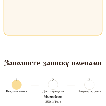
Заполните записку именами
1
2
3
Введите имена
Доп. передача
Подтверждение
Молебен
350 ₽/ Имя