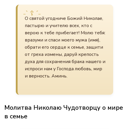
О святой угодниче Божий Николае,
пастырю и учителю всех, кто с
верою к тебе прибегает! Молю тебя:
вразуми и спаси моего мужа (имя),
обрати его сердце к семье, защити
от греха измены, даруй крепость
духа для сохранения брака нашего и
испроси нам у Господа любовь, мир
и верность. Аминь.
Молитва Николаю Чудотворцу о мире
в семье