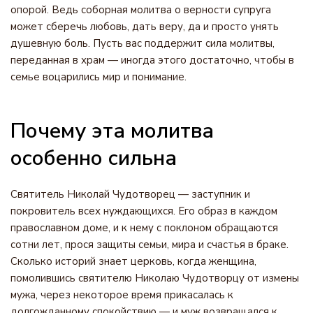
опорой. Ведь соборная молитва о верности супруга
может сберечь любовь, дать веру, да и просто унять
душевную боль. Пусть вас поддержит сила молитвы,
переданная в храм — иногда этого достаточно, чтобы в
семье воцарились мир и понимание.
Почему эта молитва
особенно сильна
Святитель Николай Чудотворец — заступник и
покровитель всех нуждающихся. Его образ в каждом
православном доме, и к нему с поклоном обращаются
сотни лет, прося защиты семьи, мира и счастья в браке.
Сколько историй знает церковь, когда женщина,
помолившись святителю Николаю Чудотворцу от измены
мужа, через некоторое время прикасалась к
долгожданному спокойствию — и муж возвращался к