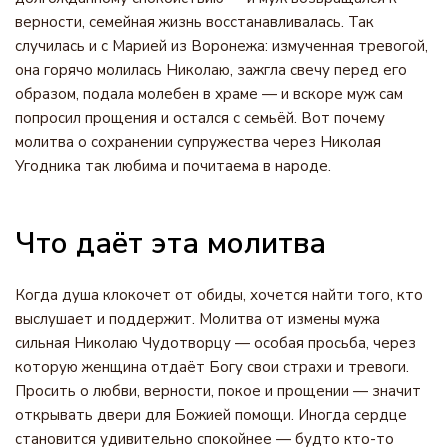
верности, семейная жизнь восстанавливалась. Так
случилась и с Марией из Воронежа: измученная тревогой,
она горячо молилась Николаю, зажгла свечу перед его
образом, подала молебен в храме — и вскоре муж сам
попросил прощения и остался с семьёй. Вот почему
молитва о сохранении супружества через Николая
Угодника так любима и почитаема в народе.
Что даёт эта молитва
Когда душа клокочет от обиды, хочется найти того, кто
выслушает и поддержит. Молитва от измены мужа
сильная Николаю Чудотворцу — особая просьба, через
которую женщина отдаёт Богу свои страхи и тревоги.
Просить о любви, верности, покое и прощении — значит
открывать двери для Божией помощи. Иногда сердце
становится удивительно спокойнее — будто кто-то