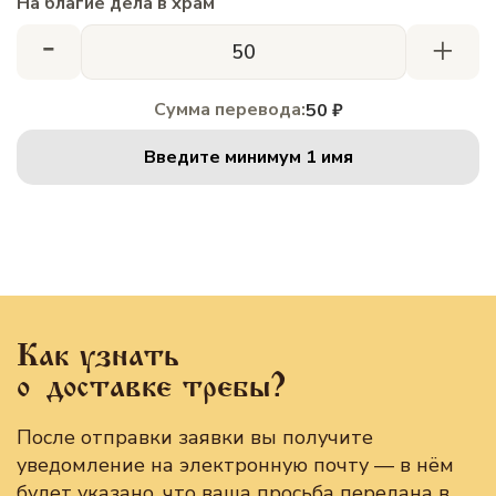
На благие дела в храм
-
+
Сумма перевода:
50 ₽
Введите минимум 1 имя
Как узнать
о доставке требы?
После отправки заявки вы получите
уведомление на электронную почту — в нём
будет указано, что ваша просьба передана в