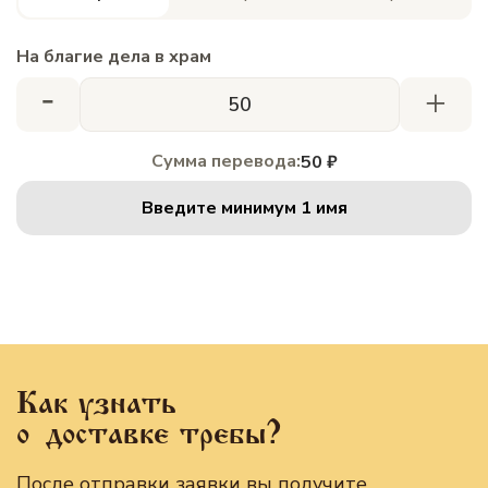
На благие дела в храм
-
+
Сумма перевода:
50 ₽
Введите минимум 1 имя
Как узнать
о доставке требы?
После отправки заявки вы получите