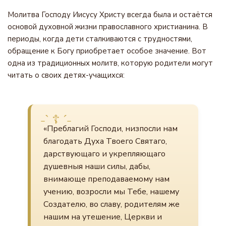
Молитва Господу Иисусу Христу всегда была и остаётся
основой духовной жизни православного христианина. В
периоды, когда дети сталкиваются с трудностями,
обращение к Богу приобретает особое значение. Вот
одна из традиционных молитв, которую родители могут
читать о своих детях-учащихся:
«Преблагий Господи, низпосли нам
благодать Духа Твоего Святаго,
дарствующаго и укрепляющаго
душевныя наши силы, дабы,
внимающе преподаваемому нам
учению, возросли мы Тебе, нашему
Создателю, во славу, родителям же
нашим на утешение, Церкви и