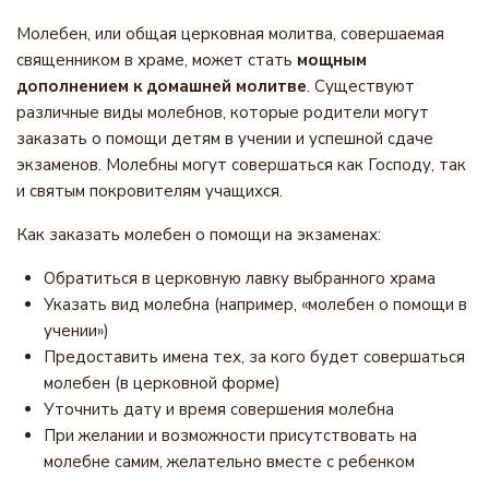
Молебен, или общая церковная молитва, совершаемая
священником в храме, может стать
мощным
дополнением к домашней молитве
. Существуют
различные виды молебнов, которые родители могут
заказать о помощи детям в учении и успешной сдаче
экзаменов. Молебны могут совершаться как Господу, так
и святым покровителям учащихся.
Как заказать молебен о помощи на экзаменах:
Обратиться в церковную лавку выбранного храма
Указать вид молебна (например, «молебен о помощи в
учении»)
Предоставить имена тех, за кого будет совершаться
молебен (в церковной форме)
Уточнить дату и время совершения молебна
При желании и возможности присутствовать на
молебне самим, желательно вместе с ребенком