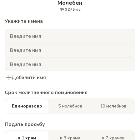
Молебен
350 ₽/ Имя
Укажите имена
Добавить имя
Срок молитвенного поминовения
Единоразово
5 молебнов
10 молебнов
Подать просьбу
в 1 храм
в 3 храма
в 7 храмов