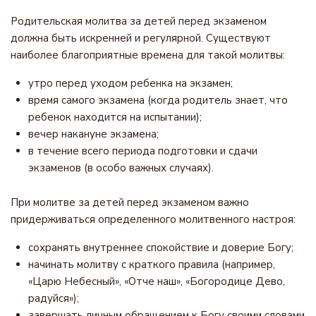
Родительская молитва за детей перед экзаменом
должна быть искренней и регулярной. Существуют
наиболее благоприятные времена для такой молитвы:
утро перед уходом ребенка на экзамен;
время самого экзамена (когда родитель знает, что
ребенок находится на испытании);
вечер накануне экзамена;
в течение всего периода подготовки и сдачи
экзаменов (в особо важных случаях).
При молитве за детей перед экзаменом важно
придерживаться определенного молитвенного настроя:
сохранять внутреннее спокойствие и доверие Богу;
начинать молитву с краткого правила (например,
«Царю Небесный», «Отче наш», «Богородице Дево,
радуйся»);
завершать личным обращением к Богу своими словами