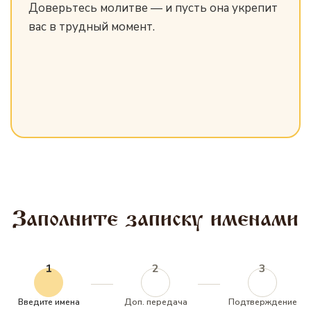
Доверьтесь молитве — и пусть она укрепит
вас в трудный момент.
Заполните записку именами
1
2
3
Введите имена
Доп. передача
Подтверждение