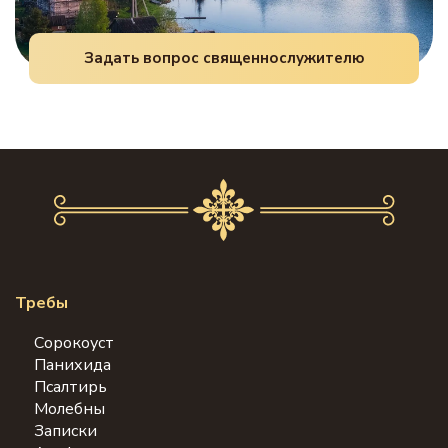
Задать вопрос священнослужителю
Требы
Сорокоуст
Панихида
Псалтирь
Молебны
Записки