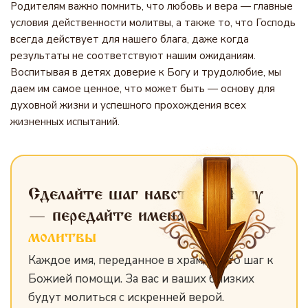
Родителям важно помнить, что любовь и вера — главные
условия действенности молитвы, а также то, что Господь
всегда действует для нашего блага, даже когда
результаты не соответствуют нашим ожиданиям.
Воспитывая в детях доверие к Богу и трудолюбие, мы
даем им самое ценное, что может быть — основу для
духовной жизни и успешного прохождения всех
жизненных испытаний.
Сделайте шаг навстречу Богу
— передайте имена
для
молитвы
Каждое имя, переданное в храм, — это шаг к
Божией помощи. За вас и ваших близких
будут молиться с искренней верой.