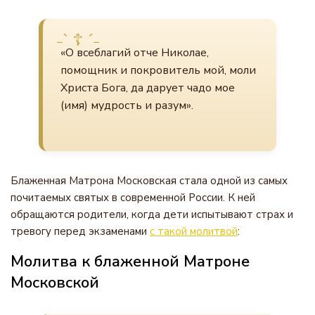
«О всеблагий отче Николае,
помощник и покровитель мой, моли
Христа Бога, да дарует чадо мое
(имя) мудрость и разум».
Блаженная Матрона Московская стала одной из самых
почитаемых святых в современной России. К ней
обращаются родители, когда дети испытывают страх и
тревогу перед экзаменами
с такой молитвой
:
Молитва к блаженной Матроне
Московской