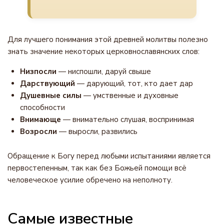
Для лучшего понимания этой древней молитвы полезно
знать значение некоторых церковнославянских слов:
Низпосли
— ниспошли, даруй свыше
Дарствующий
— дарующий, тот, кто дает дар
Душевные силы
— умственные и духовные
способности
Внимающе
— внимательно слушая, воспринимая
Возросли
— выросли, развились
Обращение к Богу перед любыми испытаниями является
первостепенным, так как без Божьей помощи всё
человеческое усилие обречено на неполноту.
Самые известные