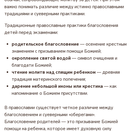
важно понимать различие между истинно православными
традициями и суеверными практиками.
Традиционные православные практики благословения
детей перед экзаменами:
родительское благословение
— осенение крестным
знамением с призыванием помощи Божией;
окропление святой водой
— символ очищения и
благодати Божией;
чтение молитв над спящим ребенком
— древняя
традиция материнского попечения;
дарение небольшой иконы или крестика
— как
напоминание о Божием присутствии.
В православии существует четкое различие между
благословением и суеверными «оберегами».
Благословение родителей — это призывание Божией
помощи на ребенка, которое имеет духовную силу